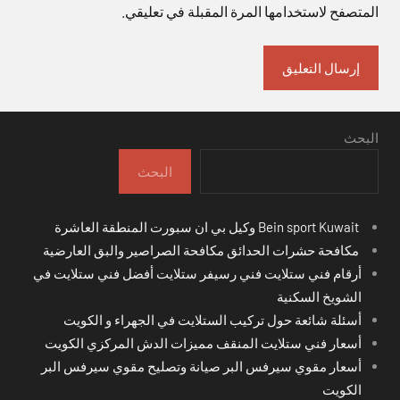
المتصفح لاستخدامها المرة المقبلة في تعليقي.
البحث
البحث
Bein sport Kuwait وكيل بي ان سبورت المنطقة العاشرة
مكافحة حشرات الحدائق مكافحة الصراصير والبق العارضية
أرقام فني ستلايت فني رسيفر ستلايت أفضل فني ستلايت في
الشويخ السكنية
أسئلة شائعة حول تركيب الستلايت في الجهراء و الكويت
أسعار فني ستلايت المنقف مميزات الدش المركزي الكويت
أسعار مقوي سيرفس البر صيانة وتصليح مقوي سيرفس البر
الكويت