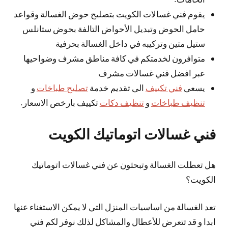
يقوم فني غسالات الكويت بتصليح حوض الغسالة وقواعد
حامل الحوض وتبديل الأحواض التالفة بحوض ستانلس
ستيل متين وتركيبه في داخل الغسالة بحرفية
متوافرون لخدمتكم في كافة مناطق مشرف وضواحيها
عبر افضل فني غسالات مشرف
يسعى
فني تكييف
الى تقديم خدمة
تصليح طباخات
و
تنظيف طباخات
و
تنظيف دكات
تكييف بارخص الاسعار.
فني غسالات اتوماتيك الكويت
هل تعطلت الغسالة وتبحثون عن فني غسالات اتوماتيك
الكويت؟
تعد الغسالة من اساسيات المنزل التي لا يمكن الاستغناء عنها
ابدا و قد تتعرض للأعطال والمشاكل لذلك نوفر لكم فني