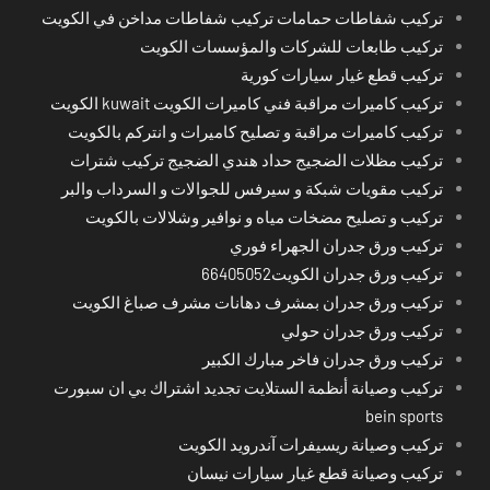
تركيب شفاطات حمامات تركيب شفاطات مداخن في الكويت
تركيب طابعات للشركات والمؤسسات الكويت
تركيب قطع غيار سيارات كورية
تركيب كاميرات مراقبة فني كاميرات الكويت kuwait الكويت
تركيب كاميرات مراقبة و تصليح كاميرات و انتركم بالكويت
تركيب مظلات الضجيج حداد هندي الضجيج تركيب شترات
تركيب مقويات شبكة و سيرفس للجوالات و السرداب والبر
تركيب و تصليح مضخات مياه و نوافير وشلالات بالكويت
تركيب ورق جدران الجهراء فوري
تركيب ورق جدران الكويت66405052
تركيب ورق جدران بمشرف دهانات مشرف صباغ الكويت
تركيب ورق جدران حولي
تركيب ورق جدران فاخر مبارك الكبير
تركيب وصيانة أنظمة الستلايت تجديد اشتراك بي ان سبورت
bein sports
تركيب وصيانة ريسيفرات آندرويد الكويت
تركيب وصيانة قطع غيار سيارات نيسان