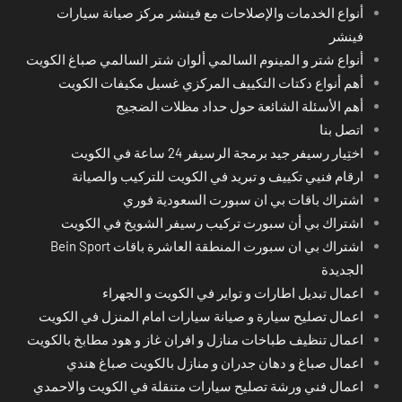
أنواع الخدمات والإصلاحات مع فينشر مركز صيانة سيارات
فينشر
أنواع شتر و المينوم السالمي ألوان شتر السالمي صباغ الكويت
أهم أنواع دكتات التكييف المركزي غسيل مكيفات الكويت
أهم الأسئلة الشائعة حول حداد مظلات الضجيج
اتصل بنا
اختِيار رسيفر جيد برمجة الرسيفر 24 ساعة في الكويت
ارقام فنيي تكييف و تبريد في الكويت للتركيب والصيانة
اشتراك باقات بي ان سبورت السعودية فوري
اشتراك بي أن سبورت تركيب رسيفر الشويخ في الكويت
اشتراك بي ان سبورت المنطقة العاشرة باقات Bein Sport
الجديدة
اعمال تبديل اطارات و تواير في الكويت و الجهراء
اعمال تصليح سيارة و صيانة سيارات امام المنزل في الكويت
اعمال تنظيف طباخات منازل و افران غاز و هود مطابخ بالكويت
اعمال صباغ و دهان جدران و منازل بالكويت صباغ هندي
اعمال فني ورشة تصليح سيارات متنقلة في الكويت والاحمدي