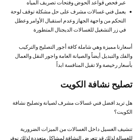
عبر فحص قواعد الحوض وفتحات تصريف المياه
يعمل فني غسالات مشرف على حل مشكلة توقف لوحة
التحكم من واجهة الجهاز وعدم استقبال الأوامر وعطل
في زر التشغيل للغسالات الديجتال المتطورة
أسعارنا مميزة وهي شاملة كافة أجور التصليح والتركيب
والفك والتبديل أيضاً والصيانة العامة واجور النقل والعمال
بأسعار رخيصة ولا تقبل المنافسة ابداً
تصليح نشافة الكويت
هل تريد افضل فني غسالات مشرف لصيانة وتصليح نشافة
الكويت؟
تنشيف الغسيل داخل الغسالات من الميزات الضرورية
للغسالة لذلك قد تتعرض النشافة لمشاكل متعددة لذلك نوفر