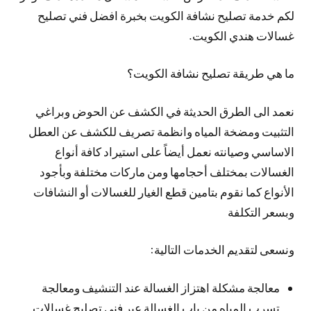
لكم خدمة تصليح نشافة الكويت بخبرة افضل فني تصليح
غسالات هندي الكويت.
ما هي طريقة تصليح نشافة الكويت؟
نعمد الى الطرق الحديثة في الكشف عن الحوض وبراغي
التثبيت ومضخة المياه وانظمة تصريف للكشف عن العطل
الاساسي وصيانته نعمل أيضاً على استيراد كافة أنواع
الغسالات بمختلف أحجامها ومن ماركات مختلفة وبأجود
الأنواع كما نقوم بتامين قطع الغيار للغسالات أو النشافات
وبسعر التكلفة
ونسعى لتقديم الخدمات التالية:
معالجة مشكلة اهتزاز الغسالة عند التنشيف ومعالجة
تسرب المياه من باب الغسالة عبر فني تصليح غسالات