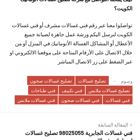
الكويت؟
تواصلوا معنا عبر رقم فني غسالات مشرف أو فني غسالات
الكويت لنرسل اليكم ورشة عمل جاهزة لصيانة جميع
الأعطال أو المشاكل الغسالة الأتوماتيك في المنزل أو من
خلال الاتصال على الأرقام المتاحة على موقعنا الالكتروني او
عبر الضغط على زر الاتصال المباشر
تصليح غسالات
تصليح غسالات صحون
وسوم
تصليح غسالات ملابس
فني تكييف
فني طباخات
فني غسالات
فني غسالات صحون
فني غسالات ملابس
تصفّح
المقالة السابقة
فني غسالات الجابرية 98025055 تصليح غسالات
المقالات