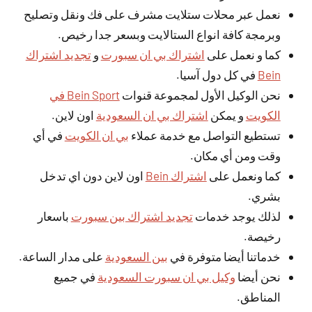
نعمل عبر محلات ستلايت مشرف على فك ونقل وتصليح
وبرمجة كافة انواع الستالايت وبسعر جدا رخيص.
كما و نعمل على
اشتراك بي ان سبورت
و
تجديد اشتراك
Bein
في كل دول آسيا.
نحن الوكيل الأول لمجموعة قنوات
Bein Sport في
الكويت
و يمكن
اشتراك بي ان السعودية
اون لاين.
تستطيع التواصل مع خدمة عملاء
بي ان الكويت
في أي
وقت ومن أي مكان.
كما ونعمل على
اشتراك Bein
اون لاين دون اي تدخل
بشري.
لذلك يوجد خدمات
تجديد اشتراك بين سبورت
باسعار
رخيصة.
خدماتنا أيضا متوفرة في
بين السعودية
على مدار الساعة.
نحن أيضا
وكيل بي ان سبورت السعودية
في جميع
المناطق.