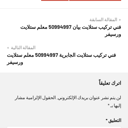
تصفّح
المقالة السابقة
فني تركيب ستلايت بيان 50994997 معلم ستلايت
المقالات
ورسيفر
المقالة التالية
فني تركيب ستلايت الجابرية 50994997 معلم ستلايت
ورسيفر
اترك تعليقاً
لن يتم نشر عنوان بريدك الإلكتروني.
الحقول الإلزامية مشار
إليها بـ
*
التعليق
*