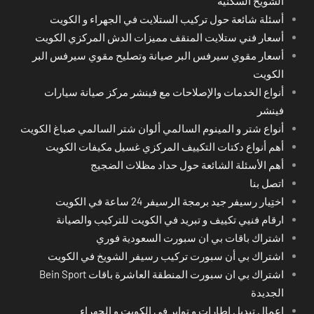
الشويخ السكنية
أسئلة شائعة حول تركيب الستلايت في الجهراء و الكويت
أسعار فني ستلايت المنقف مميزات الدش المركزي الكويت
أسعار مقوي سيرفس البر صيانة وتصليح مقوي سيرفس البر
الكويت
أنواع الخدمات والإصلاحات مع فينشر مركز صيانة سيارات
فينشر
أنواع شتر و المينوم السالمي ألوان شتر السالمي صباغ الكويت
أهم أنواع دكتات التكييف المركزي غسيل مكيفات الكويت
أهم الأسئلة الشائعة حول حداد مظلات الضجيج
اتصل بنا
اختِيار رسيفر جيد برمجة الرسيفر 24 ساعة في الكويت
ارقام فنيي تكييف و تبريد في الكويت للتركيب والصيانة
اشتراك باقات بي ان سبورت السعودية فوري
اشتراك بي أن سبورت تركيب رسيفر الشويخ في الكويت
اشتراك بي ان سبورت المنطقة العاشرة باقات Bein Sport
الجديدة
اعمال تبديل اطارات و تواير في الكويت و الجهراء