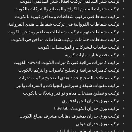
تركيب شتر السالمي تركيب أقفال شتر السالمي الكويت
تركيب شترات المنيوم للكراج و المصانع والشركات بالكويت
تركيب شفاط فني تركيب شفاطات و مداخن فورية بالكويت
تركيب شفاطات الفروانية فني تركيب شفاطات هندي الفروانية
تركيب شفاطات تهوية تركيب شفاطات مطاعم ومداخن الكويت
تركيب شفاطات حمامات تركيب شفاطات مداخن في الكويت
تركيب طابعات للشركات والمؤسسات الكويت
تركيب قطع غيار سيارات كورية
تركيب كاميرات مراقبة فني كاميرات الكويت kuwait الكويت
تركيب كاميرات مراقبة و تصليح كاميرات و انتركم بالكويت
تركيب مظلات الضجيج حداد هندي الضجيج تركيب شترات
تركيب مقويات شبكة و سيرفس للجوالات و السرداب والبر
تركيب و تصليح مضخات مياه و نوافير وشلالات بالكويت
تركيب ورق جدران الجهراء فوري
تركيب ورق جدران الكويت66405052
تركيب ورق جدران بمشرف دهانات مشرف صباغ الكويت
تركيب ورق جدران حولي
تركيب ورق جدران فاخر مبارك الكبير