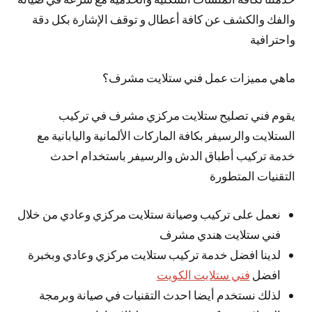
والفك والكشف عن كافة أعطال و توقف الإشارة بكل دقة
واحترافية
ماهي مميزات عمل فني ستلايت مشرف؟
يقوم فني تصليح ستلايت مركزي مشرف في تركيب
الستلايت والرسيفر بكافة الماركات الألمانية واليابانية مع
خدمة تركيب أطباق الدش والرسيفر باستخدام احدث
التقنيات المتطورة
نعمل على تركيب وصيانة ستلايت مركزي وعادي من خلال
فني ستلايت هندي مشرف
لدينا افضل خدمة تركيب ستلايت مركزي وعادي وبخبرة
افضل
فني ستلايت الكويت
لذلك نستخدم أيضا احدث التقنيات في صيانة وبرمجة