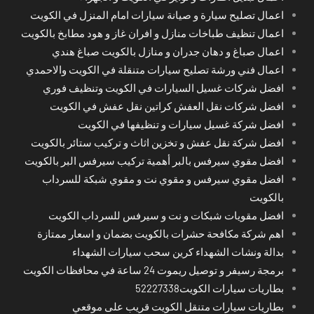
اعمال تصليح سيارة و صيانة سيارات امام المنزل في الكويت
اعمال تنظيف طباخات منازل و افران غاز و هود مطابخ بالكويت
اعمال صباغ و دهان جدران و منازل بالكويت صباغ هندي
اعمال فني ورشة تصليح سيارات متنقلة في الكويت والاحمدي
افضل شركات غسيل السيارات في الكويت وتنظيف فوري
افضل شركات نقل العفش كراتين نقل عفش في الكويت
افضل شركة غسيل سيارات و تنظيفها في الكويت
افضل شركة نقل عفش و تخزين اثاث و تركيب ستائر بالكويت
افضل مقوي سيرفس بالبر أهمية تركيب سيرفس البر بالكويت
افضل مقوي سيرفس و مقوي نت و مقوي شبكة للسرداب
بالكويت
افضل مقويات شبكات و نت و سيرفس للسرداب الكويت
اهم شركة مكافحة حشرات بالكويت بضمان و اسعار ممتازة
بدالة ونشات الشهداء كرين سحب سيارات الشهداء
برمجة رسيفر و توصيل ريموت 24 ساعة في محافظات الكويت
بطاريات سيارات الكويت52227338
بطاريات سيارات متنقل الكويت قريب على موقعي