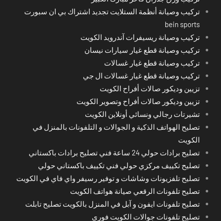
تركيب وصيانة أنظمة الستلايت تجديد اشتراك بي ان سبورت
bein sports
تركيب وصيانة ريسيفرات آندرويد الكويت
تركيب وصيانة قطع غيار سيارات نيسان
تركيب وصيانة قطع غيار غسالات
تركيب وصيانة قطع غيار غسالات ال جي
تزيين وديكور صالات أفراح الكويت
تزيين وديكور صالات أفراح وتصوير الكويت
تشيرتات رجالي ونسائي أونلاين الكويت
تصليح الهواتف الذكية و الجوالات و التلفونات بالمنزل في
الكويت
تصليح برادات حولي 24 ساعة فني تصليح برادات باكستاني
تصليح تكييف مركزي حولي فني تكييف باكستاني حولي
تصليح تلفزيونات وشاشات و توفير رسيفر واي فاي في الكويت
تصليح تلفونات الرقعي صيانة هواتف الكويت
تصليح تلفونات ايفون و آبل في المنزل بالكويت تصليح تابلت
تصليح تلفونات جوالات الكويت فوري