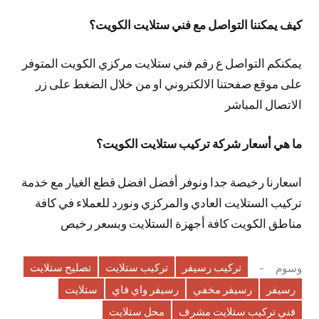
كيف يمكننا التواصل مع فني ستلايت الكويت؟
يمكنكم التواصل ع رقم فني ستلايت مركزي الكويت المتوفر
على موقع صفحتنا الالكتروني او من خلال الضغط على زر
الاتصال المباشر
ما هي أسعار شركة تركيب ستلايت الكويت؟
اسعارنا رخيصة جدا ونوفر أفضل افضل قطع الغيار مع خدمة
تركيب الستلايت العادي والمركزي ونورد للعملاء في كافة
مناطق الكويت كافة أجهزة الستلايت وبسعر رخيص
تركيب رسيفر
تركيب ستلايت
تصليح ستلايت
وسوم
رسيفر
رسيفر مخفي
رسيفر واي فاي
ستلايت
فني تركيب ستلايت مشرف
محل ستلايت