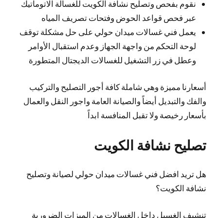
نقوم بفحص وتصليح نشافة الكويت للغسالة الاتوماتيك
عبر فحص قواعد الحوض وفتحات تصريف المياه
يعمل فني غسالات ميدان حولي على حل مشكلة توقف
لوحة التحكم من واجهة الجهاز وعدم استقبال الأوامر
وعطل في زر التشغيل للغسالات الديجتال المتطورة
أسعارنا مميزة وهي شاملة كافة أجور التصليح والتركيب
والفك والتبديل أيضاً والصيانة العامة واجور النقل والعمال
بأسعار رخيصة ولا تقبل المنافسة ابداً
تصليح نشافة الكويت
هل تريد افضل فني غسالات ميدان حولي لصيانة وتصليح
نشافة الكويت؟
تنشيف الغسيل داخل الغسالات من الميزات الضرورية