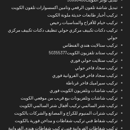
تبديل شاشة تلفون الرقعي وتامين اكسسوارات تلفون الكويت
تركيب أحبار طابعات حديثة ملونة الكويت
تركيب خيام للأفراح والمناسبات رخيص
تركيب دكتات تكييف مركزي حولي تنظيف دكتات تكييف مركزي
حولي
تركيب ستالايت هندي الفنطاس
تركيب ستاند تلفزيون الكويت50355377
تركيب ستلايت حولي فوري
تركيب سجاد فاخر حولي
تركيب سجاد فاخر في الفروانية فوري
تركيب سيراميك فاخر غرناطة
تركيب شاشات وتلفزيون الكويت فوري
تركيب شاشات وتلفزيونات بيع قريب من موقعي الكويت
تركيب شتر السالمي تركيب أقفال شتر السالمي الكويت
تركيب شترات المنيوم للكراج و المصانع والشركات بالكويت
تركيب شفاط فني تركيب شفاطات و مداخن فورية بالكويت
تركيب شفاطات الفروانية فني تركيب شفاطات هندي الفروانية