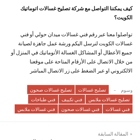
كيف يمكننا التواصل مع شركة تصليح غسالات اتوماتيك
الكويت؟
تواصلوا معنا عبر رقم فني غسالات ميدان حولي أو فني
غسالات الكويت لنرسل اليكم ورشة عمل جاهزة لصيانة
جميع الأعطال أو المشاكل الغسالة الأتوماتيك في المنزل أو
من خلال الاتصال على الأرقام المتاحة على موقعنا
الالكتروني او عبر الضغط على زر الاتصال المباشر
تصليح غسالات
تصليح غسالات صحون
وسوم
تصليح غسالات ملابس
فني تكييف
فني طباخات
فني غسالات
فني غسالات صحون
فني غسالات ملابس
تصفّح
المقالة السابقة