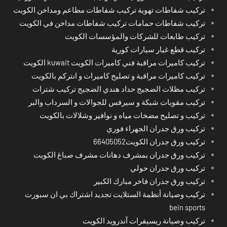
تركيب شفاطات تهوية تركيب شفاطات مطاعم ومداخن الكويت
تركيب شفاطات حمامات تركيب شفاطات مداخن في الكويت
تركيب طابعات للشركات والمؤسسات الكويت
تركيب قطع غيار سيارات كورية
تركيب كاميرات مراقبة فني كاميرات الكويت kuwait الكويت
تركيب كاميرات مراقبة و تصليح كاميرات و انتركم بالكويت
تركيب مظلات الضجيج حداد هندي الضجيج تركيب شترات
تركيب مقويات شبكة و سيرفس للجوالات و السرداب والبر
تركيب و تصليح مضخات مياه و نوافير وشلالات بالكويت
تركيب ورق جدران الجهراء فوري
تركيب ورق جدران الكويت66405052
تركيب ورق جدران بمشرف دهانات مشرف صباغ الكويت
تركيب ورق جدران حولي
تركيب ورق جدران فاخر مبارك الكبير
تركيب وصيانة أنظمة الستلايت تجديد اشتراك بي ان سبورت
bein sports
تركيب وصيانة ريسيفرات آندرويد الكويت