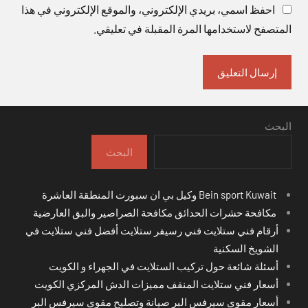
احفظ اسمي، بريدي الإلكتروني، والموقع الإلكتروني في هذا
المتصفح لاستخدامها المرة المقبلة في تعليقي.
البحث
البحث
Bein sport Kuwait وكيل بي ان سبورت المنطقة العاشرة
مكافحة حشرات الحدائق مكافحة الصراصير والبق العارضية
أرقام فني ستلايت فني رسيفر ستلايت أفضل فني ستلايت في
الشويخ السكنية
أسئلة شائعة حول تركيب الستلايت في الجهراء و الكويت
أسعار فني ستلايت المنقف مميزات الدش المركزي الكويت
أسعار مقوي سيرفس البر صيانة وتصليح مقوي سيرفس البر