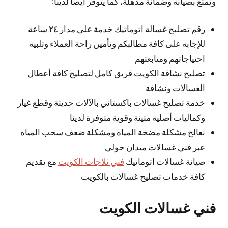
وتمتع بصيانة وضمانة مذهلة، كما يتوفر أيضا لدينا:
رقم تصليح غسالة اتوماتيك خدمة على مدار ٢٤ ساعة
للإجابة على كافة مطالبكم وتأمين راحة العملاء وتلبية
احتياجاتهم ومتابعتهم
تصليح نشافة الكويت فريق كامل لتصليح كافة أعطال
الغسالات ونشافة
خدمة تصليح غسالات باكستاني بالآلات حديثة وقطع غيار
وكماليات أصلية متينة وقوية متوفرة لدينا
نعالج مشكلة مضخة المياه ومشكلة ضعف سحب المياه
عبر فني غسالات ميدان حولي
صيانة غسالات اتوماتيك
فني ثلاجات الكويت
مع تقديم
كافة خدمات تصليح غسالات بالكويت
فني غسالات الكويت