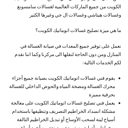
الكويت من جميع الماركات العالمية لغسالات سامسونغ
وغسالات هيتاشي وغسالات ال جي وغيرها الكثير
ما هي ميزة تصليح غسالات اتوماتيك الكويت؟
نعمل على توفير جميع المعدات في صيانة الغسالة في
المنازل ومن دون الحاجة لنقلها الى مركزنا وكما اننا نقدم
لكم الخدمات التالية:
يقوم فني غسالات اتوماتيك الكويت بصيانة جميع أجزاء
محرك الغسالة ومضخة المياه والحوض الداخلي للغسالة
بحرفية مميزة
يعمل فني تصليح غسالات اتوماتيك الكويت على معالجة
مشكلة انسداد الخراطيم التصريف وتنظيفها باستخدام
أسياخ لينة لسحب الأوساخ أو تبديل الخراطيم التالفة
وبخراطيم أصلية مستوردة ومصنعة من أجود أنواع