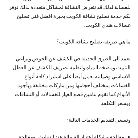
للغسالة لذلك قد تتعرض النشافة لمشاكل متعددة لذلك نوفر
لكم خدمة تصليح نشافة الكويت بخبرة افضل فني تصليح
غسالات هندي الكويت.
ما هي طريقة تصليح نشافة الكويت؟
نعمد الى الطرق الحديثة في الكشف عن الحوض وبراغي
التثبيت ومضخة المياه وانظمة تصريف للكشف عن العطل
الاساسي وصيانته نعمل أيضاً على استيراد كافة أنواع
الغسالات بمختلف أحجامها ومن ماركات مختلفة وبأجود
الأنواع كما نقوم بتامين قطع الغيار للغسالات أو النشافات
وبسعر التكلفة
ونسعى لتقديم الخدمات التالية:
معالجة مشكلة اهتزاز الغسالة عند التنشيف ومعالجة