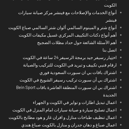
الكويت
أنواع الخدمات والإصلاحات مع فينشر مركز صيانة سيارات
فينشر
أنواع شتر و المينوم السالمي ألوان شتر السالمي صباغ الكويت
أهم أنواع دكتات التكييف المركزي غسيل مكيفات الكويت
أهم الأسئلة الشائعة حول حداد مظلات الضجيج
اتصل بنا
اختِيار رسيفر جيد برمجة الرسيفر 24 ساعة في الكويت
ارقام فنيي تكييف و تبريد في الكويت للتركيب والصيانة
اشتراك باقات بي ان سبورت السعودية فوري
اشتراك بي أن سبورت تركيب رسيفر الشويخ في الكويت
اشتراك بي ان سبورت المنطقة العاشرة باقات Bein Sport
الجديدة
اعمال تبديل اطارات و تواير في الكويت و الجهراء
اعمال تصليح سيارة و صيانة سيارات امام المنزل في الكويت
اعمال تنظيف طباخات منازل و افران غاز و هود مطابخ بالكويت
اعمال صباغ و دهان جدران و منازل بالكويت صباغ هندي