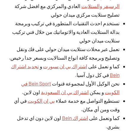
الرسيفر والستلايت
العادي والمركزي مع افضل شركة
تصليح ستلايت مركزي ميدان حولي
نستخدم احدث التقنيات المتطورة في تركيب وبرمجة
بدالة الستلايت العادية والاتوماتيك من خلال فني تركيب
ستلايت ميدان حولي
نعمل عبر محلات ستلايت ميدان حولي على فك ونقل
وتصليح وبرمجة كافة انواع الستالايت وبسعر جدا رخيص.
كما و نعمل على
اشتراك بي ان سبورت
و
تجديد اشتراك
Bein
في كل دول آسيا.
نحن الوكيل الأول لمجموعة قنوات
Bein Sport في
الكويت
و يمكن
اشتراك بي ان السعودية
اون لاين.
تستطيع التواصل مع خدمة عملاء
بي ان الكويت
في أي
وقت ومن أي مكان.
كما ونعمل على
اشتراك Bein
اون لاين دون اي تدخل
بشري.