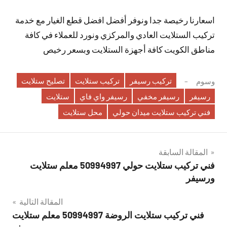
اسعارنا رخيصة جدا ونوفر أفضل افضل قطع الغيار مع خدمة
تركيب الستلايت العادي والمركزي ونورد للعملاء في كافة
مناطق الكويت كافة أجهزة الستلايت وبسعر رخيص
تركيب رسيفر
تركيب ستلايت
تصليح ستلايت
وسوم
رسيفر
رسيفر مخفي
رسيفر واي فاي
ستلايت
فني تركيب ستلايت ميدان حولي
محل ستلايت
تصفّح
المقالة السابقة
فني تركيب ستلايت حولي 50994997 معلم ستلايت
المقالات
ورسيفر
المقالة التالية
فني تركيب ستلايت الروضة 50994997 معلم ستلايت