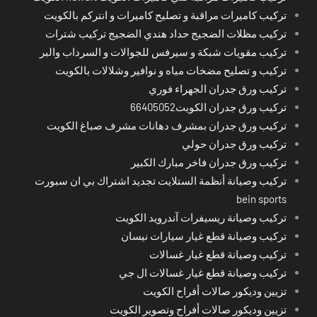
تركيب كاميرات مراقبة و تصليح كاميرات و انتركم بالكويت
تركيب مظلات الضجيج حداد هندي الضجيج تركيب شترات
تركيب مقويات شبكة و سيرفس للجوالات و السرداب والبر
تركيب و تصليح مضخات مياه و نوافير وشلالات بالكويت
تركيب ورق جدران الجهراء فوري
تركيب ورق جدران الكويت66405052
تركيب ورق جدران بمشرف دهانات مشرف صباغ الكويت
تركيب ورق جدران حولي
تركيب ورق جدران فاخر مبارك الكبير
تركيب وصيانة أنظمة الستلايت تجديد اشتراك بي ان سبورت
bein sports
تركيب وصيانة ريسيفرات آندرويد الكويت
تركيب وصيانة قطع غيار سيارات نيسان
تركيب وصيانة قطع غيار غسالات
تركيب وصيانة قطع غيار غسالات ال جي
تزيين وديكور صالات أفراح الكويت
تزيين وديكور صالات أفراح وتصوير الكويت