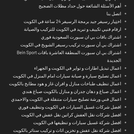
أهم الأسئلة الشائعة حول حداد مظلات الضجيج
اتصل بنا
اختِيار رسيفر جيد برمجة الرسيفر 24 ساعة في الكويت
ارقام فنيي تكييف و تبريد في الكويت للتركيب والصيانة
اشتراك باقات بي ان سبورت السعودية فوري
اشتراك بي أن سبورت تركيب رسيفر الشويخ في الكويت
اشتراك بي ان سبورت المنطقة العاشرة باقات Bein Sport
الجديدة
اعمال تبديل اطارات و تواير في الكويت و الجهراء
اعمال تصليح سيارة و صيانة سيارات امام المنزل في الكويت
اعمال تنظيف طباخات منازل و افران غاز و هود مطابخ بالكويت
اعمال صباغ و دهان جدران و منازل بالكويت صباغ هندي
اعمال فني ورشة تصليح سيارات متنقلة في الكويت والاحمدي
افضل شركات غسيل السيارات في الكويت وتنظيف فوري
افضل شركات نقل العفش كراتين نقل عفش في الكويت
افضل شركة غسيل سيارات و تنظيفها في الكويت
افضل شركة نقل عفش و تخزين اثاث و تركيب ستائر بالكويت