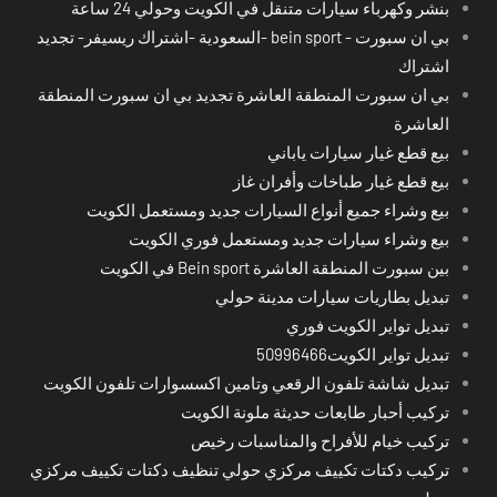
بنشر وكهرباء سيارات متنقل في الكويت وحولي 24 ساعة
بي ان سبورت - bein sport -السعودية -اشتراك ريسيفر- تجديد
اشتراك
بي ان سبورت المنطقة العاشرة تجديد بي ان سبورت المنطقة
العاشرة
بيع قطع غيار سيارات ياباني
بيع قطع غيار طباخات وأفران غاز
بيع وشراء جميع أنواع السيارات جديد ومستعمل الكويت
بيع وشراء سيارات جديد ومستعمل فوري الكويت
بين سبورت المنطقة العاشرة Bein sport في الكويت
تبديل بطاريات سيارات مدينة حولي
تبديل تواير الكويت فوري
تبديل تواير الكويت50996466
تبديل شاشة تلفون الرقعي وتامين اكسسوارات تلفون الكويت
تركيب أحبار طابعات حديثة ملونة الكويت
تركيب خيام للأفراح والمناسبات رخيص
تركيب دكتات تكييف مركزي حولي تنظيف دكتات تكييف مركزي