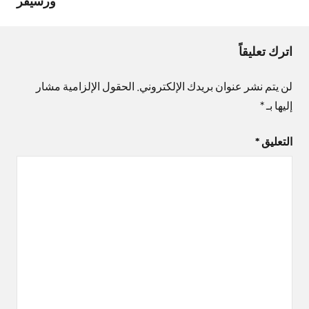
ورسيفر
اترك تعليقاً
لن يتم نشر عنوان بريدك الإلكتروني.
الحقول الإلزامية مشار
إليها بـ
*
التعليق
*