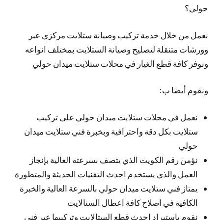
حولي؟
نعمل من خلال خدمة تركيب وصيانة ستلايت مركزي عبر
وورشات متنقلة لتصليح وصيانة الستلايت بمختلف انواعه
ونوفر كافة قطع الغيار في محلات ستلايت ميدان حولي
ونقوم أيضا ب:
نعمل في محلات ستلايت ميدان حولي على تركيب
ستلايت بكل دقة واحترافية وبخبرة فني ستلايت ميدان
حولي
نؤمن رقم الكويت الذي يتصف بسرعته العالية بإنجاز
العمل والذي يستخدم احدث التقنيات الحديثة والمتطورة
يمتاز فني ستلايت ميدان حولي بالسرعة العالية والخبرة
الكافية في اصلاح كافة اعطال الستالايت
نقوم باستيراد احدث قطع الستالايت وتركيبها عبر فني