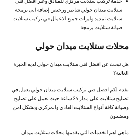
خدمة تركيب ستلايت مركزي للفنادق وعبر افضل فني
ستلايت ميدان حولي شاطر ورخيص إضافة الى برمجة
ستلايت تمديد وايرات جميع الاعمال في تركيب ستلايت
صيانة ستلايت برمجة
محلات ستلايت ميدان حولي
هل تبحث عن افضل فني ستلايت ميدان حولي لديه الخبرة
العالية؟
نقدم لكم افضل فني تركيب ستلايت ميدان حولي يعمل في
تصليح ستلايت على مدار 24 ساعة حيث نعمل على تصليح
وصيانة كافة أنواع الستلايت العادي والمركزي وبشكل امن
ومضمون
ماهي اهم الخدمات التي يقدمها محلات ستلايت ميدان