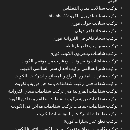
حولي
تركيب ستالايت هندي الفنطاس
تركيب ستاند تلفزيون الكويت50355377
تركيب ستلايت حولي فوري
تركيب سجاد فاخر حولي
تركيب سجاد فاخر في الفروانية فوري
تركيب سيراميك فاخر غرناطة
تركيب شاشات وتلفزيون الكويت فوري
تركيب شاشات وتلفزيونات بيع قريب من موقعي الكويت
تركيب شتر السالمي تركيب أقفال شتر السالمي الكويت
تركيب شترات المنيوم للكراج و المصانع والشركات بالكويت
تركيب شفاط فني تركيب شفاطات و مداخن فورية بالكويت
تركيب شفاطات الفروانية فني تركيب شفاطات هندي الفروانية
تركيب شفاطات تهوية تركيب شفاطات مطاعم ومداخن الكويت
تركيب شفاطات حمامات تركيب شفاطات مداخن في الكويت
تركيب طابعات للشركات والمؤسسات الكويت
تركيب قطع غيار سيارات كورية
تركيب كاميرات مراقبة فني كاميرات الكويت kuwait الكويت