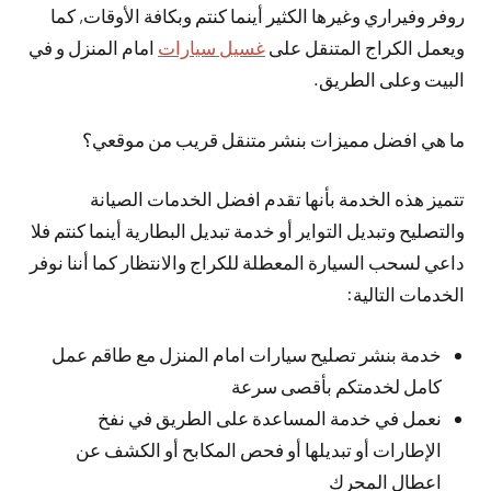
روفر وفيراري وغيرها الكثير أينما كنتم وبكافة الأوقات, كما
ويعمل الكراج المتنقل على
غسيل سيارات
امام المنزل و في
البيت وعلى الطريق.
ما هي افضل مميزات بنشر متنقل قريب من موقعي؟
تتميز هذه الخدمة بأنها تقدم افضل الخدمات الصيانة
والتصليح وتبديل التواير أو خدمة تبديل البطارية أينما كنتم فلا
داعي لسحب السيارة المعطلة للكراج والانتظار كما أننا نوفر
الخدمات التالية:
خدمة بنشر تصليح سيارات امام المنزل مع طاقم عمل
كامل لخدمتكم بأقصى سرعة
نعمل في خدمة المساعدة على الطريق في نفخ
الإطارات أو تبديلها أو فحص المكابح أو الكشف عن
اعطال المحرك