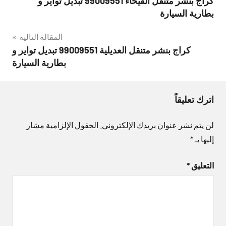
كراج بنشر متنقل الفيحاء 99009551‬ تبديل تواير و
المقالات
بطارية السيارة
المقالة التالية
كراج بنشر متنقل العديلية 99009551‬ تبديل تواير و
بطارية السيارة
اترك تعليقاً
لن يتم نشر عنوان بريدك الإلكتروني.
الحقول الإلزامية مشار
إليها بـ
*
التعليق
*