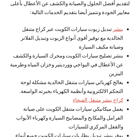
لتقديم أفضل الحلول والصيانة والكشف عن الأعطال بأعلى
معايير الجودة ونتميز أيضا بتقديم الخدمات التالية:
بنشر
تبديل زيوت سيارات الكويت عبر كراج متنقل
الخالدية مع توفير أقوى أنواع الزيوت وتبديل الفلاتر
وصيانة مكيف السيارة
بنشر تصليح سيارات الكويت ومحرك السيارة والكشف
عن الأعطال في البواجي وورديتير وخزان المياه وطرمبة
البنزين
يعالج كهربائي سيارات متنقل الخالدية مشكلة لوحة
التحكم الالكترونية وأنظمة الكهرباء بخبرته الواسعة.
كراج بنشر متنقل الفيحاء
يعمل ميكانيكي سيارات متنقل الكويت على صيانة
الفرامل والمكابح والمصابيح السيارة وكهرباء الأبواب
والقفل المركزي للسيارات
يوفر بنشر تبديل بطاريات سيارات الكويت جميع أنواع