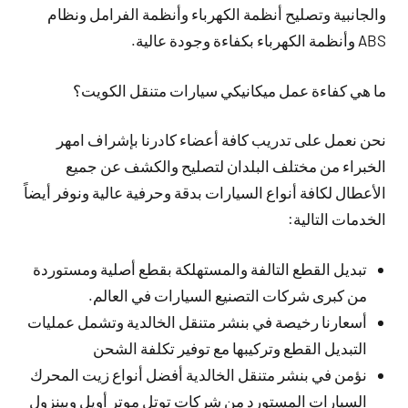
والجانبية وتصليح أنظمة الكهرباء وأنظمة الفرامل ونظام
ABS وأنظمة الكهرباء بكفاءة وجودة عالية.
ما هي كفاءة عمل ميكانيكي سيارات متنقل الكويت؟
نحن نعمل على تدريب كافة أعضاء كادرنا بإشراف امهر
الخبراء من مختلف البلدان لتصليح والكشف عن جميع
الأعطال لكافة أنواع السيارات بدقة وحرفية عالية ونوفر أيضاً
الخدمات التالية:
تبديل القطع التالفة والمستهلكة بقطع أصلية ومستوردة
من كبرى شركات التصنيع السيارات في العالم.
أسعارنا رخيصة في بنشر متنقل الخالدية وتشمل عمليات
التبديل القطع وتركيبها مع توفير تكلفة الشحن
نؤمن في بنشر متنقل الخالدية أفضل أنواع زيت المحرك
السيارات المستورد من شركات توتل موتر أويل وبينزول