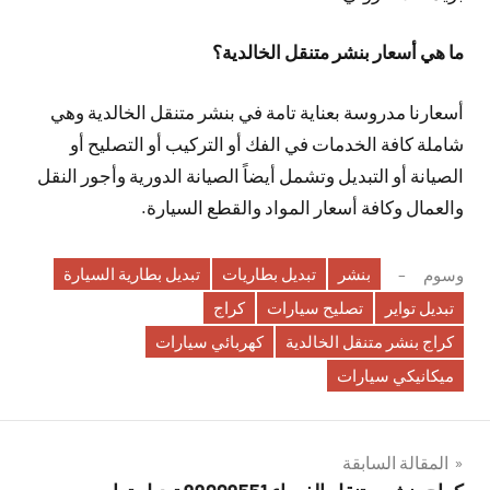
ما هي أسعار بنشر متنقل الخالدية؟
أسعارنا مدروسة بعناية تامة في بنشر متنقل الخالدية وهي
شاملة كافة الخدمات في الفك أو التركيب أو التصليح أو
الصيانة أو التبديل وتشمل أيضاً الصيانة الدورية وأجور النقل
والعمال وكافة أسعار المواد والقطع السيارة.
بنشر
تبديل بطاريات
تبديل بطارية السيارة
وسوم
تبديل تواير
تصليح سيارات
كراج
كراج بنشر متنقل الخالدية
كهربائي سيارات
ميكانيكي سيارات
تصفّح
المقالة السابقة