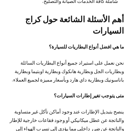
شاملة كافة الخدمات الصيانة والتصليح.
أهم الأسئلة الشائعة حول كراج
السيارات
ما هي افضل أنواع البطاريات للسيارة؟
نحن نعمل على استيراد جميع أنواع البطاريات السائلة
وبطاريات الجل وبطارية هانكوك وبطارية اوبتيما وبطارية
باناسونيك وبطارية داي هارد وبأسعار مميزة لجميع العملاء.
متى يتوجب تغير إطارات السيارات؟
ينصح بتبديل الإطارات عند وجود أماكن تآكل غير متساوية
والناتجة عن عطل ميكانيكي أو وجود فقاعات خارجية للإطار
والناتجة عن ضرر داخلي مما يؤدي إلى تسرب الهواء إلى