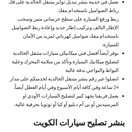
نعمل في خدمة بنشر تبديل تواير متنقل الخالدية على فك
رباط الصواميل باستخدام مفك
ربط ورفع السيارة على سطح خرساني متين وسحب
الإطار التالف وتركيب إطار جديد وإعادة ربط الصواميل
باستخدام مفك صواميل كهربائي لمزيد من الأمان
للسيارة.
نوفر أيضاً أفضل فني ميكانيكي سيارات متنقل الخالدية
لتصليح ميكانيك السيارة وتأكد من سلامة المحرك وعلبة
البواط والبواجي بدقة عالية
اتصلوا عبر رقم بنشر متنقل الخالدية لخدمتكم على مدار
24 ساعة وفي كافة أيام الأسبوع وفي أيام العطل أيضاً.
يعمل فريقنا بجهد كبير لتصليح السيارات الأودي او
المرسيدس أو بي أم دبليو أو كيا أو توتويا بحرفية عالية.
بنشر تصليح سيارات الكويت