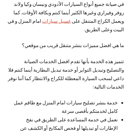
في صيانة جميع أنواع السيارات الأدودي ونيسان وكيا ولاند
روفر وفيراري وغيرها الكثير أينما كنتم وبكافة الأوقات, كما
ويعمل الكراج المتنقل على
غسيل سيارات
امام المنزل و في
البيت وعلى الطريق.
ما هي افضل مميزات بنشر متنقل قريب من موقعي؟
تتميز هذه الخدمة بأنها تقدم افضل الخدمات الصيانة
والتصليح وتبديل التواير أو خدمة تبديل البطارية أينما كنتم فلا
داعي لسحب السيارة المعطلة للكراج والانتظار كما أننا نوفر
الخدمات التالية:
خدمة بنشر تصليح سيارات امام المنزل مع طاقم عمل
كامل لخدمتكم بأقصى سرعة
نعمل في خدمة المساعدة على الطريق في نفخ
الإطارات أو تبديلها أو فحص المكابح أو الكشف عن