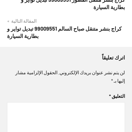
المقالات
بطارية السيارة
المقالة التالية
كراج بنشر متنقل صباح السالم 99009551‬ تبديل تواير و
بطارية السيارة
اترك تعليقاً
لن يتم نشر عنوان بريدك الإلكتروني.
الحقول الإلزامية مشار
إليها بـ
*
التعليق
*