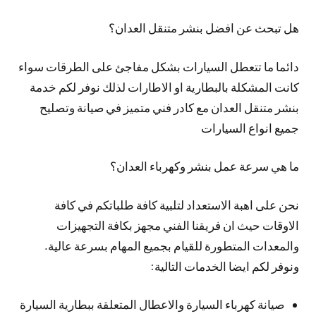
هل تبحث عن افضل بنشر متنقل العدان؟
دائما ما تتعطل السيارات بشكل مفاجئ على الطرقات سواء
كانت المشكلة بالبطارية او الاطارات لذلك نوفر لكم خدمة
بنشر متنقل العدان مع كادر فني متميز في صيانة وتصليح
جميع انواع السيارات
ما هي سرعة عمل بنشر وكهرباء العدان؟
نحن على اهبة الاستعداد لتلبية كافة طلباتكم في كافة
الاوقات حيث ان فريقنا الفني مجهز بكافة التجهيزات
والمعدات المتطورة للقيام بجميع المهام بسرعة عالية.
ونوفر لكم ايضا الخدمات التالية:
صيانة كهرباء السيارة والاعطال المتعلقة ببطارية السيارة