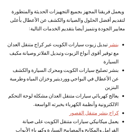
ويعمل فريقنا المجهز بجميع التجهيزات الحديثة والمتطورة
لتقديم أفضل الحلول والصيانة والكشف عن الأعطال بأعلى
معايير الجودة ونتميز أيضا بتقديم الخدمات التالية:
بنشر
تبديل زيوت سيارات الكويت عبر كراج متنقل العدان
مع توفير أقوى أنواع الزيوت وتبديل الفلاتر وصيانة مكيف
السيارة
بنشر تصليح سيارات الكويت ومحرك السيارة والكشف
عن الأعطال في البواجي وورديتير وخزان المياه وطرمبة
البنزين
يعالج كهربائي سيارات متنقل العدان مشكلة لوحة التحكم
الالكترونية وأنظمة الكهرباء بخبرته الواسعة.
كراج بنشر متنقل القصور
يعمل ميكانيكي سيارات متنقل الكويت على صيانة
الفرامل والمكابح والمصابيح السيارة وكهرباء الأبواب