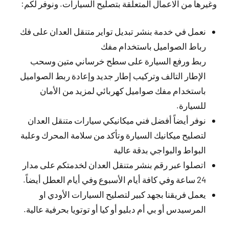
وغيرها من الاعمال المتعلقة بتصليح السيارات. ونوفر لكم:
نعمل في خدمة بنشر تبديل تواير متنقل العدان على فك
رباط الصواميل باستخدام مفك
ربط ورفع السيارة على سطح خرساني متين وسحب
الإطار التالف وتركيب إطار جديد وإعادة ربط الصواميل
باستخدام مفك صواميل كهربائي لمزيد من الأمان
للسيارة.
نوفر أيضاً أفضل فني ميكانيكي سيارات متنقل العدان
لتصليح ميكانيك السيارة وتأكد من سلامة المحرك وعلبة
البواط والبواجي بدقة عالية
اتصلوا عبر رقم بنشر متنقل العدان لخدمتكم على مدار
24 ساعة وفي كافة أيام الأسبوع وفي أيام العطل أيضاً.
يعمل فريقنا بجهد كبير لتصليح السيارات الأودي او
المرسيدس أو بي أم دبليو أو كيا أو توتويا بحرفية عالية.