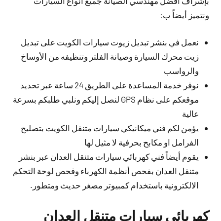
بإشراف افضل مهندسي الصيانة جميع أنواع السيارات
ونتميز أيضاً ب:
نعمل في بنشر تبديل زيوت سيارات الكويت على تبديل
زيت محرك السيارة وصيانة الفلتر وتنظيفه من الأوساخ
والرواسب
نوفر خدمة المساعدة على الطريق 24 ساعة عبر تحديد
موقعكم على نظام GPS لنصل إليكم ونلبي طلبكم بسرعة
عالية
يؤمن لكم فني ميكانيكي سيارات متنقل الكويت بتصليح
الفرامل او مكابح بحرفية لا مثيل لها
يقوم أيضاً فني كهربائي سيارات متنقل العدان عبر بنشر
متنقل العدان بفحص أنظمة الكهرباء وفحص لوحة التحكم
الالكترونية باستخدام كمبيوتر مصغر حديث ومتطور.
كهربائي سيارات متنقل العدان