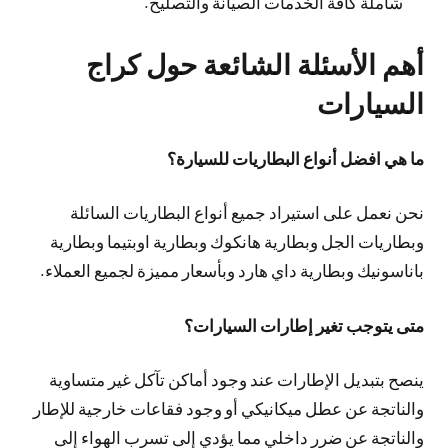
شاملة كافة الخدمات الصيانة والتصليح.
أهم الأسئلة الشائعة حول كراج
السيارات
ما هي افضل أنواع البطاريات للسيارة؟
نحن نعمل على استيراد جميع أنواع البطاريات السائلة
وبطاريات الجل وبطارية هانكوك وبطارية اوبتيما وبطارية
باناسونيك وبطارية داي هارد وبأسعار مميزة لجميع العملاء.
متى يتوجب تغير إطارات السيارات؟
ينصح بتبديل الإطارات عند وجود أماكن تآكل غير متساوية
والناتجة عن عطل ميكانيكي أو وجود فقاعات خارجية للإطار
والناتجة عن ضرر داخلي مما يؤدي إلى تسرب الهواء إلى