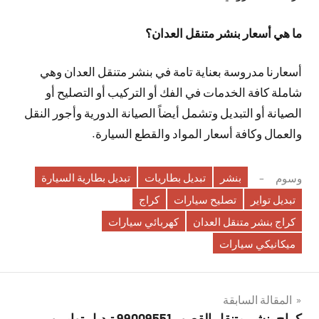
ما هي أسعار بنشر متنقل العدان؟
أسعارنا مدروسة بعناية تامة في بنشر متنقل العدان وهي
شاملة كافة الخدمات في الفك أو التركيب أو التصليح أو
الصيانة أو التبديل وتشمل أيضاً الصيانة الدورية وأجور النقل
والعمال وكافة أسعار المواد والقطع السيارة.
بنشر
تبديل بطاريات
تبديل بطارية السيارة
وسوم
تبديل تواير
تصليح سيارات
كراج
كراج بنشر متنقل العدان
كهربائي سيارات
ميكانيكي سيارات
تصفّح
المقالة السابقة
كراج بنشر متنقل القصور 99009551‬ تبديل تواير و