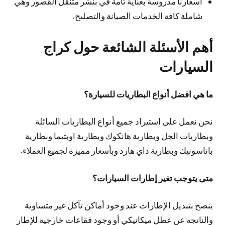
أسعارنا مدروسة بعناية تامة في بنشر متنقل القصور وهي
شاملة كافة الخدمات الصيانة والتصليح.
أهم الأسئلة الشائعة حول كراج
السيارات
ما هي افضل أنواع البطاريات للسيارة؟
نحن نعمل على استيراد جميع أنواع البطاريات السائلة
وبطاريات الجل وبطارية هانكوك وبطارية اوبتيما وبطارية
باناسونيك وبطارية داي هارد وبأسعار مميزة لجميع العملاء.
متى يتوجب تغير إطارات السيارات؟
ينصح بتبديل الإطارات عند وجود أماكن تآكل غير متساوية
والناتجة عن عطل ميكانيكي أو وجود فقاعات خارجية للإطار