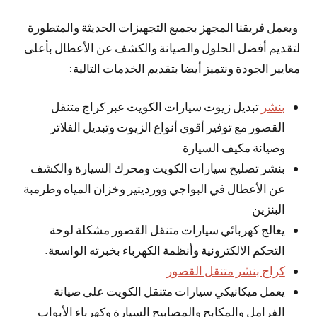
ويعمل فريقنا المجهز بجميع التجهيزات الحديثة والمتطورة
لتقديم أفضل الحلول والصيانة والكشف عن الأعطال بأعلى
معايير الجودة ونتميز أيضا بتقديم الخدمات التالية:
بنشر
تبديل زيوت سيارات الكويت عبر كراج متنقل
القصور مع توفير أقوى أنواع الزيوت وتبديل الفلاتر
وصيانة مكيف السيارة
بنشر تصليح سيارات الكويت ومحرك السيارة والكشف
عن الأعطال في البواجي وورديتير وخزان المياه وطرمبة
البنزين
يعالج كهربائي سيارات متنقل القصور مشكلة لوحة
التحكم الالكترونية وأنظمة الكهرباء بخبرته الواسعة.
كراج بنشر متنقل القصور
يعمل ميكانيكي سيارات متنقل الكويت على صيانة
الفرامل والمكابح والمصابيح السيارة وكهرباء الأبواب