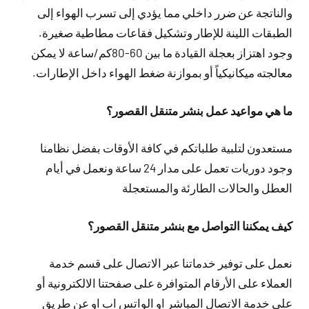
والناتجة عن ضرر داخلي مما يؤدي إلى تسرب الهواء إلى
الطبقات اللينة للإطار وتشكيل فقاعات مطاطية صغيرة.
وجود اهتزاز بعجلة القيادة ما بين 60-80كم/ساعة لا يمكن
معالجته ميكانيكياً أو بموازنة ضغط الهواء داخل الإطارات.
ما هي مواعيد عمل بنشر متنقل القصور؟
مستعدون لتلبية طلباتكم في كافة الأوقات بفضل نظامنا
وجود دوريات تعمل على مدار 24 ساعة ونعمل في أيام
العطل والحالات الطارئة والمستعجلة
كيف يمكننا التواصل مع بنشر متنقل القصور؟
نعمل على توفير خدماتنا عبر الاتصال على قسم خدمة
العملاء على الأرقام المتوافرة على صفحتنا الالكترونية أو
على خدمة الاتصال المباشر او الواتس اب او عن طريق