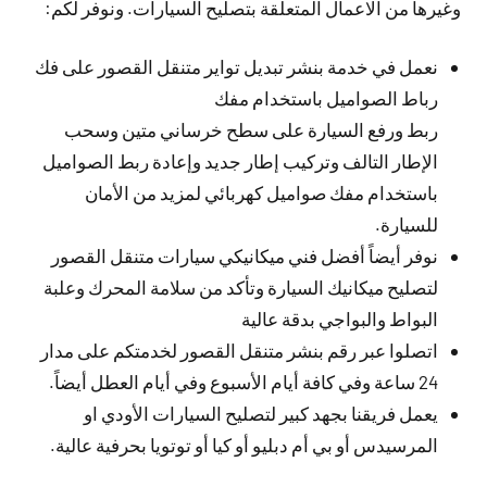
وغيرها من الاعمال المتعلقة بتصليح السيارات. ونوفر لكم:
نعمل في خدمة بنشر تبديل تواير متنقل القصور على فك
رباط الصواميل باستخدام مفك
ربط ورفع السيارة على سطح خرساني متين وسحب
الإطار التالف وتركيب إطار جديد وإعادة ربط الصواميل
باستخدام مفك صواميل كهربائي لمزيد من الأمان
للسيارة.
نوفر أيضاً أفضل فني ميكانيكي سيارات متنقل القصور
لتصليح ميكانيك السيارة وتأكد من سلامة المحرك وعلبة
البواط والبواجي بدقة عالية
اتصلوا عبر رقم بنشر متنقل القصور لخدمتكم على مدار
24 ساعة وفي كافة أيام الأسبوع وفي أيام العطل أيضاً.
يعمل فريقنا بجهد كبير لتصليح السيارات الأودي او
المرسيدس أو بي أم دبليو أو كيا أو توتويا بحرفية عالية.