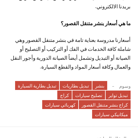
بريدنا الالكتروني.
ما هي أسعار بنشر متنقل القصور؟
أسعارنا مدروسة بعناية تامة في بنشر متنقل القصور وهي
شاملة كافة الخدمات في الفك أو التركيب أو التصليح أو
الصيانة أو التبديل وتشمل أيضاً الصيانة الدورية وأجور النقل
والعمال وكافة أسعار المواد والقطع السيارة.
بنشر
تبديل بطاريات
تبديل بطارية السيارة
وسوم
تبديل تواير
تصليح سيارات
كراج
كراج بنشر متنقل القصور
كهربائي سيارات
ميكانيكي سيارات