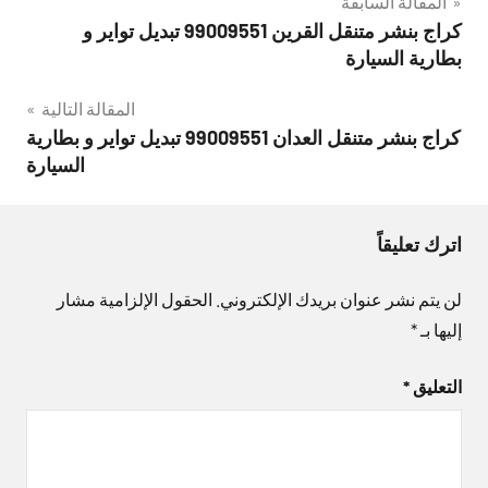
تصفّح
المقالة السابقة
كراج بنشر متنقل القرين 99009551‬ تبديل تواير و
المقالات
بطارية السيارة
المقالة التالية
كراج بنشر متنقل العدان 99009551‬ تبديل تواير و بطارية
السيارة
اترك تعليقاً
لن يتم نشر عنوان بريدك الإلكتروني.
الحقول الإلزامية مشار
إليها بـ
*
التعليق
*