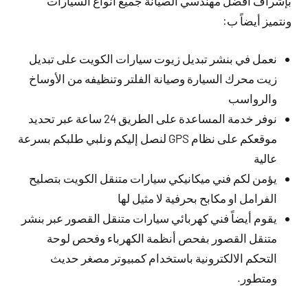
بإشراف افضل مهندسي الصيانة جميع أنواع السيارات
ونتميز أيضاً ب:
نعمل في بنشر تبديل زيوت سيارات الكويت على تبديل
زيت محرك السيارة وصيانة الفلتر وتنظيفه من الأوساخ
والرواسب
نوفر خدمة المساعدة على الطريق 24 ساعة عبر تحديد
موقعكم على نظام GPS لنصل إليكم ونلبي طلبكم بسرعة
عالية
يؤمن لكم فني ميكانيكي سيارات متنقل الكويت بتصليح
الفرامل او مكابح بحرفية لا مثيل لها
يقوم أيضاً فني كهربائي سيارات متنقل القصور عبر بنشر
متنقل القصور بفحص أنظمة الكهرباء وفحص لوحة
التحكم الالكترونية باستخدام كمبيوتر مصغر حديث
ومتطور.