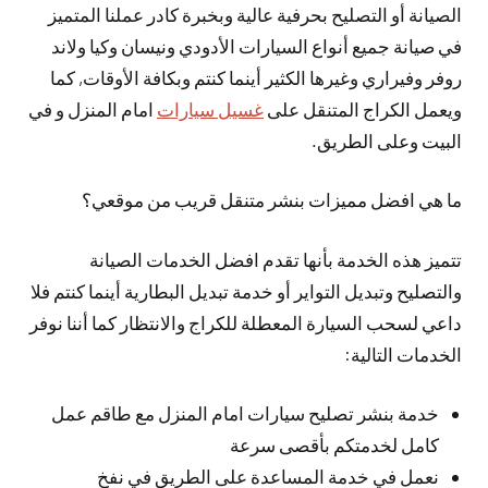
الصيانة أو التصليح بحرفية عالية وبخبرة كادر عملنا المتميز
في صيانة جميع أنواع السيارات الأدودي ونيسان وكيا ولاند
روفر وفيراري وغيرها الكثير أينما كنتم وبكافة الأوقات, كما
ويعمل الكراج المتنقل على
غسيل سيارات
امام المنزل و في
البيت وعلى الطريق.
ما هي افضل مميزات بنشر متنقل قريب من موقعي؟
تتميز هذه الخدمة بأنها تقدم افضل الخدمات الصيانة
والتصليح وتبديل التواير أو خدمة تبديل البطارية أينما كنتم فلا
داعي لسحب السيارة المعطلة للكراج والانتظار كما أننا نوفر
الخدمات التالية:
خدمة بنشر تصليح سيارات امام المنزل مع طاقم عمل
كامل لخدمتكم بأقصى سرعة
نعمل في خدمة المساعدة على الطريق في نفخ