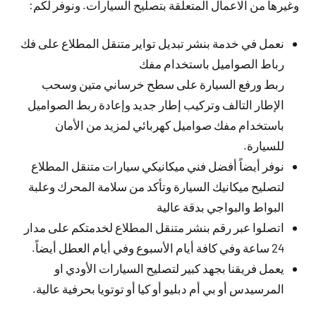
وغيرها من الاعمال المتعلقة بتصليح السيارات. ونوفر لكم:
نعمل في خدمة بنشر تبديل تواير متنقل المطلاع على فك
رباط الصواميل باستخدام مفك
ربط ورفع السيارة على سطح خرساني متين وسحب
الإطار التالف وتركيب إطار جديد وإعادة ربط الصواميل
باستخدام مفك صواميل كهربائي لمزيد من الأمان
للسيارة.
نوفر أيضاً أفضل فني ميكانيكي سيارات متنقل المطلاع
لتصليح ميكانيك السيارة وتأكد من سلامة المحرك وعلبة
البواط والبواجي بدقة عالية
اتصلوا عبر رقم بنشر متنقل المطلاع لخدمتكم على مدار
24 ساعة وفي كافة أيام الأسبوع وفي أيام العطل أيضاً.
يعمل فريقنا بجهد كبير لتصليح السيارات الأودي او
المرسيدس أو بي أم دبليو أو كيا أو توتويا بحرفية عالية.