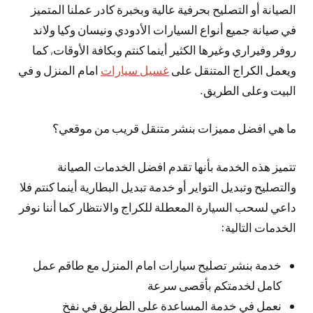
الصيانة أو التصليح بحرفية عالية وبخبرة كادر عملنا المتميز
في صيانة جميع أنواع السيارات الأدودي ونيسان وكيا ولاند
روفر وفيراري وغيرها الكثير أينما كنتم وبكافة الأوقات, كما
ويعمل الكراج المتنقل على
غسيل سيارات
امام المنزل و في
البيت وعلى الطريق.
ما هي افضل مميزات بنشر متنقل قريب من موقعي؟
تتميز هذه الخدمة بأنها تقدم افضل الخدمات الصيانة
والتصليح وتبديل التواير أو خدمة تبديل البطارية أينما كنتم فلا
داعي لسحب السيارة المعطلة للكراج والانتظار كما أننا نوفر
الخدمات التالية:
خدمة بنشر تصليح سيارات امام المنزل مع طاقم عمل
كامل لخدمتكم بأقصى سرعة
نعمل في خدمة المساعدة على الطريق في نفخ