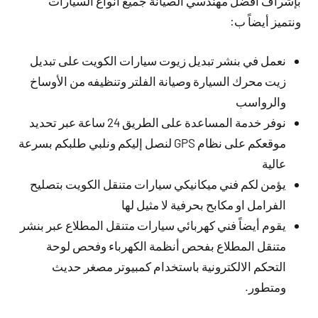
بإشراف افضل مهندسي الصيانة جميع أنواع السيارات
ونتميز أيضاً ب:
نعمل في بنشر تبديل زيوت سيارات الكويت على تبديل
زيت محرك السيارة وصيانة الفلتر وتنظيفه من الأوساخ
والرواسب
نوفر خدمة المساعدة على الطريق 24 ساعة عبر تحديد
موقعكم على نظام GPS لنصل إليكم ونلبي طلبكم بسرعة
عالية
يؤمن لكم فني ميكانيكي سيارات متنقل الكويت بتصليح
الفرامل او مكابح بحرفية لا مثيل لها
يقوم أيضاً فني كهربائي سيارات متنقل المطلاع عبر بنشر
متنقل المطلاع بفحص أنظمة الكهرباء وفحص لوحة
التحكم الالكترونية باستخدام كمبيوتر مصغر حديث
ومتطور.