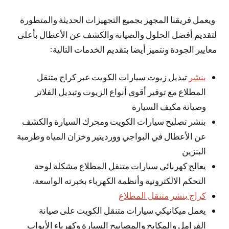
ويعمل فريقنا المجهز بجميع التجهيزات الحديثة والمتطورة
لتقديم أفضل الحلول والصيانة والكشف عن الأعطال بأعلى
معايير الجودة ونتميز أيضا بتقديم الخدمات التالية:
بنشر
تبديل زيوت سيارات الكويت عبر كراج متنقل
المطلاع مع توفير أقوى أنواع الزيوت وتبديل الفلاتر
وصيانة مكيف السيارة
بنشر تصليح سيارات الكويت ومحرك السيارة والكشف
عن الأعطال في البواجي وورديتير وخزان المياه وطرمبة
البنزين
يعالج كهربائي سيارات متنقل المطلاع مشكلة لوحة
التحكم الالكترونية وأنظمة الكهرباء بخبرته الواسعة.
كراج بنشر متنقل المطلاع
يعمل ميكانيكي سيارات متنقل الكويت على صيانة
الفرامل والمكابح والمصابيح السيارة وكهرباء الأبواب