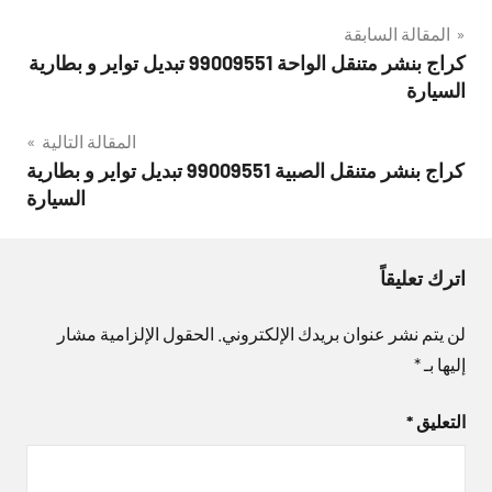
تصفّح
المقالة السابقة
كراج بنشر متنقل الواحة 99009551‬ تبديل تواير و بطارية
المقالات
السيارة
المقالة التالية
كراج بنشر متنقل الصبية 99009551‬ تبديل تواير و بطارية
السيارة
اترك تعليقاً
لن يتم نشر عنوان بريدك الإلكتروني.
الحقول الإلزامية مشار
إليها بـ
*
التعليق
*