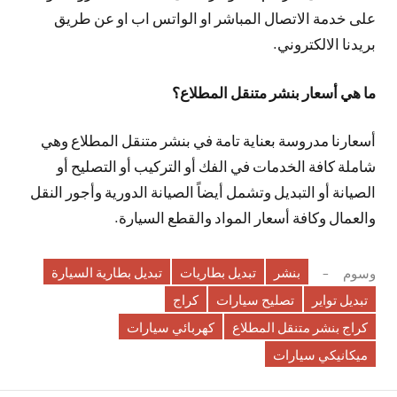
على خدمة الاتصال المباشر او الواتس اب او عن طريق
بريدنا الالكتروني.
ما هي أسعار بنشر متنقل المطلاع؟
أسعارنا مدروسة بعناية تامة في بنشر متنقل المطلاع وهي
شاملة كافة الخدمات في الفك أو التركيب أو التصليح أو
الصيانة أو التبديل وتشمل أيضاً الصيانة الدورية وأجور النقل
والعمال وكافة أسعار المواد والقطع السيارة.
بنشر
تبديل بطاريات
تبديل بطارية السيارة
وسوم
تبديل تواير
تصليح سيارات
كراج
كراج بنشر متنقل المطلاع
كهربائي سيارات
ميكانيكي سيارات