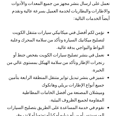
نعمل على ارسال بنشر مجهز من جميع المعدات والأدوات
والاطارات والبطاريات لخدمة العميل بسرعة عالية ونقدم
أيضاً الخدمات التالية:
نؤمن لكم أفضل فني ميكانيكي سيارات متنقل الكويت
لتصليح ميكانيك السيارة وتأكد من سلامة المحرك وعلبة
البواط والبواجي بدقة عالية.
نعمل في بنشر تصليح سيارات الكويت بفحص جنط أو
رنجرات الإطار وتأكد من سلامة الهيكل بمستوى عالي من
الخبرة.
نتميز في بنشر تبديل تواير متنقل المنطقة الرابعة بتأمين
جميع أنواع الإطارات بريلي وهانكوك
وميشلان المصنعة من أفضل الخامات المطاطية
المقاومة لجميع الظروف البيئية.
نقوم في خدمة المساعدة على الطريق بتصليح السيارات
المرسيدس أو بي أم دبليو أو كيا أو توتويا أو لاند روفر