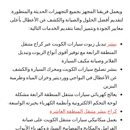
ويعمل فريقنا المجهز بجميع التجهيزات الحديثة والمتطورة
لتقديم أفضل الحلول والصيانة والكشف عن الأعطال بأعلى
معايير الجودة ونتميز أيضا بتقديم الخدمات التالية:
بنشر
تبديل زيوت سيارات الكويت عبر كراج متنقل
المنطقة الرابعة مع توفير أقوى أنواع الزيوت وتبديل
الفلاتر وصيانة مكيف السيارة
بنشر تصليح سيارات الكويت ومحرك السيارة والكشف
عن الأعطال في البواجي وورديتير وخزان المياه وطرمبة
البنزين
يعالج كهربائي سيارات متنقل المنطقة الرابعة مشكلة
لوحة التحكم الالكترونية وأنظمة الكهرباء بخبرته الواسعة.
كراج بنشر متنقل المنطقة العاشرة
يعمل ميكانيكي سيارات متنقل الكويت على صيانة
الفرامل والمكابح والمصابيح السيارة وكهرباء الأبواب