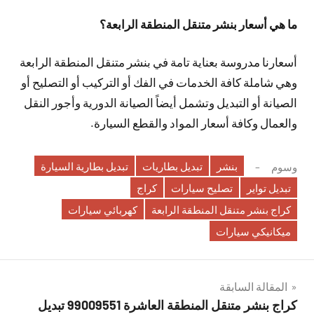
ما هي أسعار بنشر متنقل المنطقة الرابعة؟
أسعارنا مدروسة بعناية تامة في بنشر متنقل المنطقة الرابعة
وهي شاملة كافة الخدمات في الفك أو التركيب أو التصليح أو
الصيانة أو التبديل وتشمل أيضاً الصيانة الدورية وأجور النقل
والعمال وكافة أسعار المواد والقطع السيارة.
بنشر
تبديل بطاريات
تبديل بطارية السيارة
وسوم
تبديل تواير
تصليح سيارات
كراج
كراج بنشر متنقل المنطقة الرابعة
كهربائي سيارات
ميكانيكي سيارات
تصفّح
المقالة السابقة
كراج بنشر متنقل المنطقة العاشرة 99009551‬ تبديل