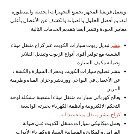
ويعمل فريقنا المجهز بجميع التجهيزات الحديثة والمتطورة
لتقديم أفضل الحلول والصيانة والكشف عن الأعطال بأعلى
معايير الجودة ونتميز أيضا بتقديم الخدمات التالية:
بنشر
تبديل زيوت سيارات الكويت عبر كراج متنقل ميناء
الشعيبة مع توفير أقوى أنواع الزيوت وتبديل الفلاتر
وصيانة مكيف السيارة
بنشر تصليح سيارات الكويت ومحرك السيارة والكشف
عن الأعطال في البواجي وورديتير وخزان المياه وطرمبة
البنزين
يعالج كهربائي سيارات متنقل ميناء الشعيبة مشكلة لوحة
التحكم الالكترونية وأنظمة الكهرباء بخبرته الواسعة.
كراج بنشر متنقل ميناء عبدالله
يعمل ميكانيكي سيارات متنقل الكويت على صيانة
الفرامل والمكابح والمصابيح السيارة وكهرباء الأبواب