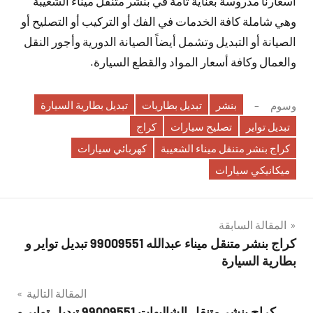
أسعارنا مدروسة بعناية تامة في بنشر متنقل ميناء الشعيبة
وهي شاملة كافة الخدمات في الفك أو التركيب أو التصليح أو
الصيانة أو التبديل وتشمل أيضاً الصيانة الدورية وأجور النقل
والعمال وكافة أسعار المواد والقطع السيارة.
بنشر
تبديل بطاريات
تبديل بطارية السيارة
وسوم
تبديل تواير
تصليح سيارات
كراج
كراج بنشر متنقل ميناء الشعيبة
كهربائي سيارات
ميكانيكي سيارات
تصفّح
المقالة السابقة
كراج بنشر متنقل ميناء عبدالله 99009551‬ تبديل تواير و
المقالات
بطارية السيارة
المقالة التالية
كراج بنشر متنقل الشاليهات 99009551‬ تبديل تواير و