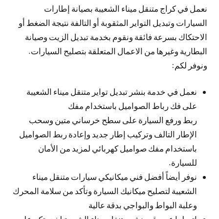
نعمل في كراج متنقل ميناء الشعيبة بصيانة إطارات
السيارات وتبديل التواير المثقوبة أو التالفة نتيجة الضغط أو
الاحتكاك بسرعة فائقة ونقوم بخدمة تبديل الزيت وصيانة
البطارية وغيرها من الاعمال المتعلقة بتصليح السيارات.
ونوفر لكم:
نعمل في خدمة بنشر تبديل تواير متنقل ميناء الشعيبة
على فك رباط الصواميل باستخدام مفك
ربط ورفع السيارة على سطح خرساني متين وسحب
الإطار التالف وتركيب إطار جديد وإعادة ربط الصواميل
باستخدام مفك صواميل كهربائي لمزيد من الأمان
للسيارة.
نوفر أيضاً أفضل فني ميكانيكي سيارات متنقل ميناء
الشعيبة لتصليح ميكانيك السيارة وتأكد من سلامة المحرك
وعلبة البواط والبواجي بدقة عالية