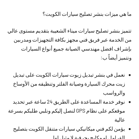
ما هي ميزات بنشر تصليح سيارات الكويت؟
تتميز بنشر تصليح سيارات ميناء الشعيبة بتقديم مستوى عالي
من الخدمة عبر فريق فني مجهز بكافة التجهيزات ومدربين
بإشراف افضل مهندسي الصيانة جميع أنواع السيارات
ونتميز أيضاً ب:
نعمل في بنشر تبديل زيوت سيارات الكويت على تبديل
زيت محرك السيارة وصيانة الفلتر وتنظيفه من الأوساخ
والرواسب
نوفر خدمة المساعدة على الطريق 24 ساعة عبر تحديد
موقعكم على نظام GPS لنصل إليكم ونلبي طلبكم بسرعة
عالية
يؤمن لكم فني ميكانيكي سيارات متنقل الكويت بتصليح
الفرامل او مكابح بحرفية لا مثيل لها