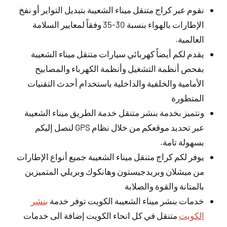
نقوم عبر كراج متنقل ميناء الشعيبة بتبديل التواير أو نفخ
الإطارات بالهواء بنسبة 30-35 وفقاً لمعايير السلامة
العالمية.
يقدم لكم أيضاً كهربائي سيارات متنقل ميناء الشعيبة
بفحص أنظمة التشغيل وأنظمة الكهرباء والمصابيح
الأمامية والخلفية والداخلية باستخدام أحدث التقنيات
المتطورة
ونتميز بخدمة بنشر متنقل خدمة الطريق ميناء الشعيبة
عبر تحديد موقعكم من خلال نظام GPS لنصل إليكم
بسهولة تامة.
يوفر لكم كراج متنقل ميناء الشعيبة جميع أنواع الإطارات
من ميشلان وبريدجيستون وهانكوك وبريلي المتميزين
بالمتانة والقوة والصلابة
خدمات بنشر ميناء الشعيبة الكويت توفر خدمة
بنشر
الكويت
متنقل في كل انحاء الكويت إضافة الى خدمات