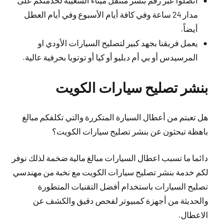
اتصلوا عبر رقم بنشر متنقل ميناء الشعيبة لخدمتكم على
مدار 24 ساعة وفي كافة أيام الأسبوع وفي أيام العطل
أيضاً.
يعمل فريقنا بجهد كبير لتصليح السيارات الأودي او
المرسيدس أو بي أم دبليو أو كيا أو توتويا بحرفية عالية.
بنشر تصليح سيارات الكويت
هل تعبتم من أعطال السيارة المتكررة والتي تكلفكم مبالغ
باهظة تبحثون عن بنشر تصليح سيارات الكويت؟
دائما ما تسبب اعطال السيارات مبالغ مالية ضخمة لذلك نوفر
لكم خدمة بنشر تصليح سيارات الكويت مع نخبة من مهندسي
تصليح السيارات باستخدام أفضل التقنيات المتطورة
والحديثة من أجهزة كمبيوتر لفحص دقيق والكشف عن
الاعطال.