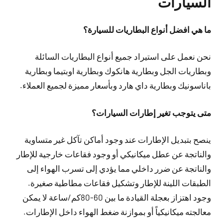
السيارات
ما هي افضل أنواع البطاريات للسيارة؟
نحن نعمل على استيراد جميع أنواع البطاريات السائلة
وبطاريات الجل وبطارية هانكوك وبطارية اوبتيما وبطارية
باناسونيك وبطارية داي هارد وبأسعار مميزة لجميع العملاء.
متى يتوجب تغير إطارات السيارات؟
ينصح بتبديل الإطارات عند وجود أماكن تآكل غير متساوية
والناتجة عن عطل ميكانيكي أو وجود فقاعات خارجية للإطار
والناتجة عن ضرر داخلي مما يؤدي إلى تسرب الهواء إلى
الطبقات اللينة للإطار وتشكيل فقاعات مطاطية صغيرة.
وجود اهتزاز بعجلة القيادة ما بين 60-80كم/ساعة لا يمكن
معالجته ميكانيكياً أو بموازنة ضغط الهواء داخل الإطارات.