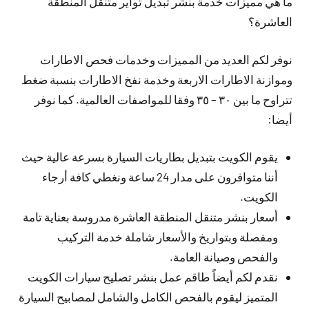
ما هي مميزات خدمة بنشر تبديل تواير متنقل المنطقة
العاشرة؟
نوفر لكم العديد من المميزات وخدمات فحص الاطارات
وموازنة الاطارات الاربعة وخدمة نفخ الاطارات بنسبة ضغط
تتراوح ما بين ٣٠ – ٣٥ وفقا للمواصفات العالمية. كما نوفر
أيضا:
يقوم الكويت بتبديل بطاريات السيارة بسرعة عالية حيث
أننا متوافرون على مدار 24 ساعة ونغطي كافة أرجاء
الكويت.
أسعار بنشر متنقل المنطقة العاشرة مدروسة بعناية تامة
ومفصلة وبتواريخ والأسعار شاملة خدمة التركيب
والفحص وصيانة العامة.
نقدم لكم أيضاً طاقم عمل بنشر تصليح سيارات الكويت
المتميز ليقوم بالفحص الكامل والشامل لمصابيح السيارة