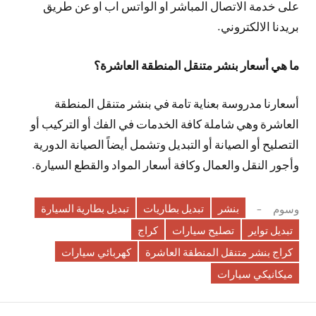
على خدمة الاتصال المباشر او الواتس اب او عن طريق
بريدنا الالكتروني.
ما هي أسعار بنشر متنقل المنطقة العاشرة؟
أسعارنا مدروسة بعناية تامة في بنشر متنقل المنطقة
العاشرة وهي شاملة كافة الخدمات في الفك أو التركيب أو
التصليح أو الصيانة أو التبديل وتشمل أيضاً الصيانة الدورية
وأجور النقل والعمال وكافة أسعار المواد والقطع السيارة.
بنشر
تبديل بطاريات
تبديل بطارية السيارة
وسوم
تبديل تواير
تصليح سيارات
كراج
كراج بنشر متنقل المنطقة العاشرة
كهربائي سيارات
ميكانيكي سيارات