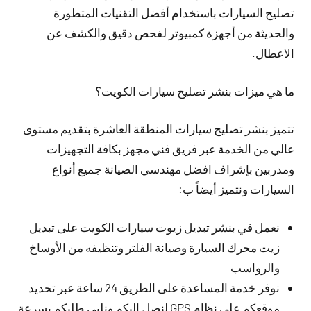
تصليح السيارات باستخدام أفضل التقنيات المتطورة
والحديثة من أجهزة كمبيوتر لفحص دقيق والكشف عن
الاعطال.
ما هي ميزات بنشر تصليح سيارات الكويت؟
تتميز بنشر تصليح سيارات المنطقة العاشرة بتقديم مستوى
عالي من الخدمة عبر فريق فني مجهز بكافة التجهيزات
ومدربين بإشراف افضل مهندسي الصيانة جميع أنواع
السيارات ونتميز أيضاً ب:
نعمل في بنشر تبديل زيوت سيارات الكويت على تبديل
زيت محرك السيارة وصيانة الفلتر وتنظيفه من الأوساخ
والرواسب
نوفر خدمة المساعدة على الطريق 24 ساعة عبر تحديد
موقعكم على نظام GPS لنصل إليكم ونلبي طلبكم بسرعة