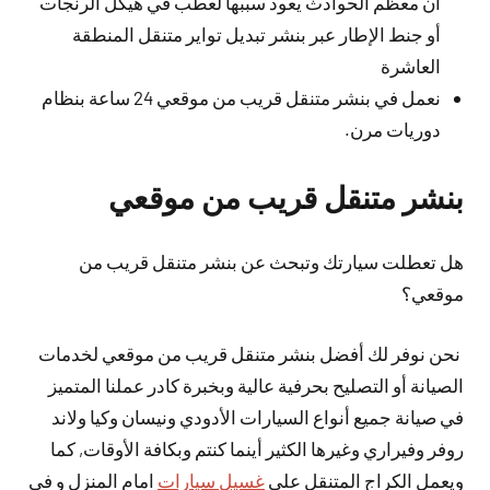
أن معظم الحوادث يعود سببها لعطب في هيكل الرنجات
أو جنط الإطار عبر بنشر تبديل تواير متنقل المنطقة
العاشرة
نعمل في بنشر متنقل قريب من موقعي 24 ساعة بنظام
دوريات مرن.
بنشر متنقل قريب من موقعي
هل تعطلت سيارتك وتبحث عن بنشر متنقل قريب من
موقعي؟
نحن نوفر لك أفضل بنشر متنقل قريب من موقعي لخدمات
الصيانة أو التصليح بحرفية عالية وبخبرة كادر عملنا المتميز
في صيانة جميع أنواع السيارات الأدودي ونيسان وكيا ولاند
روفر وفيراري وغيرها الكثير أينما كنتم وبكافة الأوقات, كما
ويعمل الكراج المتنقل على
غسيل سيارات
امام المنزل و في