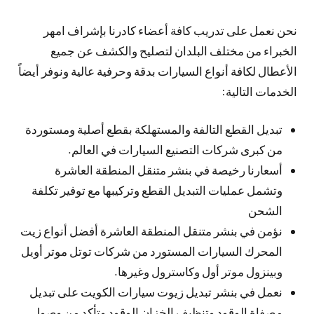
نحن نعمل على تدريب كافة أعضاء كادرنا بإشراف امهر
الخبراء من مختلف البلدان لتصليح والكشف عن جميع
الأعطال لكافة أنواع السيارات بدقة وحرفية عالية ونوفر أيضاً
الخدمات التالية:
تبديل القطع التالفة والمستهلكة بقطع أصلية ومستوردة
من كبرى شركات التصنيع السيارات في العالم.
أسعارنا رخيصة في بنشر متنقل المنطقة العاشرة
وتشمل عمليات التبديل القطع وتركيبها مع توفير تكلفة
الشحن
نؤمن في بنشر متنقل المنطقة العاشرة أفضل أنواع زيت
المحرك السيارات المستورد من شركات توتل موتر أويل
وبينزول موتر أول وكاسترول وغيرها.
نعمل في بنشر تبديل زيوت سيارات الكويت على تبديل
مصفاة الوقود وتنظيف الخزان الوقود وتأكد من وصول