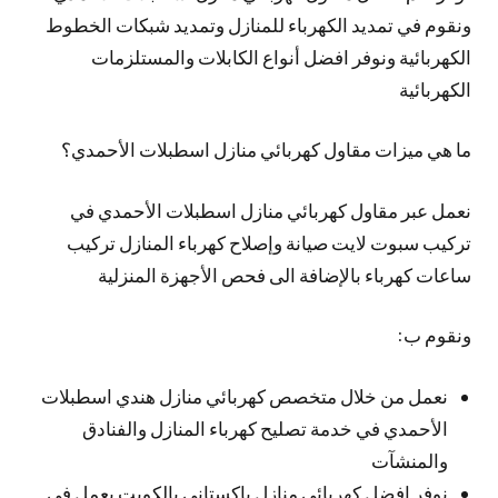
ونقوم في تمديد الكهرباء للمنازل وتمديد شبكات الخطوط
الكهربائية ونوفر افضل أنواع الكابلات والمستلزمات
الكهربائية
ما هي ميزات مقاول كهربائي منازل اسطبلات الأحمدي؟
نعمل عبر مقاول كهربائي منازل اسطبلات الأحمدي في
تركيب سبوت لايت صيانة وإصلاح كهرباء المنازل تركيب
ساعات كهرباء بالإضافة الى فحص الأجهزة المنزلية
ونقوم ب:
نعمل من خلال متخصص كهربائي منازل هندي اسطبلات
الأحمدي في خدمة تصليح كهرباء المنازل والفنادق
والمنشآت
نوفر افضل كهربائي منازل باكستاني بالكويت يعمل في