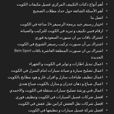
أهم أنواع دكتات التكييف المركزي غسيل مكيفات الكويت
أهم الأسئلة الشائعة حول حداد مظلات الضجيج
اتصل بنا
اختِيار رسيفر جيد برمجة الرسيفر 24 ساعة في الكويت
ارقام فنيي تكييف و تبريد في الكويت للتركيب والصيانة
اشتراك باقات بي ان سبورت السعودية فوري
اشتراك بي أن سبورت تركيب رسيفر الشويخ في الكويت
اشتراك بي ان سبورت المنطقة العاشرة باقات Bein Sport
الجديدة
اعمال تبديل اطارات و تواير في الكويت و الجهراء
اعمال تصليح سيارة و صيانة سيارات امام المنزل في الكويت
اعمال تنظيف طباخات منازل و افران غاز و هود مطابخ بالكويت
اعمال صباغ و دهان جدران و منازل بالكويت صباغ هندي
اعمال فني ورشة تصليح سيارات متنقلة في الكويت والاحمدي
افضل شركات غسيل السيارات في الكويت وتنظيف فوري
افضل شركات نقل العفش كراتين نقل عفش في الكويت
افضل شركة غسيل سيارات و تنظيفها في الكويت