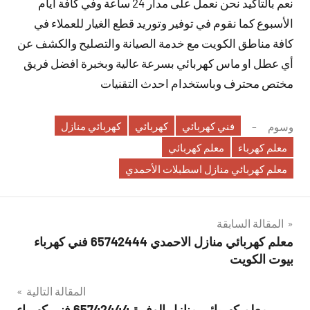
نعم بالتأكيد نحن نعمل على مدار 24 ساعة وفي كافة أيام
الأسبوع كما نقوم في توفير وتوريد قطع الغيار للعملاء في
كافة مناطق الكويت مع خدمة الصيانة والتصليح والكشف عن
أي عطل او ماس كهربائي بسرعة عالية وبخبرة افضل فريق
مختص محترف وباستخدام احدث التقنيات
فني كهربائي
كهربائي
كهربائي منازل
وسوم
معلم كهرباء
معلم كهربائي
معلم كهربائي منازل اسطبلات الأحمدي
تصفّح
المقالة السابقة
معلم كهربائي منازل الاحمدي 65742444 فني كهرباء
المقالات
بيوت الكويت
المقالة التالية
معلم كهربائي منازل الوفرة 65742444 فني كهرباء