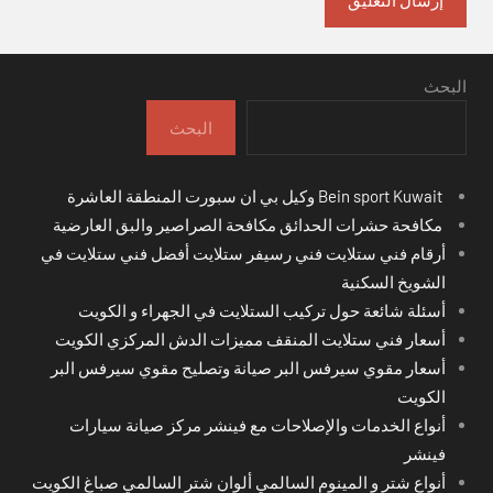
البحث
البحث
Bein sport Kuwait وكيل بي ان سبورت المنطقة العاشرة
مكافحة حشرات الحدائق مكافحة الصراصير والبق العارضية
أرقام فني ستلايت فني رسيفر ستلايت أفضل فني ستلايت في
الشويخ السكنية
أسئلة شائعة حول تركيب الستلايت في الجهراء و الكويت
أسعار فني ستلايت المنقف مميزات الدش المركزي الكويت
أسعار مقوي سيرفس البر صيانة وتصليح مقوي سيرفس البر
الكويت
أنواع الخدمات والإصلاحات مع فينشر مركز صيانة سيارات
فينشر
أنواع شتر و المينوم السالمي ألوان شتر السالمي صباغ الكويت