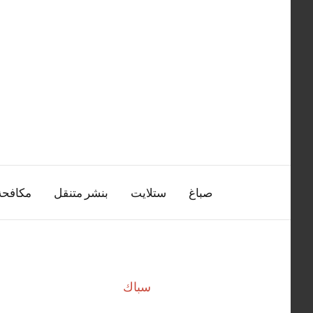
التجاوز
إلى
المحتوى
صباغ
ستلايت
بنشر متنقل
مكافح
سباك