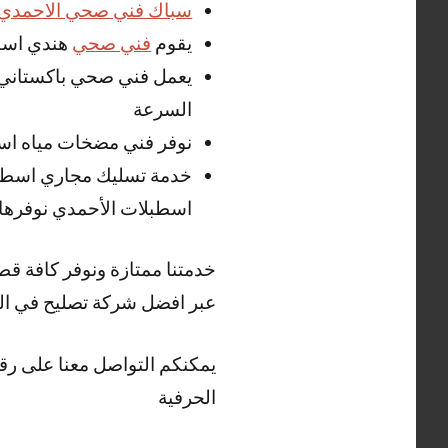
سباك فني صحي الاحمدي
يقوم
فني صحي
هندي اسطب
يعمل فني صحي باكستاني ا
السرعة
نوفر فني مضخات مياه اسط
خدمة تسليك مجاري اسطب
اسطبلات الأحمدي نوفرها ل
خدمتنا ممتازة ونوفر كافة ق
عبر افضل شركة تصليح في الك
يمكنكم التواصل معنا على رق
الحرفية