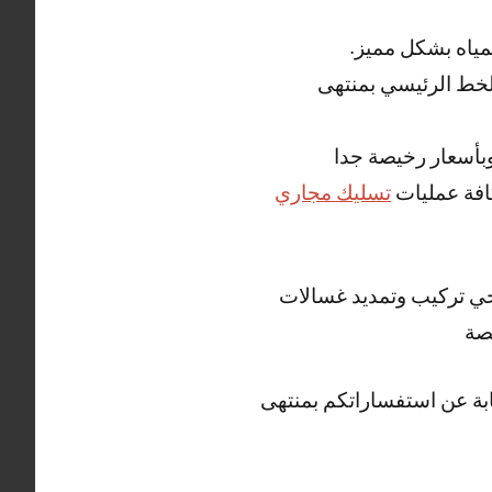
مياه بشكل مميز.
لخط الرئيسي بمنتهى
بأسعار رخيصة جدا
افة عمليات
تسليك مجاري
صحي تركيب وتمديد غسالات
صة
بة عن استفساراتكم بمنتهى