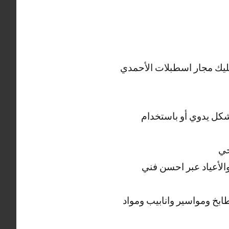
سليك مجار اسطبلات الأحمدي
كل يدوي أو باستخدام
حي
والأعياد عبر احسن فني
خ ومواسير وانابيب ومواد