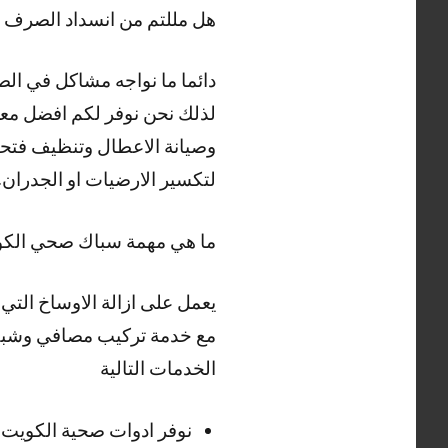
هل مللتم من انسداد الصرف
دائما ما نواجه مشاكل في الص
لذلك نحن نوفر لكم افضل مع
وصيانة الاعطال وتنظيف فتحا
لتكسير الارضيات او الجدران.
ما هي مهمة سباك صحي الك
يعمل على ازالة الاوساخ الت
مع خدمة تركيب مصافي وشبكا
الخدمات التالية
نوفر ادوات صحية الكويت و