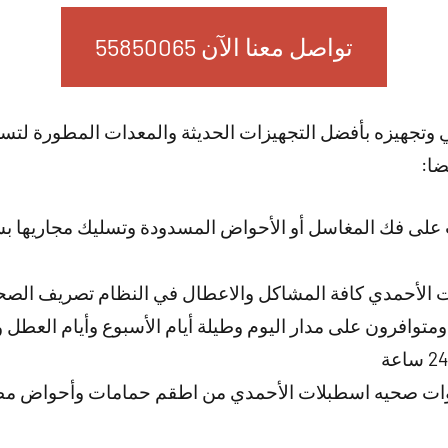
تواصل معنا الآن 55850065
ي وتجهيزه بأفضل التجهيزات الحديثة والمعدات المطورة لت
ضا:
لى فك المغاسل أو الأحواض المسدودة وتسليك مجاريها بش
 الأحمدي كافة المشاكل والاعطال في النظام تصريف الص
متوافرون على مدار اليوم وطيلة أيام الأسبوع وأيام العطل 
وات صحيه اسطبلات الأحمدي من اطقم حمامات وأحواض مطاب