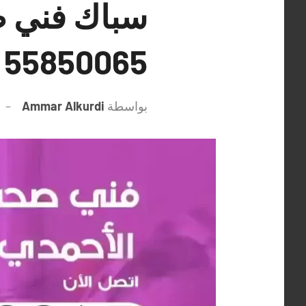
سباك فني 
55850065 معلم صحي تسليك مجاري
بواسطة
Ammar Alkurdi