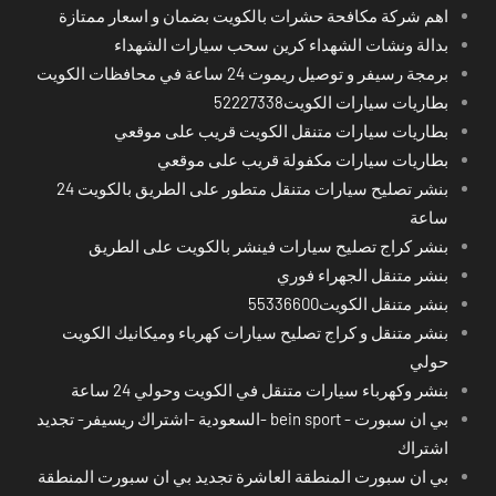
اهم شركة مكافحة حشرات بالكويت بضمان و اسعار ممتازة
بدالة ونشات الشهداء كرين سحب سيارات الشهداء
برمجة رسيفر و توصيل ريموت 24 ساعة في محافظات الكويت
بطاريات سيارات الكويت52227338
بطاريات سيارات متنقل الكويت قريب على موقعي
بطاريات سيارات مكفولة قريب على موقعي
بنشر تصليح سيارات متنقل متطور على الطريق بالكويت 24
ساعة
بنشر كراج تصليح سيارات فينشر بالكويت على الطريق
بنشر متنقل الجهراء فوري
بنشر متنقل الكويت55336600
بنشر متنقل و كراج تصليح سيارات كهرباء وميكانيك الكويت
حولي
بنشر وكهرباء سيارات متنقل في الكويت وحولي 24 ساعة
بي ان سبورت - bein sport -السعودية -اشتراك ريسيفر- تجديد
اشتراك
بي ان سبورت المنطقة العاشرة تجديد بي ان سبورت المنطقة