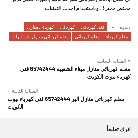
مختص محترف وباستخدام احدث التقنيات
فني كهربائي
كهربائي
كهربائي منازل
وسوم
معلم كهرباء
معلم كهربائي
معلم كهربائي منازل الشاليهات
تصفّح
المقالة السابقة
معلم كهربائي منازل ميناء الشعيبة 65742444 فني
المقالات
كهرباء بيوت الكويت
المقالة التالية
معلم كهربائي منازل البر 65742444 فني كهرباء بيوت
الكويت
اترك تعليقاً