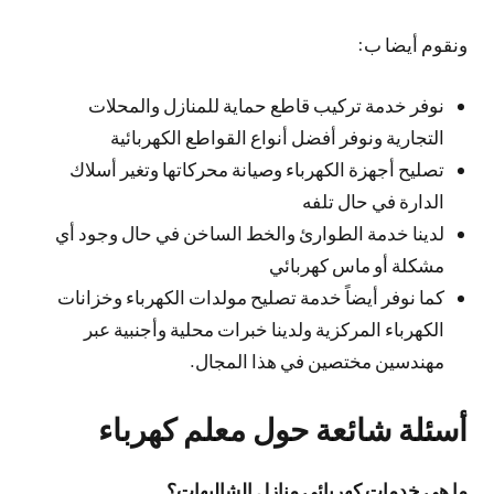
ونقوم أيضا ب:
نوفر خدمة تركيب قاطع حماية للمنازل والمحلات
التجارية ونوفر أفضل أنواع القواطع الكهربائية
تصليح أجهزة الكهرباء وصيانة محركاتها وتغير أسلاك
الدارة في حال تلفه
لدينا خدمة الطوارئ والخط الساخن في حال وجود أي
مشكلة أو ماس كهربائي
كما نوفر أيضاً خدمة تصليح مولدات الكهرباء وخزانات
الكهرباء المركزية ولدينا خبرات محلية وأجنبية عبر
مهندسين مختصين في هذا المجال.
أسئلة شائعة حول معلم كهرباء
ما هي خدمات كهربائي منازل الشاليهات؟