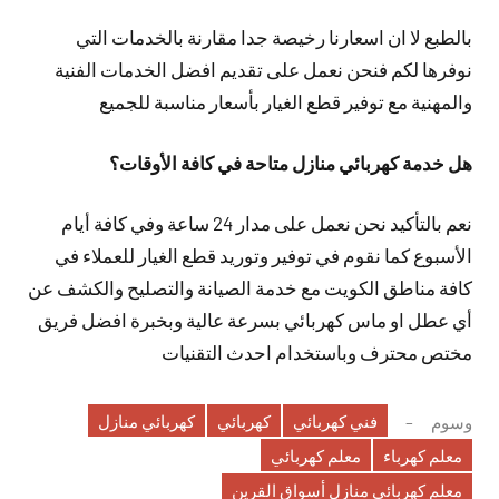
بالطبع لا ان اسعارنا رخيصة جدا مقارنة بالخدمات التي
نوفرها لكم فنحن نعمل على تقديم افضل الخدمات الفنية
والمهنية مع توفير قطع الغيار بأسعار مناسبة للجميع
هل خدمة كهربائي منازل متاحة في كافة الأوقات؟
نعم بالتأكيد نحن نعمل على مدار 24 ساعة وفي كافة أيام
الأسبوع كما نقوم في توفير وتوريد قطع الغيار للعملاء في
كافة مناطق الكويت مع خدمة الصيانة والتصليح والكشف عن
أي عطل او ماس كهربائي بسرعة عالية وبخبرة افضل فريق
مختص محترف وباستخدام احدث التقنيات
فني كهربائي
كهربائي
كهربائي منازل
وسوم
معلم كهرباء
معلم كهربائي
معلم كهربائي منازل أسواق القرين