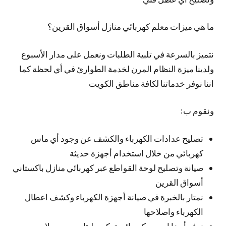
ما هي ميزات معلم كهربائي منازل أسواق القرين؟
نتميز بالسرعة في تلبية الطلبات ونعمل على مدار الأسبوع
ولدينا ميزة النظام المرن لخدمة الطوارئ في أي لحظة كما
اننا نوفر خدماتنا لكافة مناطق الكويت
ونقوم ب:
تصليح عدادات الكهرباء والكشف عن وجود أي ماس
كهربائي من خلال استخدام أجهزة حديثة
صيانة وتصليح لوحة القواطع عبر كهربائي منازل باكستاني
أسواق القرين
نمتار بالخبرة في صيانة أجهزة الكهرباء وكشف اعطال
الكهرباء واصلاحها
نوفر أيضا احسن كهربائي تركيب ليتات سبوت لايت