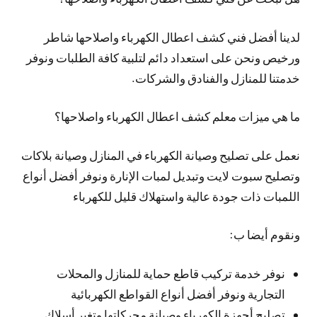
لدينا أفضل فني كشف اعطال الكهرباء واصلاحها شاطر
ورخيص ونحن على استعداد دائم لتلبية كافة الطلبات ونوفر
خدمتنا للمنازل والفنادق والشركات.
ما هي ميزات معلم كشف اعطال الكهرباء واصلاحها؟
نعمل على تصليح وصيانة الكهرباء في المنازل وصيانة بلاكات
وتصليح سبوت لايت وتبديل لمبات الإنارة ونوفر أفضل أنواع
اللمبات ذات جودة عالية واستهلاك قليل للكهرباء
ونقوم أيضا ب:
نوفر خدمة تركيب قاطع حماية للمنازل والمحلات
التجارية ونوفر أفضل أنواع القواطع الكهربائية
تصليح أجهزة الكهرباء وصيانة محركاتها وتغير أسلاك