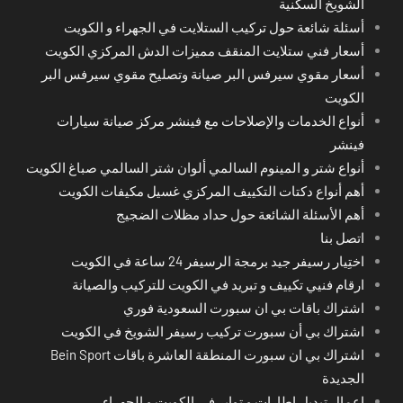
الشويخ السكنية
أسئلة شائعة حول تركيب الستلايت في الجهراء و الكويت
أسعار فني ستلايت المنقف مميزات الدش المركزي الكويت
أسعار مقوي سيرفس البر صيانة وتصليح مقوي سيرفس البر
الكويت
أنواع الخدمات والإصلاحات مع فينشر مركز صيانة سيارات
فينشر
أنواع شتر و المينوم السالمي ألوان شتر السالمي صباغ الكويت
أهم أنواع دكتات التكييف المركزي غسيل مكيفات الكويت
أهم الأسئلة الشائعة حول حداد مظلات الضجيج
اتصل بنا
اختِيار رسيفر جيد برمجة الرسيفر 24 ساعة في الكويت
ارقام فنيي تكييف و تبريد في الكويت للتركيب والصيانة
اشتراك باقات بي ان سبورت السعودية فوري
اشتراك بي أن سبورت تركيب رسيفر الشويخ في الكويت
اشتراك بي ان سبورت المنطقة العاشرة باقات Bein Sport
الجديدة
اعمال تبديل اطارات و تواير في الكويت و الجهراء