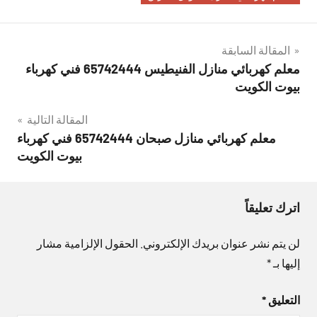
تصفّح
المقالة السابقة
معلم كهربائي منازل الفنيطيس 65742444 فني كهرباء
المقالات
بيوت الكويت
المقالة التالية
معلم كهربائي منازل صبحان 65742444 فني كهرباء
بيوت الكويت
اترك تعليقاً
لن يتم نشر عنوان بريدك الإلكتروني.
الحقول الإلزامية مشار
إليها بـ
*
التعليق
*