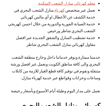
معلم كهربائي منازل الشعب السكنية
نعمل عبر متخصص
كهرباء
منازل الشعب البحري في
خدمة الكشف عن الأعطال او أي مالس كهربائي
خدمة الصيانة الفورية والدورية من خلال احسن كهربجي
الشعب البحري شاطر ورخيص
خدمة تشطيب المنازل والشقق الجديدة عبر افضل
مقاول كهربائي منازل الشعب البحري شاطر
خدمتنا ممتازة ونوفر خدماتنا داخل وخارج منطقة الشعب
البحري والى كافة مناطق الكويت ونعمل عبر افضل ورشة
متنقلة ونقوم في توفير كافة قطع الغيار للازمة من كابلات
وساعات وخزانات وقواطع عبر خدمة كهرباء منازل.
نعمل على مدار اليوم وطيلة أيام الأسبوع وبأسعار رخيصة
كهربائي منازل الشعب البحري