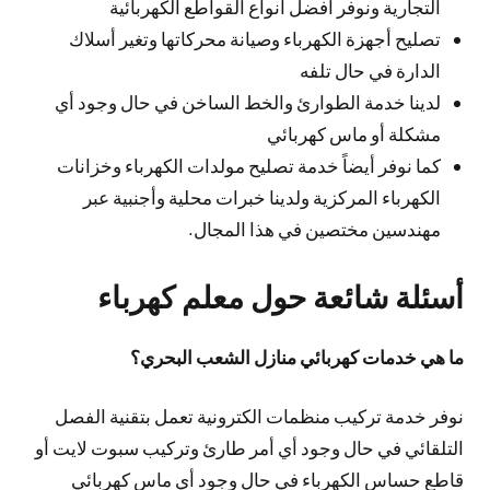
التجارية ونوفر أفضل أنواع القواطع الكهربائية
تصليح أجهزة الكهرباء وصيانة محركاتها وتغير أسلاك
الدارة في حال تلفه
لدينا خدمة الطوارئ والخط الساخن في حال وجود أي
مشكلة أو ماس كهربائي
كما نوفر أيضاً خدمة تصليح مولدات الكهرباء وخزانات
الكهرباء المركزية ولدينا خبرات محلية وأجنبية عبر
مهندسين مختصين في هذا المجال.
أسئلة شائعة حول معلم كهرباء
ما هي خدمات كهربائي منازل الشعب البحري؟
نوفر خدمة تركيب منظمات الكترونية تعمل بتقنية الفصل
التلقائي في حال وجود أي أمر طارئ وتركيب سبوت لايت أو
قاطع حساس الكهرباء في حال وجود أي ماس كهربائي