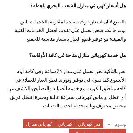
هل أسعار كهربائي منازل الشعب البحري باهظة؟
بالطبع لا ان اسعارنا رخيصة جدا مقارنة بالخدمات التي
نوفرها لكم فنحن نعمل على تقديم افضل الخدمات الفنية
والمهنية مع توفير قطع الغيار بأسعار مناسبة للجميع
هل خدمة كهربائي منازل متاحة في كافة الأوقات؟
نعم بالتأكيد نحن نعمل على مدار 24 ساعة وفي كافة أيام
الأسبوع كما نقوم في توفير وتوريد قطع الغيار للعملاء في
كافة مناطق الكويت مع خدمة الصيانة والتصليح والكشف عن
أي عطل او ماس كهربائي بسرعة عالية وبخبرة افضل فريق
مختص محترف وباستخدام احدث التقنيات
فني كهربائي
كهربائي
كهربائي منازل
وسوم
معلم كهرباء
معلم كهربائي