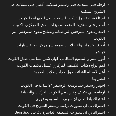
أرقام فني ستلايت فني رسيفر ستلايت أفضل فني ستلايت في
الشويخ السكنية
أسئلة شائعة حول تركيب الستلايت في الجهراء و الكويت
أسعار فني ستلايت المنقف مميزات الدش المركزي الكويت
أسعار مقوي سيرفس البر صيانة وتصليح مقوي سيرفس البر
الكويت
أنواع الخدمات والإصلاحات مع فينشر مركز صيانة سيارات
فينشر
أنواع شتر و المينوم السالمي ألوان شتر السالمي صباغ الكويت
أهم أنواع دكتات التكييف المركزي غسيل مكيفات الكويت
أهم الأسئلة الشائعة حول حداد مظلات الضجيج
اتصل بنا
اختِيار رسيفر جيد برمجة الرسيفر 24 ساعة في الكويت
ارقام فنيي تكييف و تبريد في الكويت للتركيب والصيانة
اشتراك باقات بي ان سبورت السعودية فوري
اشتراك بي أن سبورت تركيب رسيفر الشويخ في الكويت
اشتراك بي ان سبورت المنطقة العاشرة باقات Bein Sport