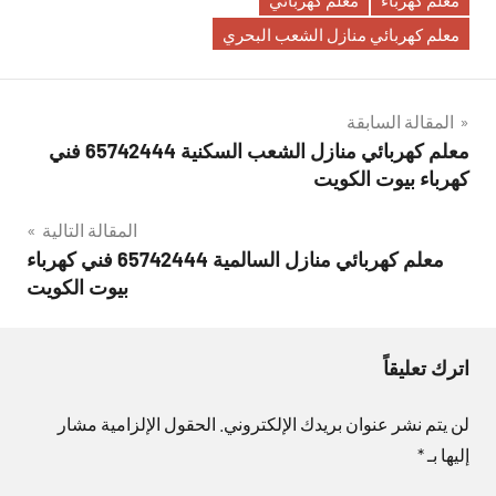
معلم كهربائي منازل الشعب البحري
تصفّح
المقالة السابقة
معلم كهربائي منازل الشعب السكنية 65742444 فني
المقالات
كهرباء بيوت الكويت
المقالة التالية
معلم كهربائي منازل السالمية 65742444 فني كهرباء
بيوت الكويت
اترك تعليقاً
لن يتم نشر عنوان بريدك الإلكتروني.
الحقول الإلزامية مشار
إليها بـ
*