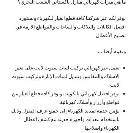
ما هي ميزات كهربائي منازل باكستاني الشعب البحري؟
نوفر لكم عبر شركتنا كافة قطع الغيار للكهرباء ونستورد
افضل الكابلات والبلاكات والساعات والقواطع الازمة في
تصليح الأعطال
ونقوم أيضا ب:
نعمل عبر كهربائي تركيب ليتات سبوت لايت على تغير
الاسلاك والمقابس وتبديل لمبات الإنارة وتركيب سبوت
لايت
نوفر افضل كهربائي بالكويت ونوفر كافة قطع الغيار من
قواطع وأزرار وأسلاك كهربائية.
نؤمن خدمة تمديد الكهرباء إلى جميع غرف المنزل وذلك
باستخدام معدات وأجهزة حديثة مع كشف اعطال
الكهرباء واصلاحها