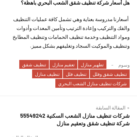
هل أسعار شركة تنظيف شقق الشعب البحري باهظة؟
أسعارنا مدروسة بعناية وهي تشمل كافة عمليات التنظيف
والفك والتركيب وإعادة الترتيب وتأمين المعدات وأدوات
ومواد التنظيف وخدمة تنظيف الحمامات وتنظيف المطابخ
وتنظيف والموكيت السجاد وتغليفهم بشكل مميز.
تطهير منازل
تعقيم منازل
تنظيف شقق
وسوم
تنظيف شقق وفلل
تنظيف فلل
تنظيف منازل
شركات تنظيف منازل الشعب البحري
تصفّح
المقالة السابقة
شركات تنظيف منازل الشعب السكنية 55549242
المقالات
شركة تنظيف شقق وتعقيم منازل