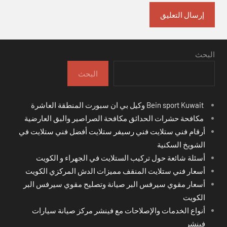
البحث
البحث
Bein sport Kuwait وكيل بي ان سبورت المنطقة العاشرة
مكافحة حشرات الحدائق مكافحة الصراصير والبق العارضية
أرقام فني ستلايت فني رسيفر ستلايت أفضل فني ستلايت في
الشويخ السكنية
أسئلة شائعة حول تركيب الستلايت في الجهراء و الكويت
أسعار فني ستلايت المنقف مميزات الدش المركزي الكويت
أسعار مقوي سيرفس البر صيانة وتصليح مقوي سيرفس البر
الكويت
أنواع الخدمات والإصلاحات مع فينشر مركز صيانة سيارات
فينشر