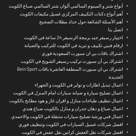
أنواع شتر و المينوم السالمي ألوان شتر السالمي صباغ الكويت
أهم أنواع دكتات التكييف المركزي غسيل مكيفات الكويت
أهم الأسئلة الشائعة حول حداد مظلات الضجيج
اتصل بنا
اختِيار رسيفر جيد برمجة الرسيفر 24 ساعة في الكويت
ارقام فنيي تكييف و تبريد في الكويت للتركيب والصيانة
اشتراك باقات بي ان سبورت السعودية فوري
اشتراك بي أن سبورت تركيب رسيفر الشويخ في الكويت
اشتراك بي ان سبورت المنطقة العاشرة باقات Bein Sport
الجديدة
اعمال تبديل اطارات و تواير في الكويت و الجهراء
اعمال تصليح سيارة و صيانة سيارات امام المنزل في الكويت
اعمال تنظيف طباخات منازل و افران غاز و هود مطابخ بالكويت
اعمال صباغ و دهان جدران و منازل بالكويت صباغ هندي
اعمال فني ورشة تصليح سيارات متنقلة في الكويت والاحمدي
افضل شركات غسيل السيارات في الكويت وتنظيف فوري
افضل شركات نقل العفش كراتين نقل عفش في الكويت