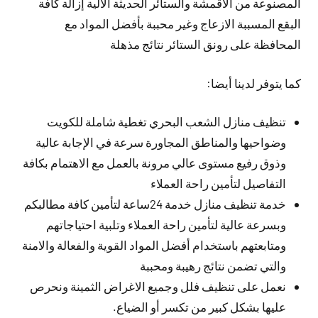
المصنوعة من الأقمشة والستائر الحديثة الآلية إزالة كافة
البقع المسببة الازعاج وغير محببة بأفضل المواد مع
المحافظة على رونق الستائر نتائج مذهلة
كما يتوفر لدينا أيضا:
تنظيف منازل الشعب البحري تغطية شاملة للكويت
وضواحيها والمناطق المجاورة سرعة في الإجابة عالية
وذوق رفيع مستوى عالي مرونة بالعمل مع الاهتمام بكافة
التفاصيل لتأمين راحة العملاء
خدمة تنظيف منازل خدمة 24ساعة لتأمين كافة مطالبكم
وبسرعة عالية لتأمين راحة العملاء وتلبية احتياجاتهم
ومتابعتهم باستخدام أفضل المواد القوية والفعالة والامنة
والتي تضمن نتائج رهيبة ومحببة
نعمل على تنظيف فلل وجميع الاغراض الثمينة ونحرص
عليها بشكل كبير من تكسر أو الضياع.