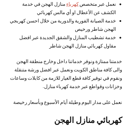
نعمل عبر متخصص
كهرباء
منازل الهجن في خدمة
الكشف عن الأعطال او أي مالس كهربائي
خدمة الصيانة الفورية والدورية من خلال احسن كهربجي
الهجن شاطر ورخيص
خدمة تشطيب المنازل والشقق الجديدة عبر افضل
مقاول كهربائي منازل الهجن شاطر
خدمتنا ممتازة ونوفر خدماتنا داخل وخارج منطقة الهجن
والى كافة مناطق الكويت ونعمل عبر افضل ورشة متنقلة
ونقوم في توفير كافة قطع الغيار للازمة من كابلات وساعات
وخزانات وقواطع عبر خدمة كهرباء منازل.
نعمل على مدار اليوم وطيلة أيام الأسبوع وبأسعار رخيصة
كهربائي منازل الهجن