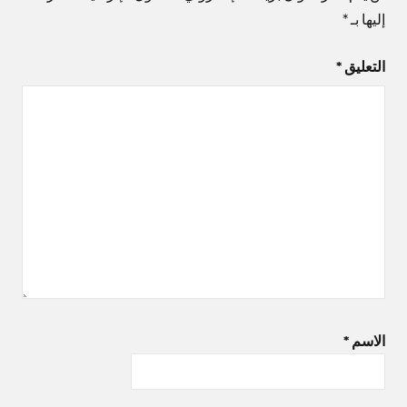
إليها بـ
*
التعليق
*
الاسم
*