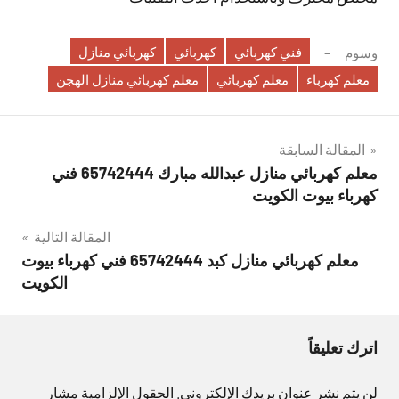
فني كهربائي
كهربائي
كهربائي منازل
وسوم
معلم كهرباء
معلم كهربائي
معلم كهربائي منازل الهجن
تصفّح
المقالة السابقة
معلم كهربائي منازل عبدالله مبارك 65742444 فني
المقالات
كهرباء بيوت الكويت
المقالة التالية
معلم كهربائي منازل كبد 65742444 فني كهرباء بيوت
الكويت
اترك تعليقاً
لن يتم نشر عنوان بريدك الإلكتروني.
الحقول الإلزامية مشار