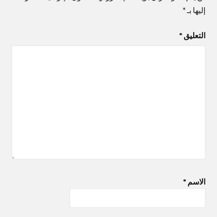
إليها بـ
*
التعليق
*
الاسم
*