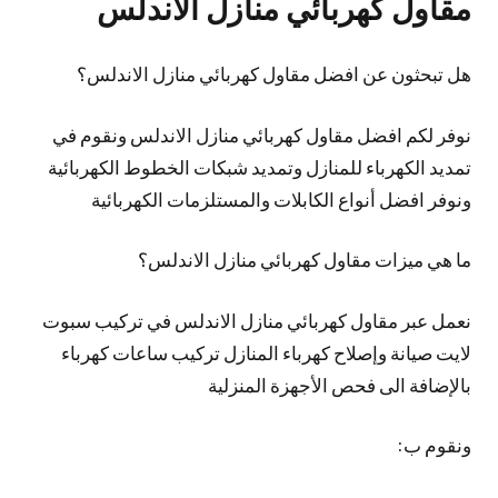
مقاول كهربائي منازل الاندلس
هل تبحثون عن افضل مقاول كهربائي منازل الاندلس؟
نوفر لكم افضل مقاول كهربائي منازل الاندلس ونقوم في
تمديد الكهرباء للمنازل وتمديد شبكات الخطوط الكهربائية
ونوفر افضل أنواع الكابلات والمستلزمات الكهربائية
ما هي ميزات مقاول كهربائي منازل الاندلس؟
نعمل عبر مقاول كهربائي منازل الاندلس في تركيب سبوت
لايت صيانة وإصلاح كهرباء المنازل تركيب ساعات كهرباء
بالإضافة الى فحص الأجهزة المنزلية
ونقوم ب: