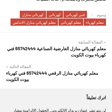
فني كهربائي
كهربائي
كهربائي منازل
وسوم
معلم كهرباء
معلم كهربائي
معلم كهربائي منازل الاندلس
تصفّح
المقالة السابقة
معلم كهربائي منازل العارضية الصناعية 65742444 فني
المقالات
كهرباء بيوت الكويت
المقالة التالية
معلم كهربائي منازل الرقعي 65742444 فني كهرباء
بيوت الكويت
اترك تعليقاً
لن يتم نشر عنوان بريدك الإلكتروني.
الحقول الإلزامية مشار