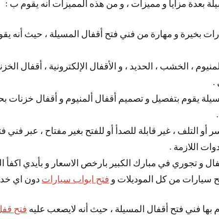
يلة بعدة مزايا و مميزات ، و من هذه المميزات أنه يقوم ب :
ات بخيرة و مهارة من فني فتح أقفال المسيلة ، حيث أنه يقو
لمنيوم ، الخشب ، الحديد ، و الأقفال الإلكترونية ، أقفال الخ
.
سيلة يقوم بتفصيل و تصميم أقفال ألمنيوم و أقفال خزنات بح
أو التلف ، غير قابلة للصدأ أو للفتح بغير مفتاح ، عبر فني 
وات اللازمة .
فال و تجوري في مبارك الكبير بارخص الاسعار و بأيدي اكفأ ا
 سيارات من كل الموديلات و
فتح ابواب سيارات
دون اي خد
م بها فني فتح أقفال المسيلة ، حيث أنه لايصعب عليه
فتح قفل