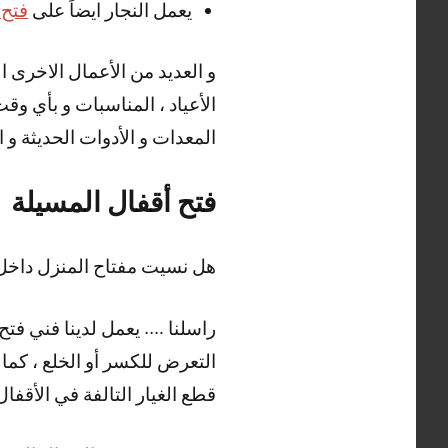
يعمل النجار ايضاً على
فتح 
الأعياد ، المناسبات و بأي و
المعدات و الأدوات الحديثة و ا
فتح أقفال المسيلة
هل نسيت مفتاح المنزل داخل 
راسلنا …. يعمل لدينا فني فتح 
التعرض للكسر أو الخلع ، كما 
قطع الغيار التالفة في الأقفا