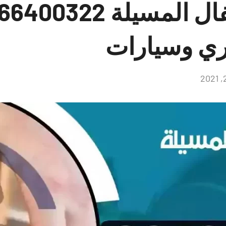
ري وسيارات
لا
توجد
تعليقات