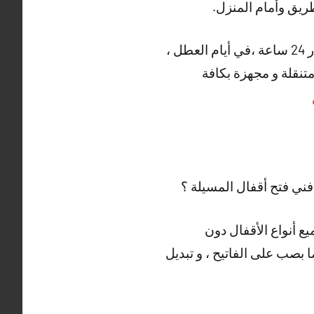
يق وأمام المنزل.
و العديد من الأعمال الاخرى التي يقوم بها فني فتح أقفال المسيلة ، خدمتنا متاحة على مدار 24 ساعة ،في أيام العطل ،
متنقلة و مجهزة بكافة
ني فتح أقفال المسيلة ؟
يع أنواع الأقفال دون
ا بصب على الفاتيح ، و تبديل