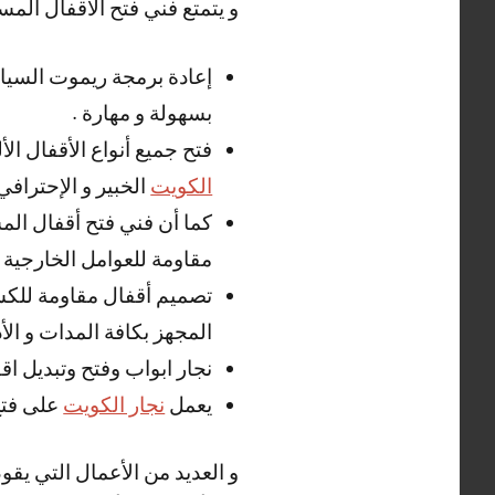
و يتمتع فني فتح الاقفال المس
إعادة برمجة ريموت السيار
بسهولة و مهارة .
فتح جميع أنواع الأقفال الأ
الكويت
الخبير و الإحترافي 
كما أن فني فتح أقفال الم
مقاومة للعوامل الخارجية .
تصميم أقفال مقاومة للكسر 
المجهز بكافة المدات و الأد
نجار ابواب وفتح وتبديل اق
يعمل
نجار الكويت
على فتح
و العديد من الأعمال التي يقو