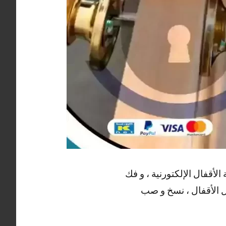
أقفال الإلكتورنية ، و فك
ديل الأقفال ، نسخ و صب