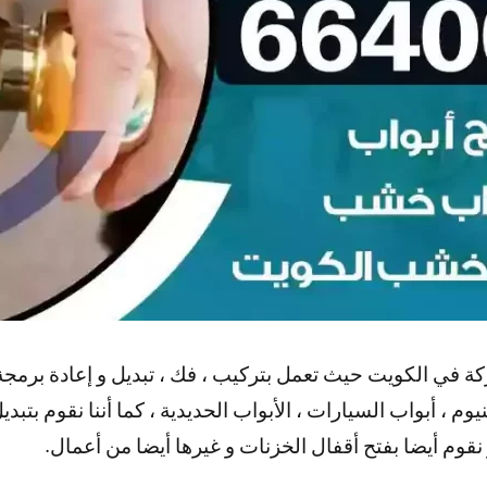
 في الكويت حيث تعمل بتركيب ، فك ، تبديل و إعادة برمجة ال
نيوم ، أبواب السيارات ، الأبواب الحديدية ، كما أننا نقوم بتب
 نقوم أيضا بفتح أقفال الخزنات و غيرها أيضا من أعمال.