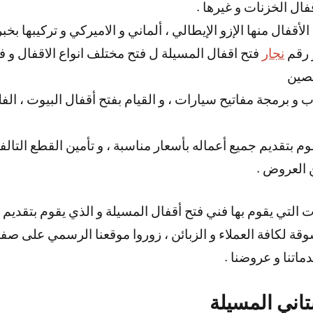
فال الخزنات و غيرها .
 الأقفال منها الإزو الإيطالي ، ألماني و الاميركي و تركيبها ب
ر رقم
نجار
فتح اقفال المسيلة ل فتح مختلف انواع الاقفال و 
تصين
و برمجة مفاتيح سيارات ، و القيام بفتح أقفال البيوت ، الفل
م بتقديم جميع أعماله بأسعار مناسبة ، و تأمين القطع التال
ن العروض .
ات التي يقوم بها فني فتح أقفال المسيلة و الذي يقوم بتقدي
قة لكافة العملاء و الزبائن ، زوروا موقعنا الرسمي على ص
ماتنا و عروضنا .
تاني المسيلة