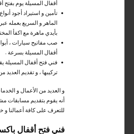
أقفال المسيلة يوم بفتح أق
تأمين و استيراد أجود أنواع
الماهر و السريع بعمله عب
بأيدي ماهرة مع اكفأ المخ
صب مفاتيح سيارات ، أبواب 
أقفال المسيلة بسرعة .
فني فتح أقفال المسيلة يقو
تركيبها ، و تقديم العديد م
و العديد من الأعمال و الخدم
أنه يقوم بتقديم مسابقات مشو
للتعرف على كافة أعمالنا و خد
فني فتح أقفال باكس