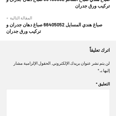
المقالات
تركيب ورق جدران
المقالة التالية
صباغ هندي المسايل 66405052 صباغ دهان جدران و
تركيب ورق جدران
اترك تعليقاً
لن يتم نشر عنوان بريدك الإلكتروني.
الحقول الإلزامية مشار
إليها بـ
*
التعليق
*