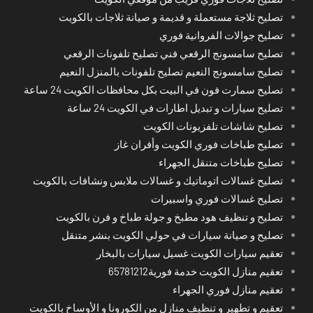
تصليح ثلاجة مستعملة و قديمة و صيانة ثلاجات بالكويت
تصليح جوالات الفروانية فوري
تصليح سامسونج الرقعي فني تصليح تلفونات الرقعي
تصليح سامسونج النعيم تصليح تلفونات بالمنزل النعيم
تصليح سمارت فون في البيت بكل محافظات الكويت 24 ساعة
تصليح سيارات و تبديل اطارات في الكويت 24 ساعة
تصليح شاشات تلفزيونات الكويت
تصليح طباخات فوري الكويت وأفران غاز
تصليح طباخات متنقل الجهراء
تصليح غسالات اتوماتيك و غسالات ملابس ونشافات بالكويت
تصليح غسالات فوري واسبيرات
تصليح و تنظيف هود مطبخ و جولة طباخ و فرن بالكويت
تصليح و صيانة سيارات في حولي الكويت بنشر متنقل
تعقيم سيارات الكويت غسيل سيارات بالبخار
تعقيم منازل الكويت خدمة فورية65781212
تعقيم منازل فوري الجهراء
تعقيم و تطهير و تنظيف منازل من الكورونا و الأوساخ بالكويت