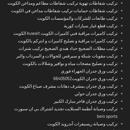
تركيب شفاطات تهوية تركيب شفاطات مطاعم ومداخن الكويت
تركيب شفاطات حمامات تركيب شفاطات مداخن في الكويت
تركيب طابعات للشركات والمؤسسات الكويت
تركيب قطع غيار سيارات كورية
تركيب كاميرات مراقبة فني كاميرات الكويت kuwait الكويت
تركيب كاميرات مراقبة و تصليح كاميرات و انتركم بالكويت
تركيب مظلات الضجيج حداد هندي الضجيج تركيب شترات
تركيب مقويات شبكة و سيرفس للجوالات و السرداب والبر
تركيب و تصليح مضخات مياه و نوافير وشلالات بالكويت
تركيب ورق جدران الجهراء فوري
تركيب ورق جدران الكويت66405052
تركيب ورق جدران بمشرف دهانات مشرف صباغ الكويت
تركيب ورق جدران حولي
تركيب ورق جدران فاخر مبارك الكبير
تركيب وصيانة أنظمة الستلايت تجديد اشتراك بي ان سبورت
bein sports
تركيب وصيانة ريسيفرات آندرويد الكويت