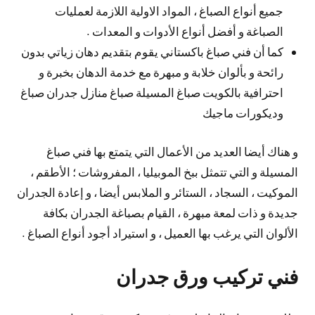
جميع أنواع الصباغ ، المواد الاولية اللازمة لعمليات
الصباغة و أفضل أنواع الأدوات و المعدات .
كما أن فني صباغ باكستاني يقوم بتقديم دهان زياتي بدون
رائحة و بألوان خلابة و مبهرة مع خدمة الدهان بخبرة و
احترافية بالكويت صباغ المسيلة صباغ منازل جدران صباغ
وديكورات ماجيك
و هناك أيضا العديد من الأعمال التي يتمتع بها فني صباغ
المسيلة و التي تتمثل ببخ الموبيليا ، المفروشات ؛ الأطقم ،
الموكيت ، السجاد ، الستائر و الملابس أيضا ، و إعادة الجدران
جديدة و ذات لمعة مبهرة ، القيام بصباغة الجدران بكافة
الألوان التي يرغب بها العميل ، و استيراد أجود أنواع الصباغ .
فني تركيب ورق جدران