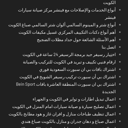
الكويت
أنواع الخدمات والإصلاحات مع فينشر مركز صيانة سيارات
فينشر
أنواع شتر و المينوم السالمي ألوان شتر السالمي صباغ الكويت
أهم أنواع دكتات التكييف المركزي غسيل مكيفات الكويت
أهم الأسئلة الشائعة حول حداد مظلات الضجيج
اتصل بنا
اختِيار رسيفر جيد برمجة الرسيفر 24 ساعة في الكويت
ارقام فنيي تكييف و تبريد في الكويت للتركيب والصيانة
اشتراك باقات بي ان سبورت السعودية فوري
اشتراك بي أن سبورت تركيب رسيفر الشويخ في الكويت
اشتراك بي ان سبورت المنطقة العاشرة باقات Bein Sport
الجديدة
اعمال تبديل اطارات و تواير في الكويت و الجهراء
اعمال تصليح سيارة و صيانة سيارات امام المنزل في الكويت
اعمال تنظيف طباخات منازل و افران غاز و هود مطابخ بالكويت
اعمال صباغ و دهان جدران و منازل بالكويت صباغ هندي