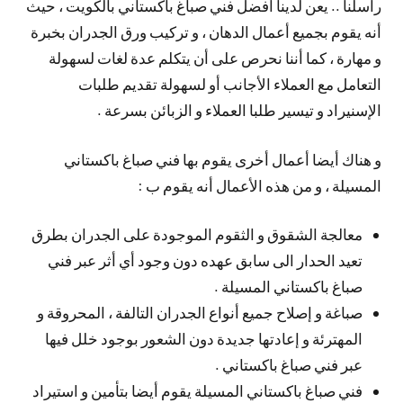
راسلنا .. يعن لدينا أفضل فني صباغ باكستاني بالكويت ، حيث
أنه يقوم بجميع أعمال الدهان ، و تركيب ورق الجدران بخبرة
و مهارة ، كما أننا نحرص على أن يتكلم عدة لغات لسهولة
التعامل مع العملاء الأجانب أو لسهولة تقديم طلبات
الإسنيراد و تيسير طلبا العملاء و الزبائن بسرعة .
و هناك أيضا أعمال أخرى يقوم بها فني صباغ باكستاني
المسيلة ، و من هذه الأعمال أنه يقوم ب :
معالجة الشقوق و الثقوم الموجودة على الجدران بطرق
تعيد الحدار الى سابق عهده دون وجود أي أثر عبر فني
صباغ باكستاني المسيلة .
صباغة و إصلاح جميع أنواع الجدران التالفة ، المحروقة و
المهترئة و إعادتها جديدة دون الشعور بوجود خلل فيها
عبر فني صباغ باكستاني .
فني صباغ باكستاني المسيلة يقوم أيضا بتأمين و استيراد