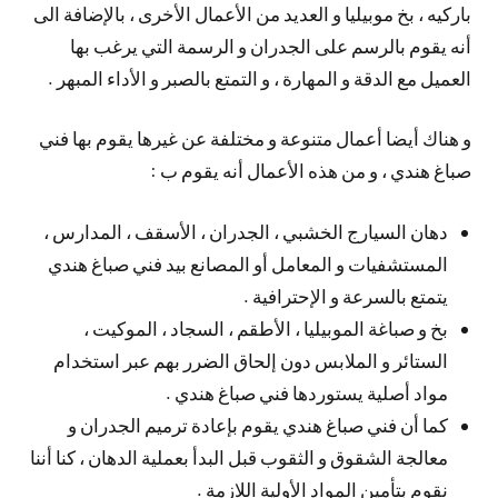
باركيه ، بخ موبيليا و العديد من الأعمال الأخرى ، بالإضافة الى
أنه يقوم بالرسم على الجدران و الرسمة التي يرغب بها
العميل مع الدقة و المهارة ، و التمتع بالصبر و الأداء المبهر .
و هناك أيضا أعمال متنوعة و مختلفة عن غيرها يقوم بها فني
صباغ هندي ، و من هذه الأعمال أنه يقوم ب :
دهان السيارج الخشبي ، الجدران ، الأسقف ، المدارس ،
المستشفيات و المعامل أو المصانع بيد فني صباغ هندي
يتمتع بالسرعة و الإحترافية .
بخ و صباغة الموبيليا ، الأطقم ، السجاد ، الموكيت ،
الستائر و الملابس دون إلحاق الضرر بهم عبر استخدام
مواد أصلية يستوردها فني صباغ هندي .
كما أن فني صباغ هندي يقوم بإعادة ترميم الجدران و
معالجة الشقوق و الثقوب قبل البدأ بعملية الدهان ، كنا أننا
نقوم بتأمين المواد الأولية اللازمة .