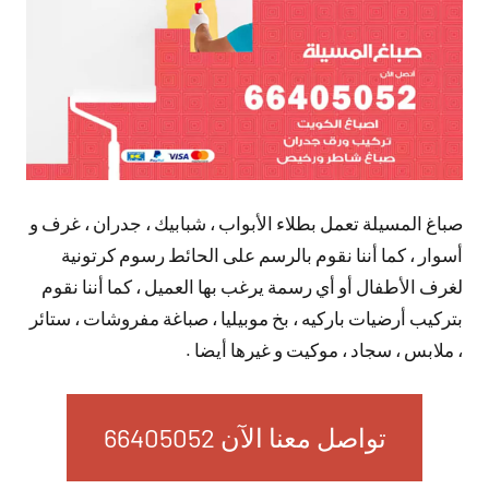
صباغ المسيلة تعمل بطلاء الأبواب ، شبابيك ، جدران ، غرف و
أسوار ، كما أننا نقوم بالرسم على الحائط رسوم كرتونية
لغرف الأطفال أو أي رسمة يرغب بها العميل ، كما أننا نقوم
بتركيب أرضيات باركيه ، بخ موبيليا ، صباغة مفروشات ، ستائر
، ملابس ، سجاد ، موكيت و غيرها أيضا .
تواصل معنا الآن 66405052