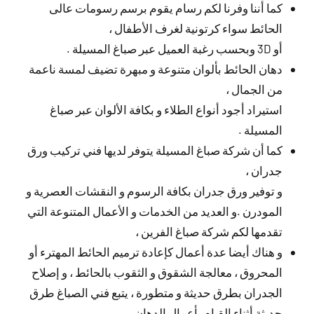
كما أننا وفرنا لكم رسام يقوم برسم رسومات عالى
الحائط سواء كرتونية لغرف الأطفال ،
أو 3D وبحسب رغبة العميل عبر صباغ المسيلة .
دهان الحائط بألوان متنوعة و مبهرة تضيف لمسة ناعمة
من الجمال ،
استيراد أجود أنواع الطلاء و بكافة الألوان عبر صباغ
المسيلة .
كما أن شركة صباغ المسيلة يتوفر لديها فني تركيب ورق
جدران ،
و توفير ورق جدران بكافة الرسوم و النقشات العصرية و
المودرن .و العديد من الخدمات و الأعمال المتنوعة التي
تقدمها لكم شركة صباغ الفرين ،
و هناك أيضا عدة أعمال كإعادة ترميم الحائط المهترء أو
المحروق ، معالجة الشقوق و الثقوب بالحائط ، و إصلاح
الجدران بطرق حديثة و متطورة ، يتبع فني الصباغ طرق
حديثة أثناء القيام بأعمال الدهان .