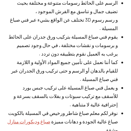
الرسم على الحائط رسومات متنوعة و مختلفة بحيث
تضيف جمال و تناسق مع الفرش الموجود ،
و رسم رسوم 3D تختلف عن الواقع بشيء عبر فني صباغ
المسيلة .
يقوم فني صباغ المسيلة بتركيب ورق جدران على الحائط
و برسومات و نقشات مختلفة ، في حال وجود تصميم
يرغب به العميل نقوم بتطبيقه دون تردد .
كما أننا نعمل على تأمين جميع المواد الأولية و اللازمة
للقيام بالدهان أو الرسم و حتى تركيب ورق الجدران عبر
فني صباغ المسيلة .
و يعمل فني صباغ المسيلة على تركيب جبس بورد
للأسقف مع تركيب سبوتات و بفلات بالسقف بسرعة و
إحترافية عالية لا متناهية .
نوفر لكم معلم صباغ شاطر ورخيص في المسيلة بالكويت
صباغ عالية الجودة و دهانات مميزة
صباغ وديكورات منازل
وشقق.