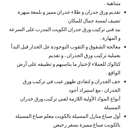
متناهية .
تقديم ورق جدران و طلاء جدران مميز و بلمعة مبهرة
تضيف لمسة جمال للمكان
بيد فني تركيب ورق جدران الكويت المدرب غلى السرعة
و المهارة .
معالجة الشقوق و الثقوب النوجودة عل الجدار قبل البدأ
بعملية تركيب ورق الجدران ، و تقديم
كتالوك للعملاء لإختيار ما يناسبهم و تطبيقه على أرض
الواقع .
حف الجدران و لتفادي ظهور عيب في تركيب ورق
الجدران ، مع استيراد أجود
أنواع المواد الأولية اللازمة لفني تركيب ورق خدران
المسيلة
أول صباغ منازل المسيلة بالكويت معلم صباغ المسيلة
بالكويت صباغ مميزة بسعر رخيص