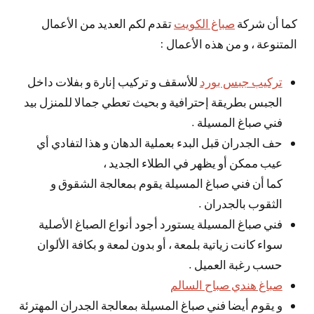
كما أن شركة
صباغ الكويت
تقدم لكم العديد من الأعمال
المتنوعة ، و من هذه الأعمال :
تركيب جبس بورد
للأسقف و تركيب إنارة و بفلات داخل
الجبس بطريقة إحترافية و بحيث تعطي جمالا للمنزل بيد
فني صباغ المسيلة .
حف الجدران قبل البدء بعملية الدهان و هذا لتفادي أي
عيب ممكن أو يظهر في الطلاء الجديد ،
كما أن فني صباغ المسيلة يقوم بمعالجة الشقوق و
الثقوب بالجدران .
فني صباغ المسيلة يستورد أجود أنواع الصباغ الأصلية
سواء كانت زياتية بلمعة ، أو بدون لمعة و بكافة الألوان
حسب رغبة العميل .
صباغ هندي صباح السالم
و يقوم أيضا فني صباغ المسيلة بمعالجة الجدران المهترئة