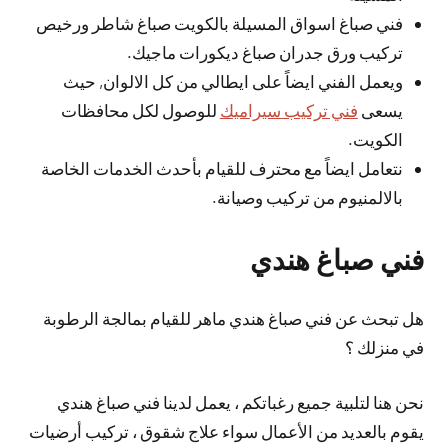
فني صباغ اسواق المسيلة بالكويت صباغ شاطر ورخيص
تركيب ورق جدران صباغ ديكورات ماجيك.
ويعمل الفني ايضاً على ايطالي من كل الالوان, حيث
يسعى
فني تركيب سيراميك
للوصول لكل محافظات
الكويت.
نتعامل ايضاً مع محترف للقيام بأحدث الخدمات الخاصة
بالالمنيوم من تركيب وصيانة.
فني صباغ هندي
هل تبحث عن فني صباغ هندي ماهر للقيام بمالجة الرطوبة
في منزلك ؟
نحن هنا لتلبية جميع رغباتكم ، يعمل لدينا فني صباغ هندي
يقوم بالعديد من الأعمال سواء علاج شقوق ، تركيب أرضيات