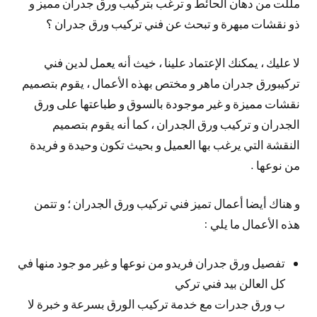
مللت من دهان الحائط و ترغب بتركيب ورق جدران مميز و
ذو نقشات مبهرة و تبحث عن فني تركيب ورق جدران ؟
لا عليك ، يمكنك الإعتماد علينا ، خيث أنه يعمل لدين فني
تركيبورق جدران ماهر و مختص بهذه الأعمال ، يقوم بتصميم
نقشات مميزة و غير موجودة بالسوق و طباعتها على ورق
الجدران و تركيب ورق الجدران ، كما أنه يقوم بتصميم
النقشة التي يرغب بها العميل و بحيث تكون وحيدة و فريدة
من نوعها .
و هناك أيضا أعمال تميز فني تركيب ورق الجدران ؛ و تتمن
هذه الأعمال ما يلي :
تفصيل ورق جدران فريدو من نوعها و غير مو جود منها في
كل العالن بيد فني تركي
ب ورق جدرات مع خدمة تركيب الورق بسرعة و خبرة لا