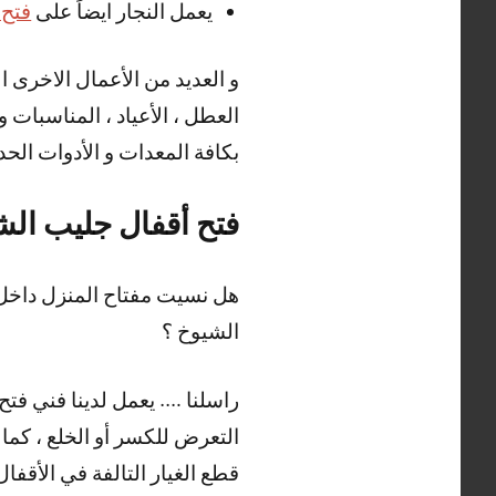
يعمل النجار ايضاً على
فتح 
العطل ، الأعياد ، المناسبات
بكافة المعدات و الأدوات الحدي
فتح أقفال جليب الش
هل نسيت مفتاح المنزل داخل 
الشيوخ ؟
راسلنا …. يعمل لدينا فني فتح
التعرض للكسر أو الخلع ، كما 
قطع الغيار التالفة في الأقفا