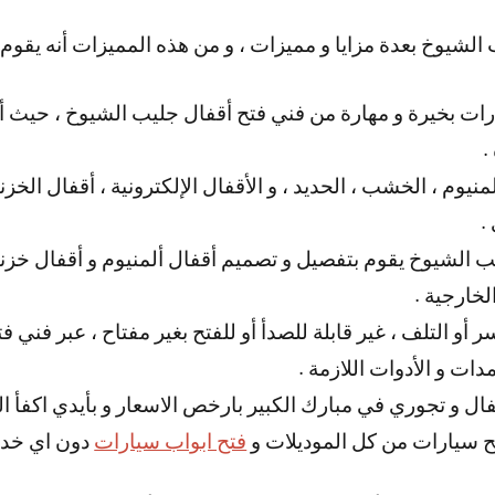
 الشيوخ بعدة مزايا و مميزات ، و من هذه المميزات أنه يقوم
ات بخيرة و مهارة من فني فتح أقفال جليب الشيوخ ، حيث أنه
.
لمنيوم ، الخشب ، الحديد ، و الأقفال الإلكترونية ، أقفال الخ
.
ب الشيوخ يقوم بتفصيل و تصميم أقفال ألمنيوم و أقفال خزن
لخارجية .
أو التلف ، غير قابلة للصدأ أو للفتح بغير مفتاح ، عبر فني 
دات و الأدوات اللازمة .
فال و تجوري في مبارك الكبير بارخص الاسعار و بأيدي اكفأ ا
 سيارات من كل الموديلات و
فتح ابواب سيارات
دون اي خد