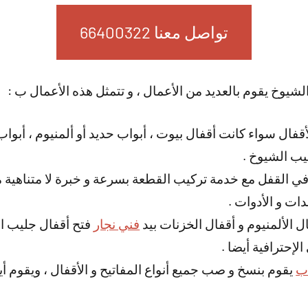
تواصل معنا 66400322
شيوخ يقوم بالعديد من الأعمال ، و تتمثل هذه الأعمال ب :
أقفال سواء كانت أقفال بيوت ، أبواب حديد أو ألمنيوم ، أب
يب الشيوخ .
 في القفل مع خدمة تركيب القطعة بسرعة و خبرة لا متناهية
ات و الأدوات .
 الألمنيوم و أقفال الخزنات بيد
فني نجار
فتح أقفال جليب ا
إحترافية أيضا .
اب
يقوم بنسخ و صب جميع أنواع المفاتيح و الأقفال ، ويقوم أي