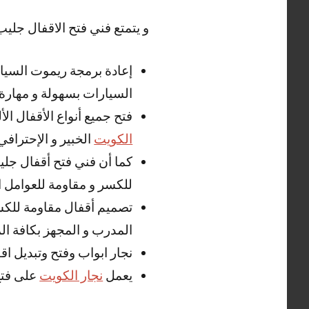
و يتمتع فني فتح الاقفال جليب
إعادة برمجة ريموت السيار
السيارات بسهولة و مهارة 
فتح جميع أنواع الأقفال الأ
الكويت
الخبير و الإحترافي 
كما أن فني فتح أقفال جلي
للكسر و مقاومة للعوامل ا
تصميم أقفال مقاومة للكسر 
المدرب و المجهز بكافة الم
نجار ابواب وفتح وتبديل اق
يعمل
نجار الكويت
على فتح