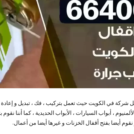
شركة في الكويت حيث تعمل بتركيب ، فك ، تبديل و إعادة برم
ألمنيوم ، أبواب السيارات ، الأبواب الحديدية ، كما أننا نقوم
 نقوم أيضا بفتح أقفال الخزنات و غيرها أيضا من أعمال.