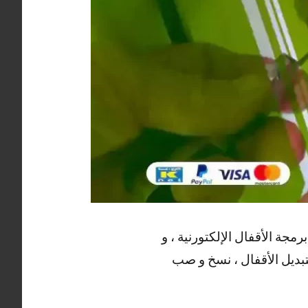
جة الأقفال الإلكتورنية ، و
 بتبديل الأقفال ، نسخ و صب