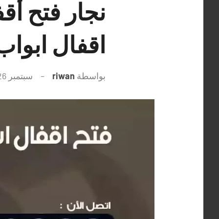
اقفال ابوا
بواسطة
riwan
سبتمبر 26, 2021