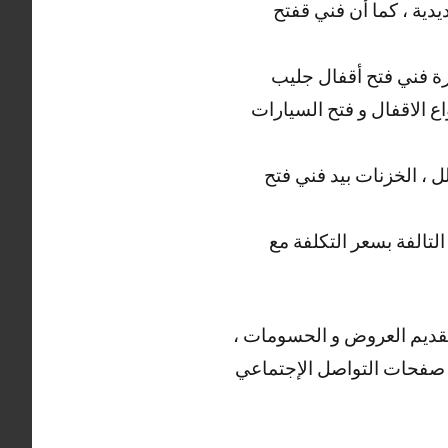
يدية ، كما أن فني قفتح
خبرة فني فتح أقفال جليب
 الاقفال و فتح السيارات
ل ، الخزنات بيد فني فتح
لتالفة بسعر التكلفة مع
بتقديم العروض و الحسومات ،
ى صفحات التواصل الإجتماعي