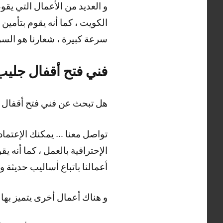
و العديد من الأعمال التي يق
الكويت ، كما أنه يقوم بتأمين
سرعة كبيرة ، شعارنا هو السر
فني فتح أقفال جليب
هل تبحث عن فني فتح أقفال ج
تواصل معنا … يمكنك الإعتماد ع
الإحترافية بالعمل ، كما أنه ي
أعمالنا باتباع أساليب حديثة 
و هناك أعمال أخرى يتميز بها 