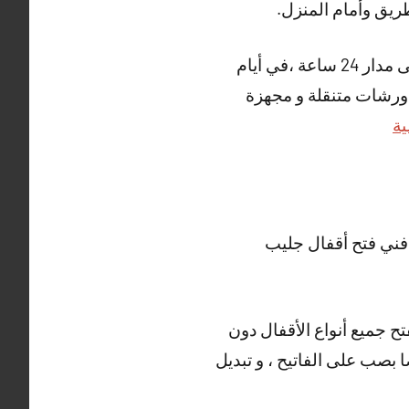
يق وأمام المنزل.
و العديد من الأعمال الاخرى التي يقوم بها فني فتح أقفال جليب الشيوخ ، خدمتنا متاحة على مدار 24 ساعة ،في أيام
ر ورشات متنقلة و مجهزة
ية
فني فتح أقفال جليب
تح جميع أنواع الأقفال دون
ا بصب على الفاتيح ، و تبديل