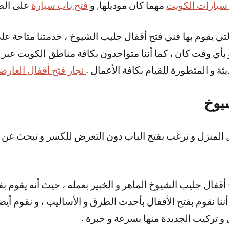
سيارات الكويت
مهما كان موديلها, و
فتح باب سيارة
على الطر
 و بأي وقت كان ، كما أننا متواجدون بكافة مناطق الكويت عب
ثة و المتطورة للقيام بكافة الأعمال .
نجار فتح أقفال العارض
يوخ
المنزل و ترغب بفتح الباب دون التعرض للكسر و تبحث عن 
 أقفال جليب الشيوخ الماهر و الخبير بعمله ، حيث أنه يقوم بف
أننا نقوم بفتح الأقفال بأحدث الطرق و الأساليب ، و نقوم أيض
ل و تركيب الجديدة منها بسرعة و خبرة .