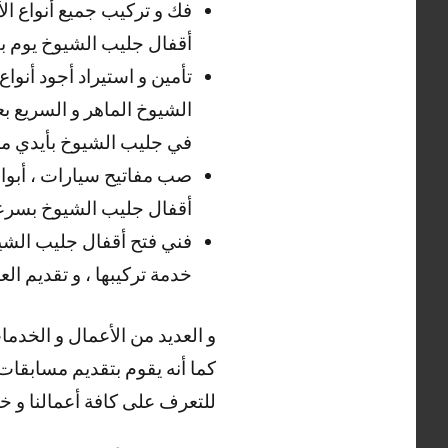
فك و تركيب جميع أنواع الأ
أقفال جليب الشيوخ يوم بف
تأمين و استيراد أجود أنواع
الشيوخ الماهر و السريع ب
في جليب الشيوخ بأيدي ما
صب مفاتيح سيارات ، أبواب 
أقفال جليب الشيوخ بسرعة
فني فتح أقفال جليب الشيوخ
خدمة تركيبها ، و تقديم ال
و العديد من الأعمال و الخدم
كما أنه يقوم بتقديم مسابقات
للتعرف على كافة أعمالنا و خد