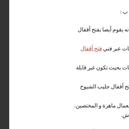
 ب :
 يقوم أيضا بفتح أقفال
زنات عبر فني
فتح أقفال
ات بحيث تكون غير قابلة
فتح أقفال جليب الشيوخ
لعمال ماهرة و المختصين.
ش.