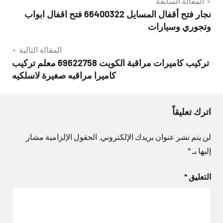
تصفّح
المقالة السابقة
نجار فتح أقفال المسايل 66400322 فتح اقفال ابواب
المقالات
وتجوري وسيارات
المقالة التالية
تركيب كاميرات مراقبة الكويت 69622758 معلم تركيب
كاميرا مراقبه صغيرة لاسلكيه
اترك تعليقاً
لن يتم نشر عنوان بريدك الإلكتروني.
الحقول الإلزامية مشار
إليها بـ
*
التعليق
*