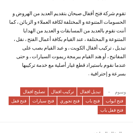
تقوم شركة فتح أقفال صبحان بتقديم العديد من الهروض و
الحسومات المتنوعة و المختلفة لكافة العملاء و الزبائن ، كما
أننت نقوم بالعديد من المسابقات و العديد من الهدايا
المتنوعة و المختلفة ، عند القيام بكافة أعمال الفتح ، نقل ،
تبديل ، تركيب أفقال الكويت ، و عبد القيام بصب على
المفاتيح ، أو هند القيام ببرمجة ريموت السيارات ، و حتى
عندما نقوم باستيراد قطع غيار أصلية مع خدمة تركيبها
بسرعة و إحترافية .
تبديل اقفال
تركيب اقفال
تصليح اقفال
وسوم
فتح ابواب
فتح باب
فتح تجوري
فتح سيارات
فتح قفل
فتح قفل باب