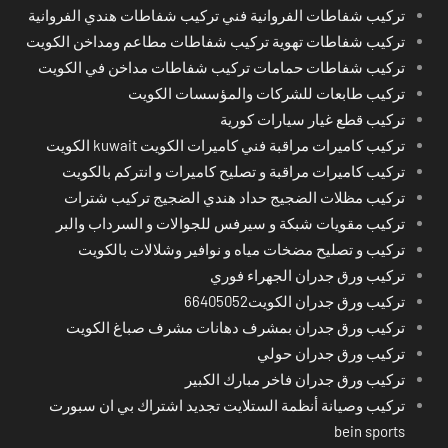
تركيب شفاطات الفروانية فني تركيب شفاطات هندي الفروانية
تركيب شفاطات تهوية تركيب شفاطات مطاعم ومداخن الكويت
تركيب شفاطات حمامات تركيب شفاطات مداخن في الكويت
تركيب طابعات للشركات والمؤسسات الكويت
تركيب قطع غيار سيارات كورية
تركيب كاميرات مراقبة فني كاميرات الكويت kuwait الكويت
تركيب كاميرات مراقبة و تصليح كاميرات و انتركم بالكويت
تركيب مظلات الضجيج حداد هندي الضجيج تركيب شترات
تركيب مقويات شبكة و سيرفس للجوالات و السرداب والبر
تركيب و تصليح مضخات مياه و نوافير وشلالات بالكويت
تركيب ورق جدران الجهراء فوري
تركيب ورق جدران الكويت66405052
تركيب ورق جدران بمشرف دهانات مشرف صباغ الكويت
تركيب ورق جدران حولي
تركيب ورق جدران فاخر مبارك الكبير
تركيب وصيانة أنظمة الستلايت تجديد اشتراك بي ان سبورت
bein sports