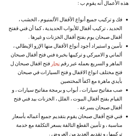
هذه الأعمال أنه يقوم ب :
فك و تركيب جميع أنواع الأقفال الألمنيوم ، الخشب ،
الحديد ، تركيب أقفال للأبواب الحديدية ، كما أن فني قفتح
أقفال صبحان يوم بفتح أقفال الخزنات و غيرها .
تأمين و استيراد أجود أنواع الأقفال منها الإزو الإيطالي ،
ألماني و الاميركي و تركيبها بخبرة فني فتح أقفال صبحان
الماهر و السريع بعمله عبر رقم
نجار
فتح اقفال صبحان ل
فتح مختلف انواع الاقفال و فتح السيارات في صبحان
بأيدي ماهرة مع اكفأ المختصين
صب مفاتيح سيارات ، أبواب و برمجة مفاتيح سيارات ، و
القيام بفتح أقفال البيوت ، الفلل ، الخزنات بيد فني فتح
أقفال صبحان بسرعة .
فني فتح أقفال صبحان يقوم بتقديم جميع أعماله بأسعار
مناسبة ، و تأمين القطع التالفة بسعر التكلفة مع خدمة
تركيبها ، و تقديم العديد من العروض .