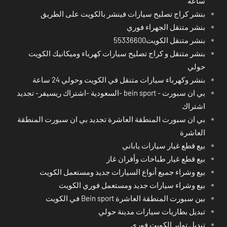
ساعة
بنشر كراج تصليح سيارات فينشر بالكويت على الطريق
بنشر متنقل الجهراء فوري
بنشر متنقل الكويت55336600
بنشر متنقل و كراج تصليح سيارات كهرباء وميكانيك الكويت
حولي
بنشر وكهرباء سيارات متنقل في الكويت وحولي 24 ساعة
بي ان سبورت - bein sport -السعودية -اشتراك ريسيفر- تجديد
اشتراك
بي ان سبورت المنطقة العاشرة تجديد بي ان سبورت المنطقة
العاشرة
بيع قطع غيار سيارات ياباني
بيع قطع غيار طباخات وأفران غاز
بيع وشراء جميع أنواع السيارات جديد ومستعمل الكويت
بيع وشراء سيارات جديد ومستعمل فوري الكويت
بين سبورت المنطقة العاشرة Bein sport في الكويت
تبديل بطاريات سيارات مدينة حولي
تبديل تواير الكويت فوري