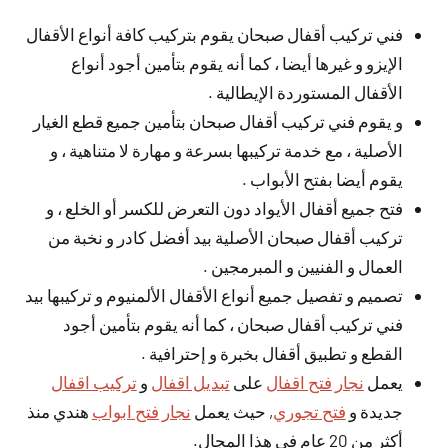
فني تركيب أقفال صبحان يقوم بتركيب كافة أنواع الأقفال
الإيزو و غيرها أيضا ، كما أنه يقوم بتأمين أجود أنواع
الأقفال المستوردة الإيطالية .
و يقوم فني تركيب أقفال صبحان بتأمين جميع قطع الغيار
الأصلية ، مع خدمة تركيبها بسرعة و مهارة لا متناهية ، و
يقوم أيضا بفتح الأبواب .
فتح جميع أقفال الأيواد دون التعرض للكسر أو الخلع ، و
تركيب أقفال صبحان الأصلية بيد أفضل كادر و نخبة من
العمال و الفنيين و المبرمجين .
تصميم و تفصيل جميع أنواع الأقفال الألمنيوم و تركيبها بيد
فني تركيب أقفال صبحان ، كما أنه يقوم بتأمين أجود
القطع و تطبيق أقفال بخبرة و إحترافية .
يعمل
نجار فتح اقفال
على
تبديل اقفال
و
تركيب اقفال
جديدة و
فتح تجوري
, حيث يعمل
نجار فتح ابواب
هندي منذ
أكثر من 20 عام في هذا المجال.