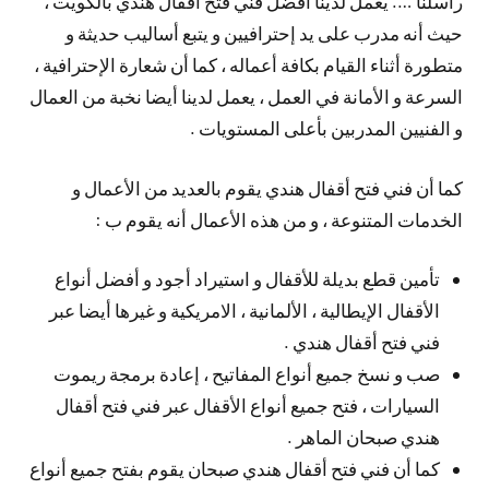
راسلنا …. يعمل لدينا أفضل فني فتح أقفال هندي بالكويت ،
حيث أنه مدرب على يد إحترافيين و يتبع أساليب حديثة و
متطورة أثناء القيام بكافة أعماله ، كما أن شعارة الإحترافية ،
السرعة و الأمانة في العمل ، يعمل لدينا أيضا نخبة من العمال
و الفنيين المدربين بأعلى المستويات .
كما أن فني فتح أقفال هندي يقوم بالعديد من الأعمال و
الخدمات المتنوعة ، و من هذه الأعمال أنه يقوم ب :
تأمين قطع بديلة للأقفال و استيراد أجود و أفضل أنواع
الأقفال الإيطالية ، الألمانية ، الامريكية و غيرها أيضا عبر
فني فتح أقفال هندي .
صب و نسخ جميع أنواع المفاتيح ، إعادة برمجة ريموت
السيارات ، فتح جميع أنواع الأقفال عبر فني فتح أقفال
هندي صبحان الماهر .
كما أن فني فتح أقفال هندي صبحان يقوم بفتح جميع أنواع