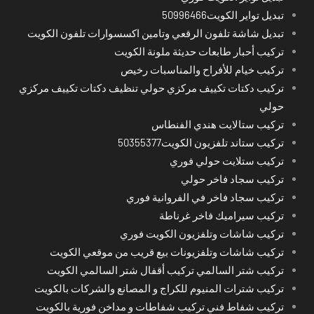
تبديل تواير الكويت50996466
تبديل شاشة تلفون الرقعي وتامين اكسسوارات تلفون الكويت
تركيب أحبار طابعات حديثة ملونة الكويت
تركيب خيام للأفراح والمناسبات رخيص
تركيب دكتات تكييف مركزي حولي تنظيف دكتات تكييف مركزي
حولي
تركيب ستالايت هندي الفنطاس
تركيب ستاند تلفزيون الكويت50355377
تركيب ستلايت حولي فوري
تركيب سجاد فاخر حولي
تركيب سجاد فاخر في الفروانية فوري
تركيب سيراميك فاخر غرناطة
تركيب شاشات وتلفزيون الكويت فوري
تركيب شاشات وتلفزيونات بيع قريب من موقعي الكويت
تركيب شتر السالمي تركيب أقفال شتر السالمي الكويت
تركيب شترات المنيوم للكراج و المصانع والشركات بالكويت
تركيب شفاط فني تركيب شفاطات و مداخن فورية بالكويت