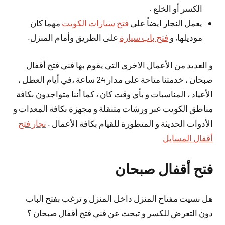
الكسر أو الخلع .
يعمل النجار ايضاً على
فتح سيارات الكويت
مهما كان
موديلها, و
فتح باب سيارة
على الطريق وأمام المنزل.
و العديد من الأعمال الاخرى التي يقوم بها فني فتح أقفال
صبحان ، خدمتنا متاحة على مدار 24 ساعة ،في أيام العطل ،
الأعياد ، المناسبات و بأي وقت كان ، كما أننا متواجدون بكافة
مناطق الكويت عبر ورشات متنقلة و مجهزة بكافة المعدات و
الأدوات الحديثة و المتطورة للقيام بكافة الأعمال .
نجار فتح
أقفال المسايل
فتح أقفال صبحان
هل نسيت مفتاح المنزل داخل المنزل و ترغب بفتح الباب
دون التعرض للكسر و تبحث عن فني فتح أقفال صبحان ؟