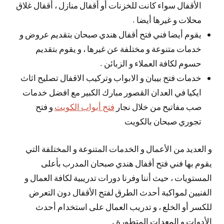
الأقفال سواء كانت للخزنات أو أقفال منازل ، أقفال غلاق
محلات و غيرها أيضا .
يقوم أيضا فني فتح أقفال هندي صبحان بتقديم عروض و
خدمات متنوعة و مختلفة عن غيرها ، و يقوم بتقديم
حسوم لكافة العملاء و الزبائن .
خدمات فتح بيبان و الابواب وتركيب الاقفال تصليح اثاث
ايكيا في العدان القصور مبارك الكبير مع افضل خدمات
صب مفاتيح من خلال نجار
فتح أبواب الكويت
و فتح
تجوري صبحان بالكويت
و العديد من الأعمال و الخدمات المتنوعة و المختلفة التي
يقوم بها فني فتح أقفال هندي صبحان المدرب بأعلى
المستويات ، حيث أننا وفرنا دورات تدريبية لكافة العمال و
الفنيين لمواكبة أحدث الطرق لفتح الأقفال دون التعرض
للكسر أو الخلع ، و تدريب العمال على استخدام أحدث
الأدوات و المعدات المتطورة .