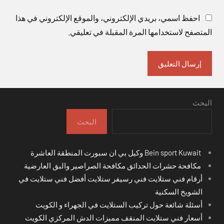
احفظ اسمي، بريدي الإلكتروني، والموقع الإلكتروني في هذا
المتصفح لاستخدامها المرة المقبلة في تعليقي.
البحث
البحث
Bein sport Kuwait وكيل بي ان سبورت المنطقة العاشرة
مكافحة حشرات الحدائق مكافحة الصراصير والبق العارضية
أرقام فني ستلايت فني رسيفر ستلايت أفضل فني ستلايت في
الشويخ السكنية
أسئلة شائعة حول تركيب الستلايت في الجهراء و الكويت
أسعار فني ستلايت المنقف مميزات الدش المركزي الكويت