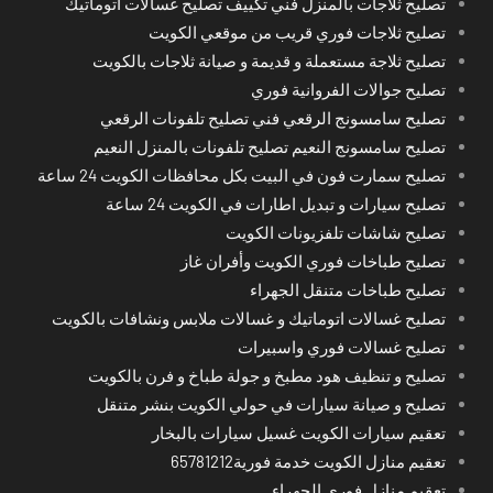
تصليح ثلاجات بالمنزل فني تكييف تصليح غسالات اتوماتيك
تصليح ثلاجات فوري قريب من موقعي الكويت
تصليح ثلاجة مستعملة و قديمة و صيانة ثلاجات بالكويت
تصليح جوالات الفروانية فوري
تصليح سامسونج الرقعي فني تصليح تلفونات الرقعي
تصليح سامسونج النعيم تصليح تلفونات بالمنزل النعيم
تصليح سمارت فون في البيت بكل محافظات الكويت 24 ساعة
تصليح سيارات و تبديل اطارات في الكويت 24 ساعة
تصليح شاشات تلفزيونات الكويت
تصليح طباخات فوري الكويت وأفران غاز
تصليح طباخات متنقل الجهراء
تصليح غسالات اتوماتيك و غسالات ملابس ونشافات بالكويت
تصليح غسالات فوري واسبيرات
تصليح و تنظيف هود مطبخ و جولة طباخ و فرن بالكويت
تصليح و صيانة سيارات في حولي الكويت بنشر متنقل
تعقيم سيارات الكويت غسيل سيارات بالبخار
تعقيم منازل الكويت خدمة فورية65781212
تعقيم منازل فوري الجهراء