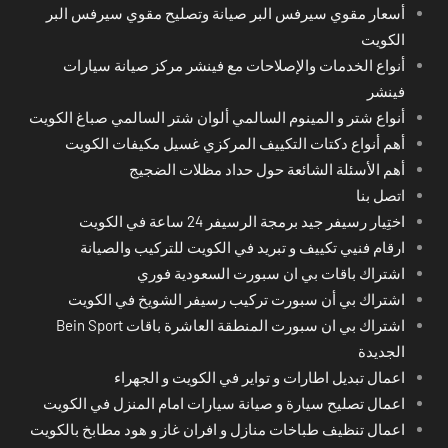
أسعار مقوي سيرفس البر صيانة وتصليح مقوي سيرفس البر
الكويت
أنواع الخدمات والإصلاحات مع فينشر مركز صيانة سيارات
فينشر
أنواع شتر و المينوم السالمي ألوان شتر السالمي صباغ الكويت
أهم أنواع دكتات التكييف المركزي غسيل مكيفات الكويت
أهم الأسئلة الشائعة حول حداد مظلات الضجيج
اتصل بنا
اختِيار رسيفر جيد برمجة الرسيفر 24 ساعة في الكويت
ارقام فنيي تكييف و تبريد في الكويت للتركيب والصيانة
اشتراك باقات بي ان سبورت السعودية فوري
اشتراك بي أن سبورت تركيب رسيفر الشويخ في الكويت
اشتراك بي ان سبورت المنطقة العاشرة باقات Bein Sport
الجديدة
اعمال تبديل اطارات و تواير في الكويت و الجهراء
اعمال تصليح سيارة و صيانة سيارات امام المنزل في الكويت
اعمال تنظيف طباخات منازل و افران غاز و هود مطابخ بالكويت