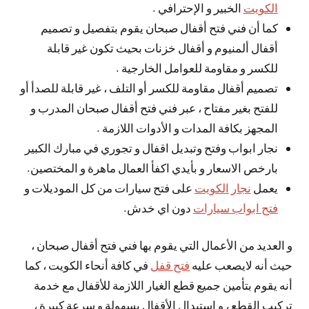
الكويت
الخبير و الإحترافي .
كما أن فني فتح أقفال صبحان يقوم بتفصيل و تصميم
أقفال ألمنيوم و أقفال خزنات بحيث تكون غير قابلة
للكسر و مقاومة للعوامل الخارجية .
تصميم أقفال مقاومة للكسر أو التلف ، غير قابلة للصدأ أو
للفتح بغير مفتاح ، عبر فني فتح أقفال صبحان المدرب و
المجهز بكافة المدات و الأدوات اللازمة .
نجار ابواب وفتح وتبديل اقفال و تجوري في مبارك الكبير
بارخص الاسعار و بأيدي اكفأ العمال ماهرة و المختصين.
يعمل
نجار الكويت
على فتح سيارات من كل الموديلات و
فتح ابواب سيارات
دون اي خدش.
و العديد من الأعمال التي يقوم بها فني فتح أقفال صبحان ،
حيث أنه لايصعب عليه
فتح قفل
في كافة أنحاء الكويت ، كما
أنه يقوم بتأمين جميع قطع الغيار اللازمة للأقفال مع خدمة
تركيب القطع ، و استبدال الأقفال بسهولة و سرعة كبيرة ،