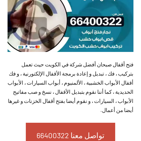
فتح أقفال صبحان أفضل شركة في الكويت حيث تعمل
بتركيب ، فك ، تبديل و إعادة برمجة الأقفال الإلكتورنية ، و فك
أقفال الأبواب الخشبية ، الألمنيوم ، أبواب السيارات ، الأبواب
الحديدية ، كما أننا نقوم بتبديل الأقفال ، نسخ و صب مفاتيح
الأبواب ، السيارات ، و نقوم أيضا بفتح أقفال الخزنات و غيرها
أيضا من أعمال.
تواصل معنا 66400322