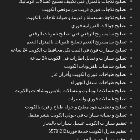
تصليح ثلاجات بالمنزل فني تكييف تصليح غسالات اتوماتيك
تصليح ثلاجات فوري قريب من موقعي الكويت
تصليح ثلاجة مستعملة و قديمة و صيانة ثلاجات بالكويت
تصليح جوالات الفروانية فوري
تصليح سامسونج الرقعي فني تصليح تلفونات الرقعي
تصليح سامسونج النعيم تصليح تلفونات بالمنزل النعيم
تصليح سمارت فون في البيت بكل محافظات الكويت 24 ساعة
تصليح سيارات و تبديل اطارات في الكويت 24 ساعة
تصليح شاشات تلفزيونات الكويت
تصليح طباخات فوري الكويت وأفران غاز
تصليح طباخات متنقل الجهراء
تصليح غسالات اتوماتيك و غسالات ملابس ونشافات بالكويت
تصليح غسالات فوري واسبيرات
تصليح و تنظيف هود مطبخ و جولة طباخ و فرن بالكويت
تصليح و صيانة سيارات في حولي الكويت بنشر متنقل
تعقيم سيارات الكويت غسيل سيارات بالبخار
تعقيم منازل الكويت خدمة فورية65781212
تعقيم منازل فوري الجهراء