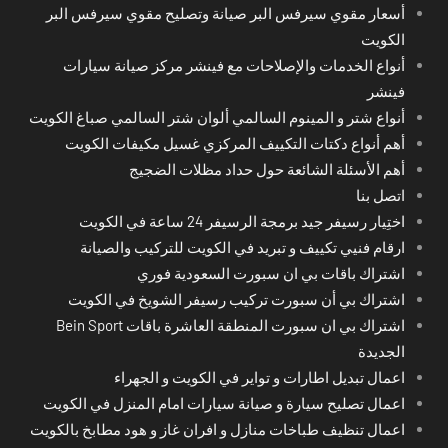
أسعار مقوي سيرفس البر صيانة وتصليح مقوي سيرفس البر
الكويت
أنواع الخدمات والإصلاحات مع فينشر مركز صيانة سيارات
فينشر
أنواع شتر و المينوم السالمي ألوان شتر السالمي صباغ الكويت
أهم أنواع دكتات التكييف المركزي غسيل مكيفات الكويت
أهم الأسئلة الشائعة حول حداد مظلات الضجيج
اتصل بنا
اختِيار رسيفر جيد برمجة الرسيفر 24 ساعة في الكويت
ارقام فنيي تكييف و تبريد في الكويت للتركيب والصيانة
اشتراك باقات بي ان سبورت السعودية فوري
اشتراك بي أن سبورت تركيب رسيفر الشويخ في الكويت
اشتراك بي ان سبورت المنطقة العاشرة باقات Bein Sport
الجديدة
اعمال تبديل اطارات و تواير في الكويت و الجهراء
اعمال تصليح سيارة و صيانة سيارات امام المنزل في الكويت
اعمال تنظيف طباخات منازل و افران غاز و هود مطابخ بالكويت