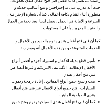
راسلنا …. يعمل لدينا أفضل فني فتح أقفال هندي بالكويت ،
حيث أنه مدرب على يد إحترافيين و يتبع أساليب حديثة و
متطورة أثناء القيام بكافة أعماله ، كما أن شعارة الإحترافية ،
السرعة و الأمانة في العمل ، يعمل لدينا أيضا نخبة من العمال
و الفنيين المدربين بأعلى المستويات .
كما أن فني فتح أقفال هندي يقوم بالعديد من الأعمال و
الخدمات المتنوعة ، و من هذه الأعمال أنه يقوم ب :
تأمين قطع بديلة للأقفال و استيراد أجود و أفضل أنواع
الأقفال الإيطالية ، الألمانية ، الامريكية و غيرها أيضا عبر
فني فتح أقفال هندي .
صب و نسخ جميع أنواع المفاتيح ، إعادة برمجة ريموت
السيارات ، فتح جميع أنواع الأقفال عبر فني فتح أقفال
هندي الصباحية الماهر .
كما أن فني فتح أقفال هندي الصباحية يقوم بفتح جميع