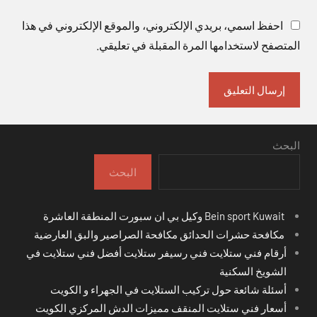
احفظ اسمي، بريدي الإلكتروني، والموقع الإلكتروني في هذا
المتصفح لاستخدامها المرة المقبلة في تعليقي.
البحث
البحث
Bein sport Kuwait وكيل بي ان سبورت المنطقة العاشرة
مكافحة حشرات الحدائق مكافحة الصراصير والبق العارضية
أرقام فني ستلايت فني رسيفر ستلايت أفضل فني ستلايت في
الشويخ السكنية
أسئلة شائعة حول تركيب الستلايت في الجهراء و الكويت
أسعار فني ستلايت المنقف مميزات الدش المركزي الكويت