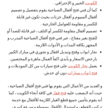
الكويت
الخبير و الإحترافي .
كما أن فني فتح أقفال الصباحية يقوم بتفصيل و تصميم
أقفال ألمنيوم و أقفال خزنات بحيث تكون غير قابلة
للكسر و مقاومة للعوامل الخارجية .
تصميم أقفال مقاومة للكسر أو التلف ، غير قابلة للصدأ أو
للفتح بغير مفتاح ، عبر فني فتح أقفال الصباحية المدرب و
المجهز بكافة المدات و الأدوات اللازمة .
نجار ابواب وفتح وتبديل اقفال و تجوري في مبارك الكبير
بارخص الاسعار و بأيدي اكفأ العمال ماهرة و المختصين.
يعمل
نجار الكويت
على فتح سيارات من كل الموديلات و
فتح ابواب سيارات
دون اي خدش.
و العديد من الأعمال التي يقوم بها فني فتح أقفال الصباحية ،
حيث أنه لايصعب عليه
فتح قفل
في كافة أنحاء الكويت ، كما
أنه يقوم بتأمين جميع قطع الغيار اللازمة للأقفال مع خدمة
تركيب القطع ، و استبدال الأقفال بسهولة و سرعة كبيرة ،