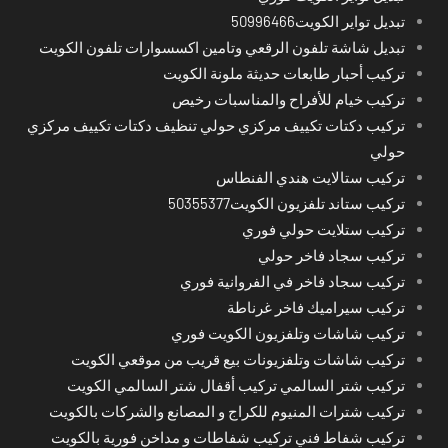
تبديل تواير الكويت50996466
تبديل شاشة تلفون الرقعي وتامين اكسسوارات تلفون الكويت
تركيب أحبار طابعات حديثة ملونة الكويت
تركيب خيام للأفراح والمناسبات رخيص
تركيب دكتات تكييف مركزي حولي تنظيف دكتات تكييف مركزي
حولي
تركيب ستالايت هندي الفنطاس
تركيب ستاند تلفزيون الكويت50355377
تركيب ستلايت حولي فوري
تركيب سجاد فاخر حولي
تركيب سجاد فاخر في الفروانية فوري
تركيب سيراميك فاخر غرناطة
تركيب شاشات وتلفزيون الكويت فوري
تركيب شاشات وتلفزيونات بيع قريب من موقعي الكويت
تركيب شتر السالمي تركيب أقفال شتر السالمي الكويت
تركيب شترات المنيوم للكراج و المصانع والشركات بالكويت
تركيب شفاط فني تركيب شفاطات و مداخن فورية بالكويت