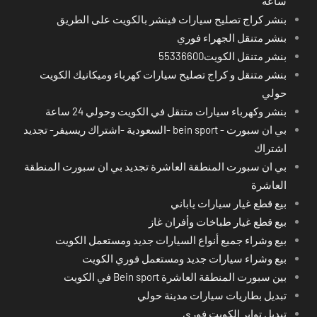
ساعة
بنشر كراج تصليح سيارات فينشر بالكويت على الطريق
بنشر متنقل الجهراء فوري
بنشر متنقل الكويت55336600
بنشر متنقل و كراج تصليح سيارات كهرباء وميكانيك الكويت
حولي
بنشر وكهرباء سيارات متنقل في الكويت وحولي 24 ساعة
بي ان سبورت - bein sport -السعودية -اشتراك ريسيفر- تجديد
اشتراك
بي ان سبورت المنطقة العاشرة تجديد بي ان سبورت المنطقة
العاشرة
بيع قطع غيار سيارات ياباني
بيع قطع غيار طباخات وأفران غاز
بيع وشراء جميع أنواع السيارات جديد ومستعمل الكويت
بيع وشراء سيارات جديد ومستعمل فوري الكويت
بين سبورت المنطقة العاشرة Bein sport في الكويت
تبديل بطاريات سيارات مدينة حولي
تبديل تواير الكويت فوري