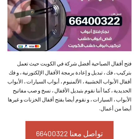
فتح أقفال الصباحية أفضل شركة في الكويت حيث تعمل
بتركيب ، فك ، تبديل و إعادة برمجة الأقفال الإلكتورنية ، و فك
أقفال الأبواب الخشبية ، الألمنيوم ، أبواب السيارات ، الأبواب
الحديدية ، كما أننا نقوم بتبديل الأقفال ، نسخ و صب مفاتيح
الأبواب ، السيارات ، و نقوم أيضا بفتح أقفال الخزنات و غيرها
أيضا من أعمال.
تواصل معنا 66400322