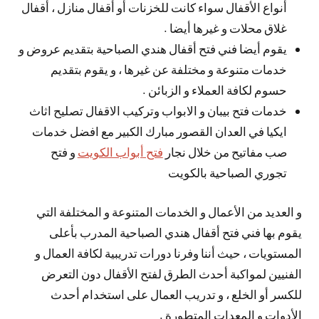
أنواع الأقفال سواء كانت للخزنات أو أقفال منازل ، أقفال
غلاق محلات و غيرها أيضا .
يقوم أيضا فني فتح أقفال هندي الصباحية بتقديم عروض و
خدمات متنوعة و مختلفة عن غيرها ، و يقوم بتقديم
حسوم لكافة العملاء و الزبائن .
خدمات فتح بيبان و الابواب وتركيب الاقفال تصليح اثاث
ايكيا في العدان القصور مبارك الكبير مع افضل خدمات
صب مفاتيح من خلال نجار
فتح أبواب الكويت
و فتح
تجوري الصباحية بالكويت
و العديد من الأعمال و الخدمات المتنوعة و المختلفة التي
يقوم بها فني فتح أقفال هندي الصباحية المدرب بأعلى
المستويات ، حيث أننا وفرنا دورات تدريبية لكافة العمال و
الفنيين لمواكبة أحدث الطرق لفتح الأقفال دون التعرض
للكسر أو الخلع ، و تدريب العمال على استخدام أحدث
الأدوات و المعدات المتطورة .