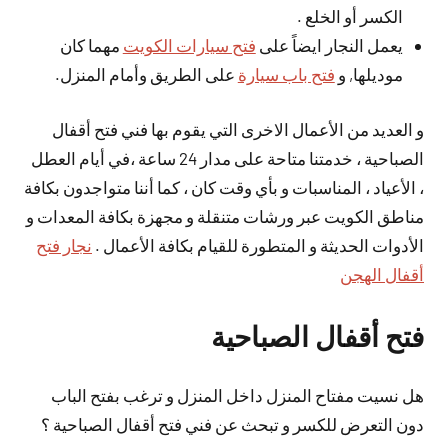
الكسر أو الخلع .
يعمل النجار ايضاً على
فتح سيارات الكويت
مهما كان
موديلها, و
فتح باب سيارة
على الطريق وأمام المنزل.
و العديد من الأعمال الاخرى التي يقوم بها فني فتح أقفال
الصباحية ، خدمتنا متاحة على مدار 24 ساعة ،في أيام العطل
، الأعياد ، المناسبات و بأي وقت كان ، كما أننا متواجدون بكافة
مناطق الكويت عبر ورشات متنقلة و مجهزة بكافة المعدات و
الأدوات الحديثة و المتطورة للقيام بكافة الأعمال .
نجار فتح
أقفال الهجن
فتح أقفال الصباحية
هل نسيت مفتاح المنزل داخل المنزل و ترغب بفتح الباب
دون التعرض للكسر و تبحث عن فني فتح أقفال الصباحية ؟