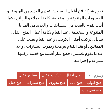
تقوم شركة فتح أقفال الصباحية بتقديم العديد من الهروض و
الحسومات المتنوعة و المختلفة لكافة العملاء و الزبائن ، كما
أننت نقوم بالعديد من المسابقات و العديد من الهدايا
المتنوعة و المختلفة ، عند القيام بكافة أعمال الفتح ، نقل ،
تبديل ، تركيب أفقال الكويت ، و عبد القيام بصب على
المفاتيح ، أو هند القيام ببرمجة ريموت السيارات ، و حتى
عندما نقوم باستيراد قطع غيار أصلية مع خدمة تركيبها
بسرعة و إحترافية .
تبديل اقفال
تركيب اقفال
تصليح اقفال
وسوم
فتح ابواب
فتح باب
فتح تجوري
فتح سيارات
فتح قفل
فتح قفل باب