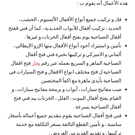
هذه الأعمال أنه يقوم ب :
فك و تركيب جميع أنواع الأقفال الألمنيوم ، الخشب ،
الحديد ، تركيب أقفال للأبواب الحديدية ، كما أن فني قفتح
أقفال الصباحية يوم بفتح أقفال الخزنات و غيرها .
تأمين و استيراد أجود أنواع الأقفال منها الإزو الإيطالي ،
ألماني و الاميركي و تركيبها بخبرة فني فتح أقفال
الصباحية الماهر و السريع بعمله عبر رقم
نجار
فتح اقفال
الصباحية ل فتح مختلف انواع الاقفال و فتح السيارات في
الصباحية بأيدي ماهرة مع اكفأ المختصين
صب مفاتيح سيارات ، أبواب و برمجة مفاتيح سيارات ، و
القيام بفتح أقفال البيوت ، الفلل ، الخزنات بيد فني فتح
أقفال الصباحية بسرعة .
فني فتح أقفال الصباحية يقوم بتقديم جميع أعماله بأسعار
مناسبة ، و تأمين القطع التالفة بسعر التكلفة مع خدمة
تركيبها ، و تقديم العديد من العروض .