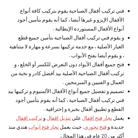
فني تركيب أقفال الصباحية يقوم بتركيب كافة أنواع
الأقفال الإيزو و غيرها أيضا ، كما أنه يقوم بتأمين أجود
أنواع الأقفال المستوردة الإيطالية .
و يقوم فني تركيب أقفال الصباحية بتأمين جميع قطع
الغيار الأصلية ، مع خدمة تركيبها بسرعة و مهارة لا متناهية
، و يقوم أيضا بفتح الأبواب .
فتح جميع أقفال الأيواد دون التعرض للكسر أو الخلع ، و
تركيب أقفال الصباحية الأصلية بيد أفضل كادر و نخبة من
العمال و الفنيين و المبرمجين .
تصميم و تفصيل جميع أنواع الأقفال الألمنيوم و تركيبها بيد
فني تركيب أقفال الصباحية ، كما أنه يقوم بتأمين أجود
القطع و تطبيق أقفال بخبرة و إحترافية .
يعمل
نجار فتح اقفال
على
تبديل اقفال
و
تركيب اقفال
جديدة و
فتح تجوري
, حيث يعمل
نجار فتح ابواب
هندي منذ
أكثر من 20 عام في هذا المجال.