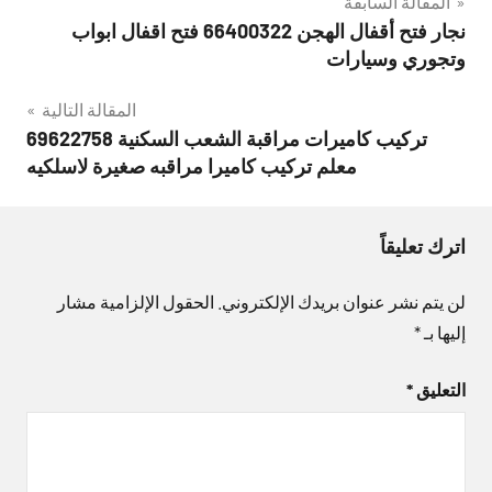
تصفّح
المقالة السابقة
نجار فتح أقفال الهجن 66400322 فتح اقفال ابواب
المقالات
وتجوري وسيارات
المقالة التالية
تركيب كاميرات مراقبة الشعب السكنية 69622758
معلم تركيب كاميرا مراقبه صغيرة لاسلكيه
اترك تعليقاً
لن يتم نشر عنوان بريدك الإلكتروني.
الحقول الإلزامية مشار
إليها بـ
*
التعليق
*