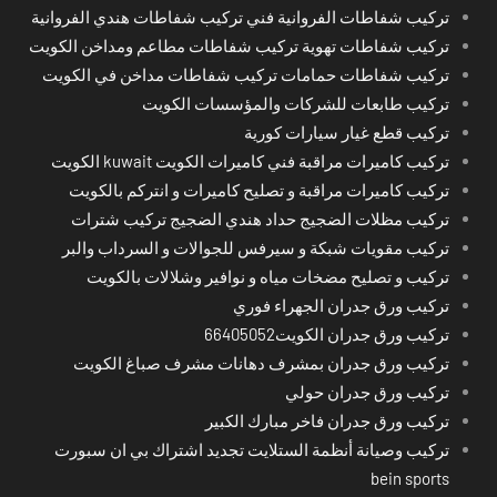
تركيب شفاطات الفروانية فني تركيب شفاطات هندي الفروانية
تركيب شفاطات تهوية تركيب شفاطات مطاعم ومداخن الكويت
تركيب شفاطات حمامات تركيب شفاطات مداخن في الكويت
تركيب طابعات للشركات والمؤسسات الكويت
تركيب قطع غيار سيارات كورية
تركيب كاميرات مراقبة فني كاميرات الكويت kuwait الكويت
تركيب كاميرات مراقبة و تصليح كاميرات و انتركم بالكويت
تركيب مظلات الضجيج حداد هندي الضجيج تركيب شترات
تركيب مقويات شبكة و سيرفس للجوالات و السرداب والبر
تركيب و تصليح مضخات مياه و نوافير وشلالات بالكويت
تركيب ورق جدران الجهراء فوري
تركيب ورق جدران الكويت66405052
تركيب ورق جدران بمشرف دهانات مشرف صباغ الكويت
تركيب ورق جدران حولي
تركيب ورق جدران فاخر مبارك الكبير
تركيب وصيانة أنظمة الستلايت تجديد اشتراك بي ان سبورت
bein sports