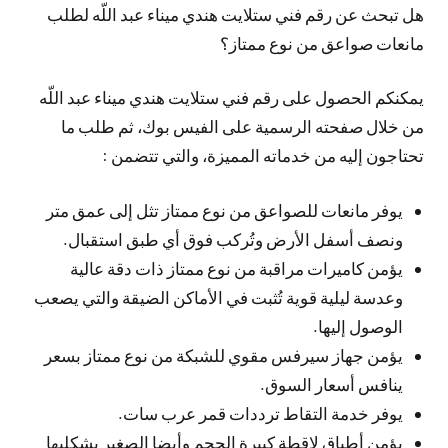
هل تبحث عن رقم فني ستلايت هندي ميناء عبد اللّه لطلب
مانعات صواعق من نوع ممتاز؟
يمكنكم الحصول على رقم فني ستلايت هندي ميناء عبد اللّه
من خلال صفحته الرسمية على الفيس بوك، ثم طلب ما
تحتاجون إليه من خدماته المميزة، والتي تتضمن :
يوفر مانعات للصواعق من نوع ممتاز تثل إلى عمق متر
ونصف أسفل الأرض وتُركب فوق أي طبق استقبال.
يؤمن كاميرات مراقبة من نوع ممتاز ذات دقة عالية
وعدسة ليلية قوية تُثبت في الأماكن الضيقة والتي يصعب
الوصول إليها.
يؤمن جهاز سيرفس مقوي للشبكة من نوع ممتاز بسعر
ينافس أسعار السوق.
يوفر خدمة التقاط ترددات قمر عرب سات.
يؤمن أطباق لاقطة كبيرة الحجم وأيضا الصغير بشكليها