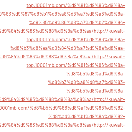
top.10001mb.com/%d9%81%d9%86%d9%8a-
9%83%d9%87%d8%b1%d8%a8%d8%a7%d8%a6%d9%8a-
%d9%85%d9%86%d8%a7%d8%b2%d9%84-
%d9%84%d9%83%d9%88%d9%8a%d8%aa/
http://kuwait-
top.10001mb.com/%d9%81%d9%86%d9%8a-
%d8%b3%d8%aa%d9%84%d8%a7%d9%8a%d8%aa-
%d9%84%d9%83%d9%88%d9%8a%d8%aa/
http://kuwait-
top.10001mb.com/%d9%81%d9%86%d9%8a-
%d8%b5%d8%ad%d9%8a-
%d8%b3%d8%a8%d8%a7%d9%83-
%d8%b5%d8%ad%d9%8a-
%d9%84%d9%83%d9%88%d9%8a%d8%aa/
http://kuwait-
.10001mb.com/%d8%b5%d9%86%d8%af%d9%88%d9%82-
%d8%ad%d8%b1%d9%8a%d9%82-
%d9%84%d9%83%d9%88%d9%8a%d8%aa/
http://kuwait-