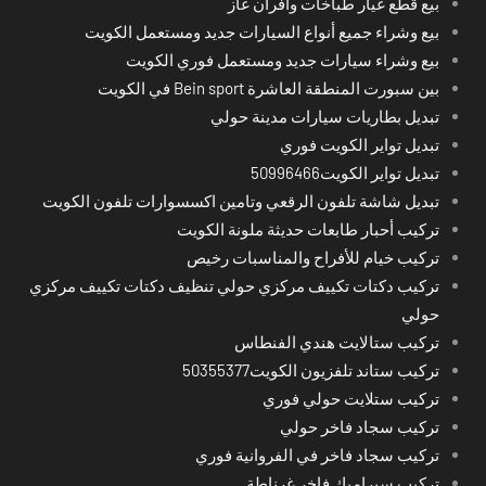
بيع قطع غيار طباخات وأفران غاز
بيع وشراء جميع أنواع السيارات جديد ومستعمل الكويت
بيع وشراء سيارات جديد ومستعمل فوري الكويت
بين سبورت المنطقة العاشرة Bein sport في الكويت
تبديل بطاريات سيارات مدينة حولي
تبديل تواير الكويت فوري
تبديل تواير الكويت50996466
تبديل شاشة تلفون الرقعي وتامين اكسسوارات تلفون الكويت
تركيب أحبار طابعات حديثة ملونة الكويت
تركيب خيام للأفراح والمناسبات رخيص
تركيب دكتات تكييف مركزي حولي تنظيف دكتات تكييف مركزي
حولي
تركيب ستالايت هندي الفنطاس
تركيب ستاند تلفزيون الكويت50355377
تركيب ستلايت حولي فوري
تركيب سجاد فاخر حولي
تركيب سجاد فاخر في الفروانية فوري
تركيب سيراميك فاخر غرناطة