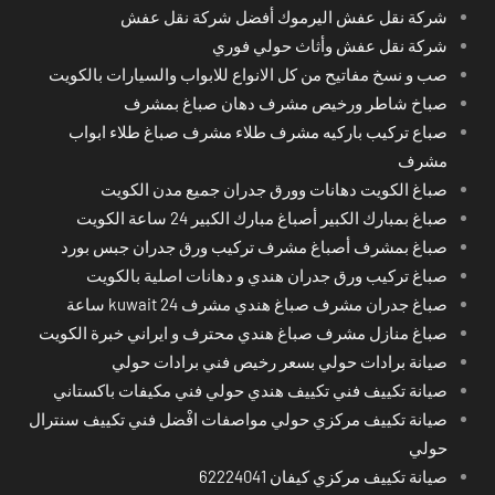
شركة نقل عفش اليرموك أفضل شركة نقل عفش
شركة نقل عفش وأثاث حولي فوري
صب و نسخ مفاتيح من كل الانواع للابواب والسيارات بالكويت
صباخ شاطر ورخيص مشرف دهان صباغ بمشرف
صباع تركيب باركيه مشرف طلاء مشرف صباغ طلاء ابواب
مشرف
صباغ الكويت دهانات وورق جدران جميع مدن الكويت
صباغ بمبارك الكبير أصباغ مبارك الكبير 24 ساعة الكويت
صباغ بمشرف أصباغ مشرف تركيب ورق جدران جبس بورد
صباغ تركيب ورق جدران هندي و دهانات اصلية بالكويت
صباغ جدران مشرف صباغ هندي مشرف kuwait 24 ساعة
صباغ منازل مشرف صباغ هندي محترف و ايراني خبرة الكويت
صيانة برادات حولي بسعر رخيص فني برادات حولي
صيانة تكييف فني تكييف هندي حولي فني مكيفات باكستاني
صيانة تكييف مركزي حولي مواصفات افْضل فني تكييف سنترال
حولي
صيانة تكييف مركزي كيفان 62224041