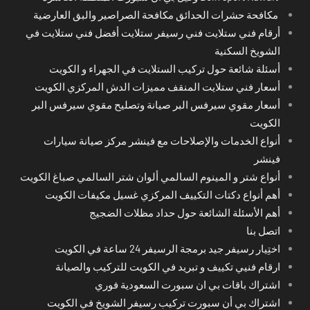
مكافحة حشرات الحدائق مكافحة الصراصير والبق العارضية
أرقام فني ستلايت فني رسيفر ستلايت أفضل فني ستلايت في
الشويخ السكنية
أسئلة شائعة حول تركيب الستلايت في الجهراء و الكويت
أسعار فني ستلايت المنقف مميزات الدش المركزي الكويت
أسعار مقوي سيرفس البر صيانة وتصليح مقوي سيرفس البر
الكويت
أنواع الخدمات والإصلاحات مع فينشر مركز صيانة سيارات
فينشر
أنواع شتر و المينوم السالمي ألوان شتر السالمي صباغ الكويت
أهم أنواع دكتات التكييف المركزي غسيل مكيفات الكويت
أهم الأسئلة الشائعة حول حداد مظلات الضجيج
اتصل بنا
اختِيار رسيفر جيد برمجة الرسيفر 24 ساعة في الكويت
ارقام فنيي تكييف و تبريد في الكويت للتركيب والصيانة
اشتراك باقات بي ان سبورت السعودية فوري
اشتراك بي أن سبورت تركيب رسيفر الشويخ في الكويت