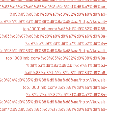
9%83%d8%a7%d9%85%d9%8a%d8%b1%d8%a7%d8%aa-
%d9%85%d8%b1%d8%a7%d9%82%d8%a8%d8%a9-
%d9%84%d9%83%d9%88%d9%8a%d8%aa/
http://kuwait-
top.10001mb.com/%d8%b1%d9%82%d9%85-
9%83%d9%87%d8%b1%d8%a8%d8%a7%d8%a6%d9%8a-
%d9%85%d9%86%d8%a7%d8%b2%d9%84-
%d9%84%d9%83%d9%88%d9%8a%d8%aa/
http://kuwait-
top.10001mb.com/%d9%85%d9%82%d9%88%d9%8a-
%d8%b3%d9%8a%d8%b1%d9%81%d8%b3-
%d9%88%d8%b4%d8%a8%d9%83%d8%a9-
%d9%84%d9%83%d9%88%d9%8a%d8%aa/
http://kuwait-
top.10001mb.com/%d9%81%d8%aa%d8%ad-
%d8%a7%d9%82%d9%81%d8%a7%d9%84-
%d9%84%d9%83%d9%88%d9%8a%d8%aa/
http://kuwait-
b.com/%d9%85%d9%83%d8%a7%d9%81%d8%ad%d8%a9-