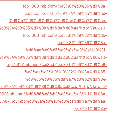
top.10001mb.com/%d9%81%d9%86%d9%8a-
%d8%aa%d8%b5%d9%84%d9%8a%d8%ad-
%d8%b7%d8%a8%d8%a7%d8%ae%d8%a7%d8%aa-
%d9%84%d9%83%d9%88%d9%8a%d8%aa/
http://kuwait-
top.10001mb.com/%d8%b1%d9%82%d9%85-
%d9%81%d9%86%d9%8a-
%d8%aa%d9%83%d9%8a%d9%8a%d9%81-
%d9%84%d9%83%d9%88%d9%8a%d8%aa/
http://kuwait-
top.10001mb.com/%d8%b4%d8%b1%d9%83%d8%a9-
%d8%aa%d8%b9%d9%82%d9%8a%d9%85-
%d9%85%d9%86%d8%a7%d8%b2%d9%84-
%d9%84%d9%83%d9%88%d9%8a%d8%aa/
http://kuwait-
.10001mb.com/%d9%86%d8%b4%d8%aa%d8%b1%d9%8a-
9%84%d8%b3%d9%8a%d8%a7%d8%b1%d8%a7%d8%aa-
%d9%81%d9%8a-