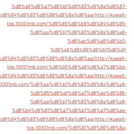
%d8%a8%d8%a7%d8%b1%d9%83%d9%8a%d9%87-
%d9%84%d9%83%d9%88%d9%8a%d8%aa/
http://kuwait-
top.10001mb.com/%d9%85%d8%b9%d9%84%d9%85-
%d8%aa%d8%b1%d9%83%d9%8a%d8%a8-
%d8%ac%d8%a8%d8%b3-
%d8%a8%d9%88%d8%b1%d8%af-
%d9%84%d9%83%d9%88%d9%8a%d8%aa/
http://kuwait-
top.10001mb.com/%d8%b5%d8%a8%d8%a7%d8%ba-
%d9%84%d9%83%d9%88%d9%8a%d8%aa/
http://kuwait-
.10001mb.com/%d8%aa%d8%b1%d9%83%d9%8a%d8%a8-
%d9%85%d8%af%d8%a7%d8%ae%d9%86-
%d8%aa%d8%b1%d9%83%d9%8a%d8%a8-
%d8%b4%d9%81%d8%a7%d8%b7%d8%a7%d8%aa-
%d9%84%d9%83%d9%88%d9%8a%d8%aa/
http://kuwait-
top.10001mb.com/%d9%81%d9%86%d9%8a-