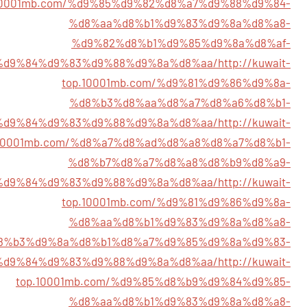
10001mb.com/%d9%85%d9%82%d8%a7%d9%88%d9%84-
%d8%aa%d8%b1%d9%83%d9%8a%d8%a8-
%d9%82%d8%b1%d9%85%d9%8a%d8%af-
%d9%84%d9%83%d9%88%d9%8a%d8%aa/
http://kuwait-
top.10001mb.com/%d9%81%d9%86%d9%8a-
%d8%b3%d8%aa%d8%a7%d8%a6%d8%b1-
%d9%84%d9%83%d9%88%d9%8a%d8%aa/
http://kuwait-
.10001mb.com/%d8%a7%d8%ad%d8%a8%d8%a7%d8%b1-
%d8%b7%d8%a7%d8%a8%d8%b9%d8%a9-
%d9%84%d9%83%d9%88%d9%8a%d8%aa/
http://kuwait-
top.10001mb.com/%d9%81%d9%86%d9%8a-
%d8%aa%d8%b1%d9%83%d9%8a%d8%a8-
8%b3%d9%8a%d8%b1%d8%a7%d9%85%d9%8a%d9%83-
%d9%84%d9%83%d9%88%d9%8a%d8%aa/
http://kuwait-
top.10001mb.com/%d9%85%d8%b9%d9%84%d9%85-
%d8%aa%d8%b1%d9%83%d9%8a%d8%a8-