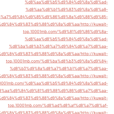
%d8%aa%d8%b5%d9%84%d9%8a%d8%ad-
%d8%aa%d8%b1%d9%83%d9%8a%d8%a8-
8%a7%d9%84%d9%85%d9%86%d9%8a%d9%88%d9%85-
%d9%84%d9%83%d9%88%d9%8a%d8%aa/
http://kuwait-
top.10001mb.com/%d9%81%d9%86%d9%8a-
%d8%aa%d8%b5%d9%84%d9%8a%d8%ad-
%d8%ba%d8%b3%d8%a7%d9%84%d8%a7%d8%aa-
%d9%84%d9%83%d9%88%d9%8a%d8%aa/
http://kuwait-
top.10001mb.com/%d8%ba%d8%b3%d9%8a%d9%84-
%d8%b3%d9%8a%d8%a7%d8%b1%d8%a7%d8%aa-
%d9%84%d9%83%d9%88%d9%8a%d8%aa/
http://kuwait-
10001mb.com/%d8%aa%d8%b5%d9%84%d9%8a%d8%ad-
8%aa%d9%84%d9%81%d9%88%d9%86%d8%a7%d8%aa-
%d9%84%d9%83%d9%88%d9%8a%d8%aa/
http://kuwait-
top.10001mb.com/%d8%ad%d8%af%d8%a7%d8%af-
%d9%84%d9%83%d9%88%d9%8a%d8%aa/
http://kuwait-