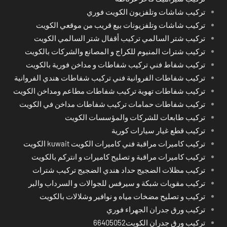
تركيب شاشات وتلفزيون الكويت فوري
تركيب شاشات وتلفزيونات بيع قريب من موقعي الكويت
تركيب شتر السالمي تركيب أقفال شتر السالمي الكويت
تركيب شترات المنيوم للكراج و المصانع والشركات بالكويت
تركيب شفاط فني تركيب شفاطات و مداخن فورية بالكويت
تركيب شفاطات الفروانية فني تركيب شفاطات هندي الفروانية
تركيب شفاطات تهوية تركيب شفاطات مطاعم ومداخن الكويت
تركيب شفاطات حمامات تركيب شفاطات مداخن في الكويت
تركيب طابعات للشركات والمؤسسات الكويت
تركيب قطع غيار سيارات كورية
تركيب كاميرات مراقبة فني كاميرات الكويت kuwait الكويت
تركيب كاميرات مراقبة و تصليح كاميرات و انتركم بالكويت
تركيب مظلات الضجيج حداد هندي الضجيج تركيب شترات
تركيب مقويات شبكة و سيرفس للجوالات و السرداب والبر
تركيب و تصليح مضخات مياه و نوافير وشلالات بالكويت
تركيب ورق جدران الجهراء فوري
تركيب ورق جدران الكويت66405052