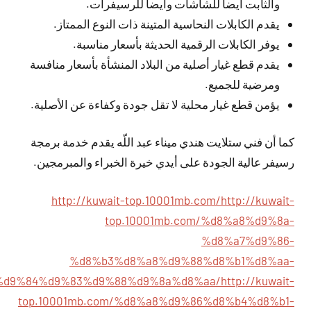
والثابت أيضا للشاشات وأيضا للرسيفرات.
يقدم الكابلات النحاسية المتينة ذات النوع الممتاز.
يوفر الكابلات الرقمية الحديثة بأسعار مناسبة.
يقدم قطع غيار أصلية من البلاد المنشأة بأسعار منافسة
ومرضية للجميع.
يؤمن قطع غيار محلية لا تقل جودة وكفاءة عن الأصلية.
كما أن فني ستلايت هندي ميناء عبد اللّه يقدم خدمة برمجة
رسيفر عالية الجودة على أيدي خيرة الخبراء والمبرمجين.
http://kuwait-top.10001mb.com/
http://kuwait-
top.10001mb.com/%d8%a8%d9%8a-
%d8%a7%d9%86-
%d8%b3%d8%a8%d9%88%d8%b1%d8%aa-
%d9%84%d9%83%d9%88%d9%8a%d8%aa/
http://kuwait-
top.10001mb.com/%d8%a8%d9%86%d8%b4%d8%b1-