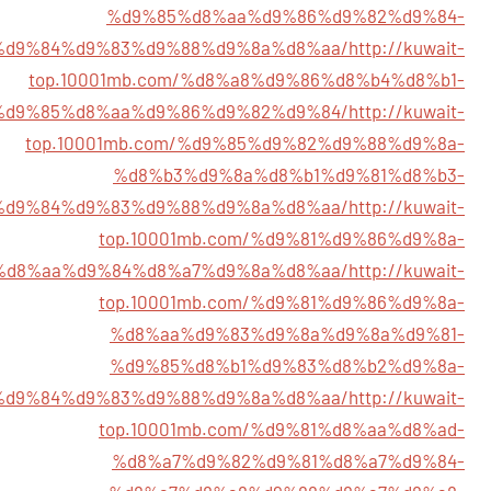
%d9%85%d8%aa%d9%86%d9%82%d9%84-
%d9%84%d9%83%d9%88%d9%8a%d8%aa/
http://kuwait-
top.10001mb.com/%d8%a8%d9%86%d8%b4%d8%b1-
%d9%85%d8%aa%d9%86%d9%82%d9%84/
http://kuwait-
top.10001mb.com/%d9%85%d9%82%d9%88%d9%8a-
%d8%b3%d9%8a%d8%b1%d9%81%d8%b3-
%d9%84%d9%83%d9%88%d9%8a%d8%aa/
http://kuwait-
top.10001mb.com/%d9%81%d9%86%d9%8a-
%d8%aa%d9%84%d8%a7%d9%8a%d8%aa/
http://kuwait-
top.10001mb.com/%d9%81%d9%86%d9%8a-
%d8%aa%d9%83%d9%8a%d9%8a%d9%81-
%d9%85%d8%b1%d9%83%d8%b2%d9%8a-
%d9%84%d9%83%d9%88%d9%8a%d8%aa/
http://kuwait-
top.10001mb.com/%d9%81%d8%aa%d8%ad-
%d8%a7%d9%82%d9%81%d8%a7%d9%84-