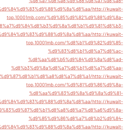
%d8%a7%d8%a8%d9%88%d8%a7%d8%a8-
%d9%84%d9%83%d9%88%d9%8a%d8%aa/
http://kuwait-
top.10001mb.com/%d9%85%d9%82%d9%88%d9%8a-
8%a7%d9%84%d8%b3%d9%8a%d8%b1%d9%81%d8%b3-
%d9%84%d9%83%d9%88%d9%8a%d8%aa/
http://kuwait-
top.10001mb.com/%d8%b1%d9%82%d9%85-
%d9%83%d8%b1%d8%a7%d8%ac-
%d8%aa%d8%b5%d9%84%d9%8a%d8%ad-
%d8%b3%d9%8a%d8%a7%d8%b1%d8%a7%d8%aa-
%d9%87%d8%b1%d8%a8%d8%a7%d8%a1/
http://kuwait-
top.10001mb.com/%d9%81%d9%86%d9%8a-
%d8%aa%d9%83%d9%8a%d9%8a%d9%81-
%d9%84%d9%83%d9%88%d9%8a%d8%aa/
http://kuwait-
%d9%83%d9%87%d8%b1%d8%a8%d8%a7%d8%a6%d9%8a-
%d9%85%d9%86%d8%a7%d8%b2%d9%84-
%d9%84%d9%83%d9%88%d9%8a%d8%aa/
http://kuwait-