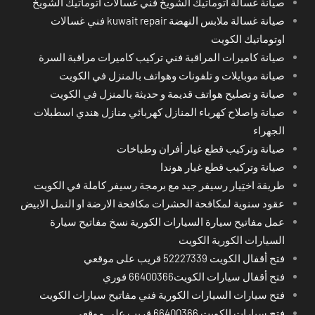
صيانة غسالة اتوماتيك الشويخ فني غسالات اتوماتيك الشويخ
صيانة غسالة ملابس النهضة kuwait repair فني غسالات
اوتوماتيك الكويت
صيانة كاميرات المراقبة فني تركيب كاميرات مراقبة السرة
صيانة موبايلات و تلفونات وهواتف بالمنزل في الكويت
صيانة و تصليح هواتف قديمة و حديثة بالمنزل في الكويت
صيانة واصلاح كهرباء المنازل كهربائي منازل هندي اسطبلات
الجهراء
صيانة وتركيب قطع غيار أفران وطباخات
صيانة وتركيب قطع غيار هوندا
طريقة اختِيار رسيفر جيد مع برمجة رسيفر كاملة في الكويت
عقود سنوية لمكافحة الحشرات مكافحة الارضة او النمل الابيض
عمل مفاتيح سيارة السيارات الكورية نسخ مفاتيح سيارة
السيارات الكورية الكويت
فتح أقفال الكويت 52227339 قريب على موقعي
فتح أقفال سيارات الكويت66400366 فوري
فتح سيارات السيارات الكورية فني مفاتيح سيارات الكويت
فتح سيارات الكويت 66400366 قريب على موقعي