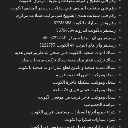
رقم فني تصليح و صيانة مكيفات و تكييف مركزي بالكويت
رقم فني ستلايت المنقف فني ستلايت رسيفر المنقف الكويت
رقم فني ستلايت هندي الشويخ فني تركيب ستلايت مركزي
رقم ونش سيارات الكويت67733663
ريسيفر بالكويت آندرويد 55704664
ريسيفر بي ان -ميديا سيرفر-4K-52227331
ريسيفر واي فاي انترنت 4k الكويت52227331
سباك ادوات صحية بالكويت فني صحي شاطر ورخيص هدية
سباك تركيب فلاتر مياه هدية سباك تركيب مضخات مياه
سباك تمديد صحية و تامين قطع غيار ادوات صحية بالكويت
سجاد وموكيت الجهراء خدمة فورية
سجاد وموكيت تشكيلة فاخرة الكويت
سجاد وموكيت حولي فوري 24 ساعة
سجاد وموكيت فاخر قريب من موقعي الكويت
سياسة الخصوصية
شراء جميع أنواع السيارات مستعمل فوري الكويت
شراء سيارات سكراب الكويت
شراء سيارات مستعملة قديمة مدعومة في الكويت