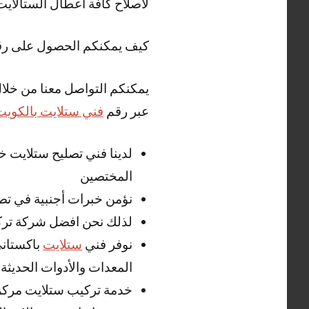
لاصلاح كافة اعطال الستالاي
كيف يمكنكم الحصول على ر
يمكنكم التواصل معنا من خلال
عبر رقم
فني ستلايت بالكويت
المختصين
نؤمن خبرات أجنبية في تصل
لذلك نحن افضل شركة تركي
نوفر فني
ستلايت
باكستاني
المعدات والأدوات الحديثة
خدمة تركيب ستلايت مركز