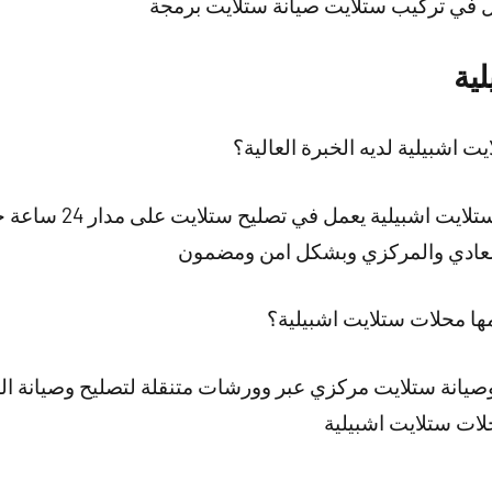
ال في تركيب ستلايت صيانة ستلايت برمجة
ية
اشبيلية لديه الخبرة العالية؟
نقدم لكم افضل فني تركيب س
 العادي والمركزي وبشكل امن ومضمون
ها محلات ستلايت اشبيلية؟
يانة ستلايت مركزي عبر وورشات متنقلة لتصليح وصيانة ال
لات ستلايت اشبيلية