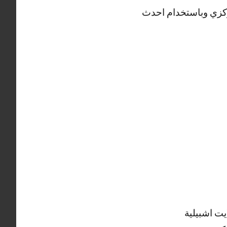
ركزي وباستخدام احدث
ت اشبيلية