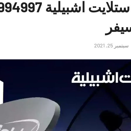
يفر
سبتمبر 25, 2021
لا
توجد
تعليقات