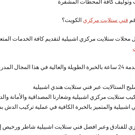
ت وتوليف كافة المحطات المشفرة
قم
فني ستلايت مركزي
الكويت؟
 محلات ستلايت مركزي اشبيلية لتقديم كافة الخدمات المتعل
لدينا فني تصليح ستلايت خدمة 24 ساعة بالخبرة الطويلة والعالية في هذا الم
يح الستالايت عبر فني ستلايت هندي اشبيلية
ب ستلايت مركزي اشبيلية وشعارنا المصداقية والأمانة والد
 اشبيلية والمتميز بالخبرة الكافية في عملية تركيب الدش
ي للفنادق وعبر افضل فني ستلايت اشبيلية شاطر ورخيص إ