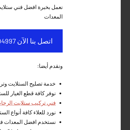
نعمل بخبرة افضل فني ستلاي
المعدات
اتصل بنا الآن 50994997
ونقدم أيضا:
خدمة تصليح الستلايت وتر
نوفر كافة قطع الغيار للس
فني تركيب ستلايت الرحا
نورد للعلاء كافة أنواع ال
نستخدم افضل المعدات في 