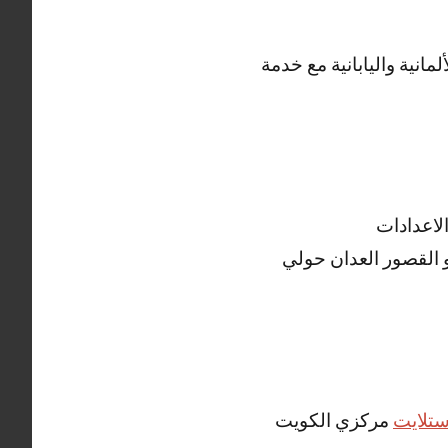
انية واليابانية مع خدمة
لاعدادات
الكبير و القصور العدان حولي
تلايت
مركزي الكويت