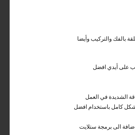
قة بالفك والتركيب وأيضا
جال المدرب على أيدي افضل
قة الشديدة في العمل
 بشكل كامل باستخدام افضل
ضافة الى برمجة ستلايت