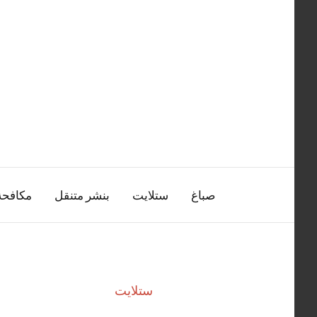
التجاوز
إلى
المحتوى
صباغ
ستلايت
بنشر متنقل
مكافح
ستلايت