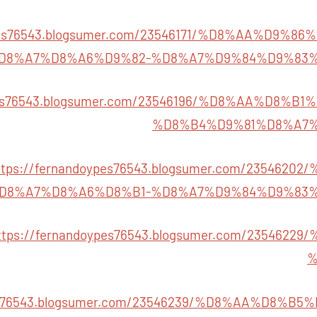
ypes76543.blogsumer.com/23546171/%D8%AA%D9%
D8%A7%D8%A6%D9%82-%D8%A7%D9%84%D9%83
ypes76543.blogsumer.com/23546196/%D8%AA%D8%
%D8%B4%D9%81%D8%A7
ttps://fernandoypes76543.blogsumer.com/235462
D8%A7%D8%A6%D8%B1-%D8%A7%D9%84%D9%83
ttps://fernandoypes76543.blogsumer.com/235462
%
ypes76543.blogsumer.com/23546239/%D8%AA%D8%