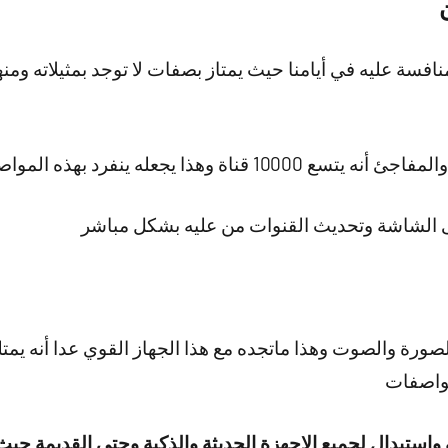
اة وهذا يجعله ينفرد بهذه المواصفة
 الشاشة وتحديث القنوات من عليه بشكل مباشر
مواصفات
 واستبدال لجميع الاجهزة الحديثة والذكية وحتى القديمة حيث