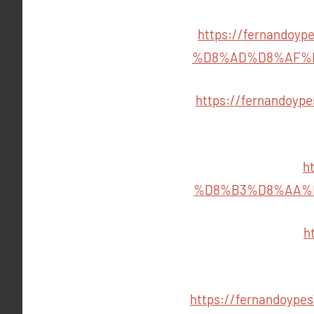
https://fernando
%D8%AD%D8%AF%
https://fernando
h
%D8%B3%D8%AA%
h
https://fernando