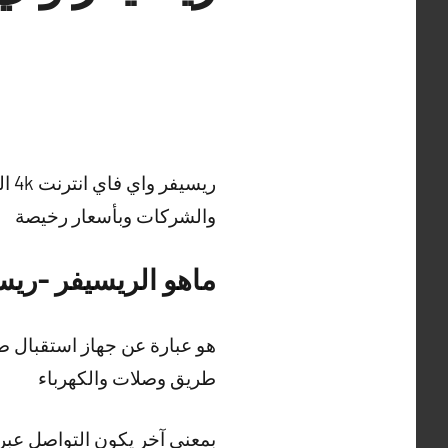
والشركات وبأسعار رخيصة
ماهو الريسيفر -ريسيفر واي 
هو عبارة عن جهاز استقبال 
طريق وصلات والكهرباء
بمعنى آخر يكون التواصل عبر إ