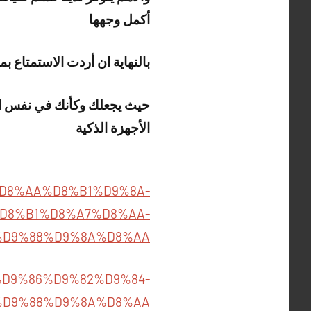
أكمل وجهها
بالنهاية ان أردت الاستمتاع 
حيث يجعلك وكأنك في نفس الح
الأجهزة الذكية
B4%D8%AA%D8%B1%D9%8A-
D8%B1%D8%A7%D8%AA-
%D9%88%D9%8A%D8%AA
66/%D9%86%D9%82%D9%84-
%D9%88%D9%8A%D8%AA