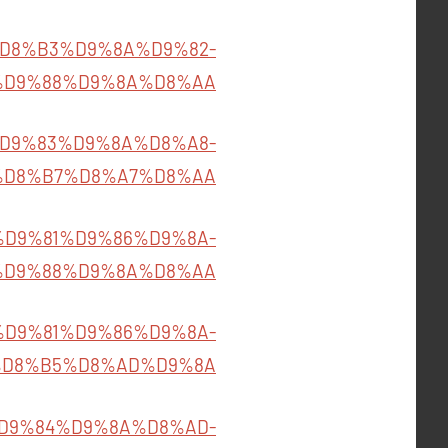
86%D8%B3%D9%8A%D9%82-
%D9%88%D9%8A%D8%AA
B1%D9%83%D9%8A%D8%A8-
%D8%B7%D8%A7%D8%AA
02/%D9%81%D9%86%D9%8A-
%D9%88%D9%8A%D8%AA
29/%D9%81%D9%86%D9%8A-
D8%B5%D8%AD%D9%8A
B5%D9%84%D9%8A%D8%AD-