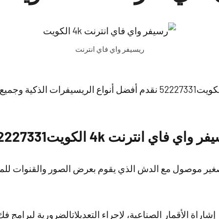
ريسيفر واي فاي انترنت
ريسيفر واي فاي انترنت 4k الكويت52227331 نقدم أفضل أنواع الريسيفرا
فاي انترنت 4k الكويت52227331
صغير موصول مع الدش الذي يقوم بعرض الصور والقنوات للم
شاراة الأقمار الصناعية، لإجراء التعديلاتالضرورية لبرامج فك