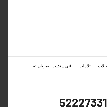
الات
ثلاجات
فني ستلايت القيروان