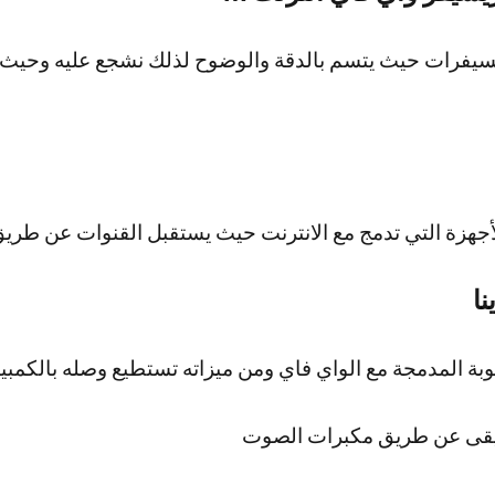
يسيفرات حيث يتسم بالدقة والوضوح لذلك نشجع عليه وحيث 
جهزة التي تدمج مع الانترنت حيث يستقبل القنوات عن طريق
نا
وبة المدمجة مع الواي فاي ومن ميزاته تستطيع وصله بالكمب
يقى عن طريق مكبرات الصوت