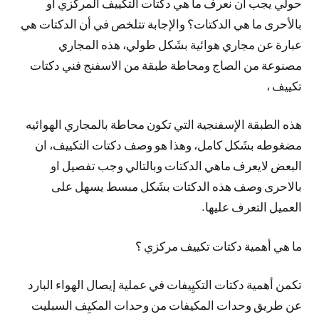
حولي يجب ان نعرف ما هي دكتات التكييف المركزي أو
بالأحرى ما هي الدكتات؟ والإجابة تتلخص في أن الدكتات هي
عبارة عن مجاري هوائية بشَكل طولي، هذه المجاري
مصنوعة من الصاج ومحاطة طبقة من الاسفنج فني دكتات
تكييف ،
هذه الطبقة الإسفنجية التي تكون محاطة بالمجاري الهوائيه
مضغوطه بشَكل كامل، وهذا هو وصف دكتات التكييف، ان
البعض لايعرف ماهي الدكتات وبالتالي وجب تفصيل او
بالاحرى وصف هذه الدكتات بشَكل مبسط يسهل على
العميل التعرف عليها.
ما هي أهمية دكتات تكييف مركزي ؟
تكمن أهمية دكتات التكيِيفات في عملية إيصال الهواء البارد
عن طريق وحدات المكيفات من وحدات المكيِف السبليت