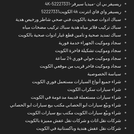
ريسيفر بي ان -ميديا سيرفر-4K-52227331
ريسيفر واي فاي انترنت 4k الكويت52227331
سباك ادوات صحية بالكويت فني صحي شاطر ورخيص هدية
سباك تركيب فلاتر مياه هدية سباك تركيب مضخات مياه
سباك تمديد صحية و تامين قطع غيار ادوات صحية بالكويت
سجاد وموكيت الجهراء خدمة فورية
سجاد وموكيت تشكيلة فاخرة الكويت
سجاد وموكيت حولي فوري 24 ساعة
سجاد وموكيت فاخر قريب من موقعي الكويت
سياسة الخصوصية
شراء جميع أنواع السيارات مستعمل فوري الكويت
شراء سيارات سكراب الكويت
شراء سيارات مستعملة قديمة مدعومة في الكويت
شراء وبيْع سيارات ابو الحصاني مكتب بيع سيارات ابو الحصاني
شراء وبيْع سيارات الكويت مكتب بيع سيارات الكويت
شركات نقل اثاث و شركات نقل عفش مميزة بالكويت
شركات نقل عفش هندية وباكستانية في الكويت