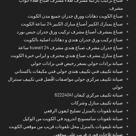
صباع تركيب باركيه مشرف طلاء مشرف صباغ طلاء ابواب
مشرف
صباغ الكويت دهانات وورق جدران جميع مدن الكويت
صباغ بمبارك الكبير أصباغ مبارك الكبير 24 ساعة الكويت
صباغ بمشرف أصباغ مشرف تركيب ورق جدران جبس بورد
صباغ تركيب ورق جدران هندي و دهانات اصلية بالكويت
صباغ جدران مشرف صباغ هندي مشرف kuwait 24 ساعة
صباغ منازل مشرف صباغ هندي محترف و ايراني خبرة الكويت
صيانة برادات حولي بسعر رخيص فني برادات حولي
صيانة تكييف فني تكييف هندي حولي فني مكيفات باكستاني
صيانة تكييف مركزي حولي مواصفات افْضل فني تكييف سنترال
حولي
صيانة تكييف مركزي كيفان 62224041
صيانة تكييف منازل وشركات
صيانة تلفونات بالمنزل تصليح ايفون الرقعي
صيانة تلفونات سامسونج اندرويد في الكويت من الوكيل
صيانة تليفونات بالمنزل محل تلفونات قريب من موقعي الكويت
صيانة ثلاجات فوري قريب على موقعي