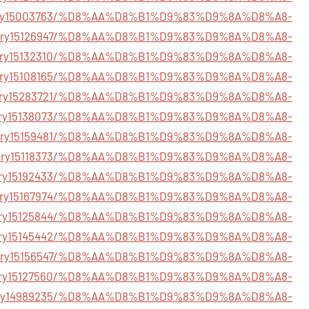
/story15003763/%D8%AA%D8%B1%D9%83%D9%8A%D8%A8-
m/story15126947/%D8%AA%D8%B1%D9%83%D9%8A%D8%A8-
/story15132310/%D8%AA%D8%B1%D9%83%D9%8A%D8%A8-
/story15108165/%D8%AA%D8%B1%D9%83%D9%8A%D8%A8-
/story15283721/%D8%AA%D8%B1%D9%83%D9%8A%D8%A8-
m/story15138073/%D8%AA%D8%B1%D9%83%D9%8A%D8%A8-
m/story15159481/%D8%AA%D8%B1%D9%83%D9%8A%D8%A8-
m/story15118373/%D8%AA%D8%B1%D9%83%D9%8A%D8%A8-
m/story15192433/%D8%AA%D8%B1%D9%83%D9%8A%D8%A8-
m/story15167974/%D8%AA%D8%B1%D9%83%D9%8A%D8%A8-
/story15125844/%D8%AA%D8%B1%D9%83%D9%8A%D8%A8-
m/story15145442/%D8%AA%D8%B1%D9%83%D9%8A%D8%A8-
/story15156547/%D8%AA%D8%B1%D9%83%D9%8A%D8%A8-
m/story15127560/%D8%AA%D8%B1%D9%83%D9%8A%D8%A8-
/story14989235/%D8%AA%D8%B1%D9%83%D9%8A%D8%A8-