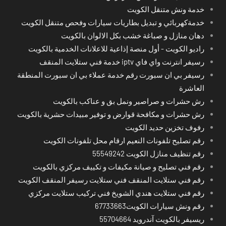
خدمة ونش متنقل الكويت
خدمةكهربائي و تبديل بطاريات سيارات وفحص متنقل الكويت
دهان منازل و صباغة خشب بكل الالوان بالكويت
راديو الكويت - أول منصة إذاعية للاعلانات الخدمية بالكويت
رسيفر انترنت واي فاي iptv خدمة فني ستلايت المنقف
رسيفر بي ان سبورت رقم خدمة عملاء بي ان سبورت المنطقة
العاشرة
رش حشرات و صراصير ونمل بق و عناكب بالكويت
رش حشرات و مكافحة قوارض و توفير مبيدات حشرية بالكويت
رفوف تخزين حديد الكويت
رقم تصليح تلفونات النعيم ارقام محل تلفونات الكويت
رقم تنظيف منازل الكويت 55549242
رقم فني تصليح و صيانة مكيفات و تكييف مركزي بالكويت
رقم فني ستلايت المنقف فني ستلايت رسيفر المنقف الكويت
رقم فني ستلايت هندي الشويخ فني تركيب ستلايت مركزي
رقم ونش سيارات الكويت67733663
ريسيفر بالكويت آندرويد 55704664