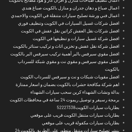
اعمال تنظيف طباخات منازل و افران غاز و هود مطابخ بالكويت
اعمال صباغ و دهان جدران و منازل بالكويت صباغ هندي
اعمال فني ورشة تصليح سيارات متنقلة في الكويت والاحمدي
افضل شركات غسيل السيارات في الكويت وتنظيف فوري
افضل شركات نقل العفش كراتين نقل عفش في الكويت
افضل شركة غسيل سيارات و تنظيفها في الكويت
افضل شركة نقل عفش و تخزين اثاث و تركيب ستائر بالكويت
افضل مقوي سيرفس بالبر أهمية تركيب سيرفس البر بالكويت
افضل مقوي سيرفس و مقوي نت و مقوي شبكة للسرداب
بالكويت
افضل مقويات شبكات و نت و سيرفس للسرداب الكويت
اهم شركة مكافحة حشرات بالكويت بضمان و اسعار ممتازة
بدالة ونشات الشهداء كرين سحب سيارات الشهداء
برمجة رسيفر و توصيل ريموت 24 ساعة في محافظات الكويت
بطاريات سيارات الكويت52227338
بطاريات سيارات متنقل الكويت قريب على موقعي
بطاريات سيارات مكفولة قريب على موقعي
بنشر تصليح سيارات متنقل متطور على الطريق بالكويت 24