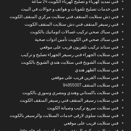
فني تمديد كهرباء و تصليح كهرباء الكويت 24 ساعة
فني خدمات تصليح تلفونات و هواتف و جوالات في البيت
فني دش ستلايت المنقف فني ستلايت مركزي المنقف الكويت
فني رسيفر المنقف فني دش ستلايت المنقف الكويت
فني سباك صحي تركيب غسالات اتوماتيك بالكويت
فني سباك صحي في الكويت تأمين ادوات صحية
فني ستاند تركيب تلفزيون قريب على موقعي
فني ستلايت الجهراء فني رسيفر الجهراء تصليح و تركيب
فني ستلايت الشويخ فني ستلايت هندي الشويخ بالكويت
فني ستلايت الظهر هندي
فني ستلايت القرين قريب على موقعي
فني ستلايت المنقف 94955007
فني ستلايت باكستاني وهندي ومصري وسوري بالكويت
فني ستلايت رسيفر المنقف فني رسيفر المنقف الكويت
فني ستلايت سريع تركيب وصيانة الكويت
فني ستلايت سلوى لارقى خدمات الستلايت والرسيفر بالكويت
فني ستلايت قريب على موقعي
فني ستلايت مركزي المنقف رسيفر انترنت واي فاي iptv