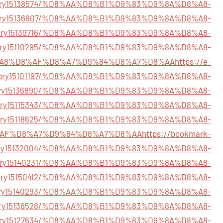
story15138574/%D8%AA%D8%B1%D9%83%D9%8A%D8%A8-
/story15136907/%D8%AA%D8%B1%D9%83%D9%8A%D8%A8-
/story15139716/%D8%AA%D8%B1%D9%83%D9%8A%D8%A8-
/story15110295/%D8%AA%D8%B1%D9%83%D9%8A%D8%A8-
A8%D8%AF%D8%A7%D9%84%D8%A7%D8%AA
https://e-
tory15101197/%D8%AA%D8%B1%D9%83%D9%8A%D8%A8-
story15136890/%D8%AA%D8%B1%D9%83%D9%8A%D8%A8-
/story15115343/%D8%AA%D8%B1%D9%83%D9%8A%D8%A8-
m/story15118625/%D8%AA%D8%B1%D9%83%D9%8A%D8%A8-
AF%D8%A7%D9%84%D8%A7%D8%AA
https://bookmark-
tory15132004/%D8%AA%D8%B1%D9%83%D9%8A%D8%A8-
story15140231/%D8%AA%D8%B1%D9%83%D9%8A%D8%A8-
/story15150412/%D8%AA%D8%B1%D9%83%D9%8A%D8%A8-
/story15140293/%D8%AA%D8%B1%D9%83%D9%8A%D8%A8-
m/story15136528/%D8%AA%D8%B1%D9%83%D9%8A%D8%A8-
/story15127634/%D8%AA%D8%B1%D9%83%D9%8A%D8%A8-