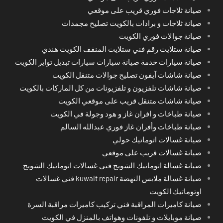
صيانة ثلاجات فوري قريب على موقعي
صيانة ثلاجات و برادات بالكويت تصليح مجمدات
صيانة جوالات فوري الكويت
صيانة ستلايت رقم فني ستلايت المنقف الكويت هندي
صيانة سيارات خدمة صيانة سيارات سيارات تبديل تواير الكويت
صيانة شاشات آيفون تصليح جوالات متنقل الكويت
صيانة شاشات تلفزيون و تلفزيونات من كل الماركات بالكويت
صيانة شاشات متنقل قريب على موقعي الكويت
صيانة طباخات و افران غاز و هود وجولة في الكويت
صيانة طباخات وأفران غاز فوري عبدالله السالم
صيانة غسالات اتوماتيك حولي
صيانة غسالات قريب على موقعي
صيانة غسالة اتوماتيك الشويخ فني غسالات اتوماتيك الشويخ
صيانة غسالة ملابس النهضة kuwait repair فني غسالات
اوتوماتيك الكويت
صيانة كاميرات المراقبة فني تركيب كاميرات مراقبة السرة
صيانة موبايلات و تلفونات وهواتف بالمنزل في الكويت