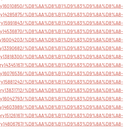
/story16010850/%D8%AA%D8%B1%D9%83%D9%8A%D8%A8-
/story14285875/%D8%AA%D8%B1%D9%83%D9%8A%D8%A8-
/story15991843/%D8%AA%D8%B1%D9%83%D9%8A%D8%A8-
m/story14536870/%D8%AA%D8%B1%D9%83%D9%8A%D8%A8-
/story16004203/%D8%AA%D8%B1%D9%83%D9%8A%D8%A8-
m/story13390682/%D8%AA%D8%B1%D9%83%D9%8A%D8%A8-
/story13818300/%D8%AA%D8%B1%D9%83%D9%8A%D8%A8-
t/story14345167/%D8%AA%D8%B1%D9%83%D9%8A%D8%A8-
m/story16076536/%D8%AA%D8%B1%D9%83%D9%8A%D8%A8-
/story15881242/%D8%AA%D8%B1%D9%83%D9%8A%D8%A8-
/story13831712/%D8%AA%D8%B1%D9%83%D9%8A%D8%A8-
/story16042793/%D8%AA%D8%B1%D9%83%D9%8A%D8%A8-
/story14603989/%D8%AA%D8%B1%D9%83%D9%8A%D8%A8-
m/story15126167/%D8%AA%D8%B1%D9%83%D9%8A%D8%A8-
/story14806767/%D8%AA%D8%B1%D9%83%D9%8A%D8%A8-