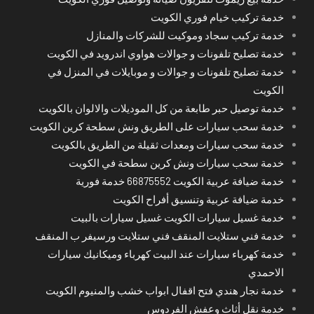
خدمة تركيب خيام فوري الكويت
خدمة تركيب سجاد وموكيت للشركات والمنازل
خدمة تصليح تلفونات و جوالات هواوي اندرويد في الكويت
خدمة تصليح تلفونات و جوالات و موبايلات في المنزل في
الكويت
خدمة توصيل حبر طابعة من كل الموديلات والالوان بالكويت
خدمة سحب سيارات على الطريق ونش سطحة كرين الكويت
خدمة سحب سيارات ومعدات ثقيلة من الطريق بالكويت
خدمة سحب سيارات ونش كرين سطحة في الكويت
خدمة ضيافة عربية الكويت 66875552 خدمة فورية
خدمة ضيافة عربية وتنسيق أفراح الكويت
خدمة غسيل سيارات الكويت غسيل سيارات بالبيت
خدمة فني ستلايت المنقف فني ستلايت ورسيفر ب المنقف
خدمة كهرباء سيارات عند البيت كهرباء وميكانيك سيارات
الاحمدي
خدمة نجار هندي فتح اقفال ابواب خشب والمنيوم الكويت
خدمة نقل أثاث وعفش الفردوس