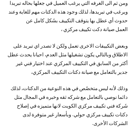
ومن ثم الى الغرفه التي يرغب العميل في جعلها بحاله تبريدا
ويرغب في تبريدها، لذلك وجود هذه الدكتات مهم للغاية وعند
حدوث أي عطل بها يتوقف التكييف بشَكل كامل عن
العمل صيانة دكت تكييف مركزي ،
وبعض التكييفات الاخرى تعمل ولكن لا تصدر اي تبريد على
الاطلاق وبالتالي يكون تشغيلها مثل العدم، احيانا يحدث عطل
أكثر من السابق في التكييف المركزي عند اختيار فني غير
جدير بالتعامل مع صيانة دكتات التكييف المركزي،
وذلك لأنه ليس متخصُص في هذه النوعية من الدكتات، لذلك
دائما نوصي بالتعامل مع شركه ثقه وخبره في المجال مثل
شَركة فني تكييف مركزي الكويت لانها متميزه في إصلاح
دكتات تكييف مركزي حولي. وبأسعار غير متوفرة لدى
الشركات الأخرى.