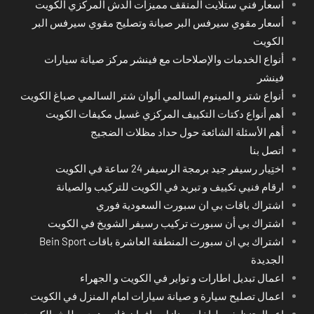
أسعار فني ستلايت المنقف مميزات الدش المركزي الكويت
أسعار مقوي سيرفس البر صيانة وتصليح مقوي سيرفس البر
الكويت
أنواع الخدمات والإصلاحات مع فينشر مركز صيانة سيارات
فينشر
أنواع شتر و المينوم السالمي ألوان شتر السالمي صباغ الكويت
أهم أنواع دكتات التكييف المركزي غسيل مكيفات الكويت
أهم الأسئلة الشائعة حول حداد مظلات الضجيج
اتصل بنا
اختِيار رسيفر جيد برمجة الرسيفر 24 ساعة في الكويت
ارقام فنيي تكييف و تبريد في الكويت للتركيب والصيانة
اشتراك باقات بي ان سبورت السعودية فوري
اشتراك بي أن سبورت تركيب رسيفر الشويخ في الكويت
اشتراك بي ان سبورت المنطقة العاشرة باقات Bein Sport
الجديدة
اعمال تبديل اطارات و تواير في الكويت و الجهراء
اعمال تصليح سيارة و صيانة سيارات امام المنزل في الكويت