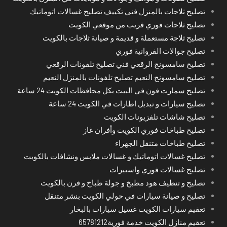
تصليح ثلاجات بالمنزل فني تكييف تصليح غسالات اتوماتيك
تصليح ثلاجات فوري قريب من موقعي الكويت
تصليح ثلاجة مستعملة و قديمة و صيانة ثلاجات بالكويت
تصليح جوالات الفروانية فوري
تصليح سامسونج الرقعي فني تصليح تلفونات الرقعي
تصليح سامسونج النعيم تصليح تلفونات بالمنزل النعيم
تصليح سمارت فون في البيت بكل محافظات الكويت 24 ساعة
تصليح سيارات و تبديل اطارات في الكويت 24 ساعة
تصليح شاشات تلفزيونات الكويت
تصليح طباخات فوري الكويت وأفران غاز
تصليح طباخات متنقل الجهراء
تصليح غسالات اتوماتيك و غسالات ملابس ونشافات بالكويت
تصليح غسالات فوري واسبيرات
تصليح و تنظيف هود مطبخ و جولة طباخ و فرن بالكويت
تصليح و صيانة سيارات في حولي الكويت بنشر متنقل
تعقيم سيارات الكويت غسيل سيارات بالبخار
تعقيم منازل الكويت خدمة فورية65781212