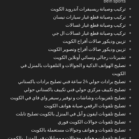
bein sports
تركيب وصيانة ريسيفرات آندرويد الكويت
تركيب وصيانة قطع غيار سيارات نيسان
تركيب وصيانة قطع غيار غسالات
تركيب وصيانة قطع غيار غسالات ال جي
تزيين وديكور صالات أفراح الكويت
تزيين وديكور صالات أفراح وتصوير الكويت
تشيرتات رجالي ونسائي أونلاين الكويت
تصليح الهواتف الذكية و الجوالات و التلفونات بالمنزل في
الكويت
تصليح برادات حولي 24 ساعة فني تصليح برادات باكستاني
تصليح تكييف مركزي حولي فني تكييف باكستاني حولي
تصليح تلفزيونات وشاشات و توفير رسيفر واي فاي في الكويت
تصليح تلفونات الرقعي صيانة هواتف الكويت
تصليح تلفونات ايفون و آبل في المنزل بالكويت تصليح تابلت
تصليح تلفونات جوالات الكويت فوري
تصليح تلفونات و هواتف وجوالات مستعملة بالكويت
تصليح تلفونات و هواتف وجوالات و موبايلات في المنزل بالكويت