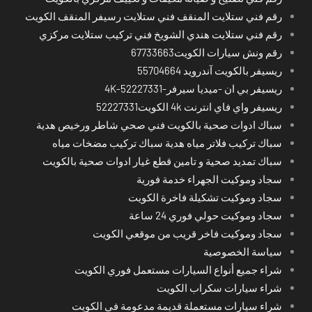
رقم فني ستلايت المنقف فني ستلايت رسيفر المنقف الكويت
رقم فني ستلايت هندي الشويخ فني تركيب ستلايت مركزي
رقم ونش سيارات الكويت67733663
ريسيفر بالكويت آندرويد 55704664
ريسيفر بي ان -ميديا سيرفر-4K-52227331
ريسيفر واي فاي انترنت 4k الكويت52227331
سباك ادوات صحية بالكويت فني صحي شاطر ورخيص هدية
سباك تركيب فلاتر مياه هدية سباك تركيب مضخات مياه
سباك تمديد صحية و تامين قطع غيار ادوات صحية بالكويت
سجاد وموكيت الجهراء خدمة فورية
سجاد وموكيت تشكيلة فاخرة الكويت
سجاد وموكيت حولي فوري 24 ساعة
سجاد وموكيت فاخر قريب من موقعي الكويت
سياسة الخصوصية
شراء جميع أنواع السيارات مستعمل فوري الكويت
شراء سيارات سكراب الكويت
شراء سيارات مستعملة قديمة مدعومة في الكويت