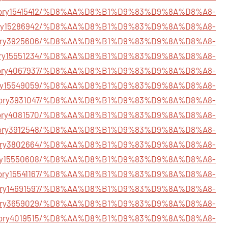
m/story15415412/%D8%AA%D8%B1%D9%83%D9%8A%D8%A8-
story15286942/%D8%AA%D8%B1%D9%83%D9%8A%D8%A8-
m/story3925606/%D8%AA%D8%B1%D9%83%D9%8A%D8%A8-
/story15551234/%D8%AA%D8%B1%D9%83%D9%8A%D8%A8-
m/story4067937/%D8%AA%D8%B1%D9%83%D9%8A%D8%A8-
/story15549059/%D8%AA%D8%B1%D9%83%D9%8A%D8%A8-
m/story3931047/%D8%AA%D8%B1%D9%83%D9%8A%D8%A8-
m/story4081570/%D8%AA%D8%B1%D9%83%D9%8A%D8%A8-
m/story3912548/%D8%AA%D8%B1%D9%83%D9%8A%D8%A8-
m/story3802664/%D8%AA%D8%B1%D9%83%D9%8A%D8%A8-
/story15550608/%D8%AA%D8%B1%D9%83%D9%8A%D8%A8-
m/story15541167/%D8%AA%D8%B1%D9%83%D9%8A%D8%A8-
m/story14691597/%D8%AA%D8%B1%D9%83%D9%8A%D8%A8-
/story3659029/%D8%AA%D8%B1%D9%83%D9%8A%D8%A8-
om/story4019515/%D8%AA%D8%B1%D9%83%D9%8A%D8%A8-