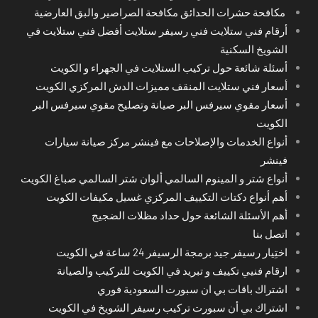
مكافحة حشرات الحدائق مكافحة الصراصير والبق العارضية
أرقام فني ستلايت فني رسيفر ستلايت أفضل فني ستلايت في
الشويخ السكنية
أسئلة شائعة حول تركيب الستلايت في الجهراء و الكويت
أسعار فني ستلايت المنقف مميزات الدش المركزي الكويت
أسعار مقوي سيرفس البر صيانة وتصليح مقوي سيرفس البر
الكويت
أنواع الخدمات والإصلاحات مع فينشر مركز صيانة سيارات
فينشر
أنواع شتر و المينوم السالمي ألوان شتر السالمي صباغ الكويت
أهم أنواع دكتات التكييف المركزي غسيل مكيفات الكويت
أهم الأسئلة الشائعة حول حداد مظلات الضجيج
اتصل بنا
اختِيار رسيفر جيد برمجة الرسيفر 24 ساعة في الكويت
ارقام فنيي تكييف و تبريد في الكويت للتركيب والصيانة
اشتراك باقات بي ان سبورت السعودية فوري
اشتراك بي أن سبورت تركيب رسيفر الشويخ في الكويت