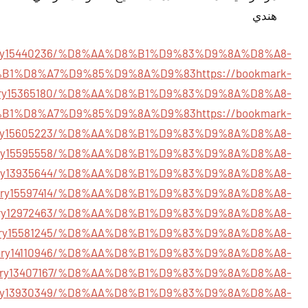
هندي
story15440236/%D8%AA%D8%B1%D9%83%D9%8A%D8%A8-
B1%D8%A7%D9%85%D9%8A%D9%83
https://bookmark-
story15365180/%D8%AA%D8%B1%D9%83%D9%8A%D8%A8-
B1%D8%A7%D9%85%D9%8A%D9%83
https://bookmark-
tory15605223/%D8%AA%D8%B1%D9%83%D9%8A%D8%A8-
/story15595558/%D8%AA%D8%B1%D9%83%D9%8A%D8%A8-
/story13935644/%D8%AA%D8%B1%D9%83%D9%8A%D8%A8-
m/story15597414/%D8%AA%D8%B1%D9%83%D9%8A%D8%A8-
m/story12972463/%D8%AA%D8%B1%D9%83%D9%8A%D8%A8-
/story15581245/%D8%AA%D8%B1%D9%83%D9%8A%D8%A8-
om/story14110946/%D8%AA%D8%B1%D9%83%D9%8A%D8%A8-
m/story13407167/%D8%AA%D8%B1%D9%83%D9%8A%D8%A8-
t/story13930349/%D8%AA%D8%B1%D9%83%D9%8A%D8%A8-