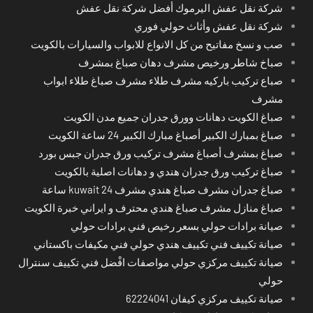
شركة نقل عفش اليرموك أفضل شركة نقل عفش
شركة نقل عفش وأثاث حولي فوري
صب و نسخ مفاتيح من كل الانواع للابواب والسيارات بالكويت
صباخ شاطر ورخيص مشرف دهان صباغ بمشرف
صباع تركيب باركيه مشرف طلاء مشرف صباغ طلاء ابواب
مشرف
صباغ الكويت دهانات وورق جدران جميع مدن الكويت
صباغ بمبارك الكبير أصباغ مبارك الكبير 24 ساعة الكويت
صباغ بمشرف أصباغ مشرف تركيب ورق جدران جبس بورد
صباغ تركيب ورق جدران هندي و دهانات اصلية بالكويت
صباغ جدران مشرف صباغ هندي مشرف kuwait 24 ساعة
صباغ منازل مشرف صباغ هندي محترف و ايراني خبرة الكويت
صيانة برادات حولي بسعر رخيص فني برادات حولي
صيانة تكييف فني تكييف هندي حولي فني مكيفات باكستاني
صيانة تكييف مركزي حولي مواصفات افْضل فني تكييف سنترال
حولي
صيانة تكييف مركزي كيفان 62224041