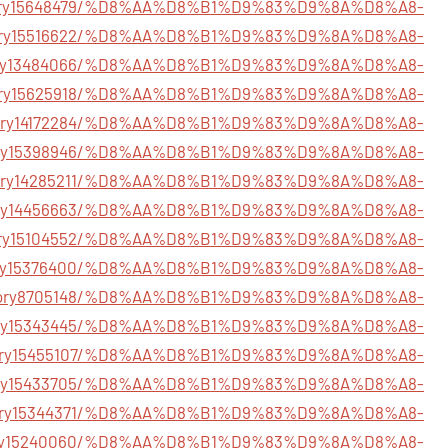
m/story15648479/%D8%AA%D8%B1%D9%83%D9%8A%D8%A8-
/story15516622/%D8%AA%D8%B1%D9%83%D9%8A%D8%A8-
/story13484066/%D8%AA%D8%B1%D9%83%D9%8A%D8%A8-
/story15625918/%D8%AA%D8%B1%D9%83%D9%8A%D8%A8-
m/story14172284/%D8%AA%D8%B1%D9%83%D9%8A%D8%A8-
story15398946/%D8%AA%D8%B1%D9%83%D9%8A%D8%A8-
/story14285211/%D8%AA%D8%B1%D9%83%D9%8A%D8%A8-
/story14456663/%D8%AA%D8%B1%D9%83%D9%8A%D8%A8-
story15104552/%D8%AA%D8%B1%D9%83%D9%8A%D8%A8-
/story15376400/%D8%AA%D8%B1%D9%83%D9%8A%D8%A8-
m/story8705148/%D8%AA%D8%B1%D9%83%D9%8A%D8%A8-
story15343445/%D8%AA%D8%B1%D9%83%D9%8A%D8%A8-
/story15455107/%D8%AA%D8%B1%D9%83%D9%8A%D8%A8-
story15433705/%D8%AA%D8%B1%D9%83%D9%8A%D8%A8-
/story15344371/%D8%AA%D8%B1%D9%83%D9%8A%D8%A8-
story15240060/%D8%AA%D8%B1%D9%83%D9%8A%D8%A8-