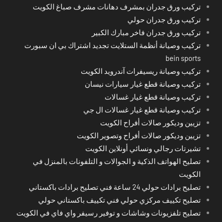
تركيب ورق جدران بمشرف دهانات مشرف صباغ الكويت
تركيب ورق جدران حولي
تركيب ورق جدران فاخر مبارك الكبير
تركيب وصيانة أنظمة الستلايت تجديد اشتراك بي ان سبورت
bein sports
تركيب وصيانة ريسيفرات آندرويد الكويت
تركيب وصيانة قطع غيار سيارات نيسان
تركيب وصيانة قطع غيار غسالات
تركيب وصيانة قطع غيار غسالات ال جي
تزيين وديكور صالات أفراح الكويت
تزيين وديكور صالات أفراح وتصوير الكويت
تشيرتات رجالي ونسائي أونلاين الكويت
تصليح الهواتف الذكية و الجوالات و التلفونات بالمنزل في
الكويت
تصليح برادات حولي 24 ساعة فني تصليح برادات باكستاني
تصليح تكييف مركزي حولي فني تكييف باكستاني حولي
تصليح تلفزيونات وشاشات و توفير رسيفر واي فاي في الكويت