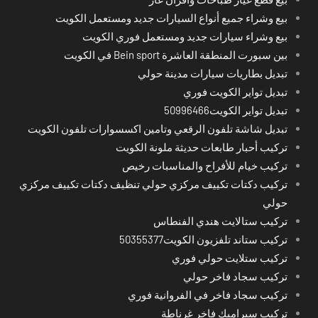
بيع وشراء جميع أنواع السيارات جديد ومستعمل الكويت
بيع وشراء سيارات جديد ومستعمل فوري الكويت
بين سبورت المنطقة العاشرة Bein sport في الكويت
تبديل بطاريات سيارات مدينة حولي
تبديل تواير الكويت فوري
تبديل تواير الكويت50996466
تبديل شاشة تلفون الرقعي وتامين اكسسوارات تلفون الكويت
تركيب أحبار طابعات حديثة ملونة الكويت
تركيب خيام للأفراح والمناسبات رخيص
تركيب دكتات تكييف مركزي حولي تنظيف دكتات تكييف مركزي
حولي
تركيب ستالايت هندي الفنطاس
تركيب ستاند تلفزيون الكويت50355377
تركيب ستلايت حولي فوري
تركيب سجاد فاخر حولي
تركيب سجاد فاخر في الفروانية فوري
تركيب سيراميك فاخر غرناطة