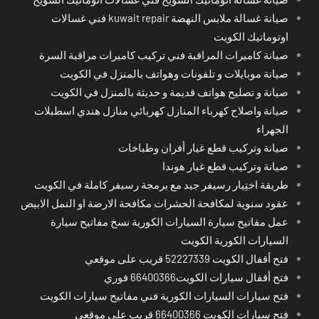
صيانة غسالة ملابس النهضة kuwait repair فني غسالات
اوتوماتيك الكويت
صيانة كاميرات المراقبة فني تركيب كاميرات مراقبة السرة
صيانة موبايلات و تلفونات وهواتف بالمنزل في الكويت
صيانة و تصليح هواتف قديمة و حديثة بالمنزل في الكويت
صيانة واصلاح كهرباء المنازل كهربائي منازل هندي اسطبلات
الجهراء
صيانة وتركيب قطع غيار أفران وطباخات
صيانة وتركيب قطع غيار هوندا
طريقة اختِيار رسيفر جيد مع برمجة رسيفر كاملة في الكويت
عقود سنوية لمكافحة الحشرات مكافحة الارضة او النمل الابيض
عمل مفاتيح سيارة السيارات الكورية نسخ مفاتيح سيارة
السيارات الكورية الكويت
فتح أقفال الكويت 52227339 قريب على موقعي
فتح أقفال سيارات الكويت66400366 فوري
فتح سيارات السيارات الكورية فني مفاتيح سيارات الكويت
فتح سيارات الكويت 66400366 قريب على موقعي