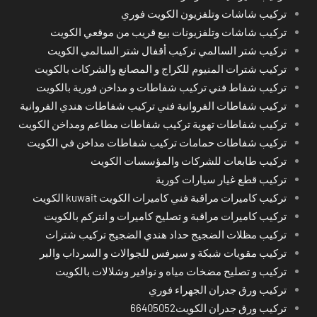
تركيب شاشات وتلفزيون الكويت فوري
تركيب شاشات وتلفزيونات بيع قريب من موقعي الكويت
تركيب شتر السالمي تركيب أقفال شتر السالمي الكويت
تركيب شترات المنيوم للكراج و المصانع والشركات بالكويت
تركيب شفاط فني تركيب شفاطات و مداخن فورية بالكويت
تركيب شفاطات الفروانية فني تركيب شفاطات هندي الفروانية
تركيب شفاطات تهوية تركيب شفاطات مطاعم ومداخن الكويت
تركيب شفاطات حمامات تركيب شفاطات مداخن في الكويت
تركيب طابعات للشركات والمؤسسات الكويت
تركيب قطع غيار سيارات كورية
تركيب كاميرات مراقبة فني كاميرات الكويت kuwait الكويت
تركيب كاميرات مراقبة و تصليح كاميرات و انتركم بالكويت
تركيب مظلات الضجيج حداد هندي الضجيج تركيب شترات
تركيب مقويات شبكة و سيرفس للجوالات و السرداب والبر
تركيب و تصليح مضخات مياه و نوافير وشلالات بالكويت
تركيب ورق جدران الجهراء فوري
تركيب ورق جدران الكويت66405052