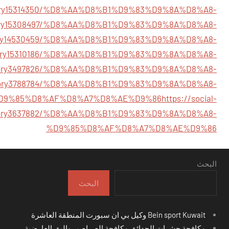
m/story15314350/%D8%AA%D8%B1%D9%83%D9%8A%D8%A8-
/story15308497/%D8%AA%D8%B1%D9%83%D9%8A%D8%A8-
/story14530459/%D8%AA%D8%B1%D9%83%D9%8A%D8%A8-
m/story15310186/%D8%AA%D8%B1%D9%83%D9%8A%D8%A8-
m/story3497826/%D8%AA%D8%B1%D9%83%D9%8A%D8%A8-
om/story3788784/%D8%AA%D8%B1%D9%83%D9%8A%D8%A8-
D9%85%D8%AF%D8%A7%D8%AE%D9%86
https://social-
story3637882/%D8%AA%D8%B1%D9%83%D9%8A%D8%A8-
%D9%85%D8%AF%D8%A7%D8%AE%D9%86
البحث
البحث
Bein sport Kuwait وكيل بي ان سبورت المنطقة العاشرة
مكافحة حشرات الحدائق مكافحة الصراصير والبق العارضية