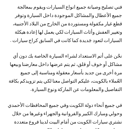
فني تصليح وصيانة جميع انواع السيارات ويقوم بمعالجة
جميع الأعطال والمشاكل الموجودة داخل السيارة وتوفر
قطع غيار مكفولة ومستوردة من الخارج من البلاد الأجنبية،
وتغيير العفش وأثاث السيارات لكي يعمل لها إعادة هيكلة
السيارات لتعود جَديدة كما كانت في السابق كراج سيارات .
نحْن على أتم الاستعداد لشراء السيارة الخاصة بك دون أي
مشاكل أو خوف أو قلق، ثم يتم عرضها داخل معارضنا وبيعها
مرة أخرى من جديد بأسعار معقولة ومناسبة إلى جميع
العُملاء بالكويت، عليكم التواصل معنا لكي يتم تزويدكم بكافة
التفاصيل والمعلومات عن الماركة ونوع السيارة.
في جميع أنحاء دولة الكويت وفي جميع المحافظات الأحمدي
وحولي ومبارك الكبير والفروانية والجهراء وغيرها من خلال
نشتري سيارات الكويت من أمَام البيت لدينا فروع متعددة