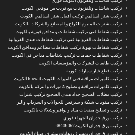
تركيب شاشات وتلفزيونات بيع قريب من موقعي الكويت
تركيب شتر السالمي تركيب أقفال شتر السالمي الكويت
تركيب شترات المنيوم للكراج و المصانع والشركات بالكويت
تركيب شفاط فني تركيب شفاطات و مداخن فورية بالكويت
تركيب شفاطات الفروانية فني تركيب شفاطات هندي الفروانية
تركيب شفاطات تهوية تركيب شفاطات مطاعم ومداخن الكويت
تركيب شفاطات حمامات تركيب شفاطات مداخن في الكويت
تركيب طابعات للشركات والمؤسسات الكويت
تركيب قطع غيار سيارات كورية
تركيب كاميرات مراقبة فني كاميرات الكويت kuwait الكويت
تركيب كاميرات مراقبة و تصليح كاميرات و انتركم بالكويت
تركيب مظلات الضجيج حداد هندي الضجيج تركيب شترات
تركيب مقويات شبكة و سيرفس للجوالات و السرداب والبر
تركيب و تصليح مضخات مياه و نوافير وشلالات بالكويت
تركيب ورق جدران الجهراء فوري
تركيب ورق جدران الكويت66405052
تركيب ورق جدران بمشرف دهانات مشرف صباغ الكويت