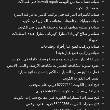
صيانة غسالة ملابس النهضة kuwait repair فني غسالات
اوتوماتيك الكويت
صيانة كاميرات المراقبة فني تركيب كاميرات مراقبة السرة
صيانة موبايلات و تلفونات وهواتف بالمنزل في الكويت
صيانة و تصليح هواتف قديمة و حديثة بالمنزل في الكويت
صيانة واصلاح كهرباء المنازل كهربائي منازل هندي اسطبلات
الجهراء
صيانة وتركيب قطع غيار أفران وطباخات
صيانة وتركيب قطع غيار هوندا
طريقة اختِيار رسيفر جيد مع برمجة رسيفر كاملة في الكويت
عقود سنوية لمكافحة الحشرات مكافحة الارضة او النمل الابيض
عمل مفاتيح سيارة السيارات الكورية نسخ مفاتيح سيارة
السيارات الكورية الكويت
فتح أقفال الكويت 52227339 قريب على موقعي
فتح أقفال سيارات الكويت66400366 فوري
فتح سيارات السيارات الكورية فني مفاتيح سيارات الكويت
فتح سيارات الكويت 66400366 قريب على موقعي
فتح سيارات الكويت66400366