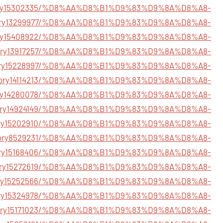
story15302335/%D8%AA%D8%B1%D9%83%D9%8A%D8%A8-
/story13299977/%D8%AA%D8%B1%D9%83%D9%8A%D8%A8-
/story15408922/%D8%AA%D8%B1%D9%83%D9%8A%D8%A8-
m/story13917257/%D8%AA%D8%B1%D9%83%D9%8A%D8%A8-
/story15228997/%D8%AA%D8%B1%D9%83%D9%8A%D8%A8-
/story14114213/%D8%AA%D8%B1%D9%83%D9%8A%D8%A8-
/story14280078/%D8%AA%D8%B1%D9%83%D9%8A%D8%A8-
/story14924149/%D8%AA%D8%B1%D9%83%D9%8A%D8%A8-
/story15202910/%D8%AA%D8%B1%D9%83%D9%8A%D8%A8-
m/story8529231/%D8%AA%D8%B1%D9%83%D9%8A%D8%A8-
/story15168406/%D8%AA%D8%B1%D9%83%D9%8A%D8%A8-
/story15272619/%D8%AA%D8%B1%D9%83%D9%8A%D8%A8-
story15252566/%D8%AA%D8%B1%D9%83%D9%8A%D8%A8-
/story15324978/%D8%AA%D8%B1%D9%83%D9%8A%D8%A8-
/story15171023/%D8%AA%D8%B1%D9%83%D9%8A%D8%A8-