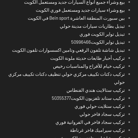
بيع وشراء جميع أنواع السيارات جديد ومستعمل الكويت
بيع وشراء سيارات جديد ومستعمل فوري الكويت
بين سبورت المنطقة العاشرة Bein sport في الكويت
تبديل بطاريات سيارات مدينة حولي
تبديل تواير الكويت فوري
تبديل تواير الكويت50996466
تبديل شاشة تلفون الرقعي وتامين اكسسوارات تلفون الكويت
تركيب أحبار طابعات حديثة ملونة الكويت
تركيب خيام للأفراح والمناسبات رخيص
تركيب دكتات تكييف مركزي حولي تنظيف دكتات تكييف مركزي
حولي
تركيب ستالايت هندي الفنطاس
تركيب ستاند تلفزيون الكويت50355377
تركيب ستلايت حولي فوري
تركيب سجاد فاخر حولي
تركيب سجاد فاخر في الفروانية فوري
تركيب سيراميك فاخر غرناطة
تركيب شاشات وتلفزيون الكويت فوري