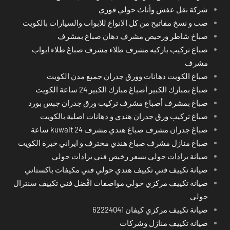
شركة نقل عفش وأثاث حولي فوري
صب و نسخ مفاتيح من كل الانواع للابواب والسيارات بالكويت
صباخ شاطر ورخيص مشرف دهان صباغ بمشرف
صباع تركيب باركيه مشرف طلاء مشرف صباغ طلاء ابواب
مشرف
صباغ الكويت دهانات وورق جدران جميع مدن الكويت
صباغ بمبارك الكبير أصباغ مبارك الكبير 24 ساعة الكويت
صباغ بمشرف أصباغ مشرف تركيب ورق جدران جبس بورد
صباغ تركيب ورق جدران هندي و دهانات اصلية بالكويت
صباغ جدران مشرف صباغ هندي مشرف kuwait 24 ساعة
صباغ منازل مشرف صباغ هندي محترف و ايراني خبرة الكويت
صيانة برادات حولي بسعر رخيص فني برادات حولي
صيانة تكييف فني تكييف هندي حولي فني مكيفات باكستاني
صيانة تكييف مركزي حولي مواصفات افْضل فني تكييف سنترال
حولي
صيانة تكييف مركزي كيفان 62224041
صيانة تكييف منازل وشركات