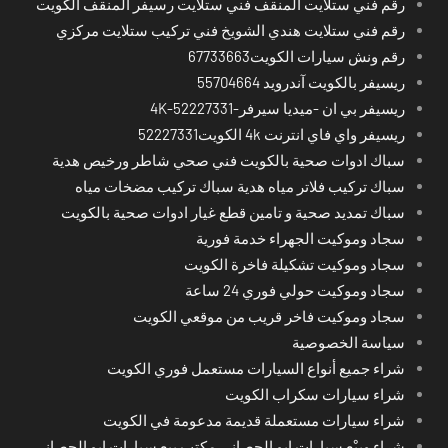
رقم فني ستلايت المنقف فني ستلايت رسيفر المنقف الكويت
رقم فني ستلايت هندي الشويخ فني تركيب ستلايت مركزي
رقم ونش سيارات الكويت67733663
ريسيفر بالكويت آندرويد 55704664
ريسيفر بي ان -ميديا سيرفر-4K-52227331
ريسيفر واي فاي انترنت 4k الكويت52227331
سباك ادوات صحية بالكويت فني صحي شاطر ورخيص هدية
سباك تركيب فلاتر مياه هدية سباك تركيب مضخات مياه
سباك تمديد صحية و تامين قطع غيار ادوات صحية بالكويت
سجاد وموكيت الجهراء خدمة فورية
سجاد وموكيت تشكيلة فاخرة الكويت
سجاد وموكيت حولي فوري 24 ساعة
سجاد وموكيت فاخر قريب من موقعي الكويت
سياسة الخصوصية
شراء جميع أنواع السيارات مستعمل فوري الكويت
شراء سيارات سكراب الكويت
شراء سيارات مستعملة قديمة مدعومة في الكويت
شراء وبيْع سيارات ابو الحصاني مكتب بيع سيارات ابو الحصاني