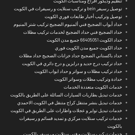
تنظيم وديكور أفراح ومناسبات الكويت
توصيل رسيفر bein و تركيب ستلايت و رسيفرات في الكويت
توصيل وتركيب أخبار طابعات فوري الكويت
حداد أبواب الضجيج فني ألمنيوم الضجيج تركيب شتر المنيوم
حداد الضجيج فني حداد الضجيج لخدمات تركيب مظلات
حداد الكويت 66405051 جميع مدن الكويت
حداد الكويت جميع مدن الكويت فوري
حداد باكستاني الضجيج حداد خزانات الضجيج حداد مظلات
حداد تركيب درج حديد و درابزين و درج دائري في الكويت
حداد تركيب مظلات و سواتر و حداد ابواب الكويت
حدادة وتركيب مظلات وسواتر الكويت
خدمات الكويت متعددة الخدمات
خدمات تبديل بطاريات السيارات السائلة على الطريق بالكويت
خدمات تبديل بنشر متنقل كراج متنقل في الكويت الاحمدي
خدمات تبديل تواير و عجلات واطارات على الطريق في الكويت
خدمات تركيب ستلايت مركزي و تمديد قسائم و رسيفرات
بالكويت
خدمات تركيب ستلايت و فني ستلايت و رسيفر بالكويت