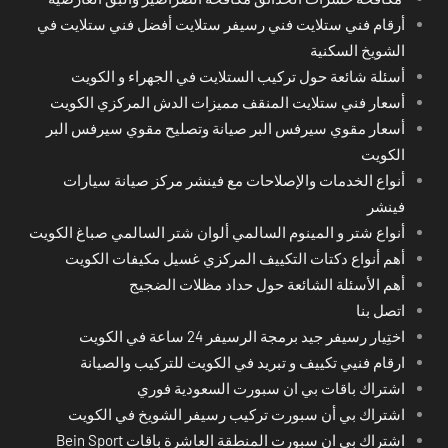
أرقام فني ستلايت فني رسيفر ستلايت أفضل فني ستلايت في
الشويخ السكنية
أسئلة شائعة حول تركيب الستلايت في الجهراء و الكويت
أسعار فني ستلايت المنقف مميزات الدش المركزي الكويت
أسعار مقوي سيرفس البر صيانة وتصليح مقوي سيرفس البر
الكويت
أنواع الخدمات والإصلاحات مع فينشر مركز صيانة سيارات
فينشر
أنواع شتر و المينوم السالمي ألوان شتر السالمي صباغ الكويت
أهم أنواع دكتات التكييف المركزي غسيل مكيفات الكويت
أهم الأسئلة الشائعة حول حداد مظلات الضجيج
اتصل بنا
اختِيار رسيفر جيد برمجة الرسيفر 24 ساعة في الكويت
ارقام فنيي تكييف و تبريد في الكويت للتركيب والصيانة
اشتراك باقات بي ان سبورت السعودية فوري
اشتراك بي أن سبورت تركيب رسيفر الشويخ في الكويت
اشتراك بي ان سبورت المنطقة العاشرة باقات Bein Sport