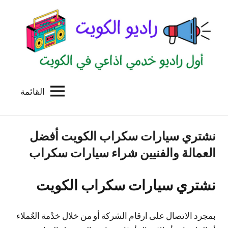
لتجاوز
لى
لمحتوى
القائمة
راديو
اول
منصة
الكويت
اذاعية
نشتري سيارات سكراب الكويت أفضل
للاعلانات
الخدمية
العمالة والفنيين شراء سيارات سكراب
بالكويت
نشتري سيارات سكراب الكويت
بمجرد الاتصال على ارقام الشركة أو من خلال خدْمة العُملاء