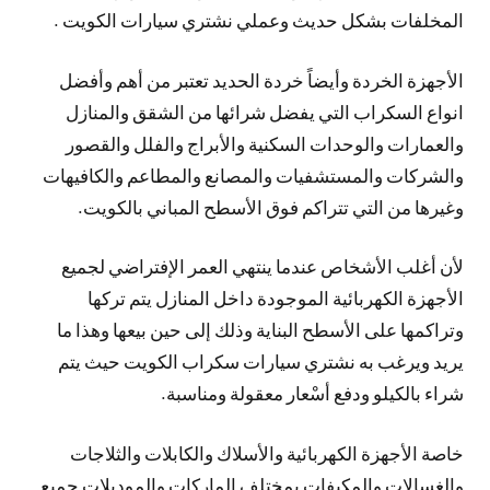
المخلفات بشكل حديث وعملي نشتري سيارات الكويت .
الأجهزة الخردة وأيضاً خردة الحديد تعتبر من أهم وأفضل
انواع السكراب التي يفضل شرائها من الشقق والمنازل
والعمارات والوحدات السكنية والأبراج والفلل والقصور
والشركات والمستشفيات والمصانع والمطاعم والكافيهات
وغيرها من التي تتراكم فوق الأسطح المباني بالكويت.
لأن أغلب الأشخاص عندما ينتهي العمر الإفتراضي لجميع
الأجهزة الكهربائية الموجودة داخل المنازل يتم تركها
وتراكمها على الأسطح البناية وذلك إلى حين بيعها وهذا ما
يريد ويرغب به نشتري سيارات سكراب الكويت حيث يتم
شراء بالكيلو ودفع أسْعار معقولة ومناسبة.
خاصة الأجهزة الكهربائية والأسلاك والكابلات والثلاجات
والغسالات والمكيفات بمختلف الماركات والموديلات جميع