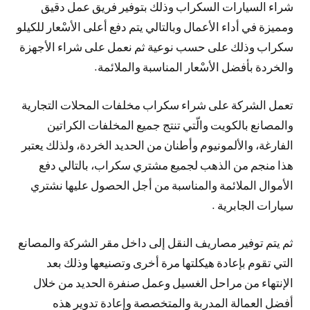
شراء السيارات السكراب وذلك بتوفير فريق عمل دقيق
ومميزة في أداء الأعمال وبالتالي يتم دفع أعلى الأسْعار للكيلو
سكراب وذلك على حسب نوعية ثم نعمل على شراء الأجهزة
والخردة بأفضل الأسْعار المناسبة والملائمة.
تعمل الشركة على شراء سكراب مخلفات المحلات التجارية
والمصانع بالكويت والّتي تنتج جميع المخلفات الكراتين
الفارغة، والألمونيوم وأطنان من الحديد الخردة، ولذلك يعتبر
هذا منجم من الذهب لجميع مشتري سكراب، بالتالي دفع
الأموال الملائمة والمناسبة من أجل الحصول عليها نشتري
سيارات الجابرية .
ثم يتم توفير مصاريف النقل إلى داخل مقر الشركة والمصانع
التي تقوم بإعادة هيكلتها مرة أخرى وتصنيعها وذلك بعد
الإنتهاء من مراحل الغسيل وعمل صنفرة الحديد من خلال
أفضل العمالة المدربة والمتخصصة وإعادة تدوير هذه