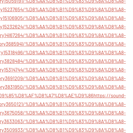
/story15059191/%D8%AA%D8%B1%D9%83%D9%8A%D8%A8-
/story15237654/%D8%AA%D8%B1%D9%83%D9%8A%D8%A8-
story15106905/%D8%AA%D8%B1%D9%83%D9%8A%D8%A8-
story15232624/%D8%AA%D8%B1%D9%83%D9%8A%D8%A8-
/story14167264/%D8%AA%D8%B1%D9%83%D9%8A%D8%A8-
m/story3685941/%D8%AA%D8%B1%D9%83%D9%8A%D8%A8-
/story15318496/%D8%AA%D8%B1%D9%83%D9%8A%D8%A8-
m/story3828484/%D8%AA%D8%B1%D9%83%D9%8A%D8%A8-
/story15314744/%D8%AA%D8%B1%D9%83%D9%8A%D8%A8-
m/story3691209/%D8%AA%D8%B1%D9%83%D9%8A%D8%A8-
m/story3831950/%D8%AA%D8%B1%D9%83%D9%8A%D8%A8-
D9%85%D8%AF%D8%A7%D8%AE%D9%86
https://sound-
/story3650121/%D8%AA%D8%B1%D9%83%D9%8A%D8%A8-
m/story3675058/%D8%AA%D8%B1%D9%83%D9%8A%D8%A8-
m/story3633063/%D8%AA%D8%B1%D9%83%D9%8A%D8%A8-
m/story3509933/%D8%AA%D8%B1%D9%83%D9%8A%D8%A8-