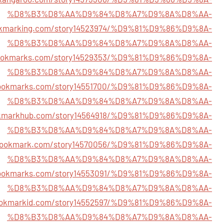
%D8%B3%D8%AA%D9%84%D8%A7%D9%8A%D8%AA-
bookmarking.com/story14523974/%D9%81%D9%86%D9%8A-
%D8%B3%D8%AA%D9%84%D8%A7%D9%8A%D8%AA-
bookmarks.com/story14529353/%D9%81%D9%86%D9%8A-
%D8%B3%D8%AA%D9%84%D8%A7%D9%8A%D8%AA-
ebookmarks.com/story14551700/%D9%81%D9%86%D9%8A-
%D8%B3%D8%AA%D9%84%D8%A7%D9%8A%D8%AA-
okmarkhub.com/story14564918/%D9%81%D9%86%D9%8A-
%D8%B3%D8%AA%D9%84%D8%A7%D9%8A%D8%AA-
tobookmark.com/story14570056/%D9%81%D9%86%D9%8A-
%D8%B3%D8%AA%D9%84%D8%A7%D9%8A%D8%AA-
ybookmarks.com/story14553091/%D9%81%D9%86%D9%8A-
%D8%B3%D8%AA%D9%84%D8%A7%D9%8A%D8%AA-
bookmarkid.com/story14552597/%D9%81%D9%86%D9%8A-
%D8%B3%D8%AA%D9%84%D8%A7%D9%8A%D8%AA-