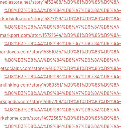
almediastore.net/story14152488/%D9%81%D9%86%D9%8A-
%D8%B3%D8%AA%D9%84%D8%A7%D9%8A%D8%AA-
tworkadsinfo.com/story15877129/%D9%81%D9%86%D9%8A-
%D8%B3%D8%AA%D9%84%D8%A7%D9%8A%D8%AA-
okmarkport.com/story15721644/%D9%81%D9%86%D9%8A-
%D8%B3%D8%AA%D9%84%D8%A7%D9%8A%D8%AA-
kmarkloves.com/story15851035/%D9%81%D9%86%D9%8A-
%D8%B3%D8%AA%D9%84%D8%A7%D9%8A%D8%AA-
/getsocialpr.com/story14411027/%D9%81%D9%86%D9%8A-
%D8%B3%D8%AA%D9%84%D8%A7%D9%8A%D8%AA-
marklinking.com/story14960351/%D9%81%D9%86%D9%8A-
%D8%B3%D8%AA%D9%84%D8%A7%D9%8A%D8%AA-
markspedia.com/story14667759/%D9%81%D9%86%D9%8A-
%D8%B3%D8%AA%D9%84%D8%A7%D9%8A%D8%AA-
markshome.com/story14972365/%D9%81%D9%86%D9%8A-
%D8%B3%D8%AA%D9%84%D8%A7%D9%8A%D8%AA-