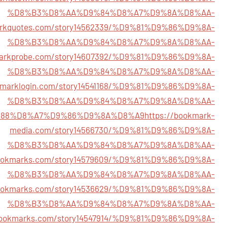
%D8%B3%D8%AA%D9%84%D8%A7%D9%8A%D8%AA-
arkquotes.com/story14562339/%D9%81%D9%86%D9%8A-
%D8%B3%D8%AA%D9%84%D8%A7%D9%8A%D8%AA-
markprobe.com/story14607392/%D9%81%D9%86%D9%8A-
%D8%B3%D8%AA%D9%84%D8%A7%D9%8A%D8%AA-
okmarklogin.com/story14541168/%D9%81%D9%86%D9%8A-
%D8%B3%D8%AA%D9%84%D8%A7%D9%8A%D8%AA-
88%D8%A7%D9%86%D9%8A%D8%A9
https://bookmark-
media.com/story14566730/%D9%81%D9%86%D9%8A-
%D8%B3%D8%AA%D9%84%D8%A7%D9%8A%D8%AA-
dbookmarks.com/story14579609/%D9%81%D9%86%D9%8A-
%D8%B3%D8%AA%D9%84%D8%A7%D9%8A%D8%AA-
bookmarks.com/story14536629/%D9%81%D9%86%D9%8A-
%D8%B3%D8%AA%D9%84%D8%A7%D9%8A%D8%AA-
obookmarks.com/story14547914/%D9%81%D9%86%D9%8A-