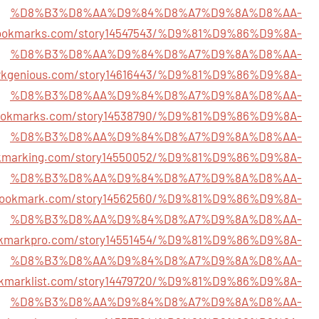
%D8%B3%D8%AA%D9%84%D8%A7%D9%8A%D8%AA-
bookmarks.com/story14547543/%D9%81%D9%86%D9%8A-
%D8%B3%D8%AA%D9%84%D8%A7%D9%8A%D8%AA-
arkgenious.com/story14616443/%D9%81%D9%86%D9%8A-
%D8%B3%D8%AA%D9%84%D8%A7%D9%8A%D8%AA-
ebookmarks.com/story14538790/%D9%81%D9%86%D9%8A-
%D8%B3%D8%AA%D9%84%D8%A7%D9%8A%D8%AA-
ookmarking.com/story14550052/%D9%81%D9%86%D9%8A-
%D8%B3%D8%AA%D9%84%D8%A7%D9%8A%D8%AA-
0bookmark.com/story14562560/%D9%81%D9%86%D9%8A-
%D8%B3%D8%AA%D9%84%D8%A7%D9%8A%D8%AA-
ookmarkpro.com/story14551454/%D9%81%D9%86%D9%8A-
%D8%B3%D8%AA%D9%84%D8%A7%D9%8A%D8%AA-
ookmarklist.com/story14479720/%D9%81%D9%86%D9%8A-
%D8%B3%D8%AA%D9%84%D8%A7%D9%8A%D8%AA-