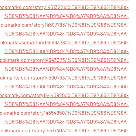
ebookmarks.com/story14513221/%D9%81%D9%86%D9%8A-
%D8%B3%D8%AA%D9%84%D8%A7%D9%8A%D8%AA-
ebookmarks.com/story14597783/%D9%81%D9%86%D9%8A-
%D8%B3%D8%AA%D9%84%D8%A7%D9%8A%D8%AA-
lbookmarks.com/story14569378/%D9%81%D9%86%D9%8A-
%D8%B3%D8%AA%D9%84%D8%A7%D9%8A%D8%AA-
stbookmark.com/story14543323/%D9%81%D9%86%D9%8A-
%D8%B3%D8%AA%D9%84%D8%A7%D9%8A%D8%AA-
bookmarks.com/story14560733/%D9%81%D9%86%D9%8A-
%D8%B3%D8%AA%D9%84%D8%A7%D9%8A%D8%AA-
ngbookmark.com/story14440920/%D9%81%D9%86%D9%8A-
%D8%B3%D8%AA%D9%84%D8%A7%D9%8A%D8%AA-
tbookmarks.com/story14554850/%D9%81%D9%86%D9%8A-
%D8%B3%D8%AA%D9%84%D8%A7%D9%8A%D8%AA-
ngbookmark.com/story14517403/%D9%81%D9%86%D9%8A-