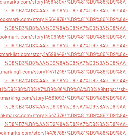
bookmarks.com/story14564304/%D9%81%D9%86%D9%8A-
%D8%B3%D8%AA%D9%84%D8%A7%D9%8A%D8%AA-
6bookmark.com/story14564878/%D9%81%D9%86%D9%8A-
%D8%B3%D8%AA%D9%84%D8%A7%D9%8A%D8%AA-
sbookmark.com/story14509456/%D9%81%D9%86%D9%8A-
%D8%B3%D8%AA%D9%84%D8%A7%D9%8A%D8%AA-
ookmarklist.com/story14598449/%D9%81%D9%86%D9%8A-
%D8%B3%D8%AA%D9%84%D8%A7%D9%8A%D8%AA-
okmarking1.com/story14471246/%D9%81%D9%86%D9%8A-
%D8%B3%D8%AA%D9%84%D8%A7%D9%8A%D8%AA-
B1%D9%88%D8%A7%D9%86%D9%8A%D8%A9
https://sb-
kmarking.com/story14561093/%D9%81%D9%86%D9%8A-
%D8%B3%D8%AA%D9%84%D8%A7%D9%8A%D8%AA-
1bookmarks.com/story14543378/%D9%81%D9%86%D9%8A-
%D8%B3%D8%AA%D9%84%D8%A7%D9%8A%D8%AA-
bookmarks.com/story14476788/%D9%81%D9%86%D9%8A-