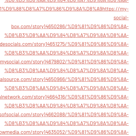
1%D9%88%D8%A7%D9%86%D9%8A%D8%A9
https://my-
social-
box.com/story14650286/%D9%81%D9%86%D9%8A-
%D8%B3%D8%AA%D9%84%D8%A7%D9%8A%D8%AA-
adesocials.com/story14651275/%D9%81%D9%86%D9%8A-
%D8%B3%D8%AA%D9%84%D8%A7%D9%8A%D8%AA-
idemysocial.com/story14679802/%D9%81%D9%86%D9%8A-
%D8%B3%D8%AA%D9%84%D8%A7%D9%8A%D8%AA-
ocialsource.com/story14650966/%D9%81%D9%86%D9%8A-
%D8%B3%D8%AA%D9%84%D8%A7%D9%8A%D8%AA-
cialnetwork.com/story14664316/%D9%81%D9%86%D9%8A-
%D8%B3%D8%AA%D9%84%D8%A7%D9%8A%D8%AA-
indsofsocial.com/story14662088/%D9%81%D9%86%D9%8A-
%D8%B3%D8%AA%D9%84%D8%A7%D9%8A%D8%AA-
bnowmedia.com/story14635052/%D9%81%D9%86%D9%8A-