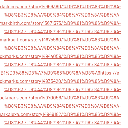
marksfocus.com/story14969360/%D9%81%D9%86%D9%8A-
%D8%B3%D8%AA%D9%84%D8%A7%D9%8A%D8%AA-
okmarkbirth.com/story13671373/%D9%81%D9%86%D9%8A-
%D8%B3%D8%AA%D9%84%D8%A7%D9%8A%D8%AA-
okmarksurl.com/story14975580/%D9%81%D9%86%D9%8A-
%D8%B3%D8%AA%D9%84%D8%A7%D9%8A%D8%AA-
bookmarks.com/story14944059/%D9%81%D9%86%D9%8A-
%D8%B3%D8%AA%D9%84%D8%A7%D9%8A%D8%AA-
%B1%D9%88%D8%A7%D9%86%D9%8A%D8%A9
https://e-
okmarks.com/story14935420/%D9%81%D9%86%D9%8A-
%D8%B3%D8%AA%D9%84%D8%A7%D9%8A%D8%AA-
xbookmark.com/story14970056/%D9%81%D9%86%D9%8A-
%D8%B3%D8%AA%D9%84%D8%A7%D9%8A%D8%AA-
kmarkalexa.com/story14949182/%D9%81%D9%86%D9%8A-
%D8%B3%D8%AA%D9%84%D8%A7%D9%8A%D8%AA-