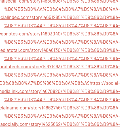
ngnalsocial.com/story14680808/%D9%81%D9%86%D9%8A-
%D8%B3%D8%AA%D9%84%D8%A7%D9%8A%D8%AA-
socialindex.com/story14651285/%D9%81%D9%86%D9%8A-
%D8%B3%D8%AA%D9%84%D8%A7%D9%8A%D8%AA-
alwebnotes.com/story14693040/%D9%81%D9%86%D9%8A-
%D8%B3%D8%AA%D9%84%D8%A7%D9%8A%D8%AA-
lmediatotal.com/story14646130/%D9%81%D9%86%D9%8A-
%D8%B3%D8%AA%D9%84%D8%A7%D9%8A%D8%AA-
ialbraintech.com/story14671463/%D9%81%D9%86%D9%8A-
%D8%B3%D8%AA%D9%84%D8%A7%D9%8A%D8%AA-
D9%88%D8%A7%D9%86%D9%8A%D8%A9
https://social-
medialink.com/story14670820/%D9%81%D9%86%D9%8A-
%D8%B3%D8%AA%D9%84%D8%A7%D9%8A%D8%AA-
socialname.com/story14662746/%D9%81%D9%86%D9%8A-
%D8%B3%D8%AA%D9%84%D8%A7%D9%8A%D8%AA-
diasocially.com/story14625662/%D9%81%D9%86%D9%8A-