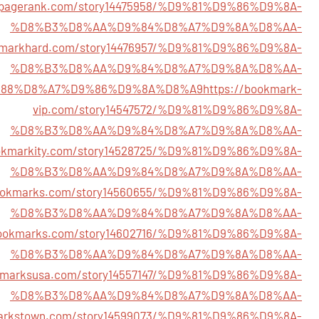
rkpagerank.com/story14475958/%D9%81%D9%86%D9%8A-
%D8%B3%D8%AA%D9%84%D8%A7%D9%8A%D8%AA-
okmarkhard.com/story14476957/%D9%81%D9%86%D9%8A-
%D8%B3%D8%AA%D9%84%D8%A7%D9%8A%D8%AA-
88%D8%A7%D9%86%D9%8A%D8%A9
https://bookmark-
vip.com/story14547572/%D9%81%D9%86%D9%8A-
%D8%B3%D8%AA%D9%84%D8%A7%D9%8A%D8%AA-
ookmarkity.com/story14528725/%D9%81%D9%86%D9%8A-
%D8%B3%D8%AA%D9%84%D8%A7%D9%8A%D8%AA-
bookmarks.com/story14560655/%D9%81%D9%86%D9%8A-
%D8%B3%D8%AA%D9%84%D8%A7%D9%8A%D8%AA-
wbookmarks.com/story14602716/%D9%81%D9%86%D9%8A-
%D8%B3%D8%AA%D9%84%D8%A7%D9%8A%D8%AA-
okmarksusa.com/story14557147/%D9%81%D9%86%D9%8A-
%D8%B3%D8%AA%D9%84%D8%A7%D9%8A%D8%AA-
markstown.com/story14599073/%D9%81%D9%86%D9%8A-