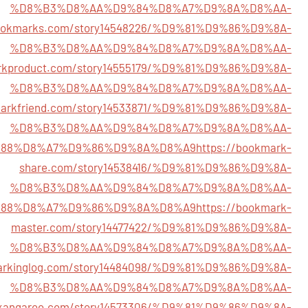
%D8%B3%D8%AA%D9%84%D8%A7%D9%8A%D8%AA-
xbookmarks.com/story14548226/%D9%81%D9%86%D9%8A-
%D8%B3%D8%AA%D9%84%D8%A7%D9%8A%D8%AA-
arkproduct.com/story14555179/%D9%81%D9%86%D9%8A-
%D8%B3%D8%AA%D9%84%D8%A7%D9%8A%D8%AA-
markfriend.com/story14533871/%D9%81%D9%86%D9%8A-
%D8%B3%D8%AA%D9%84%D8%A7%D9%8A%D8%AA-
88%D8%A7%D9%86%D9%8A%D8%A9
https://bookmark-
share.com/story14538416/%D9%81%D9%86%D9%8A-
%D8%B3%D8%AA%D9%84%D8%A7%D9%8A%D8%AA-
88%D8%A7%D9%86%D9%8A%D8%A9
https://bookmark-
master.com/story14477422/%D9%81%D9%86%D9%8A-
%D8%B3%D8%AA%D9%84%D8%A7%D9%8A%D8%AA-
markinglog.com/story14484098/%D9%81%D9%86%D9%8A-
%D8%B3%D8%AA%D9%84%D8%A7%D9%8A%D8%AA-
rkangaroo.com/story14573306/%D9%81%D9%86%D9%8A-