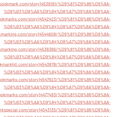
h2bookmark.com/story14539191/%D9%81%D9%86%D9%8A-
%D8%B3%D8%AA%D9%84%D8%A7%D9%8A%D8%AA-
bookmarks.com/story14542423/%D9%81%D9%86%D9%8A-
%D8%B3%D8%AA%D9%84%D8%A7%D9%8A%D8%AA-
ookmarking.com/story14544608/%D9%81%D9%86%D9%8A-
%D8%B3%D8%AA%D9%84%D8%A7%D9%8A%D8%AA-
ookmarking.com/story14538366/%D9%81%D9%86%D9%8A-
%D8%B3%D8%AA%D9%84%D8%A7%D9%8A%D8%AA-
bookmarkhit.com/story14543878/%D9%81%D9%86%D9%8A-
%D8%B3%D8%AA%D9%84%D8%A7%D9%8A%D8%AA-
tbookmarks.com/story14547923/%D9%81%D9%86%D9%8A-
%D8%B3%D8%AA%D9%84%D8%A7%D9%8A%D8%AA-
hbookmarks.com/story14477493/%D9%81%D9%86%D9%8A-
%D8%B3%D8%AA%D9%84%D8%A7%D9%8A%D8%AA-
arkspecial.com/story14543135/%D9%81%D9%86%D9%8A-