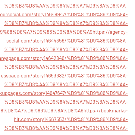
%D8%B3%D8%AA%D9%84%D8%A7%D9%8A%D8%AA-
eyoursocial.com/story14649947/%D9%81%D9%86%D9%8A-
%D8%B3%D8%AA%D9%84%D8%A7%D9%8A%D8%AA-
D9%88%D8%A7%D9%86%D9%8A%D8%A9
https://agency-
social.com/story14644356/%D9%81%D9%86%D9%8A-
%D8%B3%D8%AA%D9%84%D8%A7%D9%8A%D8%AA-
panyspage.com/story14642846/%D9%81%D9%86%D9%8A-
%D8%B3%D8%AA%D9%84%D8%A7%D9%8A%D8%AA-
presspage.com/story14653682/%D9%81%D9%86%D9%8A-
%D8%B3%D8%AA%D9%84%D8%A7%D9%8A%D8%AA-
ankuppages.com/story14647647/%D9%81%D9%86%D9%8A-
%D8%B3%D8%AA%D9%84%D8%A7%D9%8A%D8%AA-
88%D8%A7%D9%86%D9%8A%D8%A9
https://bookmarks-
hit.com/story14567553/%D9%81%D9%86%D9%8A-
%D8%B3%D8%AA%D9%84%D8%A7%D9%8A%D8%AA-