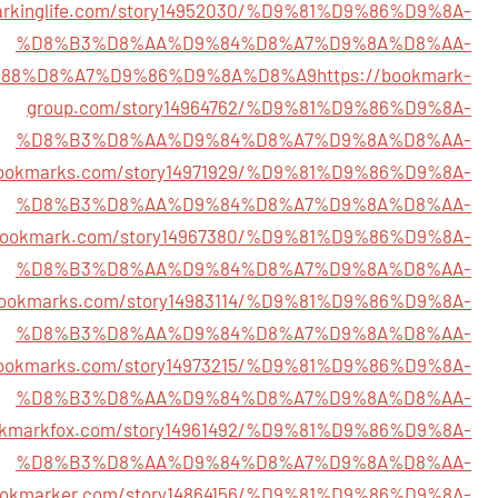
markinglife.com/story14952030/%D9%81%D9%86%D9%8A-
%D8%B3%D8%AA%D9%84%D8%A7%D9%8A%D8%AA-
88%D8%A7%D9%86%D9%8A%D8%A9
https://bookmark-
group.com/story14964762/%D9%81%D9%86%D9%8A-
%D8%B3%D8%AA%D9%84%D8%A7%D9%8A%D8%AA-
bookmarks.com/story14971929/%D9%81%D9%86%D9%8A-
%D8%B3%D8%AA%D9%84%D8%A7%D9%8A%D8%AA-
tlebookmark.com/story14967380/%D9%81%D9%86%D9%8A-
%D8%B3%D8%AA%D9%84%D8%A7%D9%8A%D8%AA-
kbookmarks.com/story14983114/%D9%81%D9%86%D9%8A-
%D8%B3%D8%AA%D9%84%D8%A7%D9%8A%D8%AA-
abookmarks.com/story14973215/%D9%81%D9%86%D9%8A-
%D8%B3%D8%AA%D9%84%D8%A7%D9%8A%D8%AA-
ookmarkfox.com/story14961492/%D9%81%D9%86%D9%8A-
%D8%B3%D8%AA%D9%84%D8%A7%D9%8A%D8%AA-
dbookmarker.com/story14864156/%D9%81%D9%86%D9%8A-