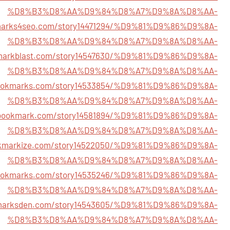
%D8%B3%D8%AA%D9%84%D8%A7%D9%8A%D8%AA-
kmarks4seo.com/story14471294/%D9%81%D9%86%D9%8A-
%D8%B3%D8%AA%D9%84%D8%A7%D9%8A%D8%AA-
kmarkblast.com/story14547630/%D9%81%D9%86%D9%8A-
%D8%B3%D8%AA%D9%84%D8%A7%D9%8A%D8%AA-
rbookmarks.com/story14533854/%D9%81%D9%86%D9%8A-
%D8%B3%D8%AA%D9%84%D8%A7%D9%8A%D8%AA-
r7bookmark.com/story14581894/%D9%81%D9%86%D9%8A-
%D8%B3%D8%AA%D9%84%D8%A7%D9%8A%D8%AA-
okmarkize.com/story14522050/%D9%81%D9%86%D9%8A-
%D8%B3%D8%AA%D9%84%D8%A7%D9%8A%D8%AA-
tbookmarks.com/story14535246/%D9%81%D9%86%D9%8A-
%D8%B3%D8%AA%D9%84%D8%A7%D9%8A%D8%AA-
kmarksden.com/story14543605/%D9%81%D9%86%D9%8A-
%D8%B3%D8%AA%D9%84%D8%A7%D9%8A%D8%AA-