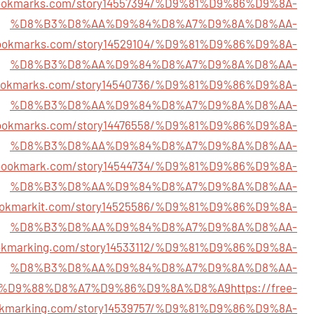
gbookmarks.com/story14557394/%D9%81%D9%86%D9%8A-
%D8%B3%D8%AA%D9%84%D8%A7%D9%8A%D8%AA-
bookmarks.com/story14529104/%D9%81%D9%86%D9%8A-
%D8%B3%D8%AA%D9%84%D8%A7%D9%8A%D8%AA-
bookmarks.com/story14540736/%D9%81%D9%86%D9%8A-
%D8%B3%D8%AA%D9%84%D8%A7%D9%8A%D8%AA-
bookmarks.com/story14476558/%D9%81%D9%86%D9%8A-
%D8%B3%D8%AA%D9%84%D8%A7%D9%8A%D8%AA-
anbookmark.com/story14544734/%D9%81%D9%86%D9%8A-
%D8%B3%D8%AA%D9%84%D8%A7%D9%8A%D8%AA-
sbookmarkit.com/story14525586/%D9%81%D9%86%D9%8A-
%D8%B3%D8%AA%D9%84%D8%A7%D9%8A%D8%AA-
ookmarking.com/story14533112/%D9%81%D9%86%D9%8A-
%D8%B3%D8%AA%D9%84%D8%A7%D9%8A%D8%AA-
1%D9%88%D8%A7%D9%86%D9%8A%D8%A9
https://free-
kmarking.com/story14539757/%D9%81%D9%86%D9%8A-