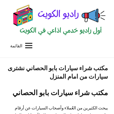
لتجاوز
لى
لمحتوى
القائمة
راديو
اول
منصة
الكويت
اذاعية
مكتب شراء سيارات بابو الحصاني نشترى
للاعلانات
الخدمية
سيارات من امام المنزل
بالكويت
مكتب شراء سيارات بابو الحصاني
يبحث الكثيرين من العُملاء وأصحاب السيارات عن أرقام