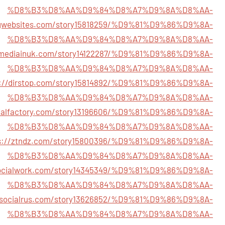
%D8%B3%D8%AA%D9%84%D8%A7%D9%8A%D8%AA-
ingwebsites.com/story15818259/%D9%81%D9%86%D9%8A-
%D8%B3%D8%AA%D9%84%D8%A7%D9%8A%D8%AA-
almediainuk.com/story14122287/%D9%81%D9%86%D9%8A-
%D8%B3%D8%AA%D9%84%D8%A7%D9%8A%D8%AA-
s://dirstop.com/story15814892/%D9%81%D9%86%D9%8A-
%D8%B3%D8%AA%D9%84%D8%A7%D9%8A%D8%AA-
cialfactory.com/story13196606/%D9%81%D9%86%D9%8A-
%D8%B3%D8%AA%D9%84%D8%A7%D9%8A%D8%AA-
ps://ztndz.com/story15800396/%D9%81%D9%86%D9%8A-
%D8%B3%D8%AA%D9%84%D8%A7%D9%8A%D8%AA-
lasocialwork.com/story14345349/%D9%81%D9%86%D9%8A-
%D8%B3%D8%AA%D9%84%D8%A7%D9%8A%D8%AA-
//socialrus.com/story13626852/%D9%81%D9%86%D9%8A-
%D8%B3%D8%AA%D9%84%D8%A7%D9%8A%D8%AA-