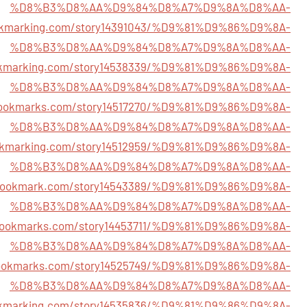
%D8%B3%D8%AA%D9%84%D8%A7%D9%8A%D8%AA-
ookmarking.com/story14391043/%D9%81%D9%86%D9%8A-
%D8%B3%D8%AA%D9%84%D8%A7%D9%8A%D8%AA-
ookmarking.com/story14538339/%D9%81%D9%86%D9%8A-
%D8%B3%D8%AA%D9%84%D8%A7%D9%8A%D8%AA-
sbookmarks.com/story14517270/%D9%81%D9%86%D9%8A-
%D8%B3%D8%AA%D9%84%D8%A7%D9%8A%D8%AA-
ookmarking.com/story14512959/%D9%81%D9%86%D9%8A-
%D8%B3%D8%AA%D9%84%D8%A7%D9%8A%D8%AA-
ssbookmark.com/story14543389/%D9%81%D9%86%D9%8A-
%D8%B3%D8%AA%D9%84%D8%A7%D9%8A%D8%AA-
lybookmarks.com/story14453711/%D9%81%D9%86%D9%8A-
%D8%B3%D8%AA%D9%84%D8%A7%D9%8A%D8%AA-
bookmarks.com/story14525749/%D9%81%D9%86%D9%8A-
%D8%B3%D8%AA%D9%84%D8%A7%D9%8A%D8%AA-
ookmarking.com/story14535836/%D9%81%D9%86%D9%8A-