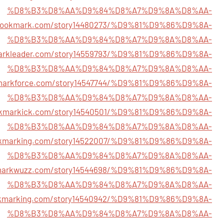
%D8%B3%D8%AA%D9%84%D8%A7%D9%8A%D8%AA-
orbookmark.com/story14480273/%D9%81%D9%86%D9%8A-
%D8%B3%D8%AA%D9%84%D8%A7%D9%8A%D8%AA-
markleader.com/story14559793/%D9%81%D9%86%D9%8A-
%D8%B3%D8%AA%D9%84%D8%A7%D9%8A%D8%AA-
kmarkforce.com/story14547744/%D9%81%D9%86%D9%8A-
%D8%B3%D8%AA%D9%84%D8%A7%D9%8A%D8%AA-
ookmarkick.com/story14540501/%D9%81%D9%86%D9%8A-
%D8%B3%D8%AA%D9%84%D8%A7%D9%8A%D8%AA-
ookmarking.com/story14522007/%D9%81%D9%86%D9%8A-
%D8%B3%D8%AA%D9%84%D8%A7%D9%8A%D8%AA-
kmarkwuzz.com/story14544698/%D9%81%D9%86%D9%8A-
%D8%B3%D8%AA%D9%84%D8%A7%D9%8A%D8%AA-
ookmarking.com/story14540942/%D9%81%D9%86%D9%8A-
%D8%B3%D8%AA%D9%84%D8%A7%D9%8A%D8%AA-