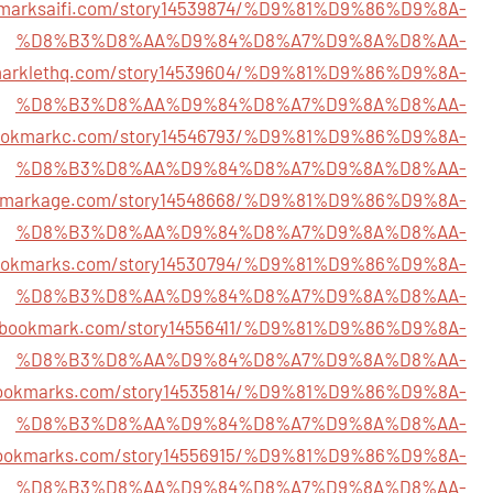
kmarksaifi.com/story14539874/%D9%81%D9%86%D9%8A-
%D8%B3%D8%AA%D9%84%D8%A7%D9%8A%D8%AA-
kmarklethq.com/story14539604/%D9%81%D9%86%D9%8A-
%D8%B3%D8%AA%D9%84%D8%A7%D9%8A%D8%AA-
zbookmarkc.com/story14546793/%D9%81%D9%86%D9%8A-
%D8%B3%D8%AA%D9%84%D8%A7%D9%8A%D8%AA-
okmarkage.com/story14548668/%D9%81%D9%86%D9%8A-
%D8%B3%D8%AA%D9%84%D8%A7%D9%8A%D8%AA-
abookmarks.com/story14530794/%D9%81%D9%86%D9%8A-
%D8%B3%D8%AA%D9%84%D8%A7%D9%8A%D8%AA-
ambookmark.com/story14556411/%D9%81%D9%86%D9%8A-
%D8%B3%D8%AA%D9%84%D8%A7%D9%8A%D8%AA-
tbookmarks.com/story14535814/%D9%81%D9%86%D9%8A-
%D8%B3%D8%AA%D9%84%D8%A7%D9%8A%D8%AA-
bookmarks.com/story14556915/%D9%81%D9%86%D9%8A-
%D8%B3%D8%AA%D9%84%D8%A7%D9%8A%D8%AA-