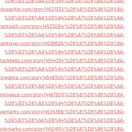
%D8%B3%D8%AA%D9%84%D8%A7%D9%8A%D8%AA-
arksparkle.com/story14521331/%D9%81%D9%86%D9%8A-
%D8%B3%D8%AA%D9%84%D8%A7%D9%8A%D8%AA-
kmarkpath.com/story14533084/%D9%81%D9%86%D9%8A-
%D8%B3%D8%AA%D9%84%D8%A7%D9%8A%D8%AA-
kmarklayer.com/story14536626/%D9%81%D9%86%D9%8A-
%D8%B3%D8%AA%D9%84%D8%A7%D9%8A%D8%AA-
kmarkbells.com/story14544291/%D9%81%D9%86%D9%8A-
%D8%B3%D8%AA%D9%84%D8%A7%D9%8A%D8%AA-
rkingdelta.com/story14548300/%D9%81%D9%86%D9%8A-
%D8%B3%D8%AA%D9%84%D8%A7%D9%8A%D8%AA-
markingace.com/story14467557/%D9%81%D9%86%D9%8A-
%D8%B3%D8%AA%D9%84%D8%A7%D9%8A%D8%AA-
rbookmarks.com/story14534368/%D9%81%D9%86%D9%8A-
%D8%B3%D8%AA%D9%84%D8%A7%D9%8A%D8%AA-
zbookmarks.com/story14504151/%D9%81%D9%86%D9%8A-