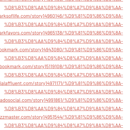
%D8%B3%D8%AA%D9%84%D8%A7%D9%8A%D8%AA-
marksoflife.com/story14960146/%D9%81%D9%86%D9%8A-
%D8%B3%D8%AA%D9%84%D8%A7%D9%8A%D8%AA-
markfavors.com/story14965138/%D9%81%D9%86%D9%8A-
%D8%B3%D8%AA%D9%84%D8%A7%D9%8A%D8%AA-
ssbookmark.com/story14943080/%D9%81%D9%86%D9%8A-
%D8%B3%D8%AA%D9%84%D8%A7%D9%8A%D8%AA-
edbookmark.com/story15119108/%D9%81%D9%86%D9%8A-
%D8%B3%D8%AA%D9%84%D8%A7%D9%8A%D8%AA-
ocialaffluent.com/story14971171/%D9%81%D9%86%D9%8A-
%D8%B3%D8%AA%D9%84%D8%A7%D9%8A%D8%AA-
rnadosocial.com/story14991861/%D9%81%D9%86%D9%8A-
%D8%B3%D8%AA%D9%84%D8%A7%D9%8A%D8%AA-
lbuzzmaster.com/story14951544/%D9%81%D9%86%D9%8A-
%D8%B3%D8%AA%D9%84%D8%A7%D9%8A%D8%AA-