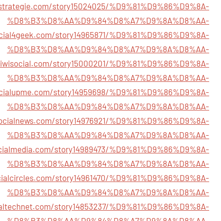
alstrategie.com/story15024025/%D9%81%D9%86%D9%8A-
%D8%B3%D8%AA%D9%84%D8%A7%D9%8A%D8%AA-
social4geek.com/story14965871/%D9%81%D9%86%D9%8A-
%D8%B3%D8%AA%D9%84%D8%A7%D9%8A%D8%AA-
ekiwisocial.com/story15000201/%D9%81%D9%86%D9%8A-
%D8%B3%D8%AA%D9%84%D8%A7%D9%8A%D8%AA-
socialupme.com/story14959698/%D9%81%D9%86%D9%8A-
%D8%B3%D8%AA%D9%84%D8%A7%D9%8A%D8%AA-
vsocialnews.com/story14976921/%D9%81%D9%86%D9%8A-
%D8%B3%D8%AA%D9%84%D8%A7%D9%8A%D8%AA-
ocialmedia.com/story14989473/%D9%81%D9%86%D9%8A-
%D8%B3%D8%AA%D9%84%D8%A7%D9%8A%D8%AA-
ocialcircles.com/story14961470/%D9%81%D9%86%D9%8A-
%D8%B3%D8%AA%D9%84%D8%A7%D9%8A%D8%AA-
cialtechnet.com/story14853237/%D9%81%D9%86%D9%8A-
%D8%B3%D8%AA%D9%84%D8%A7%D9%8A%D8%AA-