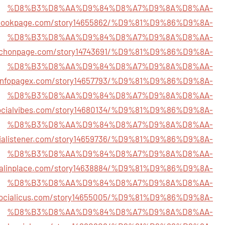
%D8%B3%D8%AA%D9%84%D8%A7%D9%8A%D8%AA-
hebookpage.com/story14655862/%D9%81%D9%86%D9%8A-
%D8%B3%D8%AA%D9%84%D8%A7%D9%8A%D8%AA-
techonpage.com/story14743691/%D9%81%D9%86%D9%8A-
%D8%B3%D8%AA%D9%84%D8%A7%D9%8A%D8%AA-
/infopagex.com/story14657793/%D9%81%D9%86%D9%8A-
%D8%B3%D8%AA%D9%84%D8%A7%D9%8A%D8%AA-
socialvibes.com/story14680134/%D9%81%D9%86%D9%8A-
%D8%B3%D8%AA%D9%84%D8%A7%D9%8A%D8%AA-
ocialistener.com/story14659736/%D9%81%D9%86%D9%8A-
%D8%B3%D8%AA%D9%84%D8%A7%D9%8A%D8%AA-
cialinplace.com/story14638884/%D9%81%D9%86%D9%8A-
%D8%B3%D8%AA%D9%84%D8%A7%D9%8A%D8%AA-
/socialicus.com/story14655005/%D9%81%D9%86%D9%8A-
%D8%B3%D8%AA%D9%84%D8%A7%D9%8A%D8%AA-