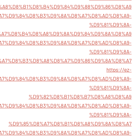
%A8%D8%B1%D8%B4%D9%84%D9%88%D9%86%D8%A9
/%D8%A7%D9%84%D8%B3%D9%8A%D8%A7%D8%AD%D8%A9-
%D9%81%D9%8A-
%A7%D8%B4%D8%A8%D9%8A%D9%84%D9%8A%D8%A9
3/%D8%A7%D9%84%D8%B3%D9%8A%D8%A7%D8%AD%D8%A9-
%D9%81%D9%8A-
%A7%D8%B3%D8%A8%D8%A7%D9%86%D9%8A%D8%A7
https://ez-
%D8%A7%D9%84%D8%B3%D9%8A%D8%A7%D8%AD%D8%A9-
%D9%81%D9%8A-
%D9%82%D8%B1%D8%B7%D8%A8%D8%A9
/%D8%A7%D9%84%D8%B3%D9%8A%D8%A7%D8%AD%D8%A9-
%D9%81%D9%8A-
%D9%85%D8%A7%D8%B1%D8%A8%D9%8A%D8%A7
/%D8%A7%D9%84%D8%B3%D9%8A%D8%A7%D8%AD%D8%A9-