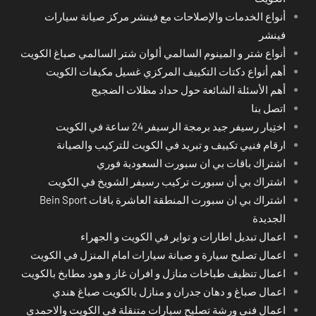
أنواع الخدمات والإصلاحات مع فينشر مركز صيانة سيارات
فينشر
أنواع شتر و المينوم السالمي ألوان شتر السالمي صباغ الكويت
أهم أنواع دكتات التكييف المركزي غسيل مكيفات الكويت
أهم الأسئلة الشائعة حول حداد مظلات الضجيج
اتصل بنا
اختِيار رسيفر جيد برمجة الرسيفر 24 ساعة في الكويت
ارقام فنيي تكييف و تبريد في الكويت للتركيب والصيانة
اشتراك باقات بي ان سبورت السعودية فوري
اشتراك بي أن سبورت تركيب رسيفر الشويخ في الكويت
اشتراك بي ان سبورت المنطقة العاشرة باقات Bein Sport
الجديدة
اعمال تبديل اطارات و تواير في الكويت و الجهراء
اعمال تصليح سيارة و صيانة سيارات امام المنزل في الكويت
اعمال تنظيف طباخات منازل و افران غاز و هود مطابخ بالكويت
اعمال صباغ و دهان جدران و منازل بالكويت صباغ هندي
اعمال فني ورشة تصليح سيارات متنقلة في الكويت والاحمدي