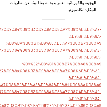
الهجينة والكهربائية. تعتبر بديلا نظيفا للبيئة عن بطاريات
النيكل-الكادميوم.
8/%D8%A7%D9%84%D8%B3%D9%8A%D8%A7%D8%AD%D8%A9-
%D9%81%D9%8A-
%D8%BA%D8%B1%D9%86%D8%A7%D8%B7%D8%A9
2/%D8%A7%D9%84%D8%B3%D9%8A%D8%A7%D8%AD%D8%A9-
%D9%81%D9%8A-
%D9%82%D8%B1%D8%B7%D8%A8%D8%A9
/%D8%A7%D9%84%D8%B3%D9%8A%D8%A7%D8%AD%D8%A9-
%D9%81%D9%8A-
%A7%D8%B4%D8%A8%D9%8A%D9%84%D9%8A%D8%A9
/%D8%A7%D9%84%D8%B3%D9%8A%D8%A7%D8%AD%D8%A9-
%D9%81%D9%8A-
%A8%D8%B1%D8%B4%D9%84%D9%88%D9%86%D8%A9