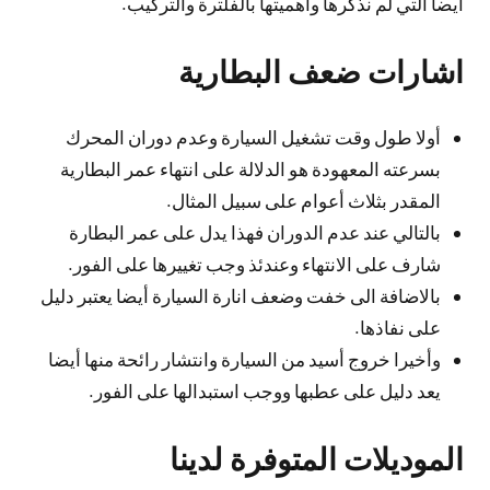
أيضا التي لم نذكرها وأهميتها بالفلترة والتركيب.
اشارات ضعف البطارية
أولا طول وقت تشغيل السيارة وعدم دوران المحرك
بسرعته المعهودة هو الدلالة على انتهاء عمر البطارية
المقدر بثلاث أعوام على سبيل المثال.
بالتالي عند عدم الدوران فهذا يدل على عمر البطارة
شارف على الانتهاء وعندئذ وجب تغييرها على الفور.
بالاضافة الى خفت وضعف انارة السيارة أيضا يعتبر دليل
على نفاذها.
وأخيرا خروج أسيد من السيارة وانتشار رائحة منها أيضا
يعد دليل على عطبها ووجب استبدالها على الفور.
الموديلات المتوفرة لدينا