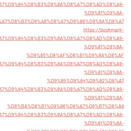
%D8%A7%D9%84%D8%B3%D9%8A%D8%A7%D8%AD%D8%A9-
%D9%81%D9%8A-
%A7%D8%B3%D8%A8%D8%A7%D9%86%D9%8A%D8%A7
https://bookmark-
%D8%A7%D9%84%D8%B3%D9%8A%D8%A7%D8%AD%D8%A9-
%D9%81%D9%8A-
%D9%85%D8%AF%D8%B1%D9%8A%D8%AF
/%D8%A7%D9%84%D8%B3%D9%8A%D8%A7%D8%AD%D8%A9-
%D9%81%D9%8A-
%D9%85%D9%84%D9%82%D8%A7
/%D8%A7%D9%84%D8%B3%D9%8A%D8%A7%D8%AD%D8%A9-
%D9%81%D9%8A-
%D8%BA%D8%B1%D9%86%D8%A7%D8%B7%D8%A9
3/%D8%A7%D9%84%D8%B3%D9%8A%D8%A7%D8%AD%D8%A9-
%D9%81%D9%8A-