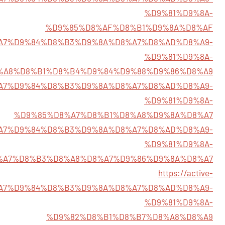
%D9%81%D9%8A-
%D9%85%D8%AF%D8%B1%D9%8A%D8%AF
/%D8%A7%D9%84%D8%B3%D9%8A%D8%A7%D8%AD%D8%A9-
%D9%81%D9%8A-
%A8%D8%B1%D8%B4%D9%84%D9%88%D9%86%D8%A9
7/%D8%A7%D9%84%D8%B3%D9%8A%D8%A7%D8%AD%D8%A9-
%D9%81%D9%8A-
%D9%85%D8%A7%D8%B1%D8%A8%D9%8A%D8%A7
/%D8%A7%D9%84%D8%B3%D9%8A%D8%A7%D8%AD%D8%A9-
%D9%81%D9%8A-
%A7%D8%B3%D8%A8%D8%A7%D9%86%D9%8A%D8%A7
https://active-
%D8%A7%D9%84%D8%B3%D9%8A%D8%A7%D8%AD%D8%A9-
%D9%81%D9%8A-
%D9%82%D8%B1%D8%B7%D8%A8%D8%A9