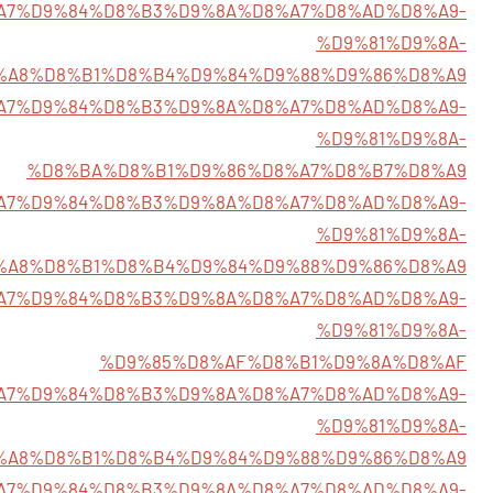
7/%D8%A7%D9%84%D8%B3%D9%8A%D8%A7%D8%AD%D8%A9-
%D9%81%D9%8A-
%A8%D8%B1%D8%B4%D9%84%D9%88%D9%86%D8%A9
0/%D8%A7%D9%84%D8%B3%D9%8A%D8%A7%D8%AD%D8%A9-
%D9%81%D9%8A-
%D8%BA%D8%B1%D9%86%D8%A7%D8%B7%D8%A9
7/%D8%A7%D9%84%D8%B3%D9%8A%D8%A7%D8%AD%D8%A9-
%D9%81%D9%8A-
%A8%D8%B1%D8%B4%D9%84%D9%88%D9%86%D8%A9
3/%D8%A7%D9%84%D8%B3%D9%8A%D8%A7%D8%AD%D8%A9-
%D9%81%D9%8A-
%D9%85%D8%AF%D8%B1%D9%8A%D8%AF
1/%D8%A7%D9%84%D8%B3%D9%8A%D8%A7%D8%AD%D8%A9-
%D9%81%D9%8A-
%A8%D8%B1%D8%B4%D9%84%D9%88%D9%86%D8%A9
3/%D8%A7%D9%84%D8%B3%D9%8A%D8%A7%D8%AD%D8%A9-