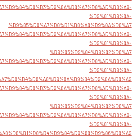
/%D8%A7%D9%84%D8%B3%D9%8A%D8%A7%D8%AD%D8%A9-
%D9%81%D9%8A-
%D9%85%D8%A7%D8%B1%D8%A8%D9%8A%D8%A7
0/%D8%A7%D9%84%D8%B3%D9%8A%D8%A7%D8%AD%D8%A9-
%D9%81%D9%8A-
%D9%85%D9%84%D9%82%D8%A7
6/%D8%A7%D9%84%D8%B3%D9%8A%D8%A7%D8%AD%D8%A9-
%D9%81%D9%8A-
%A7%D8%B4%D8%A8%D9%8A%D9%84%D9%8A%D8%A9
8/%D8%A7%D9%84%D8%B3%D9%8A%D8%A7%D8%AD%D8%A9-
%D9%81%D9%8A-
%D9%85%D9%84%D9%82%D8%A7
/%D8%A7%D9%84%D8%B3%D9%8A%D8%A7%D8%AD%D8%A9-
%D9%81%D9%8A-
%A8%D8%B1%D8%B4%D9%84%D9%88%D9%86%D8%A9