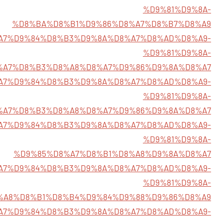
%D9%81%D9%8A-
%D8%BA%D8%B1%D9%86%D8%A7%D8%B7%D8%A9
/%D8%A7%D9%84%D8%B3%D9%8A%D8%A7%D8%AD%D8%A9-
%D9%81%D9%8A-
%A7%D8%B3%D8%A8%D8%A7%D9%86%D9%8A%D8%A7
2/%D8%A7%D9%84%D8%B3%D9%8A%D8%A7%D8%AD%D8%A9-
%D9%81%D9%8A-
%A7%D8%B3%D8%A8%D8%A7%D9%86%D9%8A%D8%A7
4/%D8%A7%D9%84%D8%B3%D9%8A%D8%A7%D8%AD%D8%A9-
%D9%81%D9%8A-
%D9%85%D8%A7%D8%B1%D8%A8%D9%8A%D8%A7
3/%D8%A7%D9%84%D8%B3%D9%8A%D8%A7%D8%AD%D8%A9-
%D9%81%D9%8A-
%A8%D8%B1%D8%B4%D9%84%D9%88%D9%86%D8%A9
/%D8%A7%D9%84%D8%B3%D9%8A%D8%A7%D8%AD%D8%A9-