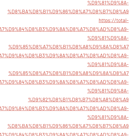
%D9%81%D9%8A-
%D8%BA%D8%B1%D9%86%D8%A7%D8%B7%D8%A9
https://total-
%D8%A7%D9%84%D8%B3%D9%8A%D8%A7%D8%AD%D8%A9-
%D9%81%D9%8A-
%D9%85%D8%A7%D8%B1%D8%A8%D9%8A%D8%A7
/%D8%A7%D9%84%D8%B3%D9%8A%D8%A7%D8%AD%D8%A9-
%D9%81%D9%8A-
%D9%85%D8%A7%D8%B1%D8%A8%D9%8A%D8%A7
3/%D8%A7%D9%84%D8%B3%D9%8A%D8%A7%D8%AD%D8%A9-
%D9%81%D9%8A-
%D9%82%D8%B1%D8%B7%D8%A8%D8%A9
7/%D8%A7%D9%84%D8%B3%D9%8A%D8%A7%D8%AD%D8%A9-
%D9%81%D9%8A-
%D8%BA%D8%B1%D9%86%D8%A7%D8%B7%D8%A9
/%D8%A7%D9%84%D8%B3%D9%8A%D8%A7%D8%AD%D8%A9-