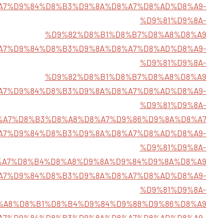
/%D8%A7%D9%84%D8%B3%D9%8A%D8%A7%D8%AD%D8%A9-
%D9%81%D9%8A-
%D9%82%D8%B1%D8%B7%D8%A8%D8%A9
6/%D8%A7%D9%84%D8%B3%D9%8A%D8%A7%D8%AD%D8%A9-
%D9%81%D9%8A-
%D9%82%D8%B1%D8%B7%D8%A8%D8%A9
/%D8%A7%D9%84%D8%B3%D9%8A%D8%A7%D8%AD%D8%A9-
%D9%81%D9%8A-
%A7%D8%B3%D8%A8%D8%A7%D9%86%D9%8A%D8%A7
7/%D8%A7%D9%84%D8%B3%D9%8A%D8%A7%D8%AD%D8%A9-
%D9%81%D9%8A-
%A7%D8%B4%D8%A8%D9%8A%D9%84%D9%8A%D8%A9
/%D8%A7%D9%84%D8%B3%D9%8A%D8%A7%D8%AD%D8%A9-
%D9%81%D9%8A-
%A8%D8%B1%D8%B4%D9%84%D9%88%D9%86%D8%A9
1/%D8%A7%D9%84%D8%B3%D9%8A%D8%A7%D8%AD%D8%A9-