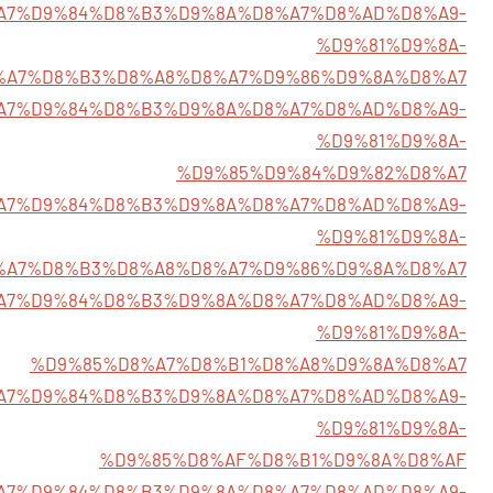
7/%D8%A7%D9%84%D8%B3%D9%8A%D8%A7%D8%AD%D8%A9-
%D9%81%D9%8A-
%A7%D8%B3%D8%A8%D8%A7%D9%86%D9%8A%D8%A7
/%D8%A7%D9%84%D8%B3%D9%8A%D8%A7%D8%AD%D8%A9-
%D9%81%D9%8A-
%D9%85%D9%84%D9%82%D8%A7
4/%D8%A7%D9%84%D8%B3%D9%8A%D8%A7%D8%AD%D8%A9-
%D9%81%D9%8A-
%A7%D8%B3%D8%A8%D8%A7%D9%86%D9%8A%D8%A7
1/%D8%A7%D9%84%D8%B3%D9%8A%D8%A7%D8%AD%D8%A9-
%D9%81%D9%8A-
%D9%85%D8%A7%D8%B1%D8%A8%D9%8A%D8%A7
5/%D8%A7%D9%84%D8%B3%D9%8A%D8%A7%D8%AD%D8%A9-
%D9%81%D9%8A-
%D9%85%D8%AF%D8%B1%D9%8A%D8%AF
5/%D8%A7%D9%84%D8%B3%D9%8A%D8%A7%D8%AD%D8%A9-