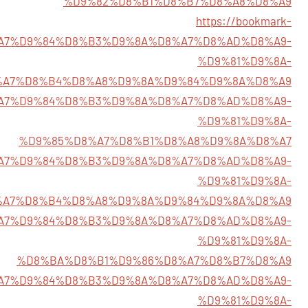
%D9%82%D8%B1%D8%B7%D8%A8%D8%A9
https://bookmark-
%D8%A7%D9%84%D8%B3%D9%8A%D8%A7%D8%AD%D8%A9-
%D9%81%D9%8A-
%A7%D8%B4%D8%A8%D9%8A%D9%84%D9%8A%D8%A9
/%D8%A7%D9%84%D8%B3%D9%8A%D8%A7%D8%AD%D8%A9-
%D9%81%D9%8A-
%D9%85%D8%A7%D8%B1%D8%A8%D9%8A%D8%A7
/%D8%A7%D9%84%D8%B3%D9%8A%D8%A7%D8%AD%D8%A9-
%D9%81%D9%8A-
%A7%D8%B4%D8%A8%D9%8A%D9%84%D9%8A%D8%A9
/%D8%A7%D9%84%D8%B3%D9%8A%D8%A7%D8%AD%D8%A9-
%D9%81%D9%8A-
%D8%BA%D8%B1%D9%86%D8%A7%D8%B7%D8%A9
1/%D8%A7%D9%84%D8%B3%D9%8A%D8%A7%D8%AD%D8%A9-
%D9%81%D9%8A-