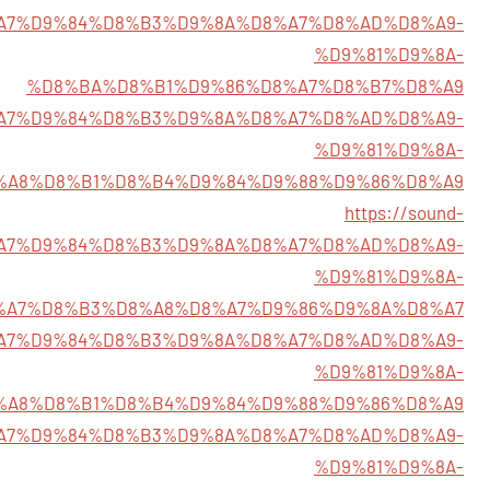
7/%D8%A7%D9%84%D8%B3%D9%8A%D8%A7%D8%AD%D8%A9-
%D9%81%D9%8A-
%D8%BA%D8%B1%D9%86%D8%A7%D8%B7%D8%A9
9/%D8%A7%D9%84%D8%B3%D9%8A%D8%A7%D8%AD%D8%A9-
%D9%81%D9%8A-
%A8%D8%B1%D8%B4%D9%84%D9%88%D9%86%D8%A9
https://sound-
%D8%A7%D9%84%D8%B3%D9%8A%D8%A7%D8%AD%D8%A9-
%D9%81%D9%8A-
%A7%D8%B3%D8%A8%D8%A7%D9%86%D9%8A%D8%A7
/%D8%A7%D9%84%D8%B3%D9%8A%D8%A7%D8%AD%D8%A9-
%D9%81%D9%8A-
%A8%D8%B1%D8%B4%D9%84%D9%88%D9%86%D8%A9
4/%D8%A7%D9%84%D8%B3%D9%8A%D8%A7%D8%AD%D8%A9-
%D9%81%D9%8A-