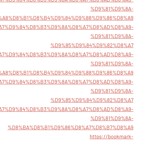
%D9%81%D9%8A-
%A8%D8%B1%D8%B4%D9%84%D9%88%D9%86%D8%A9
/%D8%A7%D9%84%D8%B3%D9%8A%D8%A7%D8%AD%D8%A9-
%D9%81%D9%8A-
%D9%85%D9%84%D9%82%D8%A7
/%D8%A7%D9%84%D8%B3%D9%8A%D8%A7%D8%AD%D8%A9-
%D9%81%D9%8A-
%A8%D8%B1%D8%B4%D9%84%D9%88%D9%86%D8%A9
8/%D8%A7%D9%84%D8%B3%D9%8A%D8%A7%D8%AD%D8%A9-
%D9%81%D9%8A-
%D9%85%D9%84%D9%82%D8%A7
5/%D8%A7%D9%84%D8%B3%D9%8A%D8%A7%D8%AD%D8%A9-
%D9%81%D9%8A-
%D8%BA%D8%B1%D9%86%D8%A7%D8%B7%D8%A9
https://bookmark-