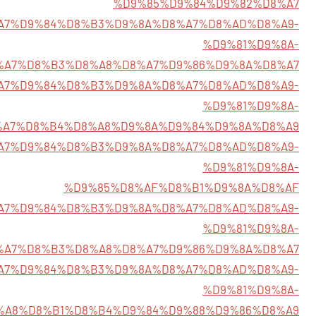
%D9%85%D9%84%D9%82%D8%A7
/%D8%A7%D9%84%D8%B3%D9%8A%D8%A7%D8%AD%D8%A9-
%D9%81%D9%8A-
%A7%D8%B3%D8%A8%D8%A7%D9%86%D9%8A%D8%A7
/%D8%A7%D9%84%D8%B3%D9%8A%D8%A7%D8%AD%D8%A9-
%D9%81%D9%8A-
%A7%D8%B4%D8%A8%D9%8A%D9%84%D9%8A%D8%A9
/%D8%A7%D9%84%D8%B3%D9%8A%D8%A7%D8%AD%D8%A9-
%D9%81%D9%8A-
%D9%85%D8%AF%D8%B1%D9%8A%D8%AF
0/%D8%A7%D9%84%D8%B3%D9%8A%D8%A7%D8%AD%D8%A9-
%D9%81%D9%8A-
%A7%D8%B3%D8%A8%D8%A7%D9%86%D9%8A%D8%A7
/%D8%A7%D9%84%D8%B3%D9%8A%D8%A7%D8%AD%D8%A9-
%D9%81%D9%8A-
%A8%D8%B1%D8%B4%D9%84%D9%88%D9%86%D8%A9