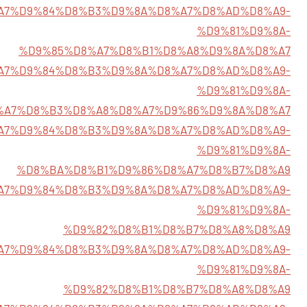
/%D8%A7%D9%84%D8%B3%D9%8A%D8%A7%D8%AD%D8%A9-
%D9%81%D9%8A-
%D9%85%D8%A7%D8%B1%D8%A8%D9%8A%D8%A7
/%D8%A7%D9%84%D8%B3%D9%8A%D8%A7%D8%AD%D8%A9-
%D9%81%D9%8A-
%A7%D8%B3%D8%A8%D8%A7%D9%86%D9%8A%D8%A7
/%D8%A7%D9%84%D8%B3%D9%8A%D8%A7%D8%AD%D8%A9-
%D9%81%D9%8A-
%D8%BA%D8%B1%D9%86%D8%A7%D8%B7%D8%A9
5/%D8%A7%D9%84%D8%B3%D9%8A%D8%A7%D8%AD%D8%A9-
%D9%81%D9%8A-
%D9%82%D8%B1%D8%B7%D8%A8%D8%A9
1/%D8%A7%D9%84%D8%B3%D9%8A%D8%A7%D8%AD%D8%A9-
%D9%81%D9%8A-
%D9%82%D8%B1%D8%B7%D8%A8%D8%A9