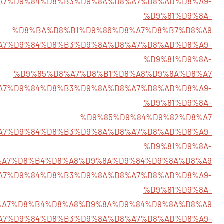
/%D8%A7%D9%84%D8%B3%D9%8A%D8%A7%D8%AD%D8%A9-
%D9%81%D9%8A-
%D8%BA%D8%B1%D9%86%D8%A7%D8%B7%D8%A9
/%D8%A7%D9%84%D8%B3%D9%8A%D8%A7%D8%AD%D8%A9-
%D9%81%D9%8A-
%D9%85%D8%A7%D8%B1%D8%A8%D9%8A%D8%A7
9/%D8%A7%D9%84%D8%B3%D9%8A%D8%A7%D8%AD%D8%A9-
%D9%81%D9%8A-
%D9%85%D9%84%D9%82%D8%A7
/%D8%A7%D9%84%D8%B3%D9%8A%D8%A7%D8%AD%D8%A9-
%D9%81%D9%8A-
%A7%D8%B4%D8%A8%D9%8A%D9%84%D9%8A%D8%A9
/%D8%A7%D9%84%D8%B3%D9%8A%D8%A7%D8%AD%D8%A9-
%D9%81%D9%8A-
%A7%D8%B4%D8%A8%D9%8A%D9%84%D9%8A%D8%A9
9/%D8%A7%D9%84%D8%B3%D9%8A%D8%A7%D8%AD%D8%A9-