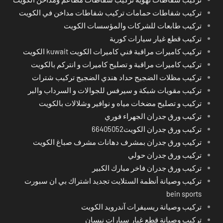
تركيب شفاطات حمامات تركيب شفاطات مداخن في الكويت
تركيب طابعات للشركات والمؤسسات الكويت
تركيب قطع غيار سيارات كورية
تركيب كاميرات مراقبة فني كاميرات الكويت kuwait الكويت
تركيب كاميرات مراقبة و تصليح كاميرات و انتركم بالكويت
تركيب مظلات الضجيج حداد هندي الضجيج تركيب شترات
تركيب مقويات شبكة و سيرفس للجوالات و السرداب والبر
تركيب و تصليح مضخات مياه و نوافير وشلالات بالكويت
تركيب ورق جدران الجهراء فوري
تركيب ورق جدران الكويت66405052
تركيب ورق جدران بمشرف دهانات مشرف صباغ الكويت
تركيب ورق جدران حولي
تركيب ورق جدران فاخر مبارك الكبير
تركيب وصيانة أنظمة الستلايت تجديد اشتراك بي ان سبورت
bein sports
تركيب وصيانة ريسيفرات آندرويد الكويت
تركيب وصيانة قطع غيار سيارات نيسان