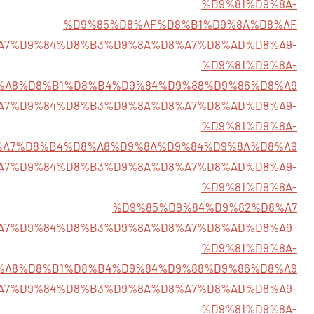
%D9%81%D9%8A-
%D9%85%D8%AF%D8%B1%D9%8A%D8%AF
/%D8%A7%D9%84%D8%B3%D9%8A%D8%A7%D8%AD%D8%A9-
%D9%81%D9%8A-
%A8%D8%B1%D8%B4%D9%84%D9%88%D9%86%D8%A9
9/%D8%A7%D9%84%D8%B3%D9%8A%D8%A7%D8%AD%D8%A9-
%D9%81%D9%8A-
%A7%D8%B4%D8%A8%D9%8A%D9%84%D9%8A%D8%A9
/%D8%A7%D9%84%D8%B3%D9%8A%D8%A7%D8%AD%D8%A9-
%D9%81%D9%8A-
%D9%85%D9%84%D9%82%D8%A7
9/%D8%A7%D9%84%D8%B3%D9%8A%D8%A7%D8%AD%D8%A9-
%D9%81%D9%8A-
%A8%D8%B1%D8%B4%D9%84%D9%88%D9%86%D8%A9
9/%D8%A7%D9%84%D8%B3%D9%8A%D8%A7%D8%AD%D8%A9-
%D9%81%D9%8A-