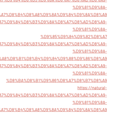
%D9%81%D9%8A-
%A7%D8%B4%D8%A8%D9%8A%D9%84%D9%8A%D8%A9
9/%D8%A7%D9%84%D8%B3%D9%8A%D8%A7%D8%AD%D8%A9-
%D9%81%D9%8A-
%D9%85%D9%84%D9%82%D8%A7
1/%D8%A7%D9%84%D8%B3%D9%8A%D8%A7%D8%AD%D8%A9-
%D9%81%D9%8A-
%A8%D8%B1%D8%B4%D9%84%D9%88%D9%86%D8%A9
5/%D8%A7%D9%84%D8%B3%D9%8A%D8%A7%D8%AD%D8%A9-
%D9%81%D9%8A-
%D8%BA%D8%B1%D9%86%D8%A7%D8%B7%D8%A9
https://natural-
%D8%A7%D9%84%D8%B3%D9%8A%D8%A7%D8%AD%D8%A9-
%D9%81%D9%8A-
%A7%D8%B4%D8%A8%D9%8A%D9%84%D9%8A%D8%A9