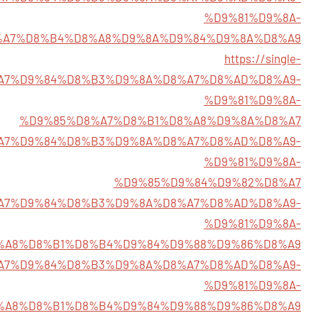
%D9%81%D9%8A-
%A7%D8%B4%D8%A8%D9%8A%D9%84%D9%8A%D8%A9
https://single-
%D8%A7%D9%84%D8%B3%D9%8A%D8%A7%D8%AD%D8%A9-
%D9%81%D9%8A-
%D9%85%D8%A7%D8%B1%D8%A8%D9%8A%D8%A7
2/%D8%A7%D9%84%D8%B3%D9%8A%D8%A7%D8%AD%D8%A9-
%D9%81%D9%8A-
%D9%85%D9%84%D9%82%D8%A7
6/%D8%A7%D9%84%D8%B3%D9%8A%D8%A7%D8%AD%D8%A9-
%D9%81%D9%8A-
%A8%D8%B1%D8%B4%D9%84%D9%88%D9%86%D8%A9
1/%D8%A7%D9%84%D8%B3%D9%8A%D8%A7%D8%AD%D8%A9-
%D9%81%D9%8A-
%A8%D8%B1%D8%B4%D9%84%D9%88%D9%86%D8%A9