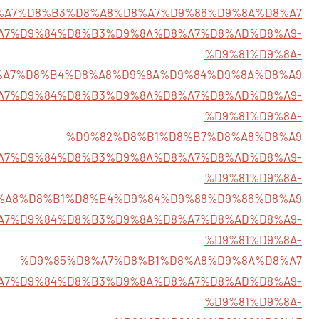
%A7%D8%B3%D8%A8%D8%A7%D9%86%D9%8A%D8%A7
/%D8%A7%D9%84%D8%B3%D9%8A%D8%A7%D8%AD%D8%A9-
%D9%81%D9%8A-
%A7%D8%B4%D8%A8%D9%8A%D9%84%D9%8A%D8%A9
/%D8%A7%D9%84%D8%B3%D9%8A%D8%A7%D8%AD%D8%A9-
%D9%81%D9%8A-
%D9%82%D8%B1%D8%B7%D8%A8%D8%A9
6/%D8%A7%D9%84%D8%B3%D9%8A%D8%A7%D8%AD%D8%A9-
%D9%81%D9%8A-
%A8%D8%B1%D8%B4%D9%84%D9%88%D9%86%D8%A9
4/%D8%A7%D9%84%D8%B3%D9%8A%D8%A7%D8%AD%D8%A9-
%D9%81%D9%8A-
%D9%85%D8%A7%D8%B1%D8%A8%D9%8A%D8%A7
5/%D8%A7%D9%84%D8%B3%D9%8A%D8%A7%D8%AD%D8%A9-
%D9%81%D9%8A-