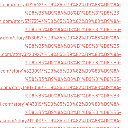
cial.com/story3172542/%D9%85%D9%82%D9%88%D9%8A-
%D8%B3%D9%8A%D8%B1%D9%81%D8%B3-
ubfm.com/story3317354/%D9%85%D9%82%D9%88%D9%8A-
%D8%B3%D9%8A%D8%B1%D9%81%D8%B3-
lawy.com/story3176067/%D9%85%D9%82%D9%88%D9%8A-
%D8%B3%D9%8A%D8%B1%D9%81%D8%B3-
dosa.com/story3220927/%D9%85%D9%82%D9%88%D9%8A-
%D8%B3%D9%8A%D8%B1%D9%81%D8%B3-
cial.com/story14820091/%D9%85%D9%82%D9%88%D9%8A-
%D8%B3%D9%8A%D8%B1%D9%81%D8%B3-
club.com/story14817056/%D9%85%D9%82%D9%88%D9%8A-
%D8%B3%D9%8A%D8%B1%D9%81%D8%B3-
cial.com/story14143919/%D9%85%D9%82%D9%88%D9%8A-
%D8%B3%D9%8A%D8%B1%D9%81%D8%B3-
cial.com/story3111391/%D9%85%D9%82%D9%88%D9%8A-