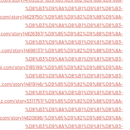
%D8%B3%D9%8A%D8%B1%D9%81%D8%B3-
rk.com/story14629750/%D9%85%D9%82%D9%88%D9%8A-
%D8%B3%D9%8A%D8%B1%D9%81%D8%B3-
ark.com/story14826367/%D9%85%D9%82%D9%88%D9%8A-
%D8%B3%D9%8A%D8%B1%D9%81%D8%B3-
hq.com/story14696137/%D9%85%D9%82%D9%88%D9%8A-
%D8%B3%D9%8A%D8%B1%D9%81%D8%B3-
ocial.com/story3185199/%D9%85%D9%82%D9%88%D9%8A-
%D8%B3%D9%8A%D8%B1%D9%81%D8%B3-
ial.com/story14819146/%D9%85%D9%82%D9%88%D9%8A-
%D8%B3%D9%8A%D8%B1%D9%81%D8%B3-
arkz.com/story3311757/%D9%85%D9%82%D9%88%D9%8A-
%D8%B3%D9%8A%D8%B1%D9%81%D8%B3-
phl.com/story14820696/%D9%85%D9%82%D9%88%D9%8A-
%D8%B3%D9%8A%D8%B1%D9%81%D8%B3-