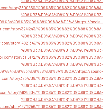
%D8%B3%D9%8A%D8%B1%D9%81%D8%B3-
ator.com/story3300850/%D9%85%D9%82%D9%88%D9%8A-
%D8%B3%D9%8A%D8%B1%D9%81%D8%B3-
D9%84%D9%83%D9%88%D9%8A%D8%AA
https://social-
yft.com/story3241243/%D9%85%D9%82%D9%88%D9%8A-
%D8%B3%D9%8A%D8%B1%D9%81%D8%B3-
vity.com/story14821347/%D9%85%D9%82%D9%88%D9%8A-
%D8%B3%D9%8A%D8%B1%D9%81%D8%B3-
alroi.com/story3116172/%D9%85%D9%82%D9%88%D9%8A-
%D8%B3%D9%8A%D8%B1%D9%81%D8%B3-
D9%84%D9%83%D9%88%D9%8A%D8%AA
https://sound-
al.com/story3234708/%D9%85%D9%82%D9%88%D9%8A-
%D8%B3%D9%8A%D8%B1%D9%81%D8%B3-
rk.com/story14825604/%D9%85%D9%82%D9%88%D9%8A-
%D8%B3%D9%8A%D8%B1%D9%81%D8%B3-
en.com/story13741256/%D9%85%D9%82%D9%88%D9%8A-