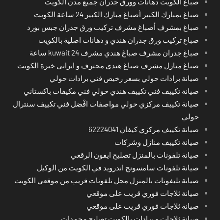
صباغ الكويت دهانات وورق جدران جميع مدن الكويت
صباغ بمبارك الكبير أصباغ مبارك الكبير 24 ساعة الكويت
صباغ بمشرف أصباغ مشرف تركيب ورق جدران جبس بورد
صباغ تركيب ورق جدران هندي و دهانات اصلية بالكويت
صباغ جدران مشرف صباغ هندي مشرف kuwait 24 ساعة
صباغ منازل مشرف صباغ هندي محترف و ايراني خبرة الكويت
صيانة برادات حولي بسعر رخيص فني برادات حولي
صيانة تكييف فني تكييف هندي حولي فني مكيفات باكستاني
صيانة تكييف مركزي حولي مواصفات افْضل فني تكييف سنترال
حولي
صيانة تكييف مركزي كيفان 62224041
صيانة تكييف منازل وشركات
صيانة تلفونات بالمنزل تصليح ايفون الرقعي
صيانة تلفونات سامسونج اندرويد في الكويت من الوكيل
صيانة تليفونات بالمنزل محل تلفونات قريب من موقعي الكويت
صيانة ثلاجات فوري قريب على موقعي
صيانة ثلاجات فوري قريب على موقعي
صيانة ثلاجات و برادات بالكويت تصليح مجمدات