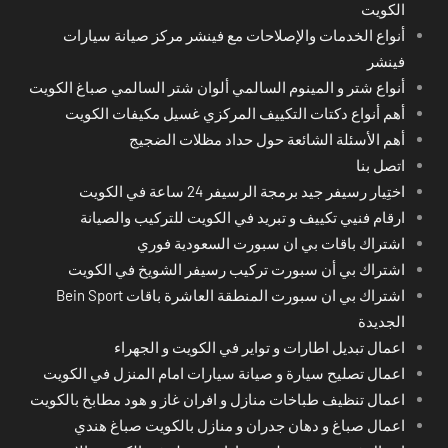
الكويت
أنواع الخدمات والإصلاحات مع فينشر مركز صيانة سيارات
فينشر
أنواع شتر و المينوم السالمي ألوان شتر السالمي صباغ الكويت
أهم أنواع دكتات التكييف المركزي غسيل مكيفات الكويت
أهم الأسئلة الشائعة حول حداد مظلات الضجيج
اتصل بنا
اختِيار رسيفر جيد برمجة الرسيفر 24 ساعة في الكويت
ارقام فنيي تكييف و تبريد في الكويت للتركيب والصيانة
اشتراك باقات بي ان سبورت السعودية فوري
اشتراك بي أن سبورت تركيب رسيفر الشويخ في الكويت
اشتراك بي ان سبورت المنطقة العاشرة باقات Bein Sport
الجديدة
اعمال تبديل اطارات و تواير في الكويت و الجهراء
اعمال تصليح سيارة و صيانة سيارات امام المنزل في الكويت
اعمال تنظيف طباخات منازل و افران غاز و هود مطابخ بالكويت
اعمال صباغ و دهان جدران و منازل بالكويت صباغ هندي