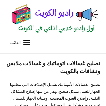
لتجاوز
لى
لمحتوى
القائمة
راديو
اول
منصة
الكويت
اذاعية
تصليح غسالات اتوماتيك و غسالات ملابس
للاعلانات
الخدمية
ونشافات بالكويت
بالكويت
تصليح الغسالات الأتوماتيك يشمل الإصلاحات التي يتطلبها
الجهاز للعمل بشكل صحيح، وهي من بينها إصلاح المشاكل
التقنية، وإصلاح العيوب المصنعية، وصيانة الجهاز للضمان
عدم وجود مشاكل في المستقبل. يجب على المستخدم