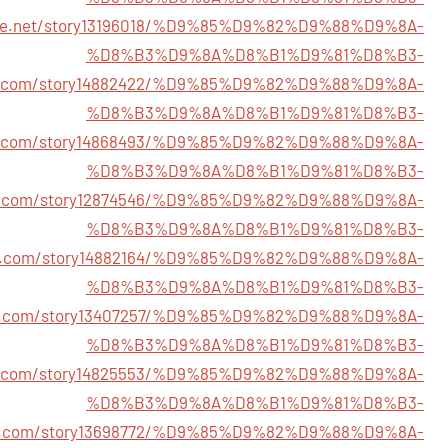
store.net/story13196018/%D9%85%D9%82%D9%88%D9%8A-
%D8%B3%D9%8A%D8%B1%D9%81%D8%B3-
info.com/story14882422/%D9%85%D9%82%D9%88%D9%8A-
%D8%B3%D9%8A%D8%B1%D9%81%D8%B3-
rt.com/story14868493/%D9%85%D9%82%D9%88%D9%8A-
%D8%B3%D9%8A%D8%B1%D9%81%D8%B3-
rth.com/story12874546/%D9%85%D9%82%D9%88%D9%8A-
%D8%B3%D9%8A%D8%B1%D9%81%D8%B3-
ves.com/story14882164/%D9%85%D9%82%D9%88%D9%8A-
%D8%B3%D9%8A%D8%B1%D9%81%D8%B3-
alpr.com/story13407257/%D9%85%D9%82%D9%88%D9%8A-
%D8%B3%D9%8A%D8%B1%D9%81%D8%B3-
le.com/story14825553/%D9%85%D9%82%D9%88%D9%8A-
%D8%B3%D9%8A%D8%B1%D9%81%D8%B3-
me.com/story13698772/%D9%85%D9%82%D9%88%D9%8A-