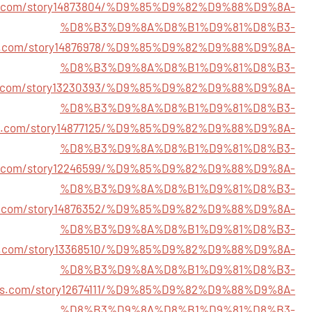
e.com/story14873804/%D9%85%D9%82%D9%88%D9%8A-
%D8%B3%D9%8A%D8%B1%D9%81%D8%B3-
tes.com/story14876978/%D9%85%D9%82%D9%88%D9%8A-
%D8%B3%D9%8A%D8%B1%D9%81%D8%B3-
nuk.com/story13230393/%D9%85%D9%82%D9%88%D9%8A-
%D8%B3%D9%8A%D8%B1%D9%81%D8%B3-
stop.com/story14877125/%D9%85%D9%82%D9%88%D9%8A-
%D8%B3%D9%8A%D8%B1%D9%81%D8%B3-
tory.com/story12246599/%D9%85%D9%82%D9%88%D9%8A-
%D8%B3%D9%8A%D8%B1%D9%81%D8%B3-
dz.com/story14876352/%D9%85%D9%82%D9%88%D9%8A-
%D8%B3%D9%8A%D8%B1%D9%81%D8%B3-
lwork.com/story13368510/%D9%85%D9%82%D9%88%D9%8A-
%D8%B3%D9%8A%D8%B1%D9%81%D8%B3-
lrus.com/story12674111/%D9%85%D9%82%D9%88%D9%8A-
%D8%B3%D9%8A%D8%B1%D9%81%D8%B3-