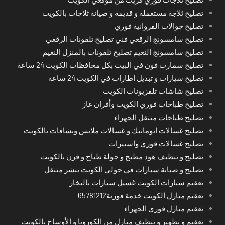
تصليح ثلاجة مستعملة و قديمة و صيانة ثلاجات بالكويت
تصليح جوالات الفروانية فوري
تصليح سامسونج الرقعي فني تصليح تلفونات الرقعي
تصليح سامسونج النعيم تصليح تلفونات بالمنزل النعيم
تصليح سمارت فون في البيت بكل محافظات الكويت 24 ساعة
تصليح سيارات و تبديل اطارات في الكويت 24 ساعة
تصليح شاشات تلفزيونات الكويت
تصليح طباخات فوري الكويت وأفران غاز
تصليح طباخات متنقل الجهراء
تصليح غسالات اتوماتيك و غسالات ملابس ونشافات بالكويت
تصليح غسالات فوري واسبيرات
تصليح و تنظيف هود مطبخ و جولة طباخ و فرن بالكويت
تصليح و صيانة سيارات في حولي الكويت بنشر متنقل
تعقيم سيارات الكويت غسيل سيارات بالبخار
تعقيم منازل الكويت خدمة فورية65781212
تعقيم منازل فوري الجهراء
تعقيم و تطهير و تنظيف منازل من الكورونا و الأوساخ بالكويت