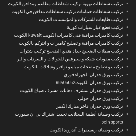
تركيب شفاطات تهوية تركيب شفاطات مطاعم ومداخن الكويت
تركيب شفاطات حمامات تركيب شفاطات مداخن في الكويت
تركيب طابعات للشركات والمؤسسات الكويت
تركيب قطع غيار سيارات كورية
تركيب كاميرات مراقبة فني كاميرات الكويت kuwait الكويت
تركيب كاميرات مراقبة و تصليح كاميرات و انتركم بالكويت
تركيب مظلات الضجيج حداد هندي الضجيج تركيب شترات
تركيب مقويات شبكة و سيرفس للجوالات و السرداب والبر
تركيب و تصليح مضخات مياه و نوافير وشلالات بالكويت
تركيب ورق جدران الجهراء فوري
تركيب ورق جدران الكويت66405052
تركيب ورق جدران بمشرف دهانات مشرف صباغ الكويت
تركيب ورق جدران حولي
تركيب ورق جدران فاخر مبارك الكبير
تركيب وصيانة أنظمة الستلايت تجديد اشتراك بي ان سبورت
bein sports
تركيب وصيانة ريسيفرات آندرويد الكويت