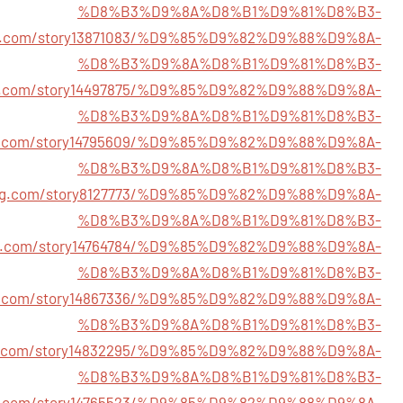
%D8%B3%D9%8A%D8%B1%D9%81%D8%B3-
rks.com/story13871083/%D9%85%D9%82%D9%88%D9%8A-
%D8%B3%D9%8A%D8%B1%D9%81%D8%B3-
ge.com/story14497875/%D9%85%D9%82%D9%88%D9%8A-
%D8%B3%D9%8A%D8%B1%D9%81%D8%B3-
ent.com/story14795609/%D9%85%D9%82%D9%88%D9%8A-
%D8%B3%D9%8A%D8%B1%D9%81%D8%B3-
ring.com/story8127773/%D9%85%D9%82%D9%88%D9%8A-
%D8%B3%D9%8A%D8%B1%D9%81%D8%B3-
ing.com/story14764784/%D9%85%D9%82%D9%88%D9%8A-
%D8%B3%D9%8A%D8%B1%D9%81%D8%B3-
ot.com/story14867336/%D9%85%D9%82%D9%88%D9%8A-
%D8%B3%D9%8A%D8%B1%D9%81%D8%B3-
ja.com/story14832295/%D9%85%D9%82%D9%88%D9%8A-
%D8%B3%D9%8A%D8%B1%D9%81%D8%B3-
ark.com/story14765523/%D9%85%D9%82%D9%88%D9%8A-