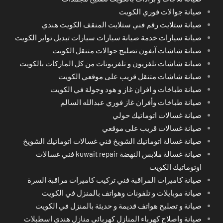
صيانة جوالات فوري الكويت
صيانة ستلايت رقم فني ستلايت المنقف الكويت هندي
صيانة سيارات خدمة صيانة سيارات سيارات تبديل تواير الكويت
صيانة شاشات آيفون تصليح جوالات متنقل الكويت
صيانة شاشات تلفزيون و تلفزيونات من كل الماركات بالكويت
صيانة شاشات متنقل قريب على موقعي الكويت
صيانة طباخات و افران غاز و هود وجولة في الكويت
صيانة طباخات وأفران غاز فوري عبدالله السالم
صيانة غسالات اتوماتيك حولي
صيانة غسالات قريب على موقعي
صيانة غسالة اتوماتيك الشويخ فني غسالات اتوماتيك الشويخ
صيانة غسالة ملابس النهضة kuwait repair فني غسالات
اوتوماتيك الكويت
صيانة كاميرات المراقبة فني تركيب كاميرات مراقبة السرة
صيانة موبايلات و تلفونات وهواتف بالمنزل في الكويت
صيانة و تصليح هواتف قديمة و حديثة بالمنزل في الكويت
صيانة واصلاح كهرباء المنازل كهربائي منازل هندي اسطبلات