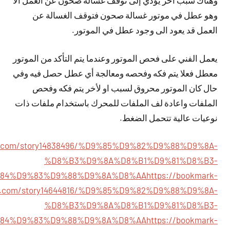
وهناك سبب اخر يؤدي إلى توقف غسالة صحون عن العمل ألا
وهو عطل في موتور غسالة صحون فتوقف الغسالة عن
العمل قد يعود الى وجود عطل في الموتور.
يعمل الفني على فحص الموتور وعندما يتم التأكد من الموتور
معطل فعلا يتم فكه وفحصه ومعالجة أي عطل حصل فيه وفي
حال كان الموتور محروق لسبب او لأخر يتم فكه وفحص
الملفات واعادة لف الملفات للمحرك باستخدام ملفات ذات
نوعيات عالية تتحمل الضغط.
jx.com/story14838496/%D9%85%D9%82%D9%88%D9%8A-
%D8%B3%D9%8A%D8%B1%D9%81%D8%B3-
84%D9%83%D9%88%D9%8A%D8%AA
https://bookmark-
ow.com/story14644816/%D9%85%D9%82%D9%88%D9%8A-
%D8%B3%D9%8A%D8%B1%D9%81%D8%B3-
84%D9%83%D9%88%D9%8A%D8%AA
https://bookmark-