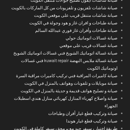
صيانة شاشات آيفون تصليح جوالات متنقل الكويت
صيانة شاشات تلفزيون و تلفزيونات من كل الماركات بالكويت
صيانة شاشات متنقل قريب على موقعي الكويت
صيانة طباخات و افران غاز و هود وجولة في الكويت
صيانة طباخات وأفران غاز فوري عبدالله السالم
صيانة غسالات اتوماتيك حولي
صيانة غسالات قريب على موقعي
صيانة غسالة اتوماتيك الشويخ فني غسالات اتوماتيك الشويخ
صيانة غسالة ملابس النهضة kuwait repair فني غسالات
اوتوماتيك الكويت
صيانة كاميرات المراقبة فني تركيب كاميرات مراقبة السرة
صيانة موبايلات و تلفونات وهواتف بالمنزل في الكويت
صيانة و تصليح هواتف قديمة و حديثة بالمنزل في الكويت
صيانة واصلاح كهرباء المنازل كهربائي منازل هندي اسطبلات
الجهراء
صيانة وتركيب قطع غيار أفران وطباخات
صيانة وتركيب قطع غيار هوندا
طريقة اختِيار رسيفر جيد مع برمجة رسيفر كاملة في الكويت