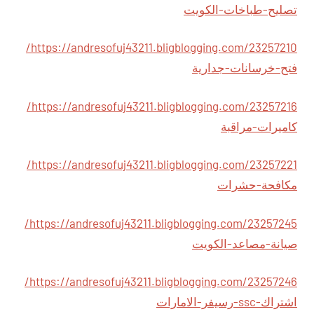
تصليح-طباخات-الكويت
https://andresofuj43211.bligblogging.com/23257210/
فتح-خرسانات-جدارية
https://andresofuj43211.bligblogging.com/23257216/
كاميرات-مراقبة
https://andresofuj43211.bligblogging.com/23257221/
مكافحة-حشرات
https://andresofuj43211.bligblogging.com/23257245/
صيانة-مصاعد-الكويت
https://andresofuj43211.bligblogging.com/23257246/
اشتراك-ssc-رسيفر-الامارات