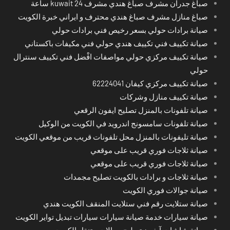
صباغ جدران مشرف صباغ هندي مشرف kuwait 24 ساعة
صباغ منازل مشرف صباغ هندي محترف و ايراني خبرة الكويت
صيانة برادات حولي بسعر رخيص فني برادات حولي
صيانة تكييف فني تكييف هندي حولي فني مكيفات باكستاني
صيانة تكييف مركزي حولي مواصفات افْضل فني تكييف سنترال
حولي
صيانة تكييف مركزي كيفان 62224041
صيانة تكييف منازل وشركات
صيانة تلفونات بالمنزل تصليح ايفون الرقعي
صيانة تلفونات سامسونج اندرويد في الكويت من الوكيل
صيانة تليفونات بالمنزل محل تلفونات قريب من موقعي الكويت
صيانة ثلاجات فوري قريب على موقعي
صيانة ثلاجات فوري قريب على موقعي
صيانة ثلاجات و برادات بالكويت تصليح مجمدات
صيانة جوالات فوري الكويت
صيانة ستلايت رقم فني ستلايت المنقف الكويت هندي
صيانة سيارات خدمة صيانة سيارات سيارات تبديل تواير الكويت