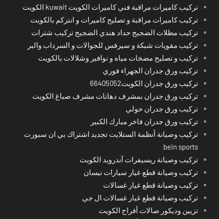
تركيب كاميرات مراقبة فني كاميرات الكويت kuwait الكويت
تركيب كاميرات مراقبة و تصليح كاميرات و انتركم بالكويت
تركيب مظلات الضجيج حداد هندي الضجيج تركيب شترات
تركيب مقويات شبكة و سيرفس للجوالات و السرداب والبر
تركيب و تصليح مضخات مياه و نوافير وشلالات بالكويت
تركيب ورق جدران الجهراء فوري
تركيب ورق جدران الكويت66405052
تركيب ورق جدران بمشرف دهانات مشرف صباغ الكويت
تركيب ورق جدران حولي
تركيب ورق جدران فاخر مبارك الكبير
تركيب وصيانة أنظمة الستلايت تجديد اشتراك بي ان سبورت
bein sports
تركيب وصيانة ريسيفرات آندرويد الكويت
تركيب وصيانة قطع غيار سيارات نيسان
تركيب وصيانة قطع غيار غسالات
تركيب وصيانة قطع غيار غسالات ال جي
تزيين وديكور صالات أفراح الكويت