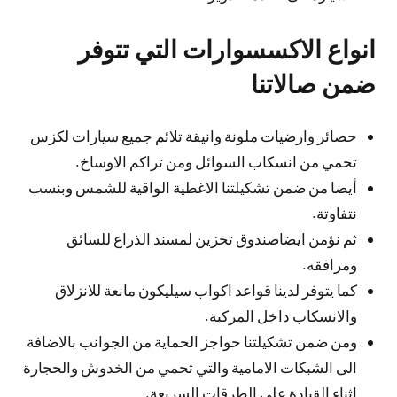
انواع الاكسسوارات التي تتوفر
ضمن صالاتنا
حصائر وارضيات ملونة وانيقة تلائم جميع سيارات لكزس
تحمي من انسكاب السوائل ومن تراكم الاوساخ.
أيضا من ضمن تشكيلتنا الاغطية الواقية للشمس وبنسب
نتفاوتة.
ثم نؤمن ايضاصندوق تخزين لمسند الذراع للسائق
ومرافقه.
كما يتوفر لدينا قواعد اكواب سيليكون مانعة للانزلاق
والانسكاب داخل المركبة.
ومن ضمن تشكيلتنا حواجز الحماية من الجوانب بالاضافة
الى الشبكات الامامية والتي تحمي من الخدوش والحجارة
اثناء القيادة على الطرقات السريعة.