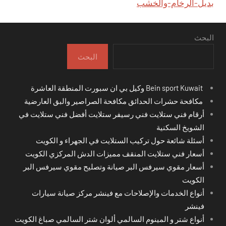
بديل-الرخام-والخشب
البحث
البحث
Bein sport Kuwait وكيل بي ان سبورت المنطقة العاشرة
مكافحة حشرات الحدائق مكافحة الصراصير والبق العارضية
أرقام فني ستلايت فني رسيفر ستلايت أفضل فني ستلايت في
الشويخ السكنية
أسئلة شائعة حول تركيب الستلايت في الجهراء و الكويت
أسعار فني ستلايت المنقف مميزات الدش المركزي الكويت
أسعار مقوي سيرفس البر صيانة وتصليح مقوي سيرفس البر
الكويت
أنواع الخدمات والإصلاحات مع فينشر مركز صيانة سيارات
فينشر
أنواع شتر و المينوم السالمي ألوان شتر السالمي صباغ الكويت