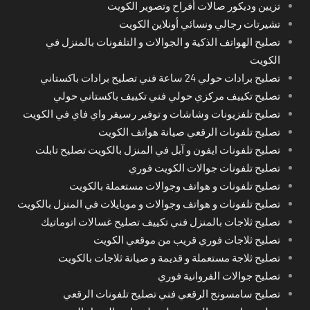
تزيين وديكور صالات أفراح وتصوير الكويت
تشيرتات رجالي ونسائي أونلاين الكويت
تصليح الهواتف الذكية و الجوالات و التلفونات بالمنزل في
الكويت
تصليح برادات حولي 24 ساعة فني تصليح برادات باكستاني
تصليح تكييف مركزي حولي فني تكييف باكستاني حولي
تصليح تلفزيونات وشاشات و توفير رسيفر واي فاي في الكويت
تصليح تلفونات الرقعي صيانة هواتف الكويت
تصليح تلفونات ايفون و آبل في المنزل بالكويت تصليح تابلت
تصليح تلفونات جوالات الكويت فوري
تصليح تلفونات و هواتف وجوالات مستعملة بالكويت
تصليح تلفونات و هواتف وجوالات و موبايلات في المنزل بالكويت
تصليح ثلاجات بالمنزل فني تكييف تصليح غسالات اتوماتيك
تصليح ثلاجات فوري قريب من موقعي الكويت
تصليح ثلاجة مستعملة و قديمة و صيانة ثلاجات بالكويت
تصليح جوالات الفروانية فوري
تصليح سامسونج الرقعي فني تصليح تلفونات الرقعي