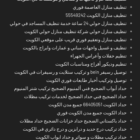
تنظيف منازل العاصمة فوري
تنظيف منازل الكويت 55549242
تنظيف منازل حولي 24 ساعة خدمة تنظيف المساجد في حولي
تنظيف منازل حولي شركة تنظيف منازل حولي الكويت
تنظيف منازل وتعقيم فوري قريب على موقعي الكويت
تنظيف و غسيل واجهات مباني و عمارات وابراج بالكويت
تنظيم حفلات وأعراس الجهراء
تنظيم وديكور أفراح ومناسبات الكويت
توصيل رسيفر bein و تركيب ستلايت و رسيفرات في الكويت
توصيل وتركيب أخبار طابعات فوري الكويت
حداد أبواب الضجيج فني ألمنيوم الضجيج تركيب شتر المنيوم
حداد الضجيج فني حداد الضجيج لخدمات تركيب مظلات
حداد الكويت 66405051 جميع مدن الكويت
حداد الكويت جميع مدن الكويت فوري
حداد باكستاني الضجيج حداد خزانات الضجيج حداد مظلات
حداد تركيب درج حديد و درابزين و درج دائري في الكويت
حداد تركيب مظلات و سواتر و حداد ابواب الكويت