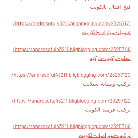
فتح-اقفال-بالكويت
https://andresofuj43211.bligblogging.com/23257171/
غسيل-سيارات-الكويت
https://andresofuj43211.bligblogging.com/23257118/
معلم-تركيب-باركيه
https://andresofuj43211.bligblogging.com/23257120/
تركيب-وصيانة-ستلايت
https://andresofuj43211.bligblogging.com/23257122/
تركيب-قرميد-الكويت
https://andresofuj43211.bligblogging.com/23257116/
تركيب-سيراميك-الكويت