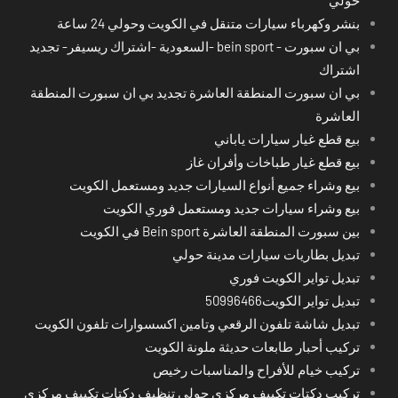
حولي
بنشر وكهرباء سيارات متنقل في الكويت وحولي 24 ساعة
بي ان سبورت - bein sport -السعودية -اشتراك ريسيفر- تجديد
اشتراك
بي ان سبورت المنطقة العاشرة تجديد بي ان سبورت المنطقة
العاشرة
بيع قطع غيار سيارات ياباني
بيع قطع غيار طباخات وأفران غاز
بيع وشراء جميع أنواع السيارات جديد ومستعمل الكويت
بيع وشراء سيارات جديد ومستعمل فوري الكويت
بين سبورت المنطقة العاشرة Bein sport في الكويت
تبديل بطاريات سيارات مدينة حولي
تبديل تواير الكويت فوري
تبديل تواير الكويت50996466
تبديل شاشة تلفون الرقعي وتامين اكسسوارات تلفون الكويت
تركيب أحبار طابعات حديثة ملونة الكويت
تركيب خيام للأفراح والمناسبات رخيص
تركيب دكتات تكييف مركزي حولي تنظيف دكتات تكييف مركزي