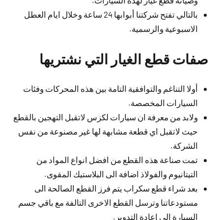
وصيانة قطع غيار لهذه السيارات.
بالتالي تفتح شركتنا أبوابها 24 ساعة وخلال ايام العطل
الاسبوعية والرسمية.
صفات قطع الغيار التي نشتريها
أولا التناغم والتوافقية التامة بين هذه المحركات وفئات
السيارات المخصصة.
ولابد من معرفة ان سيارات لكزس لاتقبل التهجين بالقطع
حيث لاتقبل اي قطعة مشابهة لها غير مصنوعة من نفس
الشركة.
تمت صناعة هذه القطع من افضل انواع المواد من
التيتانيوم والفولاذ اضافة الى البلاستيك المقوى.
بعد شراء قطع سكراب يتم فرز القطع الصالحة الى
مستودعاتنا وترسل القطع الاخرى التالفة مع باقي جسم
السيارة الى اعادة التدوير.