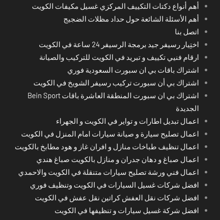
أهم أنواع دكتات التكييف المركزي غسيل مكيفات الكويت
أهم الأسئلة الشائعة حول حداد مظلات الضجيج
اتصل بنا
اختِيار رسيفر جيد برمجة الرسيفر 24 ساعة في الكويت
ارقام فنيي تكييف و تبريد في الكويت للتركيب والصيانة
اشتراك باقات بي ان سبورت السعودية فوري
اشتراك بي أن سبورت تركيب رسيفر الشويخ في الكويت
اشتراك بي ان سبورت المنطقة العاشرة باقات Bein Sport
الجديدة
اعمال تبديل اطارات و تواير في الكويت و الجهراء
اعمال تصليح سيارة و صيانة سيارات امام المنزل في الكويت
اعمال تنظيف طباخات منازل و افران غاز و هود مطابخ بالكويت
اعمال صباغ و دهان جدران و منازل بالكويت صباغ هندي
اعمال فني ورشة تصليح سيارات متنقلة في الكويت والاحمدي
افضل شركات غسيل السيارات في الكويت وتنظيف فوري
افضل شركات نقل العفش كراتين نقل عفش في الكويت
افضل شركة غسيل سيارات و تنظيفها في الكويت