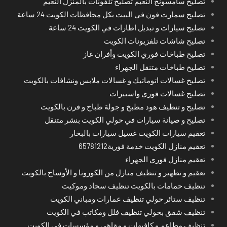
تصليح سامسونج النعيم تصليح تلفونات بالمنزل النعيم
تصليح سمارت فون في البيت بكل محافظات الكويت 24 ساعة
تصليح سيارات و تبديل اطارات في الكويت 24 ساعة
تصليح شاشات تلفزيونات الكويت
تصليح طباخات فوري الكويت وأفران غاز
تصليح طباخات متنقل الجهراء
تصليح غسالات اتوماتيك و غسالات ملابس ونشافات بالكويت
تصليح غسالات فوري واسبيرات
تصليح و تنظيف هود مطبخ و جولة طباخ و فرن بالكويت
تصليح و صيانة سيارات في حولي الكويت بنشر متنقل
تعقيم سيارات الكويت غسيل سيارات بالبخار
تعقيم منازل الكويت خدمة فورية65781212
تعقيم منازل فوري الجهراء
تعقيم و تطهير و تنظيف منازل من الكورونا و الأوساخ بالكويت
تنظيف حمامات بالكويت تنظيف سجاد وموكيت
تنظيف ستائر حولي تنظيف عمارات ومباني الكويت
تنظيف شقق بحولي تنظيف فلل ومكاتب في الكويت
تنظيف مطاعم و كافيهات و مقاهي و مؤسسات في الكويت