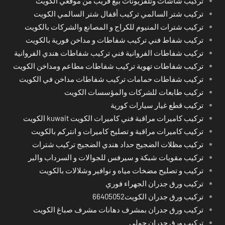
تركيب شاشات وتلفزيونات بيع قريب من موقعي الكويت
تركيب شتر السالمي تركيب أقفال شتر السالمي الكويت
تركيب شترات المنيوم للكراج و المصانع والشركات بالكويت
تركيب شفاط فني تركيب شفاطات و مداخن فورية بالكويت
تركيب شفاطات الفروانية فني تركيب شفاطات هندي الفروانية
تركيب شفاطات تهوية تركيب شفاطات مطاعم ومداخن الكويت
تركيب شفاطات حمامات تركيب شفاطات مداخن في الكويت
تركيب طابعات للشركات والمؤسسات الكويت
تركيب قطع غيار سيارات كورية
تركيب كاميرات مراقبة فني كاميرات الكويت kuwait الكويت
تركيب كاميرات مراقبة و تصليح كاميرات و انتركم بالكويت
تركيب مظلات الضجيج حداد هندي الضجيج تركيب شترات
تركيب مقويات شبكة و سيرفس للجوالات و السرداب والبر
تركيب و تصليح مضخات مياه و نوافير وشلالات بالكويت
تركيب ورق جدران الجهراء فوري
تركيب ورق جدران الكويت66405052
تركيب ورق جدران بمشرف دهانات مشرف صباغ الكويت
تركيب ورق جدران حولي