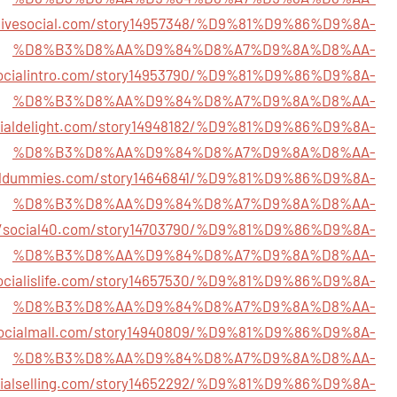
allivesocial.com/story14957348/%D9%81%D9%86%D9%8A-
%D8%B3%D8%AA%D9%84%D8%A7%D9%8A%D8%AA-
esocialintro.com/story14953790/%D9%81%D9%86%D9%8A-
%D8%B3%D8%AA%D9%84%D8%A7%D9%8A%D8%AA-
ocialdelight.com/story14948182/%D9%81%D9%86%D9%8A-
%D8%B3%D8%AA%D9%84%D8%A7%D9%8A%D8%AA-
ialdummies.com/story14646841/%D9%81%D9%86%D9%8A-
%D8%B3%D8%AA%D9%84%D8%A7%D9%8A%D8%AA-
//social40.com/story14703790/%D9%81%D9%86%D9%8A-
%D8%B3%D8%AA%D9%84%D8%A7%D9%8A%D8%AA-
socialislife.com/story14657530/%D9%81%D9%86%D9%8A-
%D8%B3%D8%AA%D9%84%D8%A7%D9%8A%D8%AA-
esocialmall.com/story14940809/%D9%81%D9%86%D9%8A-
%D8%B3%D8%AA%D9%84%D8%A7%D9%8A%D8%AA-
ocialselling.com/story14652292/%D9%81%D9%86%D9%8A-