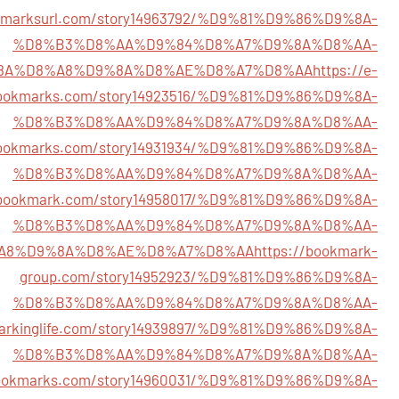
okmarksurl.com/story14963792/%D9%81%D9%86%D9%8A-
%D8%B3%D8%AA%D9%84%D8%A7%D9%8A%D8%AA-
8A%D8%A8%D9%8A%D8%AE%D8%A7%D8%AA
https://e-
ookmarks.com/story14923516/%D9%81%D9%86%D9%8A-
%D8%B3%D8%AA%D9%84%D8%A7%D9%8A%D8%AA-
bookmarks.com/story14931934/%D9%81%D9%86%D9%8A-
%D8%B3%D8%AA%D9%84%D8%A7%D9%8A%D8%AA-
ixbookmark.com/story14958017/%D9%81%D9%86%D9%8A-
%D8%B3%D8%AA%D9%84%D8%A7%D9%8A%D8%AA-
A8%D9%8A%D8%AE%D8%A7%D8%AA
https://bookmark-
group.com/story14952923/%D9%81%D9%86%D9%8A-
%D8%B3%D8%AA%D9%84%D8%A7%D9%8A%D8%AA-
markinglife.com/story14939897/%D9%81%D9%86%D9%8A-
%D8%B3%D8%AA%D9%84%D8%A7%D9%8A%D8%AA-
bookmarks.com/story14960031/%D9%81%D9%86%D9%8A-