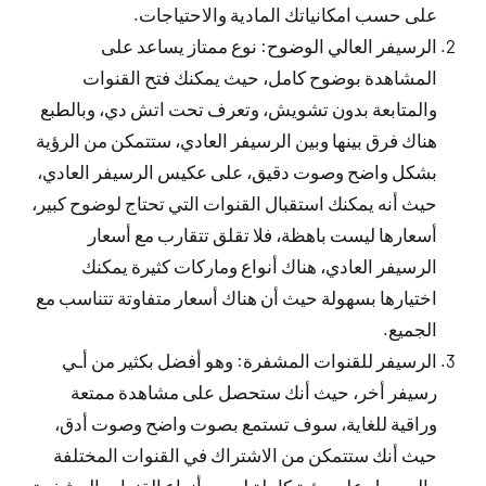
على حسب امكانياتك المادية والاحتياجات.
الرسيفر العالي الوضوح: نوع ممتاز يساعد على
المشاهدة بوضوح كامل، حيث يمكنك فتح القنوات
والمتابعة بدون تشويش، وتعرف تحت اتش دي، وبالطبع
هناك فرق بينها وبين الرسيفر العادي، ستتمكن من الرؤية
بشكل واضح وصوت دقيق، على عكيس الرسيفر العادي،
حيث أنه يمكنك استقبال القنوات التي تحتاج لوضوح كبير،
أسعارها ليست باهظة، فلا تقلق تتقارب مع أسعار
الرسيفر العادي، هناك أنواع وماركات كثيرة يمكنك
اختيارها بسهولة حيث أن هناك أسعار متفاوتة تتناسب مع
الجميع.
الرسيفر للقنوات المشفرة: وهو أفضل بكثير من أـي
رسيفر أخر، حيث أنك ستحصل على مشاهدة ممتعة
وراقية للغاية، سوف تستمع بصوت واضح وصوت أدق،
حيث أنك ستتمكن من الاشتراك في القنوات المختلفة
والحصول على رؤية كاملة لجميع أنواع القنوات المشفرة،