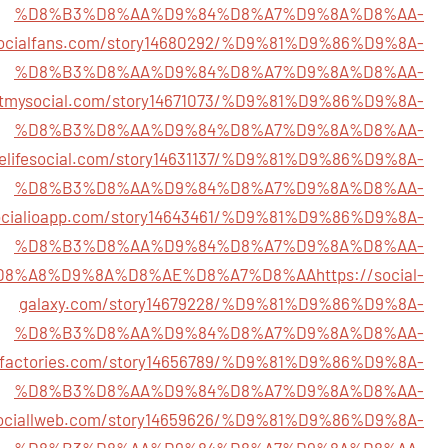
%D8%B3%D8%AA%D9%84%D8%A7%D9%8A%D8%AA-
isocialfans.com/story14680292/%D9%81%D9%86%D9%8A-
%D8%B3%D8%AA%D9%84%D8%A7%D9%8A%D8%AA-
ectmysocial.com/story14671073/%D9%81%D9%86%D9%8A-
%D8%B3%D8%AA%D9%84%D8%A7%D9%8A%D8%AA-
nelifesocial.com/story14631137/%D9%81%D9%86%D9%8A-
%D8%B3%D8%AA%D9%84%D8%A7%D9%8A%D8%AA-
socialioapp.com/story14643461/%D9%81%D9%86%D9%8A-
%D8%B3%D8%AA%D9%84%D8%A7%D9%8A%D8%AA-
D8%A8%D9%8A%D8%AE%D8%A7%D8%AA
https://social-
galaxy.com/story14679228/%D9%81%D9%86%D9%8A-
%D8%B3%D8%AA%D9%84%D8%A7%D9%8A%D8%AA-
ialfactories.com/story14656789/%D9%81%D9%86%D9%8A-
%D8%B3%D8%AA%D9%84%D8%A7%D9%8A%D8%AA-
sociallweb.com/story14659626/%D9%81%D9%86%D9%8A-