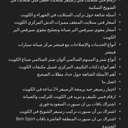
الشويخ السكنية
أسئلة شائعة حول تركيب الستلايت في الجهراء و الكويت
أسعار فني ستلايت المنقف مميزات الدش المركزي الكويت
أسعار مقوي سيرفس البر صيانة وتصليح مقوي سيرفس البر
الكويت
أنواع الخدمات والإصلاحات مع فينشر مركز صيانة سيارات
فينشر
أنواع شتر و المينوم السالمي ألوان شتر السالمي صباغ الكويت
أهم أنواع دكتات التكييف المركزي غسيل مكيفات الكويت
أهم الأسئلة الشائعة حول حداد مظلات الضجيج
اتصل بنا
اختِيار رسيفر جيد برمجة الرسيفر 24 ساعة في الكويت
ارقام فنيي تكييف و تبريد في الكويت للتركيب والصيانة
اشتراك باقات بي ان سبورت السعودية فوري
اشتراك بي أن سبورت تركيب رسيفر الشويخ في الكويت
اشتراك بي ان سبورت المنطقة العاشرة باقات Bein Sport
الجديدة