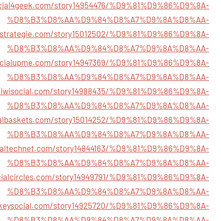
ocial4geek.com/story14954476/%D9%81%D9%86%D9%8A-
%D8%B3%D8%AA%D9%84%D8%A7%D9%8A%D8%AA-
ialstrategie.com/story15012502/%D9%81%D9%86%D9%8A-
%D8%B3%D8%AA%D9%84%D8%A7%D9%8A%D8%AA-
socialupme.com/story14947369/%D9%81%D9%86%D9%8A-
%D8%B3%D8%AA%D9%84%D8%A7%D9%8A%D8%AA-
ekiwisocial.com/story14988435/%D9%81%D9%86%D9%8A-
%D8%B3%D8%AA%D9%84%D8%A7%D9%8A%D8%AA-
cialbaskets.com/story15014252/%D9%81%D9%86%D9%8A-
%D8%B3%D8%AA%D9%84%D8%A7%D9%8A%D8%AA-
cialtechnet.com/story14844163/%D9%81%D9%86%D9%8A-
%D8%B3%D8%AA%D9%84%D8%A7%D9%8A%D8%AA-
ocialcircles.com/story14949791/%D9%81%D9%86%D9%8A-
%D8%B3%D8%AA%D9%84%D8%A7%D9%8A%D8%AA-
ghkeysocial.com/story14925720/%D9%81%D9%86%D9%8A-
%D8%B3%D8%AA%D9%84%D8%A7%D9%8A%D8%AA-