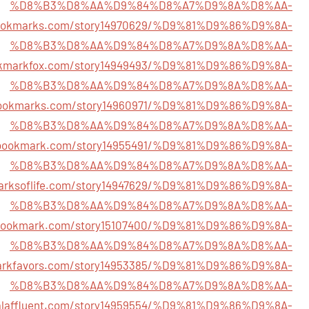
%D8%B3%D8%AA%D9%84%D8%A7%D9%8A%D8%AA-
bookmarks.com/story14970629/%D9%81%D9%86%D9%8A-
%D8%B3%D8%AA%D9%84%D8%A7%D9%8A%D8%AA-
ookmarkfox.com/story14949493/%D9%81%D9%86%D9%8A-
%D8%B3%D8%AA%D9%84%D8%A7%D9%8A%D8%AA-
abookmarks.com/story14960971/%D9%81%D9%86%D9%8A-
%D8%B3%D8%AA%D9%84%D8%A7%D9%8A%D8%AA-
tlebookmark.com/story14955491/%D9%81%D9%86%D9%8A-
%D8%B3%D8%AA%D9%84%D8%A7%D9%8A%D8%AA-
marksoflife.com/story14947629/%D9%81%D9%86%D9%8A-
%D8%B3%D8%AA%D9%84%D8%A7%D9%8A%D8%AA-
edbookmark.com/story15107400/%D9%81%D9%86%D9%8A-
%D8%B3%D8%AA%D9%84%D8%A7%D9%8A%D8%AA-
markfavors.com/story14953385/%D9%81%D9%86%D9%8A-
%D8%B3%D8%AA%D9%84%D8%A7%D9%8A%D8%AA-
cialaffluent.com/story14959554/%D9%81%D9%86%D9%8A-