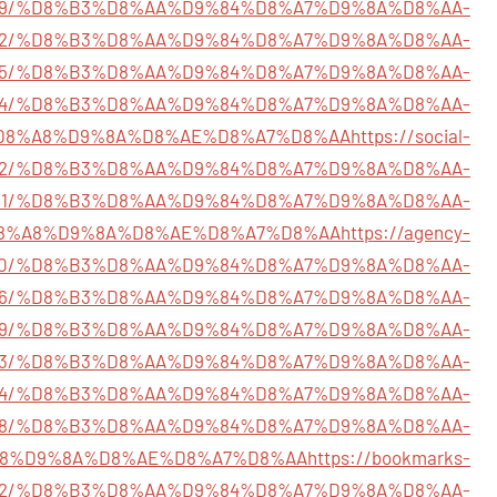
4682979/%D8%B3%D8%AA%D9%84%D8%A7%D9%8A%D8%AA-
4646052/%D8%B3%D8%AA%D9%84%D8%A7%D9%8A%D8%AA-
14641465/%D8%B3%D8%AA%D9%84%D8%A7%D9%8A%D8%AA-
14662284/%D8%B3%D8%AA%D9%84%D8%A7%D9%8A%D8%AA-
D8%A8%D9%8A%D8%AE%D8%A7%D8%AA
https://social-
661362/%D8%B3%D8%AA%D9%84%D8%A7%D9%8A%D8%AA-
14616201/%D8%B3%D8%AA%D9%84%D8%A7%D9%8A%D8%AA-
8%A8%D9%8A%D8%AE%D8%A7%D8%AA
https://agency-
635130/%D8%B3%D8%AA%D9%84%D8%A7%D9%8A%D8%AA-
633626/%D8%B3%D8%AA%D9%84%D8%A7%D9%8A%D8%AA-
14640269/%D8%B3%D8%AA%D9%84%D8%A7%D9%8A%D8%AA-
14636083/%D8%B3%D8%AA%D9%84%D8%A7%D9%8A%D8%AA-
643404/%D8%B3%D8%AA%D9%84%D8%A7%D9%8A%D8%AA-
y14652418/%D8%B3%D8%AA%D9%84%D8%A7%D9%8A%D8%AA-
8%D9%8A%D8%AE%D8%A7%D8%AA
https://bookmarks-
58302/%D8%B3%D8%AA%D9%84%D8%A7%D9%8A%D8%AA-