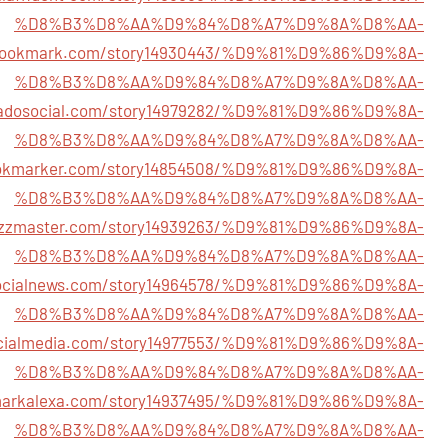
%D8%B3%D8%AA%D9%84%D8%A7%D9%8A%D8%AA-
ssbookmark.com/story14930443/%D9%81%D9%86%D9%8A-
%D8%B3%D8%AA%D9%84%D8%A7%D9%8A%D8%AA-
rnadosocial.com/story14979282/%D9%81%D9%86%D9%8A-
%D8%B3%D8%AA%D9%84%D8%A7%D9%8A%D8%AA-
bookmarker.com/story14854508/%D9%81%D9%86%D9%8A-
%D8%B3%D8%AA%D9%84%D8%A7%D9%8A%D8%AA-
lbuzzmaster.com/story14939263/%D9%81%D9%86%D9%8A-
%D8%B3%D8%AA%D9%84%D8%A7%D9%8A%D8%AA-
vsocialnews.com/story14964578/%D9%81%D9%86%D9%8A-
%D8%B3%D8%AA%D9%84%D8%A7%D9%8A%D8%AA-
ocialmedia.com/story14977553/%D9%81%D9%86%D9%8A-
%D8%B3%D8%AA%D9%84%D8%A7%D9%8A%D8%AA-
kmarkalexa.com/story14937495/%D9%81%D9%86%D9%8A-
%D8%B3%D8%AA%D9%84%D8%A7%D9%8A%D8%AA-