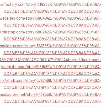
ocialfactory.com/story13182877/%D9%81%D9%86%D9%8A-
%D8%B3%D8%AA%D9%84%D8%A7%D9%8A%D8%AA-
ngwebsites.com/story15804942/%D9%81%D9%86%D9%8A-
%D8%B3%D8%AA%D9%84%D8%A7%D9%8A%D8%AA-
://dirstop.com/story15802423/%D9%81%D9%86%D9%8A-
%D8%B3%D8%AA%D9%84%D8%A7%D9%8A%D8%AA-
//socialrus.com/story13613530/%D9%81%D9%86%D9%8A-
%D8%B3%D8%AA%D9%84%D8%A7%D9%8A%D8%AA-
A8%D9%8A%D8%AE%D8%A7%D8%AA
https://bookmark-
template.com/story15815857/%D9%81%D9%86%D9%8A-
%D8%B3%D8%AA%D9%84%D8%A7%D9%8A%D8%AA-
ps://ztndz.com/story15787566/%D9%81%D9%86%D9%8A-
%D8%B3%D8%AA%D9%84%D8%A7%D9%8A%D8%AA-
almediastore.net/story14139559/%D9%81%D9%86%D9%8A-
%D8%B3%D8%AA%D9%84%D8%A7%D9%8A%D8%AA-