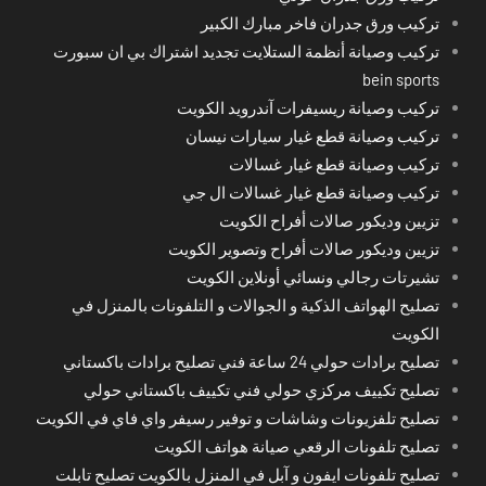
تركيب ورق جدران فاخر مبارك الكبير
تركيب وصيانة أنظمة الستلايت تجديد اشتراك بي ان سبورت
bein sports
تركيب وصيانة ريسيفرات آندرويد الكويت
تركيب وصيانة قطع غيار سيارات نيسان
تركيب وصيانة قطع غيار غسالات
تركيب وصيانة قطع غيار غسالات ال جي
تزيين وديكور صالات أفراح الكويت
تزيين وديكور صالات أفراح وتصوير الكويت
تشيرتات رجالي ونسائي أونلاين الكويت
تصليح الهواتف الذكية و الجوالات و التلفونات بالمنزل في
الكويت
تصليح برادات حولي 24 ساعة فني تصليح برادات باكستاني
تصليح تكييف مركزي حولي فني تكييف باكستاني حولي
تصليح تلفزيونات وشاشات و توفير رسيفر واي فاي في الكويت
تصليح تلفونات الرقعي صيانة هواتف الكويت
تصليح تلفونات ايفون و آبل في المنزل بالكويت تصليح تابلت