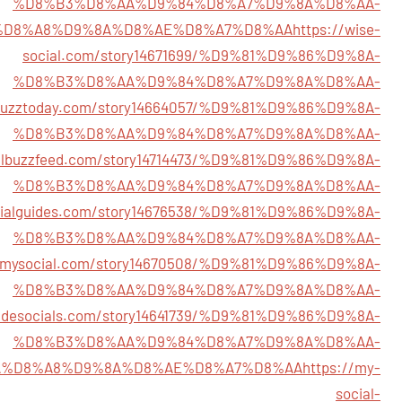
%D8%B3%D8%AA%D9%84%D8%A7%D9%8A%D8%AA-
%D8%A8%D9%8A%D8%AE%D8%A7%D8%AA
https://wise-
social.com/story14671699/%D9%81%D9%86%D9%8A-
%D8%B3%D8%AA%D9%84%D8%A7%D9%8A%D8%AA-
albuzztoday.com/story14664057/%D9%81%D9%86%D9%8A-
%D8%B3%D8%AA%D9%84%D8%A7%D9%8A%D8%AA-
ialbuzzfeed.com/story14714473/%D9%81%D9%86%D9%8A-
%D8%B3%D8%AA%D9%84%D8%A7%D9%8A%D8%AA-
ocialguides.com/story14676538/%D9%81%D9%86%D9%8A-
%D8%B3%D8%AA%D9%84%D8%A7%D9%8A%D8%AA-
demysocial.com/story14670508/%D9%81%D9%86%D9%8A-
%D8%B3%D8%AA%D9%84%D8%A7%D9%8A%D8%AA-
adesocials.com/story14641739/%D9%81%D9%86%D9%8A-
%D8%B3%D8%AA%D9%84%D8%A7%D9%8A%D8%AA-
A%D8%A8%D9%8A%D8%AE%D8%A7%D8%AA
https://my-
social-