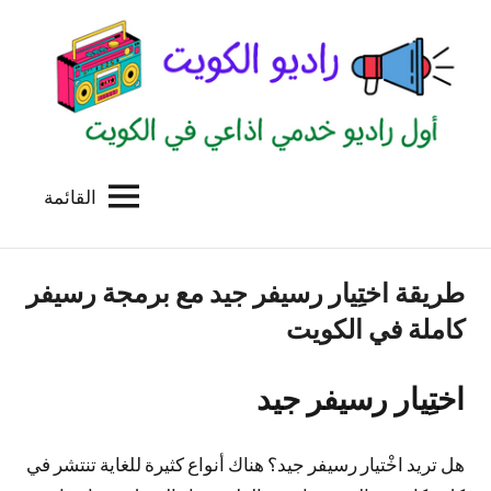
لتجاوز
لى
لمحتوى
القائمة
راديو
اول
منصة
الكويت
اذاعية
طريقة اختِيار رسيفر جيد مع برمجة رسيفر
للاعلانات
الخدمية
كاملة في الكويت
بالكويت
اختِيار رسيفر جيد
هل تريد اخْتيار رسيفر جيد؟ هناك أنواع كثيرة للغاية تنتشر في