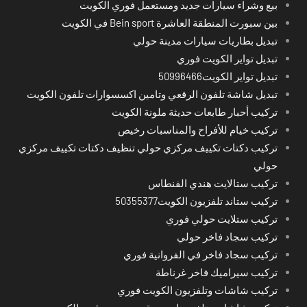
بيع وشراء سيارات جديد ومستعمل فوري الكويت
بين سبورت المنطقة العاشرة Bein sport في الكويت
تبديل بطاريات سيارات مدينة حولي
تبديل تواير الكويت فوري
تبديل تواير الكويت50996466
تبديل شاشة تلفون الرقعي وتامين اكسسوارات تلفون الكويت
تركيب أحبار طابعات حديثة ملونة الكويت
تركيب خيام للأفراح والمناسبات رخيص
تركيب دكتات تكييف مركزي حولي تنظيف دكتات تكييف مركزي
حولي
تركيب ستالايت هندي الفنطاس
تركيب ستاند تلفزيون الكويت50355377
تركيب ستلايت حولي فوري
تركيب سجاد فاخر حولي
تركيب سجاد فاخر في الفروانية فوري
تركيب سيراميك فاخر غرناطة
تركيب شاشات وتلفزيون الكويت فوري