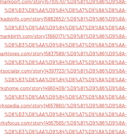
okmarkport.com/story15710570/%D9%81%D9%86%D9%8A-
%D8%B3%D8%AA%D9%84%D8%A7%D9%8A%D8%AA-
workadsinfo.com/story15862652/%D9%81%D9%86%D9%8A-
%D8%B3%D8%AA%D9%84%D8%A7%D9%8A%D8%AA-
okmarkbirth.com/story13660171/%D9%81%D9%86%D9%8A-
%D8%B3%D8%AA%D9%84%D8%A7%D9%8A%D8%AA-
kmarkloves.com/story15837589/%D9%81%D9%86%D9%8A-
%D8%B3%D8%AA%D9%84%D8%A7%D9%8A%D8%AA-
getsocialpr.com/story14397723/%D9%81%D9%86%D9%8A-
%D8%B3%D8%AA%D9%84%D8%A7%D9%8A%D8%AA-
markshome.com/story14960409/%D9%81%D9%86%D9%8A-
%D8%B3%D8%AA%D9%84%D8%A7%D9%8A%D8%AA-
markspedia.com/story14657860/%D9%81%D9%86%D9%8A-
%D8%B3%D8%AA%D9%84%D8%A7%D9%8A%D8%AA-
marksfocus.com/story14957565/%D9%81%D9%86%D9%8A-
%D8%B3%D8%AA%D9%84%D8%A7%D9%8A%D8%AA-