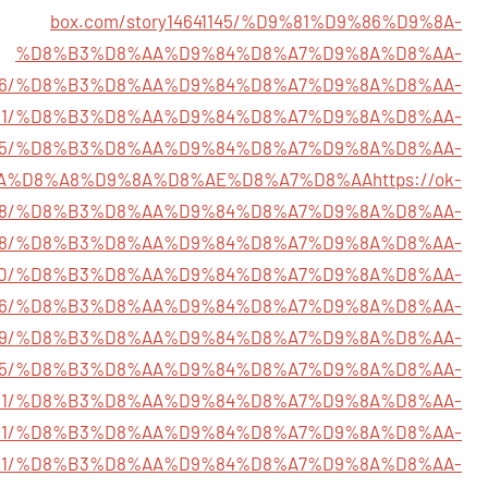
box.com/story14641145/%D9%81%D9%86%D9%8A-
%D8%B3%D8%AA%D9%84%D8%A7%D9%8A%D8%AA-
4646666/%D8%B3%D8%AA%D9%84%D8%A7%D9%8A%D8%AA-
4734431/%D8%B3%D8%AA%D9%84%D8%A7%D9%8A%D8%AA-
14655215/%D8%B3%D8%AA%D9%84%D8%A7%D9%8A%D8%AA-
A%D8%A8%D9%8A%D8%AE%D8%A7%D8%AA
https://ok-
678048/%D8%B3%D8%AA%D9%84%D8%A7%D9%8A%D8%AA-
14652688/%D8%B3%D8%AA%D9%84%D8%A7%D9%8A%D8%AA-
14656520/%D8%B3%D8%AA%D9%84%D8%A7%D9%8A%D8%AA-
14667776/%D8%B3%D8%AA%D9%84%D8%A7%D9%8A%D8%AA-
625539/%D8%B3%D8%AA%D9%84%D8%A7%D9%8A%D8%AA-
4648745/%D8%B3%D8%AA%D9%84%D8%A7%D9%8A%D8%AA-
14650251/%D8%B3%D8%AA%D9%84%D8%A7%D9%8A%D8%AA-
y14641911/%D8%B3%D8%AA%D9%84%D8%A7%D9%8A%D8%AA-
14671221/%D8%B3%D8%AA%D9%84%D8%A7%D9%8A%D8%AA-