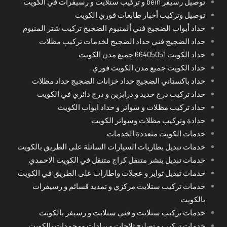
توصيل رسيفر bein و تركيب ستلايت و رسيفرات في الكويت
توصيل وتركيب أخبار طابعات فوري الكويت
حداد أبواب الضجيج فني ألمنيوم الضجيج تركيب شتر المنيوم
حداد الضجيج فني حداد الضجيج لخدمات تركيب مظلات
حداد الكويت 66405051 جميع مدن الكويت
حداد الكويت جميع مدن الكويت فوري
حداد باكستاني الضجيج حداد خزانات الضجيج حداد مظلات
حداد تركيب درج حديد و درابزين و درج دائري في الكويت
حداد تركيب مظلات و سواتر و حداد ابواب الكويت
حدادة وتركيب مظلات وسواتر الكويت
خدمات الكويت متعددة الخدمات
خدمات تبديل بطاريات السيارات السائلة على الطريق بالكويت
خدمات تبديل بنشر متنقل كراج متنقل في الكويت الاحمدي
خدمات تبديل تواير و عجلات واطارات على الطريق في الكويت
خدمات تركيب ستلايت مركزي و تمديد قسائم و رسيفرات
بالكويت
خدمات تركيب ستلايت و فني ستلايت و رسيفر بالكويت
خدمات تركيب و تصليح ثلاجات و برادات ومجمدات بالكويت