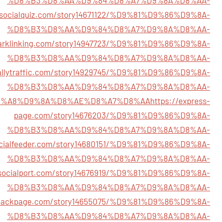
%D8%B3%D8%AA%D9%84%D8%A7%D9%8A%D8%AA-
ysocialquiz.com/story14671122/%D9%81%D9%86%D9%8A-
%D8%B3%D8%AA%D9%84%D8%A7%D9%8A%D8%AA-
marklinking.com/story14947723/%D9%81%D9%86%D9%8A-
%D8%B3%D8%AA%D9%84%D8%A7%D9%8A%D8%AA-
iallytraffic.com/story14929745/%D9%81%D9%86%D9%8A-
%D8%B3%D8%AA%D9%84%D8%A7%D9%8A%D8%AA-
8%A8%D9%8A%D8%AE%D8%A7%D8%AA
https://express-
page.com/story14676203/%D9%81%D9%86%D9%8A-
%D8%B3%D8%AA%D9%84%D8%A7%D9%8A%D8%AA-
ocialfeeder.com/story14680151/%D9%81%D9%86%D9%8A-
%D8%B3%D8%AA%D9%84%D8%A7%D9%8A%D8%AA-
ysocialport.com/story14676919/%D9%81%D9%86%D9%8A-
%D8%B3%D8%AA%D9%84%D8%A7%D9%8A%D8%AA-
vebackpage.com/story14655075/%D9%81%D9%86%D9%8A-
%D8%B3%D8%AA%D9%84%D8%A7%D9%8A%D8%AA-