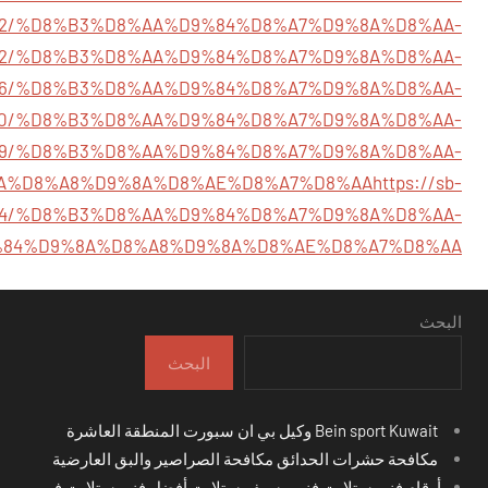
500322/%D8%B3%D8%AA%D9%84%D8%A7%D9%8A%D8%AA-
555942/%D8%B3%D8%AA%D9%84%D8%A7%D9%8A%D8%AA-
14589446/%D8%B3%D8%AA%D9%84%D8%A7%D9%8A%D8%AA-
14671030/%D8%B3%D8%AA%D9%84%D8%A7%D9%8A%D8%AA-
4461999/%D8%B3%D8%AA%D9%84%D8%A7%D9%8A%D8%AA-
A%D8%A8%D9%8A%D8%AE%D8%A7%D8%AA
https://sb-
52324/%D8%B3%D8%AA%D9%84%D8%A7%D9%8A%D8%AA-
%84%D9%8A%D8%A8%D9%8A%D8%AE%D8%A7%D8%AA
البحث
البحث
Bein sport Kuwait وكيل بي ان سبورت المنطقة العاشرة
مكافحة حشرات الحدائق مكافحة الصراصير والبق العارضية
أرقام فني ستلايت فني رسيفر ستلايت أفضل فني ستلايت في