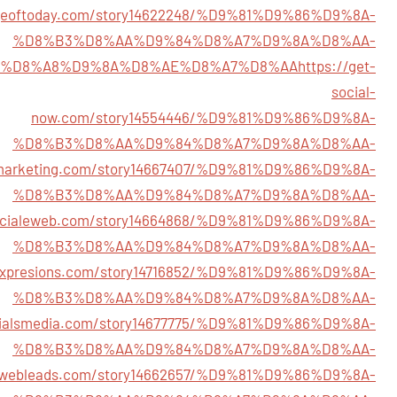
ageoftoday.com/story14622248/%D9%81%D9%86%D9%8A-
%D8%B3%D8%AA%D9%84%D8%A7%D9%8A%D8%AA-
A%D8%A8%D9%8A%D8%AE%D8%A7%D8%AA
https://get-
social-
now.com/story14554446/%D9%81%D9%86%D9%8A-
%D8%B3%D8%AA%D9%84%D8%A7%D9%8A%D8%AA-
limarketing.com/story14667407/%D9%81%D9%86%D9%8A-
%D8%B3%D8%AA%D9%84%D8%A7%D9%8A%D8%AA-
socialeweb.com/story14664868/%D9%81%D9%86%D9%8A-
%D8%B3%D8%AA%D9%84%D8%A7%D9%8A%D8%AA-
alexpresions.com/story14716852/%D9%81%D9%86%D9%8A-
%D8%B3%D8%AA%D9%84%D8%A7%D9%8A%D8%AA-
ocialsmedia.com/story14677775/%D9%81%D9%86%D9%8A-
%D8%B3%D8%AA%D9%84%D8%A7%D9%8A%D8%AA-
ialwebleads.com/story14662657/%D9%81%D9%86%D9%8A-