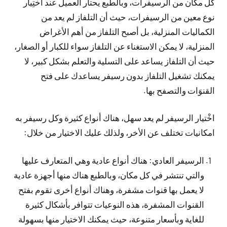
كل مكان من الرسيفرات، وبالطبع يحتار العميل عند اختِيار
نوع معين من الرسيفرات، حيث أن التلفاز لم يعد من
الكماليات المنزلية، بل أصبح التلفاز من أهم الأغراض
المنزلية، لا يمكن الاستغناء عن التلفاز سواء للكبار أو الصغار،
حيث أن التلفاز يساعد على التسلية والتعلم بشكل كبير، لا
يمكنك تشغيل التلفاز بدون رسيفر يساعدك على فتح
القنوَات والتصفح بها.
اخْتيار الرسيفر لم يعد سهل، هناك أنواع كثيرة وكل رسيفر به
امكانيات تختلف عن الأخر، ولذلك عليك الاختيار من خلال:
الرسيفر العادي: هناك أنواع عادية وهي المتعارف عليها
والتي تنتشر في كل مكان، وبالطبع هناك منها أجهزة عادية
لا يعمل بها قنوات مشفرة، وهناك أنواع أخرى تقوم بفتح
القنوات المشفرة، هذه النوعيات تتوافر بأشكال كثيرة
للغاية وبأسعار متنوعة، حيث يمكنك الاختيار منها بسهولة