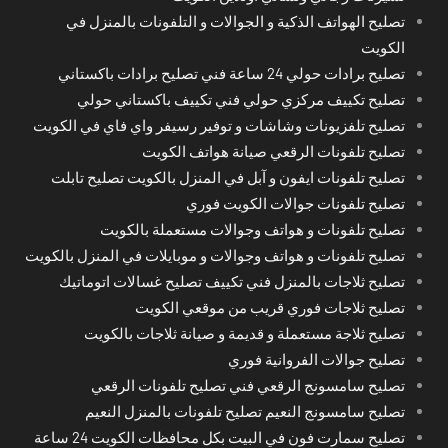
تصليح الهواتف الذكية و الجوالات و التلفونات بالمنزل في
الكويت
تصليح برادات حولي 24 ساعة فني تصليح برادات باكستاني
تصليح تكييف مركزي حولي فني تكييف باكستاني حولي
تصليح تلفزيونات وشاشات و توفير رسيفر واي فاي في الكويت
تصليح تلفونات الرقعي صيانة هواتف الكويت
تصليح تلفونات ايفون و آبل في المنزل بالكويت تصليح تابلت
تصليح تلفونات جوالات الكويت فوري
تصليح تلفونات و هواتف وجوالات مستعملة بالكويت
تصليح تلفونات و هواتف وجوالات و موبايلات في المنزل بالكويت
تصليح ثلاجات بالمنزل فني تكييف تصليح غسالات اتوماتيك
تصليح ثلاجات فوري قريب من موقعي الكويت
تصليح ثلاجة مستعملة و قديمة و صيانة ثلاجات بالكويت
تصليح جوالات الفروانية فوري
تصليح سامسونج الرقعي فني تصليح تلفونات الرقعي
تصليح سامسونج النعيم تصليح تلفونات بالمنزل النعيم
تصليح سمارت فون في البيت بكل محافظات الكويت 24 ساعة