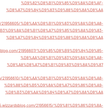
%D9%82%D8%B1%D9%85%D9%8A%D8%AF-
%D8%A7%D9%84%D9%83%D9%88%D9%8A%D8%AA
og.com/21956605/%D8%AA%D8%B1%D9%83%D9%8A%D8%A8-
B3%D9%8A%D8%B1%D8%A7%D9%85%D9%8A%D9%83-
%D8%A7%D9%84%D9%83%D9%88%D9%8A%D8%AA
zardsblog.com/21956607/%D9%85%D8%B9%D9%84%D9%85-
%D8%AA%D8%B1%D9%83%D9%8A%D8%A8-
%D8%A8%D8%A7%D8%B1%D9%83%D9%8A%D9%87
og.com/21956610/%D8%AA%D8%B1%D9%83%D9%8A%D8%A8-
%D9%88%D8%B5%D9%8A%D8%A7%D9%86%D8%A9-
%D8%B3%D8%AA%D9%84%D8%A7%D9%8A%D8%AA
655.wizzardsblog.com/21956615/%D9%81%D9%86%D9%8A-