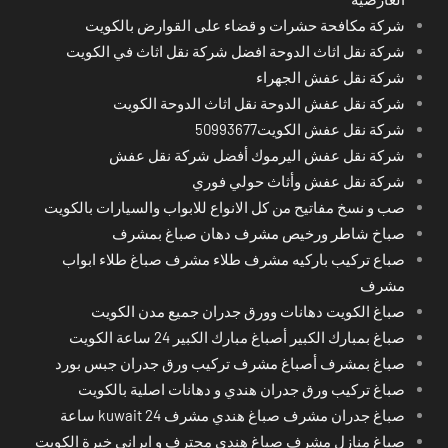
شركة مكافحة حشرات و قضاء على القوارض بالكويت
شركة نقل اثاث الدوحة افضل شركة نقل اثاث في الكويت
شركة نقل عفش الجهراء
شركة نقل عفش الدوحة نقل اثاث الدوحة الكويت
شركة نقل عفش الكويت50993677
شركة نقل عفش اليرموك أفضل شركة نقل عفش
شركة نقل عفش وأثاث حولي فوري
صب و نسخ مفاتيح من كل الانواع للابواب والسيارات بالكويت
صباخ شاطر ورخيص مشرف دهان صباغ بمشرف
صباع تركيب باركيه مشرف طلاء مشرف صباغ طلاء ابواب
مشرف
صباغ الكويت دهانات وورق جدران جميع مدن الكويت
صباغ بمبارك الكبير أصباغ مبارك الكبير 24 ساعة الكويت
صباغ بمشرف أصباغ مشرف تركيب ورق جدران جبس بورد
صباغ تركيب ورق جدران هندي و دهانات اصلية بالكويت
صباغ جدران مشرف صباغ هندي مشرف kuwait 24 ساعة
صباغ منازل مشرف صباغ هندي محترف و ايراني خبرة الكويت