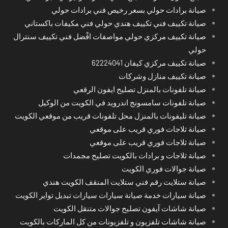
صيانة برادات حولي بسعر رخيص فني برادات حولي
صيانة تكييف فني تكييف هندي حولي فني مكيفات باكستاني
صيانة تكييف مركزي حولي مواصفات افْضل فني تكييف سنترال
حولي
صيانة تكييف مركزي كيفان 62224041
صيانة تكييف منازل وشركات
صيانة تلفونات بالمنزل تصليح ايفون الرقعي
صيانة تلفونات سامسونج اندرويد في الكويت من الوكيل
صيانة تليفونات بالمنزل محل تلفونات قريب من موقعي الكويت
صيانة ثلاجات فوري قريب على موقعي
صيانة ثلاجات فوري قريب على موقعي
صيانة ثلاجات و برادات بالكويت تصليح مجمدات
صيانة جوالات فوري الكويت
صيانة ستلايت رقم فني ستلايت المنقف الكويت هندي
صيانة سيارات خدمة صيانة سيارات سيارات تبديل تواير الكويت
صيانة شاشات آيفون تصليح جوالات متنقل الكويت
صيانة شاشات تلفزيون و تلفزيونات من كل الماركات بالكويت