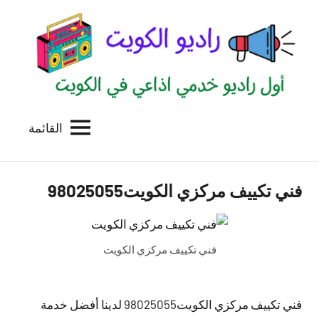
لتجاوز
لى
لمحتوى
القائمة
راديو
اول
منصة
الكويت
اذاعية
فني تكييف مركزي الكويت98025055
للاعلانات
الخدمية
بالكويت
فني تكييف مركزي الكويت
فني تكييف مركزي الكويت98025055 لدينا أفضل خدمة