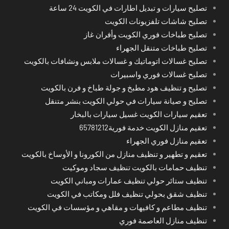
تصليح سيارات و تبديل اطارات في الكويت 24 ساعة
تصليح شاشات تلفزيونات الكويت
تصليح طباخات فوري الكويت وأفران غاز
تصليح طباخات متنقل الجهراء
تصليح غسالات اتوماتيك و غسالات ملابس ونشافات بالكويت
تصليح غسالات فوري واسبيرات
تصليح و تنظيف هود مطبخ و جولة طباخ و فرن بالكويت
تصليح و صيانة سيارات في حولي الكويت بنشر متنقل
تعقيم سيارات الكويت غسيل سيارات بالبخار
تعقيم منازل الكويت خدمة فورية65781212
تعقيم منازل فوري الجهراء
تعقيم و تطهير و تنظيف منازل من الكورونا و الأوساخ بالكويت
تنظيف حمامات بالكويت تنظيف سجاد وموكيت
تنظيف ستائر حولي تنظيف عمارات ومباني الكويت
تنظيف شقق بحولي تنظيف فلل ومكاتب في الكويت
تنظيف مطاعم و كافيهات و مقاهي و مؤسسات في الكويت
تنظيف منازل العاصمة فوري