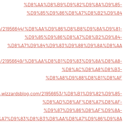
%D8%AA%D8%B9%D9%82%D9%8A%D9%85-
%D9%85%D9%86%D8%A7%D8%B2%D9%84
og.com/21956644/%D8%AA%D9%86%D8%B8%D9%8A%D9%81-
%D9%85%D9%86%D8%A7%D8%B2%D9%84-
%D8%A7%D9%84%D9%83%D9%88%D9%8A%D8%AA
og.com/21956649/%D8%AA%D8%B1%D9%83%D9%8A%D8%A8-
%D8%AC%D8%A8%D8%B3-
%D8%A8%D9%88%D8%B1%D8%AF
655.wizzardsblog.com/21956653/%D8%B1%D9%82%D9%85-
%D8%AD%D8%AF%D8%A7%D8%AF-
%D9%87%D9%86%D8%AF%D9%8A-
%A7%D9%83%D8%B3%D8%AA%D8%A7%D9%86%D9%8A