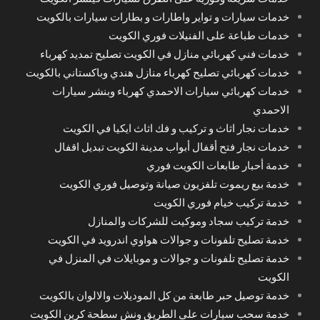
خدمات سيارات و تواير واطارات و بطارات سيارات بالكويت
خدمات طباعة على الفنيلات فوري الكويت
خدمات فني كهربائي منازل في الكويت تصليح تمديد كهرباء
خدمات كهربائي تصليح كهرباء منازل هندي وباكستاني بالكويت
خدمات كهربائي سيارات الاحمدي كهرباء وبنشر سيارات
الاحمدي
خدمات نجار اثاث و تركيب و فك اثاث ايكيا في الكويت
خدمات نجار فتح أقفال أبواب مدينة الكويت تبديل اقفال
خدمة أحبار طابعات الكويت فوري
خدمة بيع ريموت تلفزيون صيانة وتوصيل فوري الكويت
خدمة تركيب خيام فوري الكويت
خدمة تركيب سجاد وموكيت للشركات والمنازل
خدمة تصليح تلفونات و جوالات هواوي اندرويد في الكويت
خدمة تصليح تلفونات و جوالات و موبايلات في المنزل في
الكويت
خدمة توصيل حبر طابعة من كل الموديلات والالوان بالكويت
خدمة سحب سيارات على الطريق ونش سطحة كرين الكويت