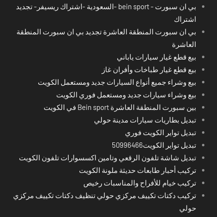
بي ان سبورت - bein sport -السعودية -اشتراك ريسيفر- تجديد
اشتراك
بي ان سبورت المنطقة العاشرة تجديد بي ان سبورت المنطقة
العاشرة
بيع قطع غيار سيارات ياباني
بيع قطع غيار طباخات وأفران غاز
بيع وشراء جميع أنواع السيارات جديد ومستعمل الكويت
بيع وشراء سيارات جديد ومستعمل فوري الكويت
بين سبورت المنطقة العاشرة Bein sport في الكويت
تبديل بطاريات سيارات مدينة حولي
تبديل تواير الكويت فوري
تبديل تواير الكويت50996466
تبديل شاشة تلفون الرقعي وتامين اكسسوارات تلفون الكويت
تركيب أحبار طابعات حديثة ملونة الكويت
تركيب خيام للأفراح والمناسبات رخيص
تركيب دكتات تكييف مركزي حولي تنظيف دكتات تكييف مركزي
حولي