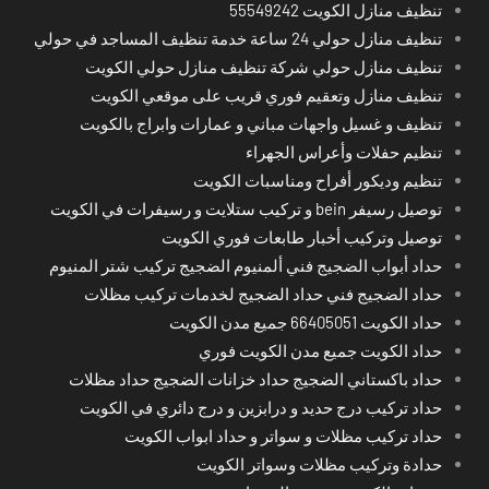
تنظيف منازل الكويت 55549242
تنظيف منازل حولي 24 ساعة خدمة تنظيف المساجد في حولي
تنظيف منازل حولي شركة تنظيف منازل حولي الكويت
تنظيف منازل وتعقيم فوري قريب على موقعي الكويت
تنظيف و غسيل واجهات مباني و عمارات وابراج بالكويت
تنظيم حفلات وأعراس الجهراء
تنظيم وديكور أفراح ومناسبات الكويت
توصيل رسيفر bein و تركيب ستلايت و رسيفرات في الكويت
توصيل وتركيب أخبار طابعات فوري الكويت
حداد أبواب الضجيج فني ألمنيوم الضجيج تركيب شتر المنيوم
حداد الضجيج فني حداد الضجيج لخدمات تركيب مظلات
حداد الكويت 66405051 جميع مدن الكويت
حداد الكويت جميع مدن الكويت فوري
حداد باكستاني الضجيج حداد خزانات الضجيج حداد مظلات
حداد تركيب درج حديد و درابزين و درج دائري في الكويت
حداد تركيب مظلات و سواتر و حداد ابواب الكويت
حدادة وتركيب مظلات وسواتر الكويت