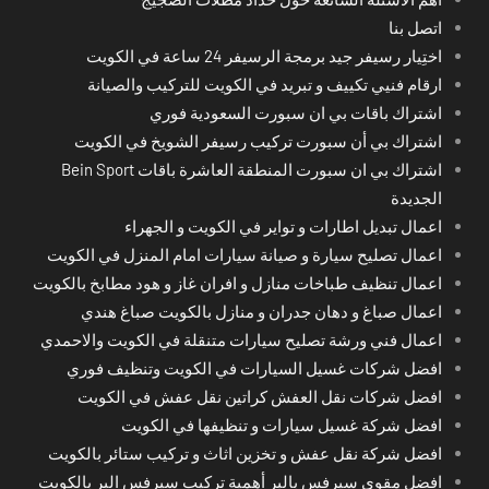
اتصل بنا
اختِيار رسيفر جيد برمجة الرسيفر 24 ساعة في الكويت
ارقام فنيي تكييف و تبريد في الكويت للتركيب والصيانة
اشتراك باقات بي ان سبورت السعودية فوري
اشتراك بي أن سبورت تركيب رسيفر الشويخ في الكويت
اشتراك بي ان سبورت المنطقة العاشرة باقات Bein Sport
الجديدة
اعمال تبديل اطارات و تواير في الكويت و الجهراء
اعمال تصليح سيارة و صيانة سيارات امام المنزل في الكويت
اعمال تنظيف طباخات منازل و افران غاز و هود مطابخ بالكويت
اعمال صباغ و دهان جدران و منازل بالكويت صباغ هندي
اعمال فني ورشة تصليح سيارات متنقلة في الكويت والاحمدي
افضل شركات غسيل السيارات في الكويت وتنظيف فوري
افضل شركات نقل العفش كراتين نقل عفش في الكويت
افضل شركة غسيل سيارات و تنظيفها في الكويت
افضل شركة نقل عفش و تخزين اثاث و تركيب ستائر بالكويت
افضل مقوي سيرفس بالبر أهمية تركيب سيرفس البر بالكويت