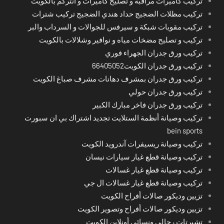
تركيب كاميرات مراقبة و تصليح كاميرات و انتركم بالكويت
تركيب مظلات الضجيج حداد هندي الضجيج تركيب شترات
تركيب مقويات شبكة و سيرفس للجوالات و السرداب والبر
تركيب و تصليح مضخات مياه و نوافير وشلالات بالكويت
تركيب ورق جدران الجهراء فوري
تركيب ورق جدران الكويت66405052
تركيب ورق جدران بمشرف دهانات مشرف صباغ الكويت
تركيب ورق جدران حولي
تركيب ورق جدران فاخر مبارك الكبير
تركيب وصيانة أنظمة الستلايت تجديد اشتراك بي ان سبورت
bein sports
تركيب وصيانة ريسيفرات آندرويد الكويت
تركيب وصيانة قطع غيار سيارات نيسان
تركيب وصيانة قطع غيار غسالات
تركيب وصيانة قطع غيار غسالات ال جي
تزيين وديكور صالات أفراح الكويت
تزيين وديكور صالات أفراح وتصوير الكويت
تشيرتات رجالي ونسائي أونلاين الكويت