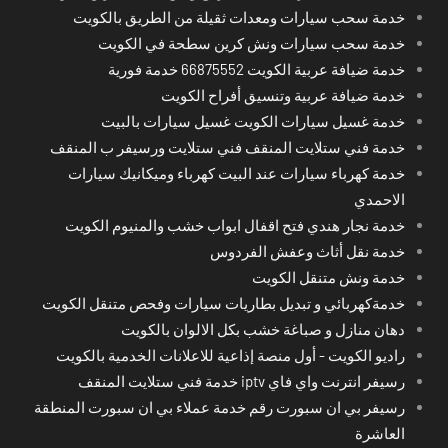
خدمة سحب سيارات ومعدات ثقيلة من الطريق بالكويت
خدمة سحب سيارات ونش كرين سطحة في الكويت
خدمة ضيافة عربية الكويت 66875552 خدمة فورية
خدمة ضيافة عربية وتنسيق أفراح الكويت
خدمة غسيل سيارات الكويت غسيل سيارات بالبيت
خدمة فني ستلايت المنقف فني ستلايت ورسيفر ب المنقف
خدمة كهرباء سيارات عند البيت كهرباء وميكانيك سيارات
الاحمدي
خدمة نجار هندي فتح اقفال ابواب خشب والمنيوم الكويت
خدمة نقل أثاث وعفش الفردوس
خدمة ونش متنقل الكويت
خدمةكهربائي و تبديل بطاريات سيارات وفحص متنقل الكويت
دهان منازل و صباغة خشب بكل الالوان بالكويت
راديو الكويت - أول منصة إذاعية للاعلانات الخدمية بالكويت
رسيفر انترنت واي فاي iptv خدمة فني ستلايت المنقف
رسيفر بي ان سبورت رقم خدمة عملاء بي ان سبورت المنطقة
العاشرة