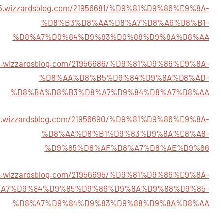
655.wizzardsblog.com/21956681/%D9%81%D9%86%D9%8A-
%D8%B3%D8%AA%D8%A7%D8%A6%D8%B1-
%D8%A7%D9%84%D9%83%D9%88%D9%8A%D8%AA
655.wizzardsblog.com/21956686/%D9%81%D9%86%D9%8A-
%D8%AA%D8%B5%D9%84%D9%8A%D8%AD-
%D8%BA%D8%B3%D8%A7%D9%84%D8%A7%D8%AA
655.wizzardsblog.com/21956690/%D9%81%D9%86%D9%8A-
%D8%AA%D8%B1%D9%83%D9%8A%D8%A8-
%D9%85%D8%AF%D8%A7%D8%AE%D9%86
655.wizzardsblog.com/21956695/%D9%81%D9%86%D9%8A-
A7%D9%84%D9%85%D9%86%D9%8A%D9%88%D9%85-
%D8%A7%D9%84%D9%83%D9%88%D9%8A%D8%AA