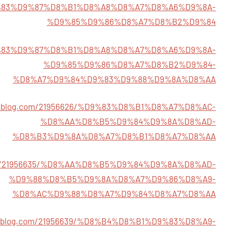
83%D9%87%D8%B1%D8%A8%D8%A7%D8%A6%D9%8A-
%D9%85%D9%86%D8%A7%D8%B2%D9%84
23/%D9%83%D9%87%D8%B1%D8%A8%D8%A7%D8%A6%D9%8A-
%D9%85%D9%86%D8%A7%D8%B2%D9%84-
%D8%A7%D9%84%D9%83%D9%88%D9%8A%D8%AA
zardsblog.com/21956626/%D9%83%D8%B1%D8%A7%D8%AC-
%D8%AA%D8%B5%D9%84%D9%8A%D8%AD-
%D8%B3%D9%8A%D8%A7%D8%B1%D8%A7%D8%AA
g.com/21956635/%D8%AA%D8%B5%D9%84%D9%8A%D8%AD-
%D9%88%D8%B5%D9%8A%D8%A7%D9%86%D8%A9-
%D8%AC%D9%88%D8%A7%D9%84%D8%A7%D8%AA
zardsblog.com/21956639/%D8%B4%D8%B1%D9%83%D8%A9-