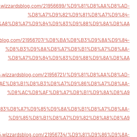
55.wizzardsblog.com/21956699/%D9%81%D8%AA%D8%AD-
%D8%A7%D9%82%D9%81%D8%A7%D9%84-
%A8%D8%A7%D9%84%D9%83%D9%88%D9%8A%D8%AA
ardsblog.com/21956707/%D8%BA%D8%B3%D9%8A%D9%84-
%D8%B3%D9%8A%D8%A7%D8%B1%D8%A7%D8%AA-
%D8%A7%D9%84%D9%83%D9%88%D9%8A%D8%AA
655.wizzardsblog.com/21956721/%D9%81%D8%AA%D8%AD-
AE%D8%B1%D8%B3%D8%A7%D9%86%D8%A7%D8%AA-
%D8%AC%D8%AF%D8%A7%D8%B1%D9%8A%D8%A9
32/%D9%83%D8%A7%D9%85%D9%8A%D8%B1%D8%A7%D8%AA-
%D9%85%D8%B1%D8%A7%D9%82%D8%A8%D8%A9
655.wizzardsblog.com/21956734/%D9%81%D9%86%D9%8A-