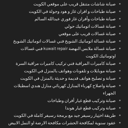
صيانة شاشات متنقل قريب على موقعي الكويت
صيانة طباخات و افران غاز و هود وجولة في الكويت
صيانة طباخات وأفران غاز فوري عبدالله السالم
صيانة غسالات اتوماتيك حولي
صيانة غسالات قريب على موقعي
صيانة غسالة اتوماتيك الشويخ فني غسالات اتوماتيك الشويخ
صيانة غسالة ملابس النهضة kuwait repair فني غسالات
اوتوماتيك الكويت
صيانة كاميرات المراقبة فني تركيب كاميرات مراقبة السرة
صيانة موبايلات و تلفونات وهواتف بالمنزل في الكويت
صيانة و تصليح هواتف قديمة و حديثة بالمنزل في الكويت
صيانة واصلاح كهرباء المنازل كهربائي منازل هندي اسطبلات
الجهراء
صيانة وتركيب قطع غيار أفران وطباخات
صيانة وتركيب قطع غيار هوندا
طريقة اختِيار رسيفر جيد مع برمجة رسيفر كاملة في الكويت
عقود سنوية لمكافحة الحشرات مكافحة الارضة او النمل الابيض