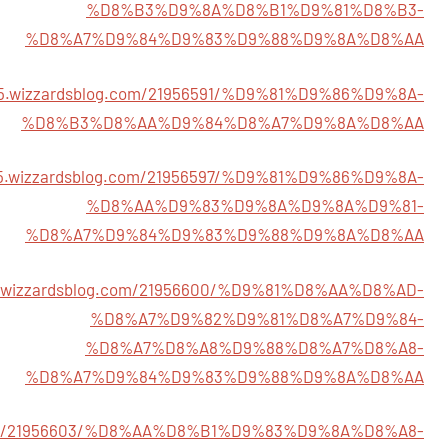
%D8%B3%D9%8A%D8%B1%D9%81%D8%B3-
%D8%A7%D9%84%D9%83%D9%88%D9%8A%D8%AA
655.wizzardsblog.com/21956591/%D9%81%D9%86%D9%8A-
%D8%B3%D8%AA%D9%84%D8%A7%D9%8A%D8%AA
655.wizzardsblog.com/21956597/%D9%81%D9%86%D9%8A-
%D8%AA%D9%83%D9%8A%D9%8A%D9%81-
%D8%A7%D9%84%D9%83%D9%88%D9%8A%D8%AA
55.wizzardsblog.com/21956600/%D9%81%D8%AA%D8%AD-
%D8%A7%D9%82%D9%81%D8%A7%D9%84-
%D8%A7%D8%A8%D9%88%D8%A7%D8%A8-
%D8%A7%D9%84%D9%83%D9%88%D9%8A%D8%AA
og.com/21956603/%D8%AA%D8%B1%D9%83%D9%8A%D8%A8-