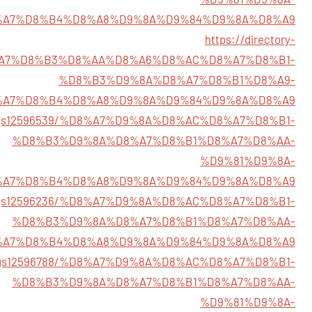
%A7%D8%B4%D8%A8%D9%8A%D9%84%D9%8A%D8%A9
https://directory-
/%D8%A7%D8%B3%D8%AA%D8%A6%D8%AC%D8%A7%D8%B1-
%D8%B3%D9%8A%D8%A7%D8%B1%D8%A9-
%A7%D8%B4%D8%A8%D9%8A%D9%84%D9%8A%D8%A9
listings12596539/%D8%A7%D9%8A%D8%AC%D8%A7%D8%B1-
%D8%B3%D9%8A%D8%A7%D8%B1%D8%A7%D8%AA-
%D9%81%D9%8A-
%A7%D8%B4%D8%A8%D9%8A%D9%84%D9%8A%D8%A9
listings12596236/%D8%A7%D9%8A%D8%AC%D8%A7%D8%B1-
%D8%B3%D9%8A%D8%A7%D8%B1%D8%A7%D8%AA-
%A7%D8%B4%D8%A8%D9%8A%D9%84%D9%8A%D8%A9
listings12596788/%D8%A7%D9%8A%D8%AC%D8%A7%D8%B1-
%D8%B3%D9%8A%D8%A7%D8%B1%D8%A7%D8%AA-
%D9%81%D9%8A-