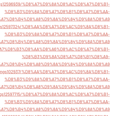
stings12596939/%D8%A7%D9%8A%D8%AC%D8%A7%D8%B1-
%D8%B3%D9%8A%D8%A7%D8%B1%D8%A7%D8%AA-
%A7%D8%B4%D8%A8%D9%8A%D9%84%D9%8A%D8%A9
istings12597324/%D8%AA%D8%A7%D8%AC%D9%8A%D8%B1-
%D8%B3%D9%8A%D8%A7%D8%B1%D8%A7%D8%AA-
%A7%D8%B4%D8%A8%D9%8A%D9%84%D9%8A%D8%A9
35/%D8%A7%D8%B3%D8%AA%D8%A6%D8%AC%D8%A7%D8%B1-
%D8%B3%D9%8A%D8%A7%D8%B1%D8%A9-
%A7%D8%B4%D8%A8%D9%8A%D9%84%D9%8A%D8%A9
m/listings102937/%D8%AA%D8%A7%D8%AC%D9%8A%D8%B1-
%D8%B3%D9%8A%D8%A7%D8%B1%D8%A7%D8%AA-
%A7%D8%B4%D8%A8%D9%8A%D9%84%D9%8A%D8%A9
listings12597715/%D8%A7%D9%8A%D8%AC%D8%A7%D8%B1-
%D8%B3%D9%8A%D8%A7%D8%B1%D8%A7%D8%AA-
%A7%D8%B4%D8%A8%D9%8A%D9%84%D9%8A%D8%A9