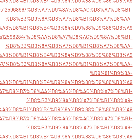
%A8%D8%B1%D8%B4%D9%84%D9%88%D9%86%D8%A9
istings12596896/%D8%A7%D9%8A%D8%AC%D8%A7%D8%B1-
%D8%B3%D9%8A%D8%A7%D8%B1%D8%A7%D8%AA-
%A8%D8%B1%D8%B4%D9%84%D9%88%D9%86%D8%A9
istings12596284/%D8%AA%D8%A7%D8%AC%D9%8A%D8%B1-
%D8%B3%D9%8A%D8%A7%D8%B1%D8%A7%D8%AA-
%A8%D8%B1%D8%B4%D9%84%D9%88%D9%86%D8%A9
s12596367/%D8%B3%D9%8A%D8%A7%D8%B1%D8%A7%D8%AA-
%D9%81%D9%8A-
%A8%D8%B1%D8%B4%D9%84%D9%88%D9%86%D8%A9
79/%D8%A7%D8%B3%D8%AA%D8%A6%D8%AC%D8%A7%D8%B1-
%D8%B3%D9%8A%D8%A7%D8%B1%D8%A9-
%A8%D8%B1%D8%B4%D9%84%D9%88%D9%86%D8%A9
29/%D8%A7%D8%B3%D8%AA%D8%A6%D8%AC%D8%A7%D8%B1-
%D8%B3%D9%8A%D8%A7%D8%B1%D8%A9-
%A8%D8%B1%D8%B4%D9%84%D9%88%D9%86%D8%A9