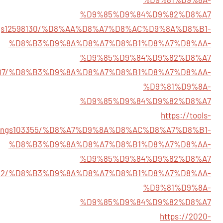
%D9%85%D9%84%D9%82%D8%A7
istings12598130/%D8%AA%D8%A7%D8%AC%D9%8A%D8%B1-
%D8%B3%D9%8A%D8%A7%D8%B1%D8%A7%D8%AA-
%D9%85%D9%84%D9%82%D8%A7
gs12597187/%D8%B3%D9%8A%D8%A7%D8%B1%D8%A7%D8%AA-
%D9%81%D9%8A-
%D9%85%D9%84%D9%82%D8%A7
https://tools-
listings103355/%D8%A7%D9%8A%D8%AC%D8%A7%D8%B1-
%D8%B3%D9%8A%D8%A7%D8%B1%D8%A7%D8%AA-
%D9%85%D9%84%D9%82%D8%A7
s12598402/%D8%B3%D9%8A%D8%A7%D8%B1%D8%A7%D8%AA-
%D9%81%D9%8A-
%D9%85%D9%84%D9%82%D8%A7
https://2020-