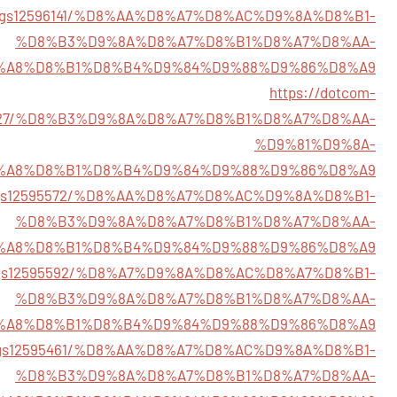
listings12596141/%D8%AA%D8%A7%D8%AC%D9%8A%D8%B1-
%D8%B3%D9%8A%D8%A7%D8%B1%D8%A7%D8%AA-
%A8%D8%B1%D8%B4%D9%84%D9%88%D9%86%D8%A9
https://dotcom-
2596027/%D8%B3%D9%8A%D8%A7%D8%B1%D8%A7%D8%AA-
%D9%81%D9%8A-
%A8%D8%B1%D8%B4%D9%84%D9%88%D9%86%D8%A9
listings12595572/%D8%AA%D8%A7%D8%AC%D9%8A%D8%B1-
%D8%B3%D9%8A%D8%A7%D8%B1%D8%A7%D8%AA-
%A8%D8%B1%D8%B4%D9%84%D9%88%D9%86%D8%A9
listings12595592/%D8%A7%D9%8A%D8%AC%D8%A7%D8%B1-
%D8%B3%D9%8A%D8%A7%D8%B1%D8%A7%D8%AA-
%A8%D8%B1%D8%B4%D9%84%D9%88%D9%86%D8%A9
listings12595461/%D8%AA%D8%A7%D8%AC%D9%8A%D8%B1-
%D8%B3%D9%8A%D8%A7%D8%B1%D8%A7%D8%AA-