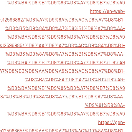
%D8%BA%D8%B1%D9%86%D8%A7%D8%B7%D8%A9
https://en-web-
stings12596882/%D8%A7%D9%8A%D8%AC%D8%A7%D8%B1-
%D8%B3%D9%8A%D8%A7%D8%B1%D8%A7%D8%AA-
%D8%BA%D8%B1%D9%86%D8%A7%D8%B7%D8%A9
istings12596985/%D8%AA%D8%A7%D8%AC%D9%8A%D8%B1-
%D8%B3%D9%8A%D8%A7%D8%B1%D8%A7%D8%AA-
%D8%BA%D8%B1%D9%86%D8%A7%D8%B7%D8%A9
99/%D8%A7%D8%B3%D8%AA%D8%A6%D8%AC%D8%A7%D8%B1-
%D8%B3%D9%8A%D8%A7%D8%B1%D8%A9-
%D8%BA%D8%B1%D9%86%D8%A7%D8%B7%D8%A9
s12563908/%D8%B3%D9%8A%D8%A7%D8%B1%D8%A7%D8%AA-
%D9%81%D9%8A-
%D8%BA%D8%B1%D9%86%D8%A7%D8%B7%D8%A9
https://gen-
stings12596365/%D8%AA%D8%A7%D8%AC%D9%8A%D8%B1-