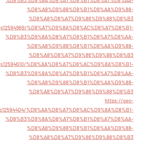
%D8%B3%D9%8A%D8%A7%D8%B1%D8%A7%D8%AA-
%D8%A8%D9%88%D8%B1%D8%AA%D9%88-
%D8%A8%D8%A7%D9%86%D9%88%D8%B3
istings12594969/%D8%A7%D9%8A%D8%AC%D8%A7%D8%B1-
%D8%B3%D9%8A%D8%A7%D8%B1%D8%A7%D8%AA-
%D8%A8%D9%88%D8%B1%D8%AA%D9%88-
%D8%A8%D8%A7%D9%86%D9%88%D8%B3
listings12594610/%D8%AA%D8%A7%D8%AC%D9%8A%D8%B1-
%D8%B3%D9%8A%D8%A7%D8%B1%D8%A7%D8%AA-
%D8%A8%D9%88%D8%B1%D8%AA%D9%88-
%D8%A8%D8%A7%D9%86%D9%88%D8%B3
https://seo-
stings12594404/%D8%AA%D8%A7%D8%AC%D9%8A%D8%B1-
%D8%B3%D9%8A%D8%A7%D8%B1%D8%A7%D8%AA-
%D8%A8%D9%88%D8%B1%D8%AA%D9%88-
%D8%A8%D8%A7%D9%86%D9%88%D8%B3