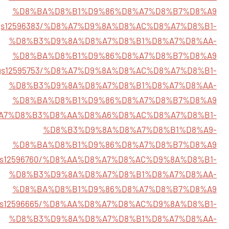
%D8%BA%D8%B1%D9%86%D8%A7%D8%B7%D8%A9
istings12596383/%D8%A7%D9%8A%D8%AC%D8%A7%D8%B1-
%D8%B3%D9%8A%D8%A7%D8%B1%D8%A7%D8%AA-
%D8%BA%D8%B1%D9%86%D8%A7%D8%B7%D8%A9
listings12595753/%D8%A7%D9%8A%D8%AC%D8%A7%D8%B1-
%D8%B3%D9%8A%D8%A7%D8%B1%D8%A7%D8%AA-
%D8%BA%D8%B1%D9%86%D8%A7%D8%B7%D8%A9
63/%D8%A7%D8%B3%D8%AA%D8%A6%D8%AC%D8%A7%D8%B1-
%D8%B3%D9%8A%D8%A7%D8%B1%D8%A9-
%D8%BA%D8%B1%D9%86%D8%A7%D8%B7%D8%A9
listings12596760/%D8%AA%D8%A7%D8%AC%D9%8A%D8%B1-
%D8%B3%D9%8A%D8%A7%D8%B1%D8%A7%D8%AA-
%D8%BA%D8%B1%D9%86%D8%A7%D8%B7%D8%A9
listings12596665/%D8%AA%D8%A7%D8%AC%D9%8A%D8%B1-
%D8%B3%D9%8A%D8%A7%D8%B1%D8%A7%D8%AA-