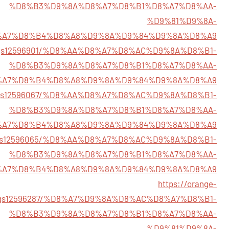
%D8%B3%D9%8A%D8%A7%D8%B1%D8%A7%D8%AA-
%D9%81%D9%8A-
%A7%D8%B4%D8%A8%D9%8A%D9%84%D9%8A%D8%A9
/listings12596901/%D8%AA%D8%A7%D8%AC%D9%8A%D8%B1-
%D8%B3%D9%8A%D8%A7%D8%B1%D8%A7%D8%AA-
%A7%D8%B4%D8%A8%D9%8A%D9%84%D9%8A%D8%A9
listings12596067/%D8%AA%D8%A7%D8%AC%D9%8A%D8%B1-
%D8%B3%D9%8A%D8%A7%D8%B1%D8%A7%D8%AA-
%A7%D8%B4%D8%A8%D9%8A%D9%84%D9%8A%D8%A9
istings12596065/%D8%AA%D8%A7%D8%AC%D9%8A%D8%B1-
%D8%B3%D9%8A%D8%A7%D8%B1%D8%A7%D8%AA-
%A7%D8%B4%D8%A8%D9%8A%D9%84%D9%8A%D8%A9
https://orange-
stings12596287/%D8%A7%D9%8A%D8%AC%D8%A7%D8%B1-
%D8%B3%D9%8A%D8%A7%D8%B1%D8%A7%D8%AA-
%D9%81%D9%8A-