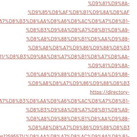
%D9%81%D9%8A-
%D9%85%D8%AF%D8%B1%D9%8A%D8%AF
798/%D8%A7%D8%B3%D8%AA%D8%A6%D8%AC%D8%A7%D8%B1-
%D8%B3%D9%8A%D8%A7%D8%B1%D8%A9-
%D8%A8%D9%88%D8%B1%D8%AA%D9%88-
%D8%A8%D8%A7%D9%86%D9%88%D8%B3
s12595111/%D8%B3%D9%8A%D8%A7%D8%B1%D8%A7%D8%AA-
%D9%81%D9%8A-
%D8%A8%D9%88%D8%B1%D8%AA%D9%88-
%D8%A8%D8%A7%D9%86%D9%88%D8%B3
https://directory-
/%D8%A7%D8%B3%D8%AA%D8%A6%D8%AC%D8%A7%D8%B1-
%D8%B3%D9%8A%D8%A7%D8%B1%D8%A9-
%D8%A8%D9%88%D8%B1%D8%AA%D9%88-
%D8%A8%D8%A7%D9%86%D9%88%D8%B3
istings12595571/%D8%AA%D8%A7%D8%AC%D9%8A%D8%B1-