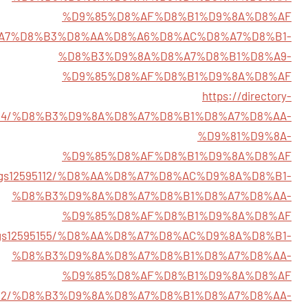
%D9%85%D8%AF%D8%B1%D9%8A%D8%AF
722/%D8%A7%D8%B3%D8%AA%D8%A6%D8%AC%D8%A7%D8%B1-
%D8%B3%D9%8A%D8%A7%D8%B1%D8%A9-
%D9%85%D8%AF%D8%B1%D9%8A%D8%AF
https://directory-
594854/%D8%B3%D9%8A%D8%A7%D8%B1%D8%A7%D8%AA-
%D9%81%D9%8A-
%D9%85%D8%AF%D8%B1%D9%8A%D8%AF
listings12595112/%D8%AA%D8%A7%D8%AC%D9%8A%D8%B1-
%D8%B3%D9%8A%D8%A7%D8%B1%D8%A7%D8%AA-
%D9%85%D8%AF%D8%B1%D9%8A%D8%AF
listings12595155/%D8%AA%D8%A7%D8%AC%D9%8A%D8%B1-
%D8%B3%D9%8A%D8%A7%D8%B1%D8%A7%D8%AA-
%D9%85%D8%AF%D8%B1%D9%8A%D8%AF
s12596462/%D8%B3%D9%8A%D8%A7%D8%B1%D8%A7%D8%AA-