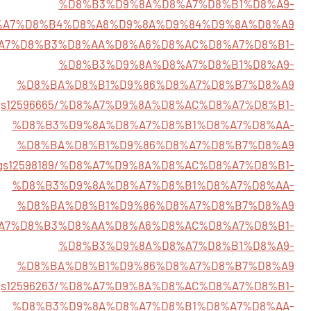
%D8%B3%D9%8A%D8%A7%D8%B1%D8%A9-
%A7%D8%B4%D8%A8%D9%8A%D9%84%D9%8A%D8%A9
645/%D8%A7%D8%B3%D8%AA%D8%A6%D8%AC%D8%A7%D8%B1-
%D8%B3%D9%8A%D8%A7%D8%B1%D8%A9-
%D8%BA%D8%B1%D9%86%D8%A7%D8%B7%D8%A9
listings12596665/%D8%A7%D9%8A%D8%AC%D8%A7%D8%B1-
%D8%B3%D9%8A%D8%A7%D8%B1%D8%A7%D8%AA-
%D8%BA%D8%B1%D9%86%D8%A7%D8%B7%D8%A9
listings12598189/%D8%A7%D9%8A%D8%AC%D8%A7%D8%B1-
%D8%B3%D9%8A%D8%A7%D8%B1%D8%A7%D8%AA-
%D8%BA%D8%B1%D9%86%D8%A7%D8%B7%D8%A9
56/%D8%A7%D8%B3%D8%AA%D8%A6%D8%AC%D8%A7%D8%B1-
%D8%B3%D9%8A%D8%A7%D8%B1%D8%A9-
%D8%BA%D8%B1%D9%86%D8%A7%D8%B7%D8%A9
istings12596263/%D8%A7%D9%8A%D8%AC%D8%A7%D8%B1-
%D8%B3%D9%8A%D8%A7%D8%B1%D8%A7%D8%AA-