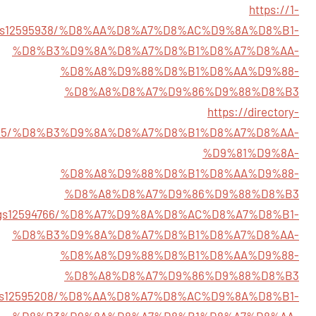
https://1-
stings12595938/%D8%AA%D8%A7%D8%AC%D9%8A%D8%B1-
%D8%B3%D9%8A%D8%A7%D8%B1%D8%A7%D8%AA-
%D8%A8%D9%88%D8%B1%D8%AA%D9%88-
%D8%A8%D8%A7%D9%86%D9%88%D8%B3
https://directory-
594825/%D8%B3%D9%8A%D8%A7%D8%B1%D8%A7%D8%AA-
%D9%81%D9%8A-
%D8%A8%D9%88%D8%B1%D8%AA%D9%88-
%D8%A8%D8%A7%D9%86%D9%88%D8%B3
listings12594766/%D8%A7%D9%8A%D8%AC%D8%A7%D8%B1-
%D8%B3%D9%8A%D8%A7%D8%B1%D8%A7%D8%AA-
%D8%A8%D9%88%D8%B1%D8%AA%D9%88-
%D8%A8%D8%A7%D9%86%D9%88%D8%B3
listings12595208/%D8%AA%D8%A7%D8%AC%D9%8A%D8%B1-