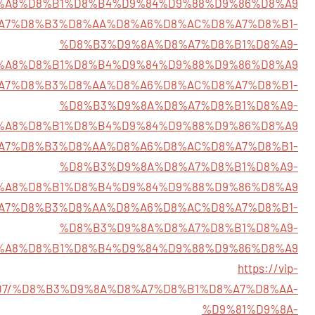
%A8%D8%B1%D8%B4%D9%84%D9%88%D9%86%D8%A9
04/%D8%A7%D8%B3%D8%AA%D8%A6%D8%AC%D8%A7%D8%B1-
%D8%B3%D9%8A%D8%A7%D8%B1%D8%A9-
%A8%D8%B1%D8%B4%D9%84%D9%88%D9%86%D8%A9
959/%D8%A7%D8%B3%D8%AA%D8%A6%D8%AC%D8%A7%D8%B1-
%D8%B3%D9%8A%D8%A7%D8%B1%D8%A9-
%A8%D8%B1%D8%B4%D9%84%D9%88%D9%86%D8%A9
70/%D8%A7%D8%B3%D8%AA%D8%A6%D8%AC%D8%A7%D8%B1-
%D8%B3%D9%8A%D8%A7%D8%B1%D8%A9-
%A8%D8%B1%D8%B4%D9%84%D9%88%D9%86%D8%A9
720/%D8%A7%D8%B3%D8%AA%D8%A6%D8%AC%D8%A7%D8%B1-
%D8%B3%D9%8A%D8%A7%D8%B1%D8%A9-
%A8%D8%B1%D8%B4%D9%84%D9%88%D9%86%D8%A9
https://vip-
2595607/%D8%B3%D9%8A%D8%A7%D8%B1%D8%A7%D8%AA-
%D9%81%D9%8A-