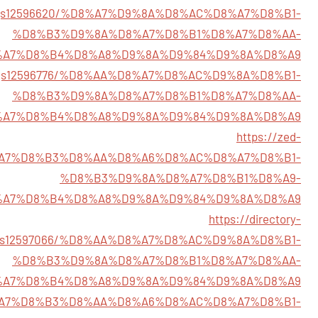
istings12596620/%D8%A7%D9%8A%D8%AC%D8%A7%D8%B1-
%D8%B3%D9%8A%D8%A7%D8%B1%D8%A7%D8%AA-
%A7%D8%B4%D8%A8%D9%8A%D9%84%D9%8A%D8%A9
listings12596776/%D8%AA%D8%A7%D8%AC%D9%8A%D8%B1-
%D8%B3%D9%8A%D8%A7%D8%B1%D8%A7%D8%AA-
%A7%D8%B4%D8%A8%D9%8A%D9%84%D9%8A%D8%A9
https://zed-
6/%D8%A7%D8%B3%D8%AA%D8%A6%D8%AC%D8%A7%D8%B1-
%D8%B3%D9%8A%D8%A7%D8%B1%D8%A9-
%A7%D8%B4%D8%A8%D9%8A%D9%84%D9%8A%D8%A9
https://directory-
ings12597066/%D8%AA%D8%A7%D8%AC%D9%8A%D8%B1-
%D8%B3%D9%8A%D8%A7%D8%B1%D8%A7%D8%AA-
%A7%D8%B4%D8%A8%D9%8A%D9%84%D9%8A%D8%A9
08/%D8%A7%D8%B3%D8%AA%D8%A6%D8%AC%D8%A7%D8%B1-