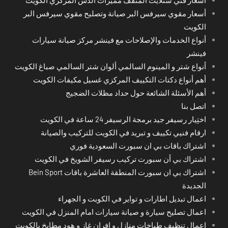
أسعار مقوي سيرفس البر صيانة وتصليح مقوي سيرفس البر
الكويت
أنواع الخدمات والإصلاحات مع فينشر مركز صيانة سيارات
فينشر
أنواع شتر و المينوم السالمي ألوان شتر السالمي صباغ الكويت
أهم أنواع دكتات التكييف المركزي غسيل مكيفات الكويت
أهم الأسئلة الشائعة حول حداد مظلات الضجيج
اتصل بنا
اختِيار رسيفر جيد برمجة الرسيفر 24 ساعة في الكويت
ارقام فنيي تكييف و تبريد في الكويت للتركيب والصيانة
اشتراك باقات بي ان سبورت السعودية فوري
اشتراك بي أن سبورت تركيب رسيفر الشويخ في الكويت
اشتراك بي ان سبورت المنطقة العاشرة باقات Bein Sport
الجديدة
اعمال تبديل اطارات و تواير في الكويت و الجهراء
اعمال تصليح سيارة و صيانة سيارات امام المنزل في الكويت
اعمال تنظيف طباخات منازل و افران غاز و هود مطابخ بالكويت