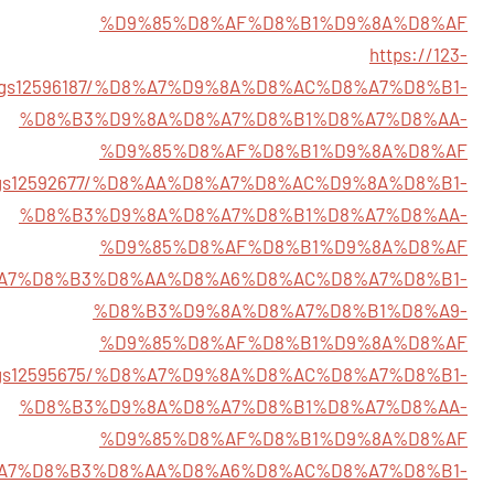
%D9%85%D8%AF%D8%B1%D9%8A%D8%AF
https://123-
istings12596187/%D8%A7%D9%8A%D8%AC%D8%A7%D8%B1-
%D8%B3%D9%8A%D8%A7%D8%B1%D8%A7%D8%AA-
%D9%85%D8%AF%D8%B1%D9%8A%D8%AF
listings12592677/%D8%AA%D8%A7%D8%AC%D9%8A%D8%B1-
%D8%B3%D9%8A%D8%A7%D8%B1%D8%A7%D8%AA-
%D9%85%D8%AF%D8%B1%D9%8A%D8%AF
05/%D8%A7%D8%B3%D8%AA%D8%A6%D8%AC%D8%A7%D8%B1-
%D8%B3%D9%8A%D8%A7%D8%B1%D8%A9-
%D9%85%D8%AF%D8%B1%D9%8A%D8%AF
listings12595675/%D8%A7%D9%8A%D8%AC%D8%A7%D8%B1-
%D8%B3%D9%8A%D8%A7%D8%B1%D8%A7%D8%AA-
%D9%85%D8%AF%D8%B1%D9%8A%D8%AF
33/%D8%A7%D8%B3%D8%AA%D8%A6%D8%AC%D8%A7%D8%B1-