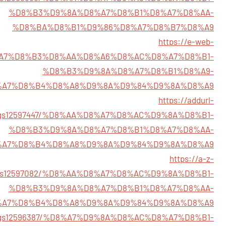
%D8%B3%D9%8A%D8%A7%D8%B1%D8%A7%D8%AA-
%D8%BA%D8%B1%D9%86%D8%A7%D8%B7%D8%A9
https://e-web-
3/%D8%A7%D8%B3%D8%AA%D8%A6%D8%AC%D8%A7%D8%B1-
%D8%B3%D9%8A%D8%A7%D8%B1%D8%A9-
%A7%D8%B4%D8%A8%D9%8A%D9%84%D9%8A%D8%A9
https://addurl-
stings12597447/%D8%AA%D8%A7%D8%AC%D9%8A%D8%B1-
%D8%B3%D9%8A%D8%A7%D8%B1%D8%A7%D8%AA-
%A7%D8%B4%D8%A8%D9%8A%D9%84%D9%8A%D8%A9
https://a-z-
stings12597082/%D8%AA%D8%A7%D8%AC%D9%8A%D8%B1-
%D8%B3%D9%8A%D8%A7%D8%B1%D8%A7%D8%AA-
%A7%D8%B4%D8%A8%D9%8A%D9%84%D9%8A%D8%A9
istings12596387/%D8%A7%D9%8A%D8%AC%D8%A7%D8%B1-