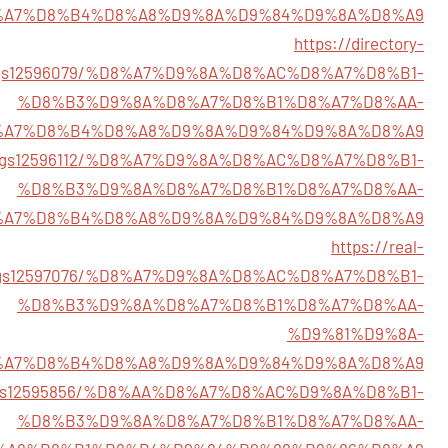
%A7%D8%B4%D8%A8%D9%8A%D9%84%D9%8A%D8%A9
https://directory-
tings12596079/%D8%A7%D9%8A%D8%AC%D8%A7%D8%B1-
%D8%B3%D9%8A%D8%A7%D8%B1%D8%A7%D8%AA-
%A7%D8%B4%D8%A8%D9%8A%D9%84%D9%8A%D8%A9
listings12596112/%D8%A7%D9%8A%D8%AC%D8%A7%D8%B1-
%D8%B3%D9%8A%D8%A7%D8%B1%D8%A7%D8%AA-
%A7%D8%B4%D8%A8%D9%8A%D9%84%D9%8A%D8%A9
https://real-
stings12597076/%D8%A7%D9%8A%D8%AC%D8%A7%D8%B1-
%D8%B3%D9%8A%D8%A7%D8%B1%D8%A7%D8%AA-
%D9%81%D9%8A-
%A7%D8%B4%D8%A8%D9%8A%D9%84%D9%8A%D8%A9
istings12595856/%D8%AA%D8%A7%D8%AC%D9%8A%D8%B1-
%D8%B3%D9%8A%D8%A7%D8%B1%D8%A7%D8%AA-