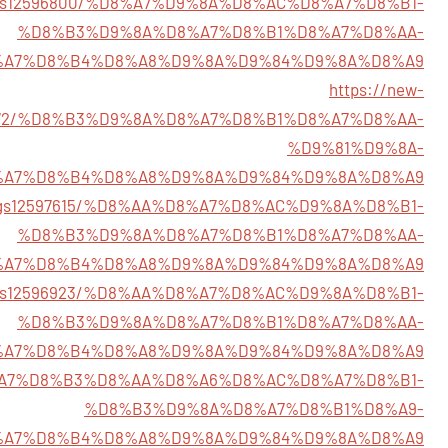
listings12596800/%D8%A7%D9%8A%D8%AC%D8%A7%D8%B1-
%D8%B3%D9%8A%D8%A7%D8%B1%D8%A7%D8%AA-
%A7%D8%B4%D8%A8%D9%8A%D9%84%D9%8A%D8%A9
https://new-
2597272/%D8%B3%D9%8A%D8%A7%D8%B1%D8%A7%D8%AA-
%D9%81%D9%8A-
%A7%D8%B4%D8%A8%D9%8A%D9%84%D9%8A%D8%A9
listings12597615/%D8%AA%D8%A7%D8%AC%D9%8A%D8%B1-
%D8%B3%D9%8A%D8%A7%D8%B1%D8%A7%D8%AA-
%A7%D8%B4%D8%A8%D9%8A%D9%84%D9%8A%D8%A9
listings12596923/%D8%AA%D8%A7%D8%AC%D9%8A%D8%B1-
%D8%B3%D9%8A%D8%A7%D8%B1%D8%A7%D8%AA-
%A7%D8%B4%D8%A8%D9%8A%D9%84%D9%8A%D8%A9
81/%D8%A7%D8%B3%D8%AA%D8%A6%D8%AC%D8%A7%D8%B1-
%D8%B3%D9%8A%D8%A7%D8%B1%D8%A9-
%A7%D8%B4%D8%A8%D9%8A%D9%84%D9%8A%D8%A9