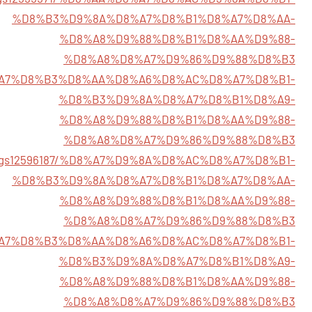
%D8%B3%D9%8A%D8%A7%D8%B1%D8%A7%D8%AA-
%D8%A8%D9%88%D8%B1%D8%AA%D9%88-
%D8%A8%D8%A7%D9%86%D9%88%D8%B3
97/%D8%A7%D8%B3%D8%AA%D8%A6%D8%AC%D8%A7%D8%B1-
%D8%B3%D9%8A%D8%A7%D8%B1%D8%A9-
%D8%A8%D9%88%D8%B1%D8%AA%D9%88-
%D8%A8%D8%A7%D9%86%D9%88%D8%B3
listings12596187/%D8%A7%D9%8A%D8%AC%D8%A7%D8%B1-
%D8%B3%D9%8A%D8%A7%D8%B1%D8%A7%D8%AA-
%D8%A8%D9%88%D8%B1%D8%AA%D9%88-
%D8%A8%D8%A7%D9%86%D9%88%D8%B3
115/%D8%A7%D8%B3%D8%AA%D8%A6%D8%AC%D8%A7%D8%B1-
%D8%B3%D9%8A%D8%A7%D8%B1%D8%A9-
%D8%A8%D9%88%D8%B1%D8%AA%D9%88-
%D8%A8%D8%A7%D9%86%D9%88%D8%B3