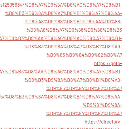
istings12595634/%D8%A7%D9%8A%D8%AC%D8%A7%D8%B1-
%D8%B3%D9%8A%D8%A7%D8%B1%D8%A7%D8%AA-
%D8%A8%D9%88%D8%B1%D8%AA%D9%88-
%D8%A8%D8%A7%D9%86%D9%88%D8%B3
35/%D8%A7%D8%B3%D8%AA%D8%A6%D8%AC%D8%A7%D8%B1-
%D8%B3%D9%8A%D8%A7%D8%B1%D8%A9-
%D9%85%D9%84%D9%82%D8%A7
https://goto-
3/%D8%A7%D8%B3%D8%AA%D8%A6%D8%AC%D8%A7%D8%B1-
%D8%B3%D9%8A%D8%A7%D8%B1%D8%A9-
%D9%85%D9%84%D9%82%D8%A7
12594455/%D8%B3%D9%8A%D8%A7%D8%B1%D8%A7%D8%AA-
%D9%81%D9%8A-
%D9%85%D9%84%D9%82%D8%A7
https://directory-