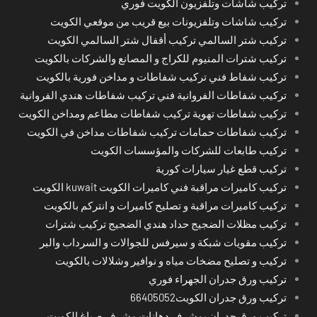
تركيب شاشات وتلفزيون الكويت فوري
تركيب شاشات وتلفزيونات بيع قريب من موقعي الكويت
تركيب شتر السالمي تركيب أقفال شتر السالمي الكويت
تركيب شترات المنيوم للكراج و المصانع والشركات بالكويت
تركيب شفاط فني تركيب شفاطات و مداخن فورية بالكويت
تركيب شفاطات الفروانية فني تركيب شفاطات هندي الفروانية
تركيب شفاطات تهوية تركيب شفاطات مطاعم ومداخن الكويت
تركيب شفاطات حمامات تركيب شفاطات مداخن في الكويت
تركيب طابعات للشركات والمؤسسات الكويت
تركيب قطع غيار سيارات كورية
تركيب كاميرات مراقبة فني كاميرات الكويت kuwait الكويت
تركيب كاميرات مراقبة و تصليح كاميرات و انتركم بالكويت
تركيب مظلات الضجيج حداد هندي الضجيج تركيب شترات
تركيب مقويات شبكة و سيرفس للجوالات و السرداب والبر
تركيب و تصليح مضخات مياه و نوافير وشلالات بالكويت
تركيب ورق جدران الجهراء فوري
تركيب ورق جدران الكويت66405052
تركيب ورق جدران بمشرف دهانات مشرف صباغ الكويت