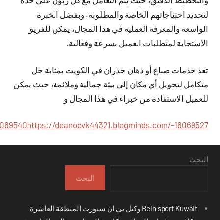
والتخطيط الدقيق، حيث يتم التعامل مع كل زبون على حدة
لتحديد احتياجاتهم الخاصة والمطلوبة. وبفضل الخبرة
الواسعة والمعرفة العملية في هذا المجال، يمكن للفريق
الاستجابة لمتطلبات العميل بسرعة وفعالية.
تعد خدمات صباغ أو دهان جدران في الكويت بمثابة حل
متكامل لتحويل أي مكان إلى بيئة جمالية وملائمة، حيث يمكن
للعميل الاستفادة من خبراء في هذا المجال و
6069540
https://deanoevk44321.blogminds.com/-16069527
البحث
البحث
Bein sport Kuwait وكيل بي ان سبورت المنطقة العاشرة