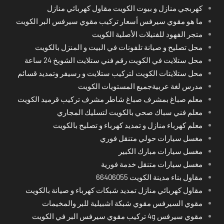
كهربجي منازل و بيوت الكويت مقاول كهربائي منازل
ما هو مقوي سيرفس أسعار تركيب مقوي سيرفس البر الكويت
متجر الفهود للفنيلات الأصلية الكويت
محل تصليح و صيانة تلفونات في البيت و المنزل بالكويت
محل ستلايت في الكويت رقم فني ستلايت الشويخ 24 ساعة
محل ستلايتات الكويت لتركيب ستلايت و رسيفر وتمديد قسائم
مدرس لغة عربيةجميع المستويات الكويت
معلم صباغ بمشرف صباغ شاطر مشرف تركيب قرميد الكويت
معلم فني سباك صحي بالكويت لتسليك المجاري
معلم كهرباء منازل و تمديد كهرباء و تصليح بالكويت
مغسل سيارات حولي متنقل فوري
مغسل سيارات مبارك الكبير
مغسل سيارات متنقل خدمة فورية
مقاول بناء مدينة الكويت 66406055
مقاول كهربائي منازل تمديد شبكات كهرباء و صيانة بالكويت
مقوي السيرفس مقوي شبكة اشبيلية للبر والمخيمات
مقوي سيرفس 4g تركيب مقوي سيرفس البر في الكويت