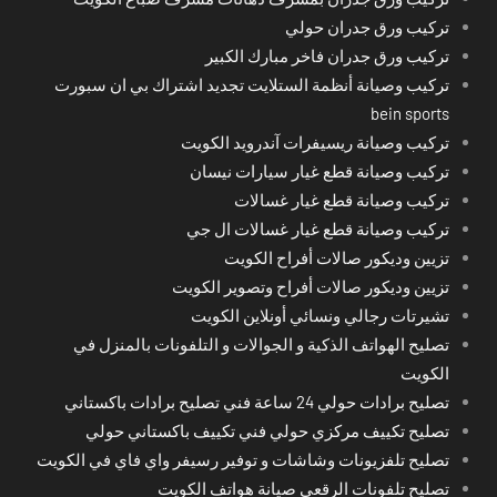
تركيب ورق جدران حولي
تركيب ورق جدران فاخر مبارك الكبير
تركيب وصيانة أنظمة الستلايت تجديد اشتراك بي ان سبورت
bein sports
تركيب وصيانة ريسيفرات آندرويد الكويت
تركيب وصيانة قطع غيار سيارات نيسان
تركيب وصيانة قطع غيار غسالات
تركيب وصيانة قطع غيار غسالات ال جي
تزيين وديكور صالات أفراح الكويت
تزيين وديكور صالات أفراح وتصوير الكويت
تشيرتات رجالي ونسائي أونلاين الكويت
تصليح الهواتف الذكية و الجوالات و التلفونات بالمنزل في
الكويت
تصليح برادات حولي 24 ساعة فني تصليح برادات باكستاني
تصليح تكييف مركزي حولي فني تكييف باكستاني حولي
تصليح تلفزيونات وشاشات و توفير رسيفر واي فاي في الكويت
تصليح تلفونات الرقعي صيانة هواتف الكويت