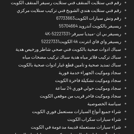
رقم فني ستلايت المنقف فني ستلايت رسيفر المنقف الكويت
رقم فني ستلايت هندي الشويخ فني تركيب ستلايت مركزي
رقم ونش سيارات الكويت67733663
ريسيفر بالكويت آندرويد 55704664
ريسيفر بي ان -ميديا سيرفر-4K-52227331
ريسيفر واي فاي انترنت 4k الكويت52227331
سباك ادوات صحية بالكويت فني صحي شاطر ورخيص هدية
سباك تركيب فلاتر مياه هدية سباك تركيب مضخات مياه
سباك تمديد صحية و تامين قطع غيار ادوات صحية بالكويت
سجاد وموكيت الجهراء خدمة فورية
سجاد وموكيت تشكيلة فاخرة الكويت
سجاد وموكيت حولي فوري 24 ساعة
سجاد وموكيت فاخر قريب من موقعي الكويت
سياسة الخصوصية
شراء جميع أنواع السيارات مستعمل فوري الكويت
شراء سيارات سكراب الكويت
شراء سيارات مستعملة قديمة مدعومة في الكويت