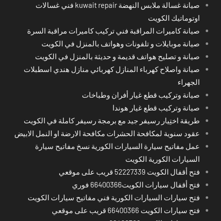
صيانة غسالة ملابس النهضة kuwait repair فني غسالات
اوتوماتيك الكويت
صيانة كاميرات المراقبة فني تركيب كاميرات مراقبة السرة
صيانة موبايلات و تلفونات وهواتف بالمنزل في الكويت
صيانة و تصليح هواتف قديمة و حديثة بالمنزل في الكويت
صيانة واصلاح كهرباء المنازل كهربائي منازل هندي اسطبلات
الجهراء
صيانة وتركيب قطع غيار أفران وطباخات
صيانة وتركيب قطع غيار هوندا
طريقة اختِيار رسيفر جيد مع برمجة رسيفر كاملة في الكويت
عقود سنوية لمكافحة الحشرات مكافحة الارضة او النمل الابيض
عمل مفاتيح سيارة السيارات الكورية نسخ مفاتيح سيارة
السيارات الكورية الكويت
فتح أقفال الكويت 52227339 قريب على موقعي
فتح أقفال سيارات الكويت66400366 فوري
فتح سيارات السيارات الكورية فني مفاتيح سيارات الكويت
فتح سيارات الكويت 66400366 قريب على موقعي