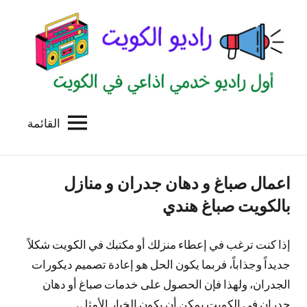
لتجاوز
لى
لمحتوى
القائمة
راديو
اول
منصة
الكويت
اذاعية
اعمال صباغ و دهان جدران و منازل
للاعلانات
الخدمية
بالكويت صباغ هندي
بالكويت
إذا كنت ترغب في إعطاء منزلك أو مكتبك في الكويت شكلاً
جديداً وجذاباً، فربما يكون الحل هو إعادة تصميم ديكورات
الجدران، ولهذا فإن الحصول على خدمات صباغ أو دهان
جدران في الكويت يمكن أن يكون الخيار الأمثل.