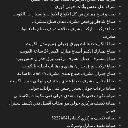
شركة نقل عفش وأثاث حولي فوري
صب و نسخ مفاتيح من كل الانواع للابواب والسيارات بالكويت
صباخ شاطر ورخيص مشرف دهان صباغ بمشرف
صباع تركيب باركيه مشرف طلاء مشرف صباغ طلاء ابواب
مشرف
صباغ الكويت دهانات وورق جدران جميع مدن الكويت
صباغ بمبارك الكبير أصباغ مبارك الكبير 24 ساعة الكويت
صباغ بمشرف أصباغ مشرف تركيب ورق جدران جبس بورد
صباغ تركيب ورق جدران هندي و دهانات اصلية بالكويت
صباغ جدران مشرف صباغ هندي مشرف kuwait 24 ساعة
صباغ منازل مشرف صباغ هندي محترف و ايراني خبرة الكويت
صيانة برادات حولي بسعر رخيص فني برادات حولي
صيانة تكييف فني تكييف هندي حولي فني مكيفات باكستاني
صيانة تكييف مركزي حولي مواصفات افْضل فني تكييف سنترال
حولي
صيانة تكييف مركزي كيفان 62224041
صيانة تكييف منازل وشركات