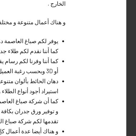
الخارج .
و هناك أعمال متنوعة و مختلفة
يوفر لكم صباغ العاصمة دها
كما أننا نقدم لكم طلاء ج
كما أننا وفرنا لكم رسام 
أو 3D وبحسب رغبة العميل عبر صباغ العاصمة .
دهان الحائط بألوان متنوع
استيراد أجود أنواع الطلاء 
كما أن شركة صباغ العاصمة
و توفير ورق جدران بكافة 
تقدمها لكم شركة صباغ الف
و هناك أيضا عدة أعمال كإع