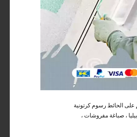
م على الحائط رسوم كرتونية
بيليا ، صباغة مفروشات ،