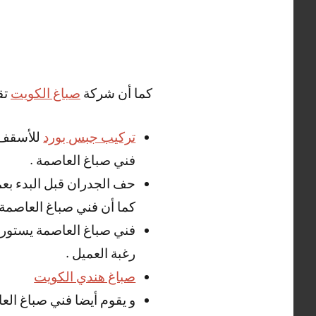
كما أن شركة
صباغ الكويت
تق
تركيب جبس بورد
للأسقف و
فني صباغ العاصمة .
حف الجدران قبل البدء بعم
كما أن فني صباغ العاصمة 
فني صباغ العاصمة يستورد أ
رغبة العميل .
صباغ هندي الكويت
و يقوم أيضا فني صباغ العا