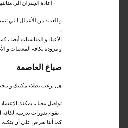
، إعادة الجدران الى متانته
،
الأعياد و المناسبات أيضا ، 
و مزودة بكافة المعظات و الأد
صباغ العاصمة
هل ترغب بطلاء مكتبك و تب
تواصل معنا .. يمكنك الإعتماد
، نقوم بدورات تدريبية لكافة 
كما أننا نحرص على أن يتكلم ع