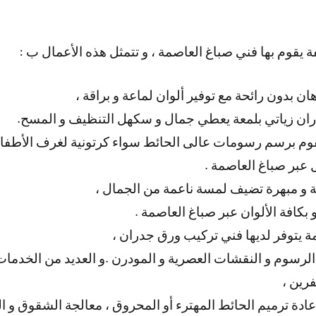
 يقوم بها فني صباغ العاصمة ، و تتمثل هذه الأعمال ب :
ن بدون رائحة مع توفير ألوان لماعة و براقة ،
دران زياتي بلمعة يعطي جمال و سكهل التنظيف و المسح.
يقوم برسم رسومات عالى الحائط سواء كرتونية لغرف الأطفال
ة و مبهرة تضيف لمسة ناعمة من الجمال ،
و بكافة الألوان عبر صباغ العاصمة .
 يتوفر لديها فني تركيب ورق جدران ،
الرسوم و النقشات العصرية و المودرن .و العديد من الخدمات 
رين ،
ادة ترميم الحائط المهترء أو المحروق ، معالجة الشقوق و ال