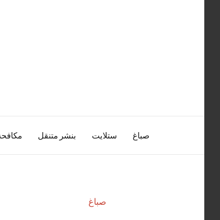
التجاوز
إلى
المحتوى
صباغ
ستلايت
بنشر متنقل
مكافح
صباغ