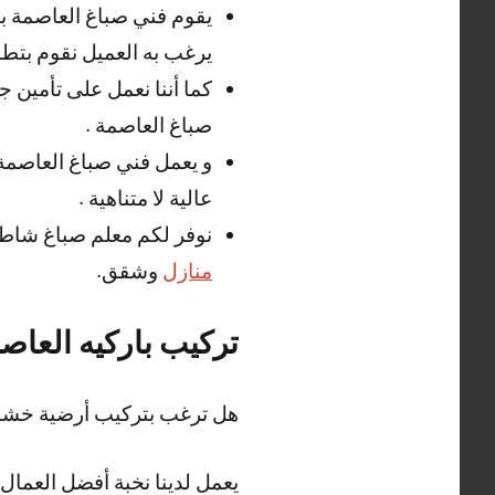
يقوم فني صباغ العاصمة ب
يرغب به العميل نقوم بتطبي
كما أننا نعمل على تأمين ج
صباغ العاصمة .
و يعمل فني صباغ العاصمة
عالية لا متناهية .
نوفر لكم معلم صباغ شاطر
منازل
وشقق.
تركيب باركيه العاص
هل ترغب بتركيب أرضية خشبية 
يعمل لدينا نخبة أفضل العمال 