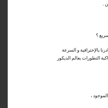
 .
سريع ؟
رنا بالإحترافية و السرعة
كبة التطورات بعالم الديكور
لموجود ،