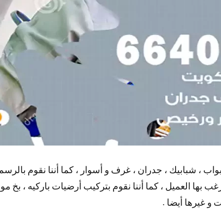
واب ، شبابيك ، جدران ، غرف و أسوار ، كما أننا نقوم بالرس
 بها العميل ، كما أننا نقوم بتركيب أرضيات باركيه ، بخ مو
 و غيرها أيضا .