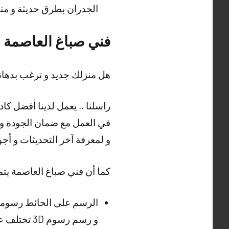
الجدران بطرق حديثة و متطو
فني صباغ العاصمة
هل منزلك جديد و ترغب بدهانه
راسلنا .. يعمل لدينا أفضل كا
في العمل مع ضمان الجودة و ال
و لمعرفة آخر التحديثات و أجود
كما أن فني صباغ العاصمة يتمت
الرسم على الحائط رسوما
و رسم رسوم 3D تختلف عن الواقع بشيء عبر فني صباغ العاصمة .