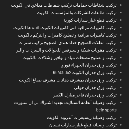
تركيب شفاطات حمامات تركيب شفاطات مداخن في الكويت
تركيب طابعات للشركات والمؤسسات الكويت
تركيب قطع غيار سيارات كورية
تركيب كاميرات مراقبة فني كاميرات الكويت kuwait الكويت
تركيب كاميرات مراقبة و تصليح كاميرات و انتركم بالكويت
تركيب مظلات الضجيج حداد هندي الضجيج تركيب شترات
تركيب مقويات شبكة و سيرفس للجوالات و السرداب والبر
تركيب و تصليح مضخات مياه و نوافير وشلالات بالكويت
تركيب ورق جدران الجهراء فوري
تركيب ورق جدران الكويت66405052
تركيب ورق جدران بمشرف دهانات مشرف صباغ الكويت
تركيب ورق جدران حولي
تركيب ورق جدران فاخر مبارك الكبير
تركيب وصيانة أنظمة الستلايت تجديد اشتراك بي ان سبورت
bein sports
تركيب وصيانة ريسيفرات آندرويد الكويت
تركيب وصيانة قطع غيار سيارات نيسان