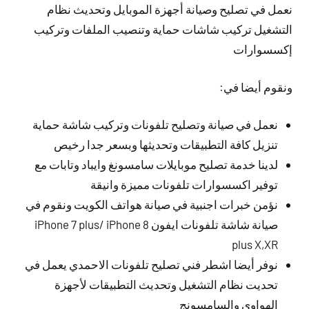
نعمل في تصليح وصيانة أجهزة الموبايل وتحديث نظام
التشغيل تركيب شاشات حماية وتنصيب الملفات وتركيب
إكسسوارات
ونقوم أيضا في:
نعمل في صيانة وتصليح تلفونات وتركيب شاشة حماية
تنزيل كافة التطبيقات وتحديثها وبسعر جدا رخيص
لدينا خدمة تصليح موبايلات سامسونغ وايباد وتابات مع
توفير اكسسوارات تلفونات مميزة وانيقة
نؤمن خبرات اجنبية في صيانة هواتف الكويت ونقوم في
صيانة شاشة تلفونات ايفون iPhone 7 plus/ iPhone 8
plus X,XR
نوفر أيضا اشطر فني تصليح تلفونات الاحمدي يعمل في
تحديت نظام التشغيل وتحديث التطبيقات لأجهزة
الهواوي والسامسونج