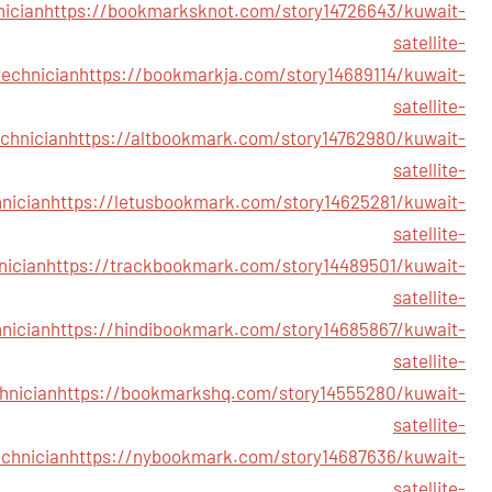
nician
https://bookmarksknot.com/story14726643/kuwait-
satellite-
technician
https://bookmarkja.com/story14689114/kuwait-
satellite-
echnician
https://altbookmark.com/story14762980/kuwait-
satellite-
nician
https://letusbookmark.com/story14625281/kuwait-
satellite-
nician
https://trackbookmark.com/story14489501/kuwait-
satellite-
nician
https://hindibookmark.com/story14685867/kuwait-
satellite-
hnician
https://bookmarkshq.com/story14555280/kuwait-
satellite-
echnician
https://nybookmark.com/story14687636/kuwait-
satellite-