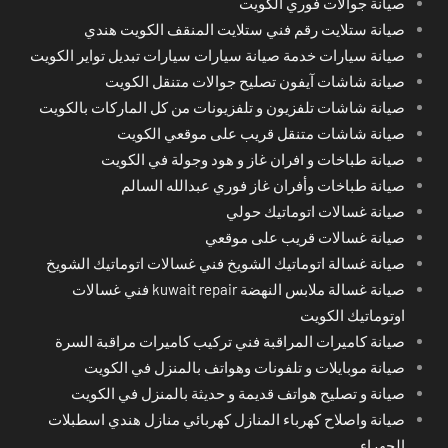
صيانة جوالات فوري الكويت
صيانة ستلايت رقم فني ستلايت المنقف الكويت هندي
صيانة سيارات خدمة صيانة سيارات سيارات تبديل تواير الكويت
صيانة شاشات آيفون تصليح جوالات متنقل الكويت
صيانة شاشات تلفزيون و تلفزيونات من كل الماركات بالكويت
صيانة شاشات متنقل قريب على موقعي الكويت
صيانة طباخات و افران غاز و هود وجولة في الكويت
صيانة طباخات وأفران غاز فوري عبدالله السالم
صيانة غسالات اتوماتيك حولي
صيانة غسالات قريب على موقعي
صيانة غسالة اتوماتيك الشويخ فني غسالات اتوماتيك الشويخ
صيانة غسالة ملابس النهضة kuwait repair فني غسالات
اوتوماتيك الكويت
صيانة كاميرات المراقبة فني تركيب كاميرات مراقبة السرة
صيانة موبايلات و تلفونات وهواتف بالمنزل في الكويت
صيانة و تصليح هواتف قديمة و حديثة بالمنزل في الكويت
صيانة واصلاح كهرباء المنازل كهربائي منازل هندي اسطبلات
الجهراء