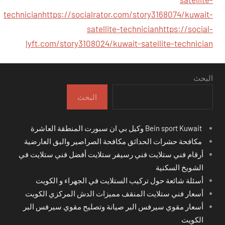
technician
https://socialrator.com/story3168074/kuwait-
satellite-technician
https://social-
lyft.com/story3108024/kuwait-satellite-technician
البحث
البحث
Bein sport Kuwait وكيل بي ان سبورت المنطقة العاشرة
مكافحة حشرات الحدائق مكافحة الصراصير والبق العارضية
أرقام فني ستلايت فني رسيفر ستلايت أفضل فني ستلايت في
الشويخ السكنية
أسئلة شائعة حول تركيب الستلايت في الجهراء و الكويت
أسعار فني ستلايت المنقف مميزات الدش المركزي الكويت
أسعار مقوي سيرفس البر صيانة وتصليح مقوي سيرفس البر
الكويت