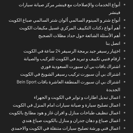
أنواع الخدمات والإصلاحات مع فينشر مركز صيانة سيارات
فينشر
أنواع شتر و المينوم السالمي ألوان شتر السالمي صباغ الكويت
أهم أنواع دكتات التكييف المركزي غسيل مكيفات الكويت
أهم الأسئلة الشائعة حول حداد مظلات الضجيج
اتصل بنا
اختِيار رسيفر جيد برمجة الرسيفر 24 ساعة في الكويت
ارقام فنيي تكييف و تبريد في الكويت للتركيب والصيانة
اشتراك باقات بي ان سبورت السعودية فوري
اشتراك بي أن سبورت تركيب رسيفر الشويخ في الكويت
اشتراك بي ان سبورت المنطقة العاشرة باقات Bein Sport
الجديدة
اعمال تبديل اطارات و تواير في الكويت و الجهراء
اعمال تصليح سيارة و صيانة سيارات امام المنزل في الكويت
اعمال تنظيف طباخات منازل و افران غاز و هود مطابخ بالكويت
اعمال صباغ و دهان جدران و منازل بالكويت صباغ هندي
اعمال فني ورشة تصليح سيارات متنقلة في الكويت والاحمدي