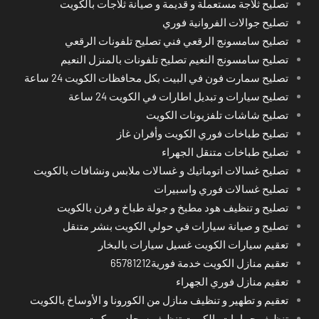
تصليح ثلاجة مستعملة و قديمة و صيانة ثلاجات بالكويت
تصليح جوالات الفروانية فوري
تصليح سامسونج الرقعي فني تصليح تلفونات الرقعي
تصليح سامسونج النعيم تصليح تلفونات بالمنزل النعيم
تصليح سمارت فون في البيت بكل محافظات الكويت 24 ساعة
تصليح سيارات و تبديل اطارات في الكويت 24 ساعة
تصليح شاشات تلفزيونات الكويت
تصليح طباخات فوري الكويت وأفران غاز
تصليح طباخات متنقل الجهراء
تصليح غسالات اتوماتيك و غسالات ملابس ونشافات بالكويت
تصليح غسالات فوري واسبيرات
تصليح و تنظيف هود مطبخ و جولة طباخ و فرن بالكويت
تصليح و صيانة سيارات في حولي الكويت بنشر متنقل
تعقيم سيارات الكويت غسيل سيارات بالبخار
تعقيم منازل الكويت خدمة فورية65781212
تعقيم منازل فوري الجهراء
تعقيم و تطهير و تنظيف منازل من الكورونا و الأوساخ بالكويت
تنظيف حمامات بالكويت تنظيف سجاد وموكيت