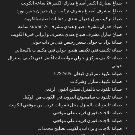
صباغ بمبارك الكبير أصباغ مبارك الكبير 24 ساعة الكويت
صباغ بمشرف أصباغ مشرف تركيب ورق جدران جبس بورد
صباغ تركيب ورق جدران هندي و دهانات اصلية بالكويت
صباغ جدران مشرف صباغ هندي مشرف kuwait 24 ساعة
صباغ منازل مشرف صباغ هندي محترف و ايراني خبرة الكويت
صيانة برادات حولي بسعر رخيص فني برادات حولي
صيانة تكييف فني تكييف هندي حولي فني مكيفات باكستاني
صيانة تكييف مركزي حولي مواصفات افْضل فني تكييف سنترال
حولي
صيانة تكييف مركزي كيفان 62224041
صيانة تكييف منازل وشركات
صيانة تلفونات بالمنزل تصليح ايفون الرقعي
صيانة تلفونات سامسونج اندرويد في الكويت من الوكيل
صيانة تليفونات بالمنزل محل تلفونات قريب من موقعي الكويت
صيانة ثلاجات فوري قريب على موقعي
صيانة ثلاجات فوري قريب على موقعي
صيانة ثلاجات و برادات بالكويت تصليح مجمدات