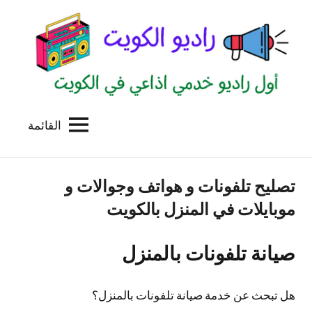
لتجاوز
لى
لمحتوى
القائمة
راديو
اول
منصة
الكويت
اذاعية
تصليح تلفونات و هواتف وجوالات و
للاعلانات
الخدمية
موبايلات في المنزل بالكويت
بالكويت
صيانة تلفونات بالمنزل
هل تبحث عن خدمة صيانة تلفونات بالمنزل؟