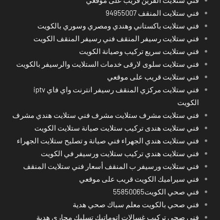
فني ستلايت المنقف 94955007
فني ستلايت باكستاني وهندي ومصري وسوري بالكويت
فني ستلايت رسيفر المنقف فني رسيفر المنقف الكويت
فني ستلايت سريع تركيب وصيانة الكويت
فني ستلايت سلوى لارقى خدمات الستلايت والرسيفر بالكويت
فني ستلايت قريب على موقعي
فني ستلايت مركزي المنقف رسيفر انترنت واي فاي iptv
الكويت
فني ستلايت مشرف ستلايت مشرف فني ستلايت هندي مشرف
فني ستلايت هندى تركيب ستلايت صيانة ستلايت الكويت
فني ستلايت هندي الجهراء فني صيانة و تصليح ستلايت الجهراء
فني ستلايت هندي تركيب ستلايت ورسيفر في الكويت
فني ستلايت ورسيفر ب المنقف أسعار فني ستلايت المنقف
فني سيراميك الكويت قريب على موقعي
فني صحي الكويت55850065
فني صحي بالكويت معلم سباك صحي هدية
فني صحي تركيب غسالات اتوماتيك تسليك مجاري هدية