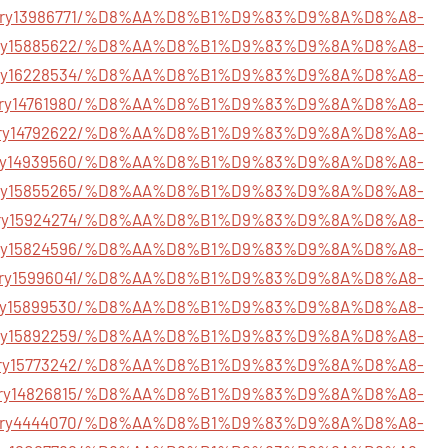
/story13986771/%D8%AA%D8%B1%D9%83%D9%8A%D8%A8-
story15885622/%D8%AA%D8%B1%D9%83%D9%8A%D8%A8-
/story16228534/%D8%AA%D8%B1%D9%83%D9%8A%D8%A8-
/story14761980/%D8%AA%D8%B1%D9%83%D9%8A%D8%A8-
m/story14792622/%D8%AA%D8%B1%D9%83%D9%8A%D8%A8-
/story14939560/%D8%AA%D8%B1%D9%83%D9%8A%D8%A8-
/story15855265/%D8%AA%D8%B1%D9%83%D9%8A%D8%A8-
story15924274/%D8%AA%D8%B1%D9%83%D9%8A%D8%A8-
/story15824596/%D8%AA%D8%B1%D9%83%D9%8A%D8%A8-
/story15996041/%D8%AA%D8%B1%D9%83%D9%8A%D8%A8-
/story15899530/%D8%AA%D8%B1%D9%83%D9%8A%D8%A8-
story15892259/%D8%AA%D8%B1%D9%83%D9%8A%D8%A8-
story15773242/%D8%AA%D8%B1%D9%83%D9%8A%D8%A8-
story14826815/%D8%AA%D8%B1%D9%83%D9%8A%D8%A8-
m/story4444070/%D8%AA%D8%B1%D9%83%D9%8A%D8%A8-