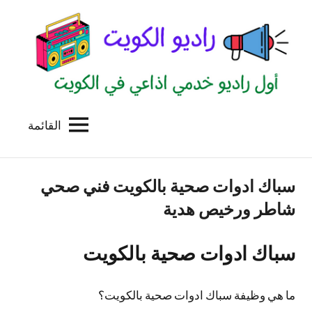
لتجاوز
لى
لمحتوى
القائمة
راديو
اول
منصة
الكويت
اذاعية
سباك ادوات صحية بالكويت فني صحي
للاعلانات
الخدمية
شاطر ورخيص هدية
بالكويت
سباك ادوات صحية بالكويت
ما هي وظيفة سباك ادوات صحية بالكويت؟