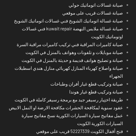
صيانة غسالات اتوماتيك حولي
صيانة غسالات قريب على موقعي
صيانة غسالة اتوماتيك الشويخ فني غسالات اتوماتيك الشويخ
صيانة غسالة ملابس النهضة kuwait repair فني غسالات
اوتوماتيك الكويت
صيانة كاميرات المراقبة فني تركيب كاميرات مراقبة السرة
صيانة موبايلات و تلفونات وهواتف بالمنزل في الكويت
صيانة و تصليح هواتف قديمة و حديثة بالمنزل في الكويت
صيانة واصلاح كهرباء المنازل كهربائي منازل هندي اسطبلات
الجهراء
صيانة وتركيب قطع غيار أفران وطباخات
صيانة وتركيب قطع غيار هوندا
طريقة اختِيار رسيفر جيد مع برمجة رسيفر كاملة في الكويت
عقود سنوية لمكافحة الحشرات مكافحة الارضة او النمل الابيض
عمل مفاتيح سيارة السيارات الكورية نسخ مفاتيح سيارة
السيارات الكورية الكويت
فتح أقفال الكويت 52227339 قريب على موقعي