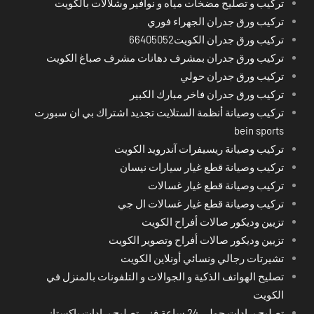
تركيب و تصليح مضخات مياه و نوافير وشلالات بالكويت
تركيب ورق جدران الجهراء فوري
تركيب ورق جدران الكويت66405052
تركيب ورق جدران بمشرف دهانات مشرف صباغ الكويت
تركيب ورق جدران حولي
تركيب ورق جدران فاخر مبارك الكبير
تركيب وصيانة أنظمة الستلايت تجديد اشتراك بي ان سبورت
bein sports
تركيب وصيانة ريسيفرات آندرويد الكويت
تركيب وصيانة قطع غيار سيارات نيسان
تركيب وصيانة قطع غيار غسالات
تركيب وصيانة قطع غيار غسالات ال جي
تزيين وديكور صالات أفراح الكويت
تزيين وديكور صالات أفراح وتصوير الكويت
تشيرتات رجالي ونسائي أونلاين الكويت
تصليح الهواتف الذكية و الجوالات و التلفونات بالمنزل في
الكويت
تصليح برادات حولي 24 ساعة فني تصليح برادات باكستاني