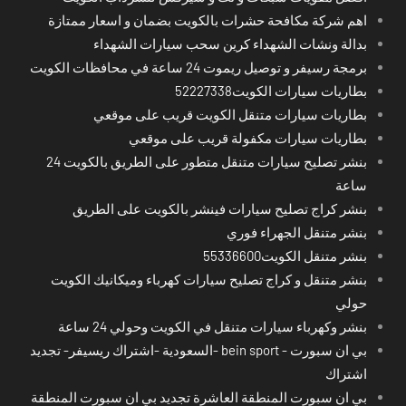
اهم شركة مكافحة حشرات بالكويت بضمان و اسعار ممتازة
بدالة ونشات الشهداء كرين سحب سيارات الشهداء
برمجة رسيفر و توصيل ريموت 24 ساعة في محافظات الكويت
بطاريات سيارات الكويت52227338
بطاريات سيارات متنقل الكويت قريب على موقعي
بطاريات سيارات مكفولة قريب على موقعي
بنشر تصليح سيارات متنقل متطور على الطريق بالكويت 24
ساعة
بنشر كراج تصليح سيارات فينشر بالكويت على الطريق
بنشر متنقل الجهراء فوري
بنشر متنقل الكويت55336600
بنشر متنقل و كراج تصليح سيارات كهرباء وميكانيك الكويت
حولي
بنشر وكهرباء سيارات متنقل في الكويت وحولي 24 ساعة
بي ان سبورت - bein sport -السعودية -اشتراك ريسيفر- تجديد
اشتراك
بي ان سبورت المنطقة العاشرة تجديد بي ان سبورت المنطقة