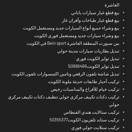
العاشرة
بيع قطع غيار سيارات ياباني
بيع قطع غيار طباخات وأفران غاز
بيع وشراء جميع أنواع السيارات جديد ومستعمل الكويت
بيع وشراء سيارات جديد ومستعمل فوري الكويت
بين سبورت المنطقة العاشرة Bein sport في الكويت
تبديل بطاريات سيارات مدينة حولي
تبديل تواير الكويت فوري
تبديل تواير الكويت50996466
تبديل شاشة تلفون الرقعي وتامين اكسسوارات تلفون الكويت
تركيب أحبار طابعات حديثة ملونة الكويت
تركيب خيام للأفراح والمناسبات رخيص
تركيب دكتات تكييف مركزي حولي تنظيف دكتات تكييف مركزي
حولي
تركيب ستالايت هندي الفنطاس
تركيب ستاند تلفزيون الكويت50355377
تركيب ستلايت حولي فوري