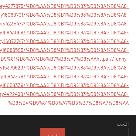
story4277875/%D8%AA%D8%B1%D9%83%D9%8A%D8%A8-
m/story16068701/%D8%AA%D8%B1%D9%83%D9%8A%D8%A8-
om/story4235477/%D8%AA%D8%B1%D9%83%D9%8A%D8%A8-
m/story15843069/%D8%AA%D8%B1%D9%83%D9%8A%D8%A8-
m/story16072747/%D8%AA%D8%B1%D9%83%D9%8A%D8%A8-
/story16089595/%D8%AA%D8%B1%D9%83%D9%8A%D8%A8-
D9%81%D8%A7%D8%B7%D8%A7%D8%AA
https://funny-
story15379620/%D8%AA%D8%B1%D9%83%D9%8A%D8%A8-
/story15943479/%D8%AA%D8%B1%D9%83%D9%8A%D8%A8-
m/story16058339/%D8%AA%D8%B1%D9%83%D9%8A%D8%A8-
om/story4422490/%D8%AA%D8%B1%D9%83%D9%8A%D8%A8-
%D8%B4%D9%81%D8%A7%D8%B7%D8%A7%D8%AA
البحث
البحث