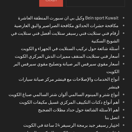
Bein sport Kuwait وكيل بي ان سبورت المنطقة العاشرة
مكافحة حشرات الحدائق مكافحة الصراصير والبق العارضية
أرقام فني ستلايت فني رسيفر ستلايت أفضل فني ستلايت في
الشويخ السكنية
أسئلة شائعة حول تركيب الستلايت في الجهراء و الكويت
أسعار فني ستلايت المنقف مميزات الدش المركزي الكويت
أسعار مقوي سيرفس البر صيانة وتصليح مقوي سيرفس البر
الكويت
أنواع الخدمات والإصلاحات مع فينشر مركز صيانة سيارات
فينشر
أنواع شتر و المينوم السالمي ألوان شتر السالمي صباغ الكويت
أهم أنواع دكتات التكييف المركزي غسيل مكيفات الكويت
أهم الأسئلة الشائعة حول حداد مظلات الضجيج
اتصل بنا
اختِيار رسيفر جيد برمجة الرسيفر 24 ساعة في الكويت