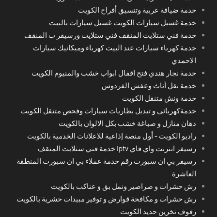
خدمة ضيافة عربية وتنسيق أفراح الكويت
خدمة غسيل سيارات الكويت غسيل سيارات بالبيت
خدمة فني ستلايت المنقف فني ستلايت ورسيفر ب المنقف
خدمة كهرباء سيارات عند البيت كهرباء وميكانيك سيارات
الاحمدي
خدمة نجار هندي فتح اقفال ابواب خشب والمنيوم الكويت
خدمة نقل أثاث وعفش الفردوس
خدمة ونش متنقل الكويت
خدمةكهربائي و تبديل بطاريات سيارات وفحص متنقل الكويت
دهان منازل و صباغة خشب بكل الالوان بالكويت
راديو الكويت - أول منصة إذاعية للاعلانات الخدمية بالكويت
رسيفر انترنت واي فاي iptv خدمة فني ستلايت المنقف
رسيفر بي ان سبورت رقم خدمة عملاء بي ان سبورت المنطقة
العاشرة
رش حشرات و صراصير ونمل بق و عناكب بالكويت
رش حشرات و مكافحة قوارض و توفير مبيدات حشرية بالكويت
رفوف تخزين حديد الكويت