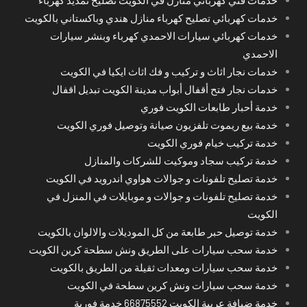
خدمات كهربائي تصليح كهرباء منازل هندي وباكستاني بالكويت
خدمات كهربائي سيارات الاحمدي كهرباء وبنشر سيارات
الاحمدي
خدمات نجار اثاث و تركيب و فك اثاث ايكيا في الكويت
خدمات نجار فتح أقفال أبواب مدينة الكويت تبديل اقفال
خدمة أحبار طابعات الكويت فوري
خدمة بيع ريموت تلفزيون صيانة وتوصيل فوري الكويت
خدمة تركيب خيام فوري الكويت
خدمة تركيب سجاد وموكيت للشركات والمنازل
خدمة تصليح تلفونات و جوالات هواوي اندرويد في الكويت
خدمة تصليح تلفونات و جوالات و موبايلات في المنزل في
الكويت
خدمة توصيل حبر طابعة من كل الموديلات والالوان بالكويت
خدمة سحب سيارات على الطريق ونش سطحة كرين الكويت
خدمة سحب سيارات ومعدات ثقيلة من الطريق بالكويت
خدمة سحب سيارات ونش كرين سطحة في الكويت
خدمة ضيافة عربية الكويت 66875552 خدمة فورية