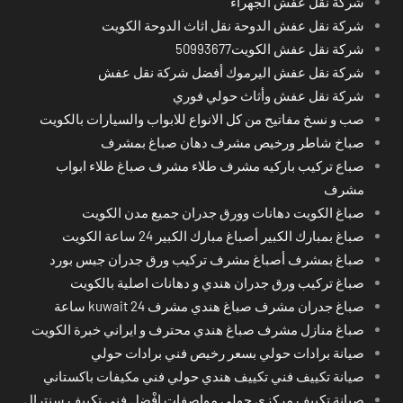
شركة نقل عفش الجهراء
شركة نقل عفش الدوحة نقل اثاث الدوحة الكويت
شركة نقل عفش الكويت50993677
شركة نقل عفش اليرموك أفضل شركة نقل عفش
شركة نقل عفش وأثاث حولي فوري
صب و نسخ مفاتيح من كل الانواع للابواب والسيارات بالكويت
صباخ شاطر ورخيص مشرف دهان صباغ بمشرف
صباع تركيب باركيه مشرف طلاء مشرف صباغ طلاء ابواب
مشرف
صباغ الكويت دهانات وورق جدران جميع مدن الكويت
صباغ بمبارك الكبير أصباغ مبارك الكبير 24 ساعة الكويت
صباغ بمشرف أصباغ مشرف تركيب ورق جدران جبس بورد
صباغ تركيب ورق جدران هندي و دهانات اصلية بالكويت
صباغ جدران مشرف صباغ هندي مشرف kuwait 24 ساعة
صباغ منازل مشرف صباغ هندي محترف و ايراني خبرة الكويت
صيانة برادات حولي بسعر رخيص فني برادات حولي
صيانة تكييف فني تكييف هندي حولي فني مكيفات باكستاني
صيانة تكييف مركزي حولي مواصفات افْضل فني تكييف سنترال