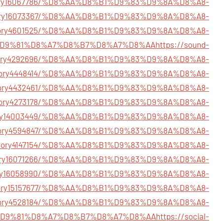
/story16067786/%D8%AA%D8%B1%D9%83%D9%8A%D8%A8-
/story16073367/%D8%AA%D8%B1%D9%83%D9%8A%D8%A8-
m/story4601525/%D8%AA%D8%B1%D9%83%D9%8A%D8%A8-
D9%81%D8%A7%D8%B7%D8%A7%D8%AA
https://sound-
story4292696/%D8%AA%D8%B1%D9%83%D9%8A%D8%A8-
m/story4448414/%D8%AA%D8%B1%D9%83%D9%8A%D8%A8-
m/story4432461/%D8%AA%D8%B1%D9%83%D9%8A%D8%A8-
m/story4273178/%D8%AA%D8%B1%D9%83%D9%8A%D8%A8-
/story14003449/%D8%AA%D8%B1%D9%83%D9%8A%D8%A8-
m/story4594847/%D8%AA%D8%B1%D9%83%D9%8A%D8%A8-
om/story4147154/%D8%AA%D8%B1%D9%83%D9%8A%D8%A8-
m/story16071266/%D8%AA%D8%B1%D9%83%D9%8A%D8%A8-
/story16058990/%D8%AA%D8%B1%D9%83%D9%8A%D8%A8-
m/story15157677/%D8%AA%D8%B1%D9%83%D9%8A%D8%A8-
om/story4528184/%D8%AA%D8%B1%D9%83%D9%8A%D8%A8-
D9%81%D8%A7%D8%B7%D8%A7%D8%AA
https://social-