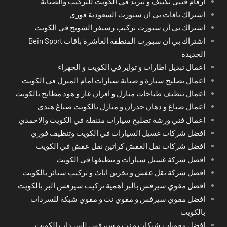
ارقام فنيي تكييف و تبريد في الكويت للتركيب والصيانة
اشتراك باقات بي ان سبورت السعودية فوري
اشتراك بي أن سبورت تركيب رسيفر الشويخ في الكويت
اشتراك بي ان سبورت المنطقة العاشرة باقات Bein Sport
الجديدة
اعمال تبديل اطارات و تواير في الكويت و الجهراء
اعمال تصليح سيارة و صيانة سيارات امام المنزل في الكويت
اعمال تنظيف طباخات منازل و افران غاز و هود مطابخ بالكويت
اعمال صباغ و دهان جدران و منازل بالكويت صباغ هندي
اعمال فني ورشة تصليح سيارات متنقلة في الكويت والاحمدي
افضل شركات غسيل السيارات في الكويت وتنظيف فوري
افضل شركات نقل العفش كراتين نقل عفش في الكويت
افضل شركة غسيل سيارات و تنظيفها في الكويت
افضل شركة نقل عفش و تخزين اثاث و تركيب ستائر بالكويت
افضل مقوي سيرفس بالبر أهمية تركيب سيرفس البر بالكويت
افضل مقوي سيرفس و مقوي نت و مقوي شبكة للسرداب
بالكويت
افضل مقويات شبكات و نت و سيرفس للسرداب الكويت