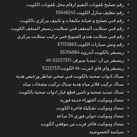
رقم تصليح تلفونات النعيم ارقام محل تلفونات الكويت
رقم تنظيف منازل الكويت 55549242
رقم فني تصليح و صيانة مكيفات و تكييف مركزي بالكويت
رقم فني ستلايت المنقف فني ستلايت رسيفر المنقف الكويت
رقم فني ستلايت هندي الشويخ فني تركيب ستلايت مركزي
رقم ونش سيارات الكويت67733663
ريسيفر بالكويت آندرويد 55704664
ريسيفر بي ان -ميديا سيرفر-4K-52227331
ريسيفر واي فاي انترنت 4k الكويت52227331
سباك ادوات صحية بالكويت فني صحي شاطر ورخيص هدية
سباك تركيب فلاتر مياه هدية سباك تركيب مضخات مياه
سباك تمديد صحية و تامين قطع غيار ادوات صحية بالكويت
سجاد وموكيت الجهراء خدمة فورية
سجاد وموكيت تشكيلة فاخرة الكويت
سجاد وموكيت حولي فوري 24 ساعة
سجاد وموكيت فاخر قريب من موقعي الكويت
سياسة الخصوصية