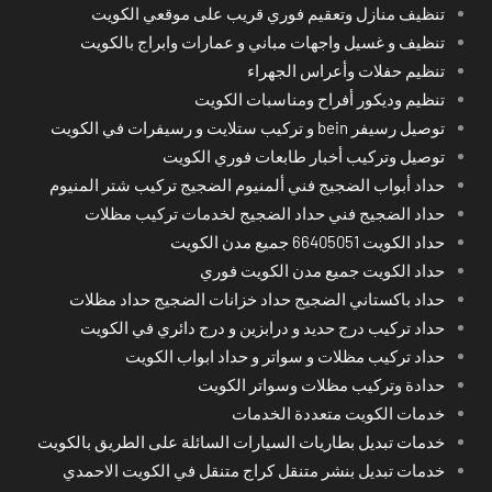
تنظيف منازل وتعقيم فوري قريب على موقعي الكويت
تنظيف و غسيل واجهات مباني و عمارات وابراج بالكويت
تنظيم حفلات وأعراس الجهراء
تنظيم وديكور أفراح ومناسبات الكويت
توصيل رسيفر bein و تركيب ستلايت و رسيفرات في الكويت
توصيل وتركيب أخبار طابعات فوري الكويت
حداد أبواب الضجيج فني ألمنيوم الضجيج تركيب شتر المنيوم
حداد الضجيج فني حداد الضجيج لخدمات تركيب مظلات
حداد الكويت 66405051 جميع مدن الكويت
حداد الكويت جميع مدن الكويت فوري
حداد باكستاني الضجيج حداد خزانات الضجيج حداد مظلات
حداد تركيب درج حديد و درابزين و درج دائري في الكويت
حداد تركيب مظلات و سواتر و حداد ابواب الكويت
حدادة وتركيب مظلات وسواتر الكويت
خدمات الكويت متعددة الخدمات
خدمات تبديل بطاريات السيارات السائلة على الطريق بالكويت
خدمات تبديل بنشر متنقل كراج متنقل في الكويت الاحمدي