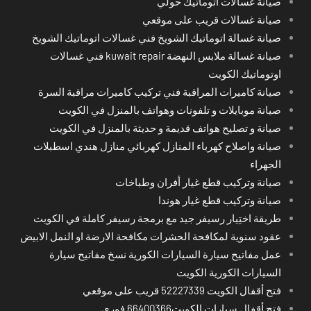
صيانة غسالات اتوماتيك حولي
صيانة غسالات قريب على موقعي
صيانة غسالة اتوماتيك الشويخ فني غسالات اتوماتيك الشويخ
صيانة غسالة ملابس النهضة kuwait repair فني غسالات
اوتوماتيك الكويت
صيانة كاميرات المراقبة فني تركيب كاميرات مراقبة السرة
صيانة موبايلات و تلفونات وهواتف بالمنزل في الكويت
صيانة و تصليح هواتف قديمة و حديثة بالمنزل في الكويت
صيانة واصلاح كهرباء المنازل كهربائي منازل هندي اسطبلات
الجهراء
صيانة وتركيب قطع غيار أفران وطباخات
صيانة وتركيب قطع غيار هوندا
طريقة اختِيار رسيفر جيد مع برمجة رسيفر كاملة في الكويت
عقود سنوية لمكافحة الحشرات مكافحة الارضة او النمل الابيض
عمل مفاتيح سيارة السيارات الكورية نسخ مفاتيح سيارة
السيارات الكورية الكويت
فتح أقفال الكويت 52227339 قريب على موقعي
فتح أقفال سيارات الكويت66400366 فوري