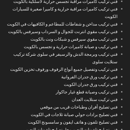
فني تركيب كاميرات مراقبة تجسس حرارية لاسلكية بالكويت
فني تركيب كاميرات مراقبة حرارية و كاميرا صغيرة للسيارات
الكويت
فني تركيب مداخن و شفاطات للمطاعم و الكافيهات في الكويت
فني تركيب مقوي انترنت للجوال و السرداب وسيرفس بالكويت
فني تركيب مقوي سيرفس و شبكات ونت بالكويت
فني تركيب و صيانة كاميرات حرارية و تجسس بالكويت
فني تركيب وبرمجة الدش والرسيفر في سلوى شركة تركيب
ستلايت سلوى
فني تركيب وتفصيل جميع أنواع الرفوف ورفوف تخزين الكويت
فني تركيب ورق جدران الفروانية
فني تركيب ورق جدران الكويت
فني تركيب وصيانة قطع غيار جاكوار
فني تركيت ستلايت العدان
فني تصليح أفران وطباخات قريب من موقعي
فني تصليح برادات حولي صيانة ثلاجات في الكويت
فني تصليح تلفون و هاتف ايفون و سامسونج الكويت
فني تصليح تلفونات النعيم محل تصليح تلفونات النعيم