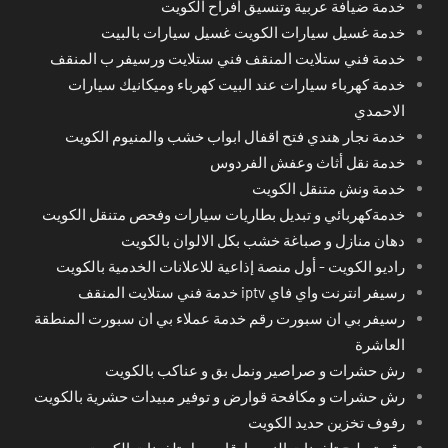
خدمة ضيافة عربية وتنسيق أفراح الكويت
خدمة غسيل سيارات الكويت غسيل سيارات بالبيت
خدمة فني ستلايت المنقف فني ستلايت ورسيفر ب المنقف
خدمة كهرباء سيارات عند البيت كهرباء وميكانيك سيارات
الاحمدي
خدمة نجار هندي فتح اقفال ابواب خشب والمنيوم الكويت
خدمة نقل أثاث وعفش الفردوس
خدمة ونش متنقل الكويت
خدمةكهربائي و تبديل بطاريات سيارات وفحص متنقل الكويت
دهان منازل و صباغة خشب بكل الالوان بالكويت
راديو الكويت - أول منصة إذاعية للاعلانات الخدمية بالكويت
رسيفر انترنت واي فاي iptv خدمة فني ستلايت المنقف
رسيفر بي ان سبورت رقم خدمة عملاء بي ان سبورت المنطقة
العاشرة
رش حشرات و صراصير ونمل بق و عناكب بالكويت
رش حشرات و مكافحة قوارض و توفير مبيدات حشرية بالكويت
رفوف تخزين حديد الكويت
رقم تصليح تلفونات النعيم ارقام محل تلفونات الكويت