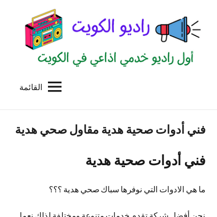
لتجاوز
لى
لمحتوى
القائمة
راديو
اول
منصة
الكويت
اذاعية
فني أدوات صحية هدية مقاول صحي هدية
للاعلانات
الخدمية
بالكويت
فني أدوات صحية هدية
ما هي الادوات التي نوفرها سباك صحي هدية ؟؟؟
نحن أفضل شركة تقدم خدمات متنوعة ومختلفة لذلك نعمل