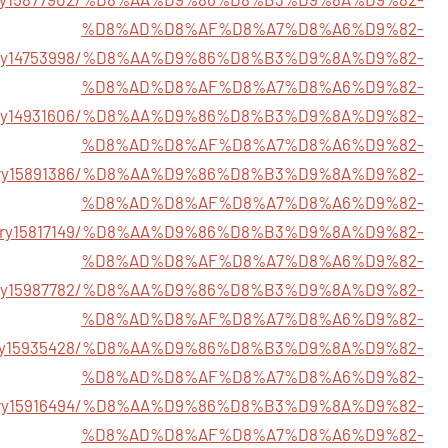
%D8%AD%D8%AF%D8%A7%D8%A6%D9%82-
story14753998/%D8%AA%D9%86%D8%B3%D9%8A%D9%82-
%D8%AD%D8%AF%D8%A7%D8%A6%D9%82-
/story14931606/%D8%AA%D9%86%D8%B3%D9%8A%D9%82-
%D8%AD%D8%AF%D8%A7%D8%A6%D9%82-
/story15891386/%D8%AA%D9%86%D8%B3%D9%8A%D9%82-
%D8%AD%D8%AF%D8%A7%D8%A6%D9%82-
/story15817149/%D8%AA%D9%86%D8%B3%D9%8A%D9%82-
%D8%AD%D8%AF%D8%A7%D8%A6%D9%82-
/story15987782/%D8%AA%D9%86%D8%B3%D9%8A%D9%82-
%D8%AD%D8%AF%D8%A7%D8%A6%D9%82-
story15935428/%D8%AA%D9%86%D8%B3%D9%8A%D9%82-
%D8%AD%D8%AF%D8%A7%D8%A6%D9%82-
story15916494/%D8%AA%D9%86%D8%B3%D9%8A%D9%82-
%D8%AD%D8%AF%D8%A7%D8%A6%D9%82-