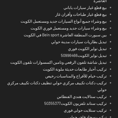
العاشرة
بيع قطع غيار سيارات ياباني
بيع قطع غيار طباخات وأفران غاز
بيع وشراء جميع أنواع السيارات جديد ومستعمل الكويت
بيع وشراء سيارات جديد ومستعمل فوري الكويت
بين سبورت المنطقة العاشرة Bein sport في الكويت
تبديل بطاريات سيارات مدينة حولي
تبديل تواير الكويت فوري
تبديل تواير الكويت50996466
تبديل شاشة تلفون الرقعي وتامين اكسسوارات تلفون الكويت
تركيب أحبار طابعات حديثة ملونة الكويت
تركيب خيام للأفراح والمناسبات رخيص
تركيب دكتات تكييف مركزي حولي تنظيف دكتات تكييف مركزي
حولي
تركيب ستالايت هندي الفنطاس
تركيب ستاند تلفزيون الكويت50355377
تركيب ستلايت حولي فوري
تركيب سجاد فاخر حولي