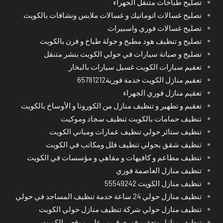
تصليح طباخات متنقل الجهراء
تصليح غسالات اتوماتيك و غسالات ملابس ونشافات بالكويت
تصليح غسالات فوري واسبيرات
تصليح و تنظيف هود مطبخ و جولة طباخ و فرن بالكويت
تصليح و صيانة سيارات في حولي الكويت بنشر متنقل
تعقيم سيارات الكويت غسيل سيارات بالبخار
تعقيم منازل الكويت خدمة فورية65781212
تعقيم منازل فوري الجهراء
تعقيم و تطهير و تنظيف منازل من الكورونا و الأوساخ بالكويت
تنظيف حمامات بالكويت تنظيف سجاد وموكيت
تنظيف ستائر حولي تنظيف عمارات ومباني الكويت
تنظيف شقق بحولي تنظيف فلل ومكاتب في الكويت
تنظيف مطاعم و كافيهات و مقاهي و مؤسسات في الكويت
تنظيف منازل العاصمة فوري
تنظيف منازل الكويت 55549242
تنظيف منازل حولي 24 ساعة خدمة تنظيف المساجد في حولي
تنظيف منازل حولي شركة تنظيف منازل حولي الكويت
تنظيف منازل وتعقيم فوري قريب على موقعي الكويت