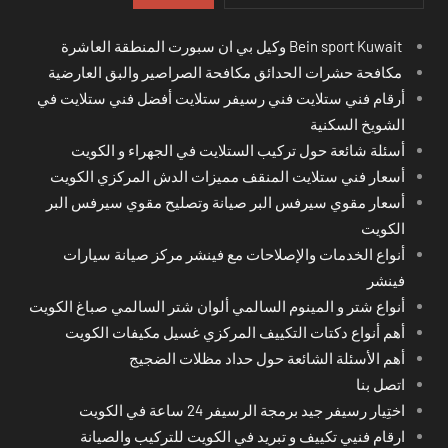
Bein sport Kuwait وكيل بي ان سبورت المنطقة العاشرة
مكافحة حشرات الحدائق مكافحة الصراصير والبق العارضية
أرقام فني ستلايت فني رسيفر ستلايت أفضل فني ستلايت في
الشويخ السكنية
أسئلة شائعة حول تركيب الستلايت في الجهراء و الكويت
أسعار فني ستلايت المنقف مميزات الدش المركزي الكويت
أسعار مقوي سيرفس البر صيانة وتصليح مقوي سيرفس البر
الكويت
أنواع الخدمات والإصلاحات مع فينشر مركز صيانة سيارات
فينشر
أنواع شتر و المينوم السالمي ألوان شتر السالمي صباغ الكويت
أهم أنواع دكتات التكييف المركزي غسيل مكيفات الكويت
أهم الأسئلة الشائعة حول حداد مظلات الضجيج
اتصل بنا
اختِيار رسيفر جيد برمجة الرسيفر 24 ساعة في الكويت
ارقام فنيي تكييف و تبريد في الكويت للتركيب والصيانة