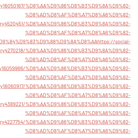
m/story16050167/%D8%AA%D9%86%D8%B3%D9%8A%D9%82-
%D8%AD%D8%AF%D8%A7%D8%A6%D9%82-
m/story4520451/%D8%AA%D9%86%D8%B3%D9%8A%D9%82-
%D8%AD%D8%AF%D8%A7%D8%A6%D9%82-
D9%84%D9%83%D9%88%D9%8A%D8%AA
https://social-
story4270218/%D8%AA%D9%86%D8%B3%D9%8A%D9%82-
%D8%AD%D8%AF%D8%A7%D8%A6%D9%82-
/story16059966/%D8%AA%D9%86%D8%B3%D9%8A%D9%82-
%D8%AD%D8%AF%D8%A7%D8%A6%D9%82-
m/story16060917/%D8%AA%D9%86%D8%B3%D9%8A%D9%82-
%D8%AD%D8%AF%D8%A7%D8%A6%D9%82-
om/story4389221/%D8%AA%D9%86%D8%B3%D9%8A%D9%82-
%D8%AD%D8%AF%D8%A7%D8%A6%D9%82-
om/story4227754/%D8%AA%D9%86%D8%B3%D9%8A%D9%82-
%D8%AD%D8%AF%D8%A7%D8%A6%D9%82-