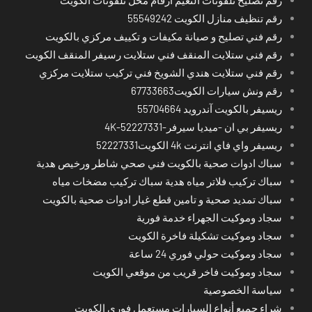
رقم تنظيف منازل الكويت 55549242
رقم فني تصليح و صيانة مكيفات و تكييف مركزي بالكويت
رقم فني ستلايت المنقف فني ستلايت رسيفر المنقف الكويت
رقم فني ستلايت هندي الشويخ فني تركيب ستلايت مركزي
رقم ونش سيارات الكويت67733663
ريسيفر بالكويت آندرويد 55704664
ريسيفر بي ان -ميديا سيرفر-4K-52227331
ريسيفر واي فاي انترنت 4k الكويت52227331
سباك ادوات صحية بالكويت فني صحي شاطر ورخيص هدية
سباك تركيب فلاتر مياه هدية سباك تركيب مضخات مياه
سباك تمديد صحية و تامين قطع غيار ادوات صحية بالكويت
سجاد وموكيت الجهراء خدمة فورية
سجاد وموكيت تشكيلة فاخرة الكويت
سجاد وموكيت حولي فوري 24 ساعة
سجاد وموكيت فاخر قريب من موقعي الكويت
سياسة الخصوصية
شراء جميع أنواع السيارات مستعمل فوري الكويت