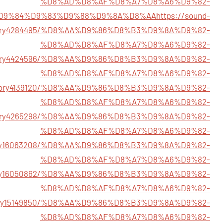
%D8%AD%D8%AF%D8%A7%D8%A6%D9%82-
D9%84%D9%83%D9%88%D9%8A%D8%AA
https://sound-
story4284495/%D8%AA%D9%86%D8%B3%D9%8A%D9%82-
%D8%AD%D8%AF%D8%A7%D8%A6%D9%82-
m/story4424596/%D8%AA%D9%86%D8%B3%D9%8A%D9%82-
%D8%AD%D8%AF%D8%A7%D8%A6%D9%82-
om/story4139120/%D8%AA%D9%86%D8%B3%D9%8A%D9%82-
%D8%AD%D8%AF%D8%A7%D8%A6%D9%82-
m/story4265298/%D8%AA%D9%86%D8%B3%D9%8A%D9%82-
%D8%AD%D8%AF%D8%A7%D8%A6%D9%82-
/story16063208/%D8%AA%D9%86%D8%B3%D9%8A%D9%82-
%D8%AD%D8%AF%D8%A7%D8%A6%D9%82-
/story16050862/%D8%AA%D9%86%D8%B3%D9%8A%D9%82-
%D8%AD%D8%AF%D8%A7%D8%A6%D9%82-
/story15149850/%D8%AA%D9%86%D8%B3%D9%8A%D9%82-
%D8%AD%D8%AF%D8%A7%D8%A6%D9%82-