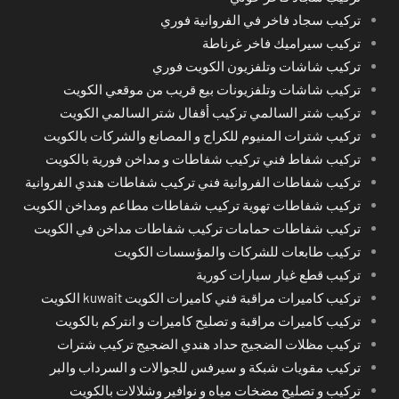
تركيب سجاد فاخر في الفروانية فوري
تركيب سيراميك فاخر غرناطة
تركيب شاشات وتلفزيون الكويت فوري
تركيب شاشات وتلفزيونات بيع قريب من موقعي الكويت
تركيب شتر السالمي تركيب أقفال شتر السالمي الكويت
تركيب شترات المنيوم للكراج و المصانع والشركات بالكويت
تركيب شفاط فني تركيب شفاطات و مداخن فورية بالكويت
تركيب شفاطات الفروانية فني تركيب شفاطات هندي الفروانية
تركيب شفاطات تهوية تركيب شفاطات مطاعم ومداخن الكويت
تركيب شفاطات حمامات تركيب شفاطات مداخن في الكويت
تركيب طابعات للشركات والمؤسسات الكويت
تركيب قطع غيار سيارات كورية
تركيب كاميرات مراقبة فني كاميرات الكويت kuwait الكويت
تركيب كاميرات مراقبة و تصليح كاميرات و انتركم بالكويت
تركيب مظلات الضجيج حداد هندي الضجيج تركيب شترات
تركيب مقويات شبكة و سيرفس للجوالات و السرداب والبر
تركيب و تصليح مضخات مياه و نوافير وشلالات بالكويت