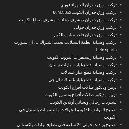
تركيب ورق جدران الجهراء فوري
تركيب ورق جدران الكويت66405052
تركيب ورق جدران بمشرف دهانات مشرف صباغ الكويت
تركيب ورق جدران حولي
تركيب ورق جدران فاخر مبارك الكبير
تركيب وصيانة أنظمة الستلايت تجديد اشتراك بي ان سبورت
bein sports
تركيب وصيانة ريسيفرات آندرويد الكويت
تركيب وصيانة قطع غيار سيارات نيسان
تركيب وصيانة قطع غيار غسالات
تركيب وصيانة قطع غيار غسالات ال جي
تزيين وديكور صالات أفراح الكويت
تزيين وديكور صالات أفراح وتصوير الكويت
تشيرتات رجالي ونسائي أونلاين الكويت
تصليح الهواتف الذكية و الجوالات و التلفونات بالمنزل في
الكويت
تصليح برادات حولي 24 ساعة فني تصليح برادات باكستاني