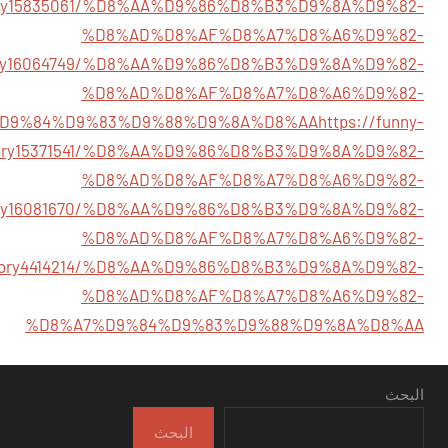
m/story15835061/%D8%AA%D9%86%D8%B3%D9%8A%D9%82-
%D8%AD%D8%AF%D8%A7%D8%A6%D9%82-
m/story16064749/%D8%AA%D9%86%D8%B3%D9%8A%D9%82-
%D8%AD%D8%AF%D8%A7%D8%A6%D9%82-
D9%84%D9%83%D9%88%D9%8A%D8%AA
https://funny-
story15371541/%D8%AA%D9%86%D8%B3%D9%8A%D9%82-
%D8%AD%D8%AF%D8%A7%D8%A6%D9%82-
m/story16081670/%D8%AA%D9%86%D8%B3%D9%8A%D9%82-
%D8%AD%D8%AF%D8%A7%D8%A6%D9%82-
om/story4414214/%D8%AA%D9%86%D8%B3%D9%8A%D9%82-
%D8%AD%D8%AF%D8%A7%D8%A6%D9%82-
%D8%A7%D9%84%D9%83%D9%88%D9%8A%D8%AA
البحث
البحث