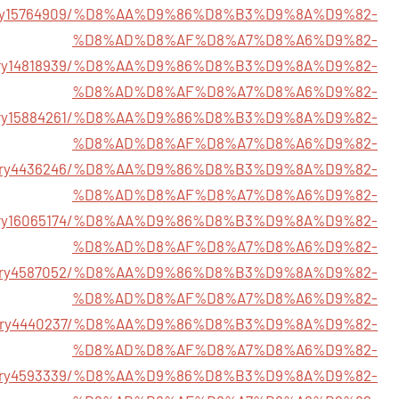
story15764909/%D8%AA%D9%86%D8%B3%D9%8A%D9%82-
%D8%AD%D8%AF%D8%A7%D8%A6%D9%82-
story14818939/%D8%AA%D9%86%D8%B3%D9%8A%D9%82-
%D8%AD%D8%AF%D8%A7%D8%A6%D9%82-
story15884261/%D8%AA%D9%86%D8%B3%D9%8A%D9%82-
%D8%AD%D8%AF%D8%A7%D8%A6%D9%82-
m/story4436246/%D8%AA%D9%86%D8%B3%D9%8A%D9%82-
%D8%AD%D8%AF%D8%A7%D8%A6%D9%82-
/story16065174/%D8%AA%D9%86%D8%B3%D9%8A%D9%82-
%D8%AD%D8%AF%D8%A7%D8%A6%D9%82-
m/story4587052/%D8%AA%D9%86%D8%B3%D9%8A%D9%82-
%D8%AD%D8%AF%D8%A7%D8%A6%D9%82-
m/story4440237/%D8%AA%D9%86%D8%B3%D9%8A%D9%82-
%D8%AD%D8%AF%D8%A7%D8%A6%D9%82-
m/story4593339/%D8%AA%D9%86%D8%B3%D9%8A%D9%82-