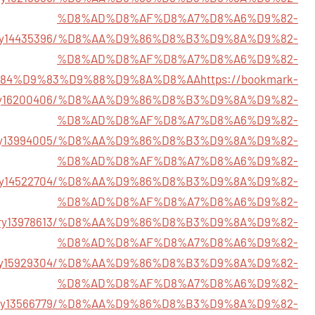
%D8%AD%D8%AF%D8%A7%D8%A6%D9%82-
/story14435396/%D8%AA%D9%86%D8%B3%D9%8A%D9%82-
%D8%AD%D8%AF%D8%A7%D8%A6%D9%82-
84%D9%83%D9%88%D9%8A%D8%AA
https://bookmark-
tory16200406/%D8%AA%D9%86%D8%B3%D9%8A%D9%82-
%D8%AD%D8%AF%D8%A7%D8%A6%D9%82-
/story13994005/%D8%AA%D9%86%D8%B3%D9%8A%D9%82-
%D8%AD%D8%AF%D8%A7%D8%A6%D9%82-
t/story14522704/%D8%AA%D9%86%D8%B3%D9%8A%D9%82-
%D8%AD%D8%AF%D8%A7%D8%A6%D9%82-
/story13978613/%D8%AA%D9%86%D8%B3%D9%8A%D9%82-
%D8%AD%D8%AF%D8%A7%D8%A6%D9%82-
story15929304/%D8%AA%D9%86%D8%B3%D9%8A%D9%82-
%D8%AD%D8%AF%D8%A7%D8%A6%D9%82-
m/story13566779/%D8%AA%D9%86%D8%B3%D9%8A%D9%82-