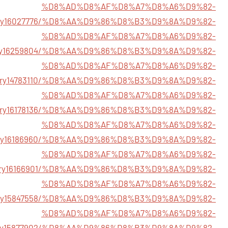
%D8%AD%D8%AF%D8%A7%D8%A6%D9%82-
/story16027776/%D8%AA%D9%86%D8%B3%D9%8A%D9%82-
%D8%AD%D8%AF%D8%A7%D8%A6%D9%82-
m/story16259804/%D8%AA%D9%86%D8%B3%D9%8A%D9%82-
%D8%AD%D8%AF%D8%A7%D8%A6%D9%82-
m/story14783110/%D8%AA%D9%86%D8%B3%D9%8A%D9%82-
%D8%AD%D8%AF%D8%A7%D8%A6%D9%82-
/story16178136/%D8%AA%D9%86%D8%B3%D9%8A%D9%82-
%D8%AD%D8%AF%D8%A7%D8%A6%D9%82-
/story16186960/%D8%AA%D9%86%D8%B3%D9%8A%D9%82-
%D8%AD%D8%AF%D8%A7%D8%A6%D9%82-
/story16166901/%D8%AA%D9%86%D8%B3%D9%8A%D9%82-
%D8%AD%D8%AF%D8%A7%D8%A6%D9%82-
/story15847558/%D8%AA%D9%86%D8%B3%D9%8A%D9%82-
%D8%AD%D8%AF%D8%A7%D8%A6%D9%82-
story15877902/%D8%AA%D9%86%D8%B3%D9%8A%D9%82-