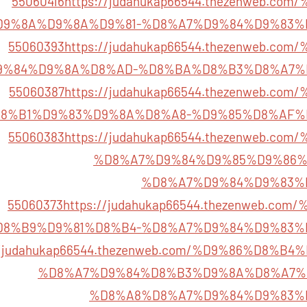
55060416
https://judahukap66544.thezenweb.c
9%8A%D9%8A%D9%81-%D8%A7%D9%84%D9%83%
55060393
https://judahukap66544.thezenweb.c
%84%D9%8A%D8%AD-%D8%BA%D8%B3%D8%A7%
55060387
https://judahukap66544.thezenweb.c
8%B1%D9%83%D9%8A%D8%A8-%D9%85%D8%AF%
55060383
https://judahukap66544.thezenweb.c
%D8%A7%D9%84%D9%85%D9%86%
%D8%A7%D9%84%D9%83%
55060373
https://judahukap66544.thezenweb.c
D8%B9%D9%81%D8%B4-%D8%A7%D9%84%D9%83%
://judahukap66544.thezenweb.com/%D9%86%D8%
%D8%A7%D9%84%D8%B3%D9%8A%D8%A7%
%D8%A8%D8%A7%D9%84%D9%83%