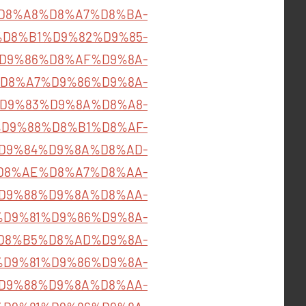
B5%D8%A8%D8%A7%D8%BA-
om/%D8%B1%D9%82%D9%85-
D9%86%D8%AF%D9%8A-
D8%A7%D9%86%D9%8A-
B1%D9%83%D9%8A%D8%A8-
D9%88%D8%B1%D8%AF-
B5%D9%84%D9%8A%D8%AD-
D8%AE%D8%A7%D8%AA-
D9%88%D9%8A%D8%AA-
om/%D9%81%D9%86%D9%8A-
D8%B5%D8%AD%D9%8A-
om/%D9%81%D9%86%D9%8A-
D9%88%D9%8A%D8%AA-