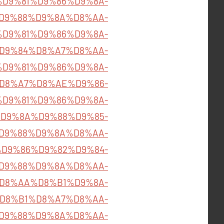
om/%D9%81%D9%86%D9%8A-
D9%88%D9%8A%D8%AA-
om/%D9%81%D9%86%D9%8A-
D9%84%D8%A7%D8%AA-
om/%D9%81%D9%86%D9%8A-
D8%A7%D8%AE%D9%86-
om/%D9%81%D9%86%D9%8A-
D9%8A%D9%88%D9%85-
D9%88%D9%8A%D8%AA-
om/%D9%86%D9%82%D9%84-
D9%88%D9%8A%D8%AA-
B4%D8%AA%D8%B1%D9%8A-
D8%B1%D8%A7%D8%AA-
D9%88%D9%8A%D8%AA-