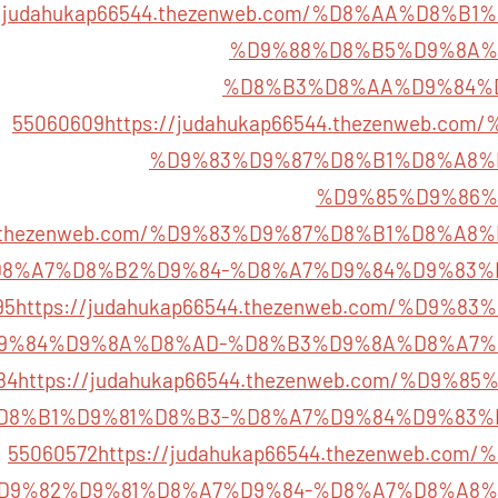
://judahukap66544.thezenweb.com/%D8%AA%D8%
%D9%88%D8%B5%D9%8A%
%D8%B3%D8%AA%D9%84%
55060609
https://judahukap66544.thezenweb.c
%D9%83%D9%87%D8%B1%D8%A8%
%D9%85%D9%86%
544.thezenweb.com/%D9%83%D9%87%D8%B1%D8%A
8%A7%D8%B2%D9%84-%D8%A7%D9%84%D9%83%
95
https://judahukap66544.thezenweb.com/%D9%
9%84%D9%8A%D8%AD-%D8%B3%D9%8A%D8%A7%
84
https://judahukap66544.thezenweb.com/%D9%
D8%B1%D9%81%D8%B3-%D8%A7%D9%84%D9%83%
55060572
https://judahukap66544.thezenweb.co
D9%82%D9%81%D8%A7%D9%84-%D8%A7%D8%A8%