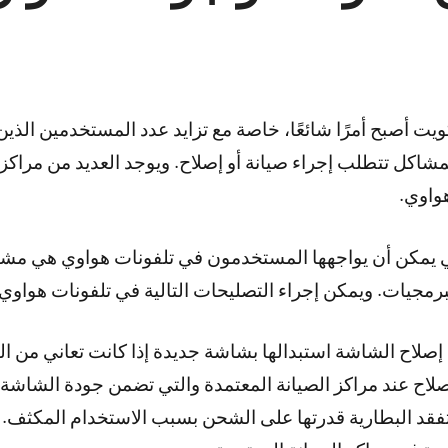
يت أصبح أمرًا شائعًا، خاصة مع تزايد عدد المستخدمين الذ
شاكل تتطلب إجراء صيانة أو إصلاح. ويوجد العديد من مراكز 
واوي.
ي يمكن أن يواجهها المستخدمون في تلفونات هواوي هي مشا
رمجيات. ويمكن إجراء التصليحات التالية في تلفونات هواوي:
صلاح الشاشة استبدالها بشاشة جديدة إذا كانت تعاني من ال
إصلاح عند مراكز الصيانة المعتمدة والتي تضمن جودة الشاشة ا
تفقد البطارية قدرتها على الشحن بسبب الاستخدام المكثف. 