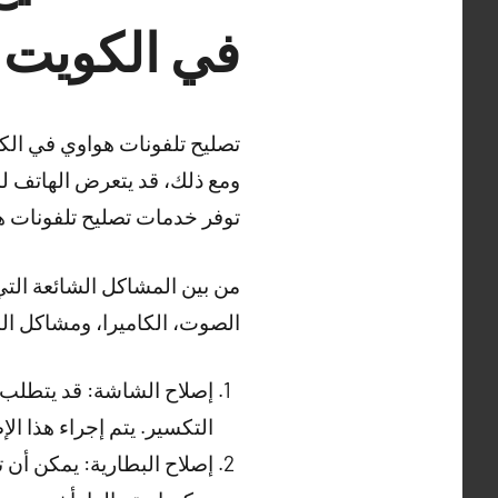
في الكويت
تصليح تلفونات هواوي في الكو
ومع ذلك، قد يتعرض الهاتف لم
توفر خدمات تصليح تلفونات ه
من بين المشاكل الشائعة الت
الصوت، الكاميرا، ومشاكل الب
إصلاح الشاشة: قد يتطلب إ
التكسير. يتم إجراء هذا ال
إصلاح البطارية: يمكن أن 