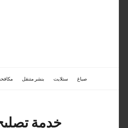
التجاوز
إلى
المحتوى
صباغ
ستلايت
بنشر متنقل
مكافح
خدمة تصليح 