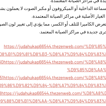
دة في مراكز الصيانة المعتمدة.
سماعة الداخلية أو الميكروفون أو مكبر الصوت لا يعملون ب
لغيار الأصلية في مراكز الصيانة المعتمدة.
تعرض الكاميرا للتلف أو الكسر، مما يؤدي إلى تغيير لون ال
خرى جديدة في مراكز الصيانة المعتمد.
https://judahukap66544.thezenweb.com/%D9%
D8%B1%D9%81%D8%B3-%D8%A7%D9%84%D9%83%
60
https://judahukap66544.thezenweb.com/%D8%
%D9%85%D8%AA%
51
https://judahukap66544.thezenweb.com/%D8%
9%86%D9%82%D9%84-%D8%A7%D9%84%D9%83%
8
https://judahukap66544.thezenweb.com/%D8%A
9%88%D8%B1%D8%AA-%D8%A7%D9%84%D9%83%