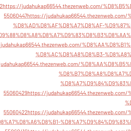
2
https://judahukap66544.thezenweb.com/%D8%
55060447
https://judahukap66544.thezenweb.c
%D8%AD%D8%AF%D8%A7%D8%AF-%D9%87%
D9%88%D8%A8%D8%A7%D9%83%D8%B3%D8%AA%
://judahukap66544.thezenweb.com/%D8%AA%D8%
%D8%AC%D8%A8%D8%B3-%D8%A8%
//judahukap66544.thezenweb.com/%D8%AA%D8%
%D8%B7%D8%A8%D8%A7%
%D8%A7%D9%84%D9%83%
55060429
https://judahukap66544.thezenweb.c
%
55060422
https://judahukap66544.thezenweb.c
8%A7%D8%A6%D8%B1-%D8%A7%D9%84%D9%83%