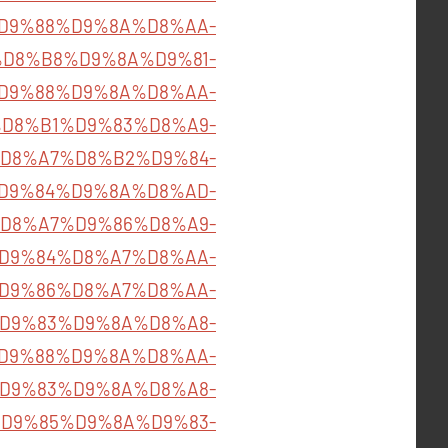
D9%88%D9%8A%D8%AA-
86%D8%B8%D9%8A%D9%81-
D9%88%D9%8A%D8%AA-
B4%D8%B1%D9%83%D8%A9-
D8%A7%D8%B2%D9%84-
B5%D9%84%D9%8A%D8%AD-
D8%A7%D9%86%D8%A9-
D9%84%D8%A7%D8%AA-
D9%86%D8%A7%D8%AA-
B1%D9%83%D9%8A%D8%A8-
D9%88%D9%8A%D8%AA-
B1%D9%83%D9%8A%D8%A8-
D9%85%D9%8A%D9%83-