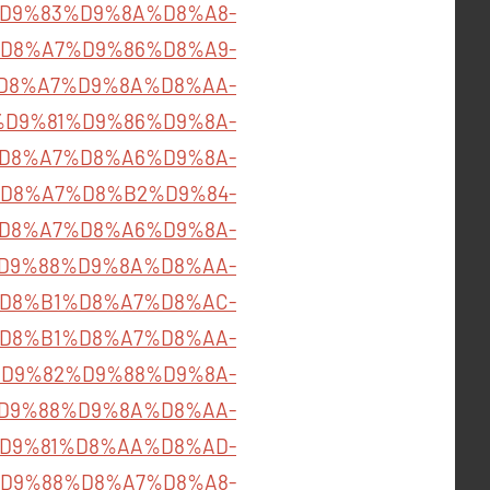
B1%D9%83%D9%8A%D8%A8-
D8%A7%D9%86%D8%A9-
D8%A7%D9%8A%D8%AA-
om/%D9%81%D9%86%D9%8A-
D8%A7%D8%A6%D9%8A-
D8%A7%D8%B2%D9%84-
8%D8%A7%D8%A6%D9%8A-
D9%88%D9%8A%D8%AA-
83%D8%B1%D8%A7%D8%AC-
D8%B1%D8%A7%D8%AA-
85%D9%82%D9%88%D9%8A-
D9%88%D9%8A%D8%AA-
m/%D9%81%D8%AA%D8%AD-
D9%88%D8%A7%D8%A8-