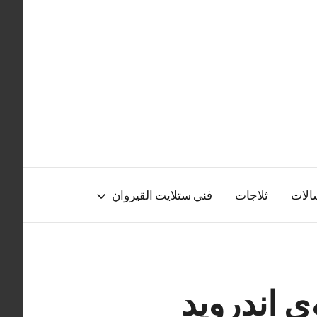
الات
ثلاجات
فني ستلايت القيروان
ي اندرويد