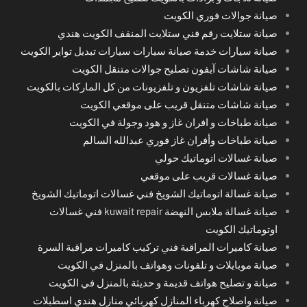
صيانة جوالات فوري الكويت
صيانة ستلايت رقم فني ستلايت المنقف الكويت هندي
صيانة سيارات خدمة صيانة سيارات سيارات تبديل تواير الكويت
صيانة شاشات آيفون تصليح جوالات متنقل الكويت
صيانة شاشات تلفزيون و تلفزيونات من كل الماركات بالكويت
صيانة شاشات متنقل قريب على موقعي الكويت
صيانة طباخات و افران غاز و هود وجولة في الكويت
صيانة طباخات وأفران غاز فوري عبدالله السالم
صيانة غسالات اتوماتيك حولي
صيانة غسالات قريب على موقعي
صيانة غسالة اتوماتيك الشويخ فني غسالات اتوماتيك الشويخ
صيانة غسالة ملابس النهضة kuwait repair فني غسالات
اوتوماتيك الكويت
صيانة كاميرات المراقبة فني تركيب كاميرات مراقبة السرة
صيانة موبايلات و تلفونات وهواتف بالمنزل في الكويت
صيانة و تصليح هواتف قديمة و حديثة بالمنزل في الكويت
صيانة واصلاح كهرباء المنازل كهربائي منازل هندي اسطبلات