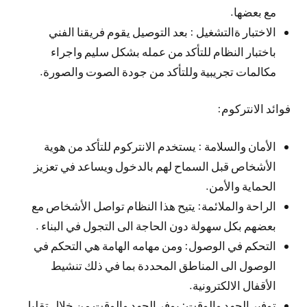
مع بعضها.
الاختبار ةالتشغيل : بعد التوصيل يقوم فريقنا الفني
باختبار النظام للتأكد من عمله بشكل سليم واجراء
مكالمات تجريبية وللتأكد من جودة الصوت والصورة.
فوائد الانتركوم:
الأمان والسلامة : يستخدم الانتركوم للتأكد من هوية
الأشخاص قبل السماح لهم بالدخول ويساعد في تعزيز
الحماية والأمن.
الراحة والملائمة: يتيح هذا النظام تواصل الأشخاص مع
بعضهم بكل سهولة دون الحاجة الى التجول في البناء .
التحكم في الوصول: ومن مهامه الهامة هي التحكم في
الوصول الى المناطق المحددة بما في ذلك تنشيط
الأقفال الالكترونية.
توفير الجهد والوقت: يوفر الجهد والوقت من خلال تقليل