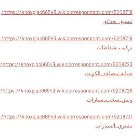
https://knoxpjao66543.wikicorrespondent.com/5208718/
تنسيق_حدائق
https://knoxpjao66543.wikicorrespondent.com/5208719/
تركيب_شفاطات
https://knoxpjao66543.wikicorrespondent.com/5208723/
صيانة_مصاعد_الكويت
https://knoxpjao66543.wikicorrespondent.com/5208726/
ونش_سحب_سيارات
https://knoxpjao66543.wikicorrespondent.com/5208731/
نشتري_السيارات