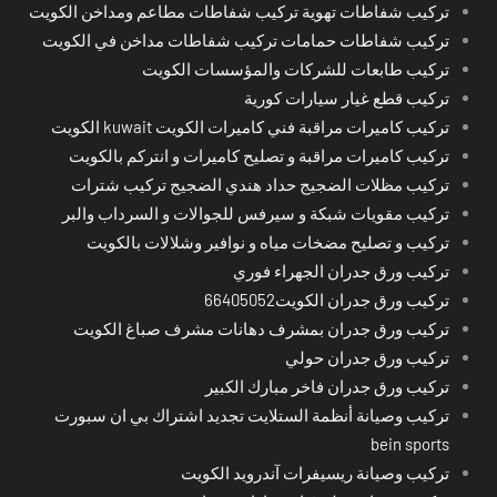
تركيب شفاطات تهوية تركيب شفاطات مطاعم ومداخن الكويت
تركيب شفاطات حمامات تركيب شفاطات مداخن في الكويت
تركيب طابعات للشركات والمؤسسات الكويت
تركيب قطع غيار سيارات كورية
تركيب كاميرات مراقبة فني كاميرات الكويت kuwait الكويت
تركيب كاميرات مراقبة و تصليح كاميرات و انتركم بالكويت
تركيب مظلات الضجيج حداد هندي الضجيج تركيب شترات
تركيب مقويات شبكة و سيرفس للجوالات و السرداب والبر
تركيب و تصليح مضخات مياه و نوافير وشلالات بالكويت
تركيب ورق جدران الجهراء فوري
تركيب ورق جدران الكويت66405052
تركيب ورق جدران بمشرف دهانات مشرف صباغ الكويت
تركيب ورق جدران حولي
تركيب ورق جدران فاخر مبارك الكبير
تركيب وصيانة أنظمة الستلايت تجديد اشتراك بي ان سبورت
bein sports
تركيب وصيانة ريسيفرات آندرويد الكويت