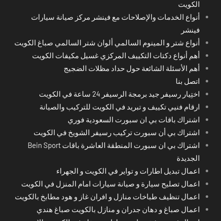
الكويت
أنواع الخدمات والإصلاحات مع فينشر مركز صيانة سيارات
فينشر
أنواع شتر و المينوم السالمي ألوان شتر السالمي صباغ الكويت
أهم أنواع دكتات التكييف المركزي غسيل مكيفات الكويت
أهم الأسئلة الشائعة حول حداد مظلات الضجيج
اتصل بنا
اختِيار رسيفر جيد برمجة الرسيفر 24 ساعة في الكويت
ارقام فنيي تكييف و تبريد في الكويت للتركيب والصيانة
اشتراك باقات بي ان سبورت السعودية فوري
اشتراك بي أن سبورت تركيب رسيفر الشويخ في الكويت
اشتراك بي ان سبورت المنطقة العاشرة باقات Bein Sport
الجديدة
اعمال تبديل اطارات و تواير في الكويت و الجهراء
اعمال تصليح سيارة و صيانة سيارات امام المنزل في الكويت
اعمال تنظيف طباخات منازل و افران غاز و هود مطابخ بالكويت
اعمال صباغ و دهان جدران و منازل بالكويت صباغ هندي