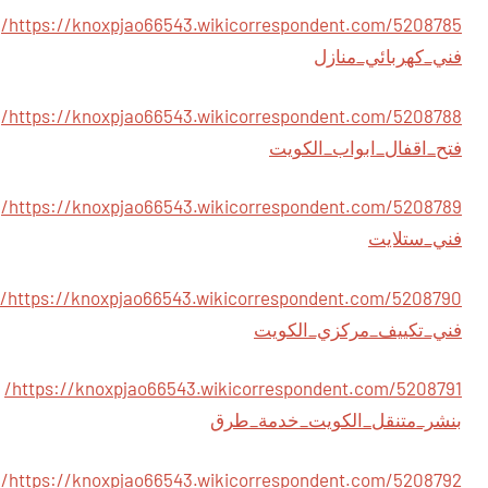
https://knoxpjao66543.wikicorrespondent.com/5208785/
فني_كهربائي_منازل
https://knoxpjao66543.wikicorrespondent.com/5208788/
فتح_اقفال_ابواب_الكويت
https://knoxpjao66543.wikicorrespondent.com/5208789/
فني_ستلايت
https://knoxpjao66543.wikicorrespondent.com/5208790/
فني_تكييف_مركزي_الكويت
https://knoxpjao66543.wikicorrespondent.com/5208791/
بنشر_متنقل_الكويت_خدمة_طرق
https://knoxpjao66543.wikicorrespondent.com/5208792/