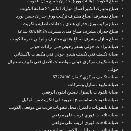
صباغ الكويت دهانات وورق جدران جميع مدن الكويت
صباغ بمبارك الكبير أصباغ مبارك الكبير 24 ساعة الكويت
صباغ بمشرف أصباغ مشرف تركيب ورق جدران جبس بورد
صباغ تركيب ورق جدران هندي و دهانات اصلية بالكويت
صباغ جدران مشرف صباغ هندي مشرف kuwait 24 ساعة
صباغ منازل مشرف صباغ هندي محترف و ايراني خبرة الكويت
صيانة برادات حولي بسعر رخيص فني برادات حولي
صيانة تكييف فني تكييف هندي حولي فني مكيفات باكستاني
صيانة تكييف مركزي حولي مواصفات افْضل فني تكييف سنترال
حولي
صيانة تكييف مركزي كيفان 62224041
صيانة تكييف منازل وشركات
صيانة تلفونات بالمنزل تصليح ايفون الرقعي
صيانة تلفونات سامسونج اندرويد في الكويت من الوكيل
صيانة تليفونات بالمنزل محل تلفونات قريب من موقعي الكويت
صيانة ثلاجات فوري قريب على موقعي
صيانة ثلاجات فوري قريب على موقعي
صيانة ثلاجات و برادات بالكويت تصليح مجمدات