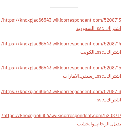
https://knoxpjao66543.wikicorrespondent.com/5208713/
اشتراك_ssc_السعودية
https://knoxpjao66543.wikicorrespondent.com/5208714/
اشتراك_ssc_الكويت
https://knoxpjao66543.wikicorrespondent.com/5208715/
اشتراك_ssc_رسيفر_الامارات
https://knoxpjao66543.wikicorrespondent.com/5208716/
اشتراك_ssc
https://knoxpjao66543.wikicorrespondent.com/5208717/
بديل_الرخام_والخشب