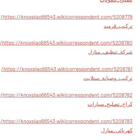
https://knoxpjao66543.wikicorrespondent.com/5208779/
تركيب_قرميد
https://knoxpjao66543.wikicorrespondent.com/5208780/
شركة_تنظيف_منازل
https://knoxpjao66543.wikicorrespondent.com/5208781/
تركيب_وصيانة_ستلايت
https://knoxpjao66543.wikicorrespondent.com/5208782/
كراج_تصليح_سيارات
https://knoxpjao66543.wikicorrespondent.com/5208783/
كهربائي_منازل