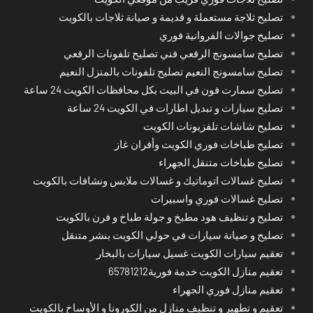
تصليح ثلاجة مستعملة و قديمة و صيانة ثلاجات بالكويت
تصليح جوالات الفروانية فوري
تصليح سامسونج الرقعي فني تصليح تلفونات الرقعي
تصليح سامسونج النعيم تصليح تلفونات بالمنزل النعيم
تصليح سمارت فون في البيت بكل محافظات الكويت 24 ساعة
تصليح سيارات و تبديل اطارات في الكويت 24 ساعة
تصليح شاشات تلفزيونات الكويت
تصليح طباخات فوري الكويت وأفران غاز
تصليح طباخات متنقل الجهراء
تصليح غسالات اتوماتيك و غسالات ملابس ونشافات بالكويت
تصليح غسالات فوري واسبيرات
تصليح و تنظيف هود مطبخ و جولة طباخ و فرن بالكويت
تصليح و صيانة سيارات في حولي الكويت بنشر متنقل
تعقيم سيارات الكويت غسيل سيارات بالبخار
تعقيم منازل الكويت خدمة فورية65781212
تعقيم منازل فوري الجهراء
تعقيم و تطهير و تنظيف منازل من الكورونا و الأوساخ بالكويت