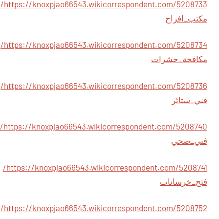
https://knoxpjao66543.wikicorrespondent.com/5208733/
مكتب_افراح
https://knoxpjao66543.wikicorrespondent.com/5208734/
مكافحة_حشرات
https://knoxpjao66543.wikicorrespondent.com/5208736/
فني_ستائر
https://knoxpjao66543.wikicorrespondent.com/5208740/
فني_صحي
https://knoxpjao66543.wikicorrespondent.com/5208741/
فتح_خرسانات
https://knoxpjao66543.wikicorrespondent.com/5208752/