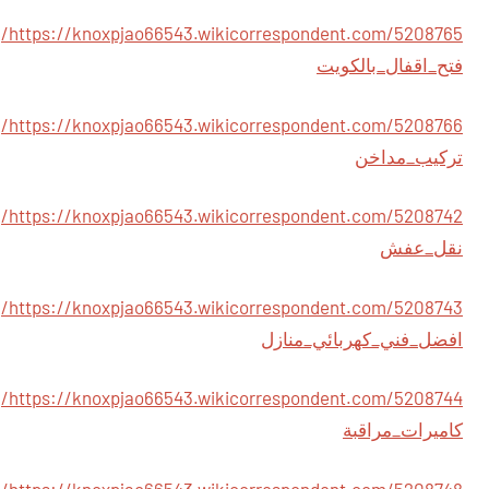
https://knoxpjao66543.wikicorrespondent.com/5208765/
فتح_اقفال_بالكويت
https://knoxpjao66543.wikicorrespondent.com/5208766/
تركيب_مداخن
https://knoxpjao66543.wikicorrespondent.com/5208742/
نقل_عفش
https://knoxpjao66543.wikicorrespondent.com/5208743/
افضل_فني_كهربائي_منازل
https://knoxpjao66543.wikicorrespondent.com/5208744/
كاميرات_مراقبة
https://knoxpjao66543.wikicorrespondent.com/5208748/