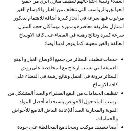
العملاء وتلبية احتياجاتهم تنظيف منازل الري من جميع
العوالق والرواسب التي تتخلف من الغبار والاوساخ الغير
مرغوب فيها سرعة في أنجاز كبيرة أضافة للاهتمام بديكور
المنازل بطريقة معاصرة ومميزة مهما كان حجم المنزل
سرعة كبيرة ونتائج رهيبة في القضاء على كافة الاوساخ
العالقة والغير محببة، كما يتوفر لدينا أيضا:
خدمات تنظيف الستائر من جميع الاوساخ الغبار و البقع
العميقة التي تسبب ازعاج مع المحافظة على رونق
الستائر مرونة في العمل ونتائج رهيبة في القضاء على
كافة الاوساخ
تنظيف الحمامات من البقع الصفراء والصدأ المتشكل من
ترسب الماء حول الأحواض باستخدام أفضل المواد
القوية والمحاربة الصدأ للإعادة البياض الناصع للأحواض
والحمامات
أيضا تنظيف موكيت وسجاد مع المحافظة على جودة