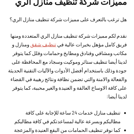
مميزات شركة تنظيف منازل الري
هل ترغب بالتعرف على مميزات شركة تنظيف منازل الري؟
نقدم لكم مميزات شركة تنظيف منازل الري المتعددة ومنها
فريق كامل مؤهل بخبرات عالية في
تنظيف شقق
ومنازل و
مكاتب ومشافي وفنادق ومطابخ وحمامات وفلل كما يتوفر
لدينا أيضا تنظيف ستائر وموكيت وسجاد مع المحافظة على
جودة وذلك باستخدام أفضل الأدوات والآليات التقنية الحديثة
والفعالة والامنة والتي تضمن نظافة ونتائج رهيبة في القضاء
على كافة الاوساخ العالقة و العنيدة والغير محببة، كما يتوفر
لدينا أيضا:
تنظيف منازل خدمات 24 ساعة للإجابة على كافة
مطالبكم وبسرعة عالية لمساعدتكم في كافة مطالبكم
كما نوفر تنظيف الحمامات من البقع العنيدة والمزعجة