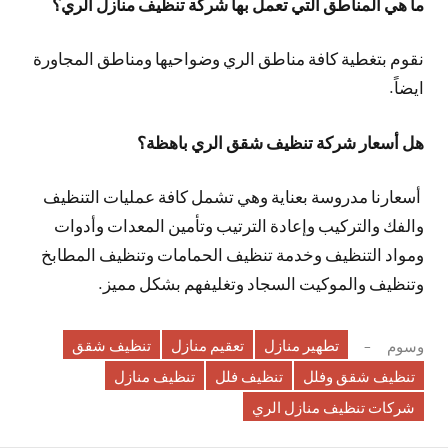
ما هي المناطق التي تعمل بها شركة تنظيف منازل الري؟
نقوم بتغطية كافة مناطق الري وضواحيها ومناطق المجاورة
ايضاً.
هل أسعار شركة تنظيف شقق الري باهظة؟
أسعارنا مدروسة بعناية وهي تشمل كافة عمليات التنظيف
والفك والتركيب وإعادة الترتيب وتأمين المعدات وأدوات
ومواد التنظيف وخدمة تنظيف الحمامات وتنظيف المطابخ
وتنظيف والموكيت السجاد وتغليفهم بشكل مميز.
تطهير منازل
تعقيم منازل
تنظيف شقق
وسوم
تنظيف شقق وفلل
تنظيف فلل
تنظيف منازل
شركات تنظيف منازل الري