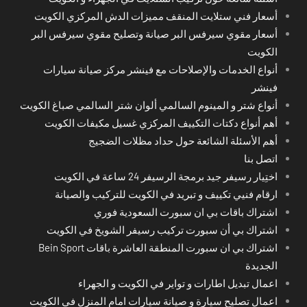
أسعار فني ستلايت المنقف مميزات الدش المركزي الكويت
أسعار مقوي سيرفس البر صيانة وتصليح مقوي سيرفس البر
الكويت
أنواع الخدمات والإصلاحات مع فينشر مركز صيانة سيارات
فينشر
أنواع شتر و المينوم السالمي ألوان شتر السالمي صباغ الكويت
أهم أنواع دكتات التكييف المركزي غسيل مكيفات الكويت
أهم الأسئلة الشائعة حول حداد مظلات الضجيج
اتصل بنا
اختِيار رسيفر جيد برمجة الرسيفر 24 ساعة في الكويت
ارقام فنيي تكييف و تبريد في الكويت للتركيب والصيانة
اشتراك باقات بي ان سبورت السعودية فوري
اشتراك بي أن سبورت تركيب رسيفر الشويخ في الكويت
اشتراك بي ان سبورت المنطقة العاشرة باقات Bein Sport
الجديدة
اعمال تبديل اطارات و تواير في الكويت و الجهراء
اعمال تصليح سيارة و صيانة سيارات امام المنزل في الكويت