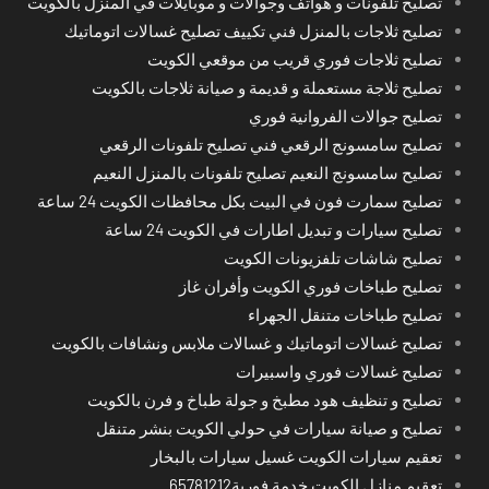
تصليح تلفونات و هواتف وجوالات و موبايلات في المنزل بالكويت
تصليح ثلاجات بالمنزل فني تكييف تصليح غسالات اتوماتيك
تصليح ثلاجات فوري قريب من موقعي الكويت
تصليح ثلاجة مستعملة و قديمة و صيانة ثلاجات بالكويت
تصليح جوالات الفروانية فوري
تصليح سامسونج الرقعي فني تصليح تلفونات الرقعي
تصليح سامسونج النعيم تصليح تلفونات بالمنزل النعيم
تصليح سمارت فون في البيت بكل محافظات الكويت 24 ساعة
تصليح سيارات و تبديل اطارات في الكويت 24 ساعة
تصليح شاشات تلفزيونات الكويت
تصليح طباخات فوري الكويت وأفران غاز
تصليح طباخات متنقل الجهراء
تصليح غسالات اتوماتيك و غسالات ملابس ونشافات بالكويت
تصليح غسالات فوري واسبيرات
تصليح و تنظيف هود مطبخ و جولة طباخ و فرن بالكويت
تصليح و صيانة سيارات في حولي الكويت بنشر متنقل
تعقيم سيارات الكويت غسيل سيارات بالبخار
تعقيم منازل الكويت خدمة فورية65781212