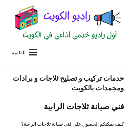
لتجاوز
لى
لمحتوى
القائمة
راديو
اول
منصة
الكويت
اذاعية
خدمات تركيب و تصليح ثلاجات و برادات
للاعلانات
الخدمية
ومجمدات بالكويت
بالكويت
فني صيانة ثلاجات الرابية
كيف يمكنكم الحصول على فني صيانة ثلاجات الرابية؟