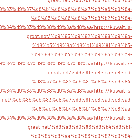
9%83%d9%87%d8%b1%d8%a8%d8%a7%d8%a6%d9%8a-
%d9%85%d9%86%d8%a7%d8%b2%d9%84-
9%84%d9%83%d9%88%d9%8a%d8%aa/
http://kuwait.is-
great.net/%d9%85%d9%82%d9%88%d9%8a-
%d8%b3%d9%8a%d8%b1%d9%81%d8%b3-
%d9%88%d8%b4%d8%a8%d9%83%d8%a9-
9%84%d9%83%d9%88%d9%8a%d8%aa/
http://kuwait.is-
great.net/%d9%81%d8%aa%d8%ad-
%d8%a7%d9%82%d9%81%d8%a7%d9%84-
9%84%d9%83%d9%88%d9%8a%d8%aa/
http://kuwait.is-
at.net/%d9%85%d9%83%d8%a7%d9%81%d8%ad%d8%a9-
%d8%ad%d8%b4%d8%b1%d8%a7%d8%aa-
9%84%d9%83%d9%88%d9%8a%d8%aa/
http://kuwait.is-
great.net/%d8%a8%d9%86%d8%b4%d8%b1-
%d9%85%d8%aa%d9%86%d9%82%d9%84-