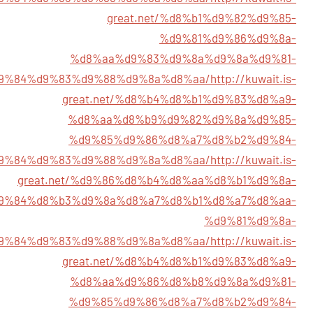
great.net/%d8%b1%d9%82%d9%85-
%d9%81%d9%86%d9%8a-
%d8%aa%d9%83%d9%8a%d9%8a%d9%81-
9%84%d9%83%d9%88%d9%8a%d8%aa/
http://kuwait.is-
great.net/%d8%b4%d8%b1%d9%83%d8%a9-
%d8%aa%d8%b9%d9%82%d9%8a%d9%85-
%d9%85%d9%86%d8%a7%d8%b2%d9%84-
9%84%d9%83%d9%88%d9%8a%d8%aa/
http://kuwait.is-
great.net/%d9%86%d8%b4%d8%aa%d8%b1%d9%8a-
9%84%d8%b3%d9%8a%d8%a7%d8%b1%d8%a7%d8%aa-
%d9%81%d9%8a-
9%84%d9%83%d9%88%d9%8a%d8%aa/
http://kuwait.is-
great.net/%d8%b4%d8%b1%d9%83%d8%a9-
%d8%aa%d9%86%d8%b8%d9%8a%d9%81-
%d9%85%d9%86%d8%a7%d8%b2%d9%84-