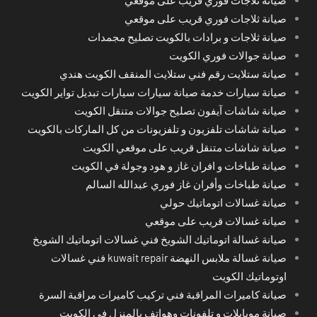
صيانة ثلاجات فوري قريب على موقعي
صيانة ثلاجات و برادات بالكويت تصليح مجمدات
صيانة جوالات فوري الكويت
صيانة ستلايت رقم فني ستلايت المنقف الكويت هندي
صيانة سيارات خدمة صيانة سيارات سيارات تبديل تواير الكويت
صيانة شاشات آيفون تصليح جوالات متنقل الكويت
صيانة شاشات تلفزيون و تلفزيونات من كل الماركات بالكويت
صيانة شاشات متنقل قريب على موقعي الكويت
صيانة طباخات و افران غاز و هود وجولة في الكويت
صيانة طباخات وأفران غاز فوري عبدالله السالم
صيانة غسالات اتوماتيك حولي
صيانة غسالات قريب على موقعي
صيانة غسالة اتوماتيك الشويخ فني غسالات اتوماتيك الشويخ
صيانة غسالة ملابس النهضة kuwait repair فني غسالات
اوتوماتيك الكويت
صيانة كاميرات المراقبة فني تركيب كاميرات مراقبة السرة
صيانة موبايلات و تلفونات وهواتف بالمنزل في الكويت