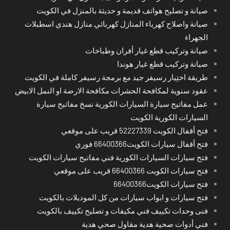
صيانة و تصليح هواتف قديمة و حديثة بالمنزل في الكويت
صيانة واصلاح كهرباء المنازل كهربائي منازل هندي اسطبلات
الجهراء
صيانة وتركيب قطع غيار أفران وطباخات
صيانة وتركيب قطع غيار هوندا
طريقة اختِيار رسيفر جيد مع برمجة رسيفر كاملة في الكويت
عقود سنوية لمكافحة الحشرات مكافحة الارضة او النمل الابيض
عمل مفاتيح سيارة السيارات الكورية نسخ مفاتيح سيارة
السيارات الكورية الكويت
فتح أقفال الكويت 52227339 قريب على موقعي
فتح أقفال سيارات الكويت66400366 فوري
فتح سيارات السيارات الكورية فني مفاتيح سيارات الكويت
فتح سيارات الكويت 66400366 قريب على موقعي
فتح سيارات الكويت66400366
فتح سيارات و ابواب سيارات من كل الموديلات بالكويت
فنى وحدات تكييف فني مكيفات و تصليح تكييف بالكويت
فني أدوات صحية هدية مقاول صحي هدية