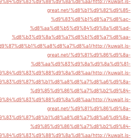
9%84%d9%83%d9%88%d9%8a%d8%aa/
http://kuwait.is-
great.net/%d8%b1%d9%82%d9%85-
%d9%83%d8%b1%d8%a7%d8%ac-
%d8%aa%d8%b5%d9%84%d9%8a%d8%ad-
%d8%b3%d9%8a%d8%a7%d8%b1%d8%a7%d8%aa-
d9%87%d8%b1%d8%a8%d8%a7%d8%a1/
http://kuwait.is-
great.net/%d9%81%d9%86%d9%8a-
%d8%aa%d9%83%d9%8a%d9%8a%d9%81-
9%84%d9%83%d9%88%d9%8a%d8%aa/
http://kuwait.is-
%d9%83%d9%87%d8%b1%d8%a8%d8%a7%d8%a6%d9%8a-
%d9%85%d9%86%d8%a7%d8%b2%d9%84-
9%84%d9%83%d9%88%d9%8a%d8%aa/
http://kuwait.is-
great.net/%d9%81%d9%86%d9%8a-
9%83%d9%87%d8%b1%d8%a8%d8%a7%d8%a6%d9%8a-
%d9%85%d9%86%d8%a7%d8%b2%d9%84-
9%84%d9%83%d9%88%d9%8a%d8%aa/
http://kuwait.is-