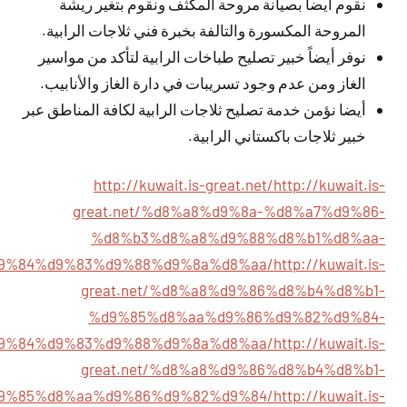
نقوم أيضاً بصيانة مروحة المكثف ونقوم بتغير ريشة
المروحة المكسورة والتالفة بخبرة فني ثلاجات الرابية.
نوفر أيضاً خبير تصليح طباخات الرابية لتأكد من مواسير
الغاز ومن عدم وجود تسريبات في دارة الغاز والأنابيب.
أيضا نؤمن خدمة تصليح ثلاجات الرابية لكافة المناطق عبر
خبير ثلاجات باكستاني الرابية.
http://kuwait.is-great.net/
http://kuwait.is-
great.net/%d8%a8%d9%8a-%d8%a7%d9%86-
%d8%b3%d8%a8%d9%88%d8%b1%d8%aa-
9%84%d9%83%d9%88%d9%8a%d8%aa/
http://kuwait.is-
great.net/%d8%a8%d9%86%d8%b4%d8%b1-
%d9%85%d8%aa%d9%86%d9%82%d9%84-
9%84%d9%83%d9%88%d9%8a%d8%aa/
http://kuwait.is-
great.net/%d8%a8%d9%86%d8%b4%d8%b1-
9%85%d8%aa%d9%86%d9%82%d9%84/
http://kuwait.is-