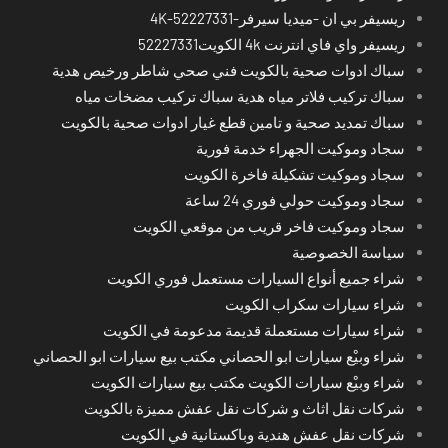
ريسيفر بي ان -ميديا سيرفر-4K-52227331
ريسيفر واي فاي انترنت 4k الكويت52227331
سباك ادوات صحية بالكويت فني صحي شاطر ورخيص هدية
سباك تركيب فلاتر مياه هدية سباك تركيب مضخات مياه
سباك تمديد صحية و تامين قطع غيار ادوات صحية بالكويت
سجاد وموكيت الجهراء خدمة فورية
سجاد وموكيت تشكيلة فاخرة الكويت
سجاد وموكيت حولي فوري 24 ساعة
سجاد وموكيت فاخر قريب من موقعي الكويت
سياسة الخصوصية
شراء جميع أنواع السيارات مستعمل فوري الكويت
شراء سيارات سكراب الكويت
شراء سيارات مستعملة قديمة مدعومة في الكويت
شراء وبيْع سيارات ابو الحصاني مكتب بيع سيارات ابو الحصاني
شراء وبيْع سيارات الكويت مكتب بيع سيارات الكويت
شركات نقل اثاث و شركات نقل عفش مميزة بالكويت
شركات نقل عفش هندية وباكستانية في الكويت