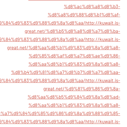
%d8%ac%d8%a8%d8%b3-
%d8%a8%d9%88%d8%b1%d8%af-
9%84%d9%83%d9%88%d9%8a%d8%aa/
http://kuwait.is-
great.net/%d8%b5%d8%a8%d8%a7%d8%ba-
9%84%d9%83%d9%88%d9%8a%d8%aa/
http://kuwait.is-
great.net/%d8%aa%d8%b1%d9%83%d9%8a%d8%a8-
%d9%85%d8%af%d8%a7%d8%ae%d9%86-
%d8%aa%d8%b1%d9%83%d9%8a%d8%a8-
%d8%b4%d9%81%d8%a7%d8%b7%d8%a7%d8%aa-
9%84%d9%83%d9%88%d9%8a%d8%aa/
http://kuwait.is-
great.net/%d9%81%d9%86%d9%8a-
%d8%aa%d8%b5%d9%84%d9%8a%d8%ad-
%d8%aa%d8%b1%d9%83%d9%8a%d8%a8-
8%a7%d9%84%d9%85%d9%86%d9%8a%d9%88%d9%85-
9%84%d9%83%d9%88%d9%8a%d8%aa/
http://kuwait.is-