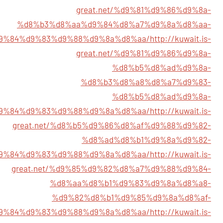
great.net/%d9%81%d9%86%d9%8a-
%d8%b3%d8%aa%d9%84%d8%a7%d9%8a%d8%aa-
9%84%d9%83%d9%88%d9%8a%d8%aa/
http://kuwait.is-
great.net/%d9%81%d9%86%d9%8a-
%d8%b5%d8%ad%d9%8a-
%d8%b3%d8%a8%d8%a7%d9%83-
%d8%b5%d8%ad%d9%8a-
9%84%d9%83%d9%88%d9%8a%d8%aa/
http://kuwait.is-
great.net/%d8%b5%d9%86%d8%af%d9%88%d9%82-
%d8%ad%d8%b1%d9%8a%d9%82-
9%84%d9%83%d9%88%d9%8a%d8%aa/
http://kuwait.is-
great.net/%d9%85%d9%82%d8%a7%d9%88%d9%84-
%d8%aa%d8%b1%d9%83%d9%8a%d8%a8-
%d9%82%d8%b1%d9%85%d9%8a%d8%af-
9%84%d9%83%d9%88%d9%8a%d8%aa/
http://kuwait.is-