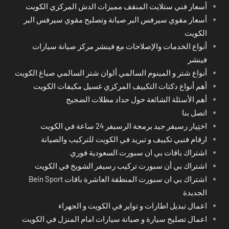
أسعار فني ستلايت المنقف مميزات الدش المركزي الكويت
أسعار مقوي سيرفس البر صيانة وتصليح مقوي سيرفس البر
الكويت
أنواع الخدمات والإصلاحات مع فينشر مركز صيانة سيارات
فينشر
أنواع شتر و المينوم السالمي ألوان شتر السالمي صباغ الكويت
أهم أنواع دكتات التكييف المركزي غسيل مكيفات الكويت
أهم الأسئلة الشائعة حول حداد مظلات الضجيج
اتصل بنا
اختِيار رسيفر جيد برمجة الرسيفر 24 ساعة في الكويت
ارقام فنيي تكييف و تبريد في الكويت للتركيب والصيانة
اشتراك باقات بي ان سبورت السعودية فوري
اشتراك بي أن سبورت تركيب رسيفر الشويخ في الكويت
اشتراك بي ان سبورت المنطقة العاشرة باقات Bein Sport
الجديدة
اعمال تبديل اطارات و تواير في الكويت و الجهراء
اعمال تصليح سيارة و صيانة سيارات امام المنزل في الكويت