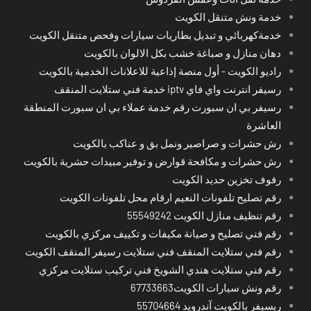
خدمة ونش متنقل الكويت
خدمةكهربائي و تبديل بطاريات سيارات وفحص متنقل الكويت
دهان منازل و صباغة خشب بكل الالوان بالكويت
راديو الكويت - أول منصة إذاعية للاعلانات الخدمية بالكويت
رسيفر انترنت واي فاي iptv خدمة فني ستلايت المنقف
رسيفر بي ان سبورت رقم خدمة عملاء بي ان سبورت المنطقة
العاشرة
رش حشرات و صراصير ونمل بق و عناكب بالكويت
رش حشرات و مكافحة قوارض و توفير مبيدات حشرية بالكويت
رفوف تخزين حديد الكويت
رقم تصليح تلفونات النعيم ارقام محل تلفونات الكويت
رقم تنظيف منازل الكويت 55549242
رقم فني تصليح و صيانة مكيفات و تكييف مركزي بالكويت
رقم فني ستلايت المنقف فني ستلايت رسيفر المنقف الكويت
رقم فني ستلايت هندي الشويخ فني تركيب ستلايت مركزي
رقم ونش سيارات الكويت67733663
ريسيفر بالكويت آندرويد 55704664