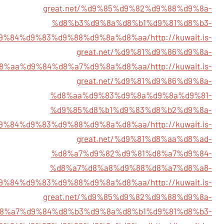
great.net/%d9%85%d9%82%d9%88%d9%8a-
%d8%b3%d9%8a%d8%b1%d9%81%d8%b3-
9%84%d9%83%d9%88%d9%8a%d8%aa/
http://kuwait.is-
great.net/%d9%81%d9%86%d9%8a-
8%aa%d9%84%d8%a7%d9%8a%d8%aa/
http://kuwait.is-
great.net/%d9%81%d9%86%d9%8a-
%d8%aa%d9%83%d9%8a%d9%8a%d9%81-
%d9%85%d8%b1%d9%83%d8%b2%d9%8a-
9%84%d9%83%d9%88%d9%8a%d8%aa/
http://kuwait.is-
great.net/%d9%81%d8%aa%d8%ad-
%d8%a7%d9%82%d9%81%d8%a7%d9%84-
%d8%a7%d8%a8%d9%88%d8%a7%d8%a8-
9%84%d9%83%d9%88%d9%8a%d8%aa/
http://kuwait.is-
great.net/%d9%85%d9%82%d9%88%d9%8a-
8%a7%d9%84%d8%b3%d9%8a%d8%b1%d9%81%d8%b3-