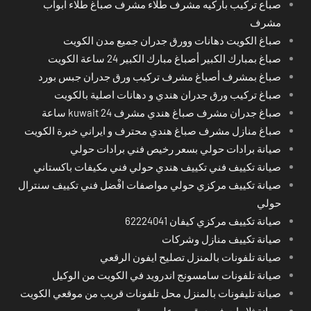
صباع تركيب باركيه مشرف طلاء مشرف صباغ طلاء ابواب
مشرف
صباغ الكويت دهانات وورق جدران جميع مدن الكويت
صباغ بمبارك الكبير أصباغ مبارك الكبير 24 ساعة الكويت
صباغ بمشرف أصباغ مشرف تركيب ورق جدران جبس بورد
صباغ تركيب ورق جدران هندي و دهانات اصلية بالكويت
صباغ جدران مشرف صباغ هندي مشرف kuwait 24 ساعة
صباغ منازل مشرف صباغ هندي محترف و ايراني خبرة الكويت
صيانة برادات حولي بسعر رخيص فني برادات حولي
صيانة تكييف فني تكييف هندي حولي فني مكيفات باكستاني
صيانة تكييف مركزي حولي مواصفات افْضل فني تكييف سنترال
حولي
صيانة تكييف مركزي كيفان 62224041
صيانة تكييف منازل وشركات
صيانة تلفونات بالمنزل تصليح ايفون الرقعي
صيانة تلفونات سامسونج اندرويد في الكويت من الوكيل
صيانة تليفونات بالمنزل محل تلفونات قريب من موقعي الكويت
صيانة ثلاجات فوري قريب على موقعي