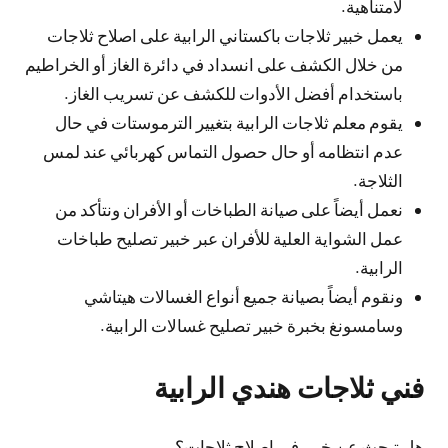
لامتناهية.
يعمل خبير ثلاجات باكستاني الرابية على اصلاح ثلاجات
من خلال الكشف على انسداد في دائرة الغاز أو الخراطيم
باستخدام أفضل الأدوات للكشف عن تسريب الغاز.
يقوم معلم ثلاجات الرابية بتغيير الترموستات في حال
عدم انتظامه أو حال حصول التماس كهربائي عند لمس
الثلاجة.
نعمل أيضاً على صيانة الطباخات أو الأفران ونتأكد من
عمل الشواية العلية للأفران عبر خبير تصليح طباخات
الرابية.
ونقوم أيضاً بصيانة جميع أنواع الغسالات هيتاشي
وسامسونغ بخبرة خبير تصليح غسالات الرابية.
فني ثلاجات هندي الرابية
هل تبحث عن خبير في اصلاح ثلاجات؟