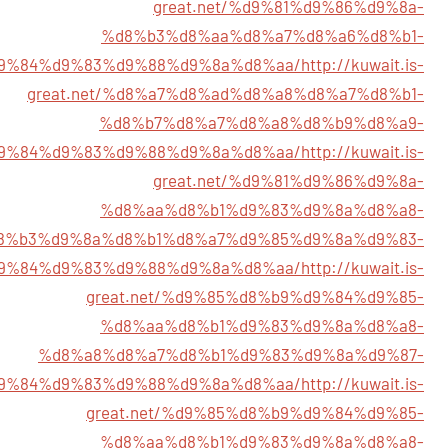
great.net/%d9%81%d9%86%d9%8a-
%d8%b3%d8%aa%d8%a7%d8%a6%d8%b1-
9%84%d9%83%d9%88%d9%8a%d8%aa/
http://kuwait.is-
great.net/%d8%a7%d8%ad%d8%a8%d8%a7%d8%b1-
%d8%b7%d8%a7%d8%a8%d8%b9%d8%a9-
9%84%d9%83%d9%88%d9%8a%d8%aa/
http://kuwait.is-
great.net/%d9%81%d9%86%d9%8a-
%d8%aa%d8%b1%d9%83%d9%8a%d8%a8-
8%b3%d9%8a%d8%b1%d8%a7%d9%85%d9%8a%d9%83-
9%84%d9%83%d9%88%d9%8a%d8%aa/
http://kuwait.is-
great.net/%d9%85%d8%b9%d9%84%d9%85-
%d8%aa%d8%b1%d9%83%d9%8a%d8%a8-
%d8%a8%d8%a7%d8%b1%d9%83%d9%8a%d9%87-
9%84%d9%83%d9%88%d9%8a%d8%aa/
http://kuwait.is-
great.net/%d9%85%d8%b9%d9%84%d9%85-
%d8%aa%d8%b1%d9%83%d9%8a%d8%a8-