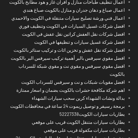
اعمال تنظيف طباخات منازل و افران غاز و هود مطابخ بالكويت
اعمال صباغ و دهان جدران و منازل بالكويت صباغ هندي
اعمال فني ورشة تصليح سيارات متنقلة في الكويت والاحمدي
افضل شركات غسيل السيارات في الكويت وتنظيف فوري
افضل شركات نقل العفش كراتين نقل عفش في الكويت
افضل شركة غسيل سيارات و تنظيفها في الكويت
افضل شركة نقل عفش و تخزين اثاث و تركيب ستائر بالكويت
افضل مقوي سيرفس بالبر أهمية تركيب سيرفس البر بالكويت
افضل مقوي سيرفس و مقوي نت و مقوي شبكة للسرداب
بالكويت
افضل مقويات شبكات و نت و سيرفس للسرداب الكويت
اهم شركة مكافحة حشرات بالكويت بضمان و اسعار ممتازة
بدالة ونشات الشهداء كرين سحب سيارات الشهداء
برمجة رسيفر و توصيل ريموت 24 ساعة في محافظات الكويت
بطاريات سيارات الكويت52227338
بطاريات سيارات متنقل الكويت قريب على موقعي
بطاريات سيارات مكفولة قريب على موقعي
بنشر تصليح سيارات متنقل متطور على الطريق بالكويت 24