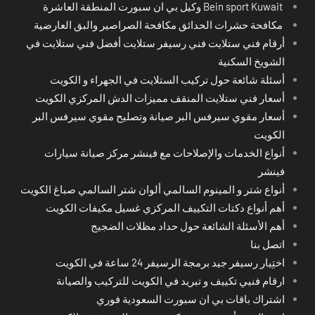
Bein sport Kuwait وكيل بي ان سبورت المنطقة العاشرة
مكافحة حشرات الحدائق مكافحة الصراصير والبق العارضية
أرقام فني ستلايت فني رسيفر ستلايت أفضل فني ستلايت في
الشويخ السكنية
أسئلة شائعة حول تركيب الستلايت في الجهراء و الكويت
أسعار فني ستلايت المنقف مميزات الدش المركزي الكويت
أسعار مقوي سيرفس البر صيانة وتصليح مقوي سيرفس البر
الكويت
أنواع الخدمات والإصلاحات مع فينشر مركز صيانة سيارات
فينشر
أنواع شتر و المينوم السالمي ألوان شتر السالمي صباغ الكويت
أهم أنواع دكتات التكييف المركزي غسيل مكيفات الكويت
أهم الأسئلة الشائعة حول حداد مظلات الضجيج
اتصل بنا
اختِيار رسيفر جيد برمجة الرسيفر 24 ساعة في الكويت
ارقام فنيي تكييف و تبريد في الكويت للتركيب والصيانة
اشتراك باقات بي ان سبورت السعودية فوري