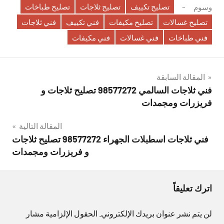
تصليح تكييف
تصليح ثلاجات
تصليح طباخات
وسوم
تصليح غسالات
تصليح مكيفات
فني تكييف
فني ثلاجات
فني طباخات
فني غسالات
فني مكيفات
تصفّح
المقالة السابقة
فني ثلاجات السالمي 98577272 تصليح ثلاجات و
المقالات
فريزرات ومجمدات
المقالة التالية
فني ثلاجات اسطبلات الجهراء 98577272 تصليح ثلاجات
و فريزرات ومجمدات
اترك تعليقاً
لن يتم نشر عنوان بريدك الإلكتروني.
الحقول الإلزامية مشار