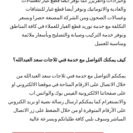
والبرادات والفريزر كما نوفر أيضا قطع غيار للغسالات
والعادية والاتوماتيك ونوفر أيضا قطع غيار للنشافات
وغسالات الصحون ومن الشركة المصنعة حصرا وبسعر
التكلفة مع خدمة توريد قطع الغيار للعملاء في كافة المناطق
ونوفر خدمة التركيب وصيانة والتصليح وبأسعار ملائمة
ومناسبة للعميل
كيف يمكنك التواصل مع خدمة فني ثلاجات سعد العبدالله؟
يمكنكم التواصل مع خدمة فني ثلاجات سعد العبدالله من
خلال الاتصال على الارقام المتاحة في موقعنا الالكتروني او
على صفحاتنا الالكترونية الفيس بوك والواتس اب
والانستغرام كما يمكنكم ارسال رسالة نصية او بريد الكتروني
على الأرقام المتوفرة او من خلال الضغط على زر الاتصال
المباشر وسوف نلبي كافة طلباتكم وبسرعة عالية