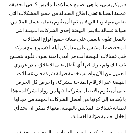
قبل كل شيء ما هي تصليح غسالات المَلابس ؟، في الحقيقة
عملية الصيانة تعني اصْلاح الغسالة من جميع المشكلات التي
تعاني منها، وبالتالي لا يمكنها أن تقُوم بعملية غسل المَلابس،
صيانة غسالة ملابس النهضة إحدى الشركات المهمة التي
بالفعل تقُوم بالعمل على صيانة جميع أنواع الغسّالات
المخصصه للملابس على مدار كل أيام الاسبوع، مع شركه
فني غسالات النهضة أنت في أيدي امينة سوف تقُوم بتصليح
غسالتك ولم تترك فيها أي عُطل على الإطلاق، بادر عزيزي
العميل من الآن واطلب خدمة صيانة شركة فني غسالات
النهضة عبر الارقام المتاحة للشركة، واحرص كل الحرص
على أن تقُوم بالاتصال بشركتنا لانها من رواد الشركات، هذا
بالإضافة إلى كونها من أفضل الشركات المهمة في مجالها
لصيانه غسالات المَلابس بالنهضة، معها لا يمكن ان تجد أي
إخلال بعملية صيَانة الغسالة.
المميز في شركة صيانة غسالة ملابس النهضة في حقيقة