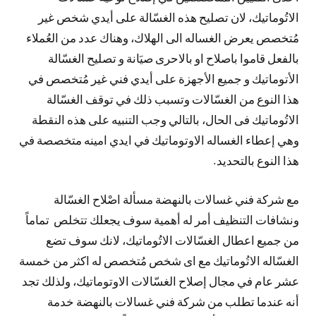
الاتُوماتيك، لان تصليح هذه الغسّالة على أيدي شخص غير
مُتخصص يعرض الغساله الى الهلاك، وهناك عدد من العُملاء
بالفعل قاموا باصلاح او بالاحرى صيَانة و تصليح الغسّالة
الأتوماتيك و جميع الأجهزة على أيدي فني غير مُتخصص في
هذا النوع من الغسّالات وتسبب ذلك في توقف الغسّالة
الاتُوماتيك فى الحال، بالتالي وجب التنبيه على هذه النقطة
وهي إعطاء الغساله الاوتوماتيك في ايدي امينه متخصصة في
هذا النوع بالتحديد.
مع شركة فني غسالات بالنهضة مسألة اصْلاح الغسّالة
ونشافات التنظيف أمر له أهمية سوف يجعلك تتخلص تماماً
من جميع اعطال الغسّالات الاتُوماتيك، لانك سوف تضع
الغسّاله الاتُوماتيك مع اى شخص مُتخصص له اكثر من خمسة
عشر عام في مجال إصلاح الغسّالات الاوتوماتيك، ولذلك تجد
أنه عندما تطلب من شركة فني غسالات بالنهضة خدمة