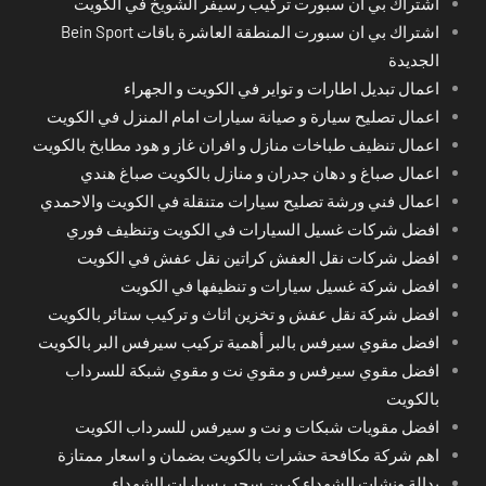
اشتراك بي أن سبورت تركيب رسيفر الشويخ في الكويت
اشتراك بي ان سبورت المنطقة العاشرة باقات Bein Sport
الجديدة
اعمال تبديل اطارات و تواير في الكويت و الجهراء
اعمال تصليح سيارة و صيانة سيارات امام المنزل في الكويت
اعمال تنظيف طباخات منازل و افران غاز و هود مطابخ بالكويت
اعمال صباغ و دهان جدران و منازل بالكويت صباغ هندي
اعمال فني ورشة تصليح سيارات متنقلة في الكويت والاحمدي
افضل شركات غسيل السيارات في الكويت وتنظيف فوري
افضل شركات نقل العفش كراتين نقل عفش في الكويت
افضل شركة غسيل سيارات و تنظيفها في الكويت
افضل شركة نقل عفش و تخزين اثاث و تركيب ستائر بالكويت
افضل مقوي سيرفس بالبر أهمية تركيب سيرفس البر بالكويت
افضل مقوي سيرفس و مقوي نت و مقوي شبكة للسرداب
بالكويت
افضل مقويات شبكات و نت و سيرفس للسرداب الكويت
اهم شركة مكافحة حشرات بالكويت بضمان و اسعار ممتازة
بدالة ونشات الشهداء كرين سحب سيارات الشهداء