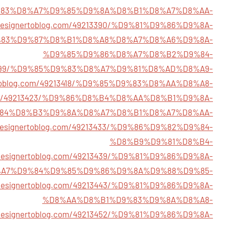
81/%D9%83%D8%A7%D9%85%D9%8A%D8%B1%D8%A7%D8%AA-
7.designertoblog.com/49213390/%D9%81%D9%86%D9%8A-
83%D9%87%D8%B1%D8%A8%D8%A7%D8%A6%D9%8A-
%D9%85%D9%86%D8%A7%D8%B2%D9%84-
/49213399/%D9%85%D9%83%D8%A7%D9%81%D8%AD%D8%A9-
nertoblog.com/49213418/%D9%85%D9%83%D8%AA%D8%A8-
og.com/49213423/%D9%86%D8%B4%D8%AA%D8%B1%D9%8A-
84%D8%B3%D9%8A%D8%A7%D8%B1%D8%A7%D8%AA-
7.designertoblog.com/49213433/%D9%86%D9%82%D9%84-
%D8%B9%D9%81%D8%B4-
7.designertoblog.com/49213439/%D9%81%D9%86%D9%8A-
A7%D9%84%D9%85%D9%86%D9%8A%D9%88%D9%85-
7.designertoblog.com/49213443/%D9%81%D9%86%D9%8A-
%D8%AA%D8%B1%D9%83%D9%8A%D8%A8-
7.designertoblog.com/49213452/%D9%81%D9%86%D9%8A-