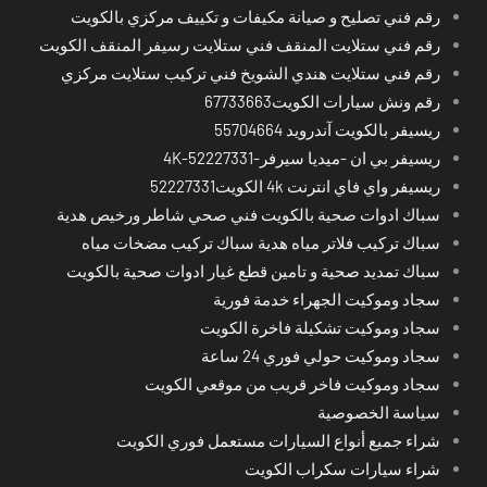
رقم فني تصليح و صيانة مكيفات و تكييف مركزي بالكويت
رقم فني ستلايت المنقف فني ستلايت رسيفر المنقف الكويت
رقم فني ستلايت هندي الشويخ فني تركيب ستلايت مركزي
رقم ونش سيارات الكويت67733663
ريسيفر بالكويت آندرويد 55704664
ريسيفر بي ان -ميديا سيرفر-4K-52227331
ريسيفر واي فاي انترنت 4k الكويت52227331
سباك ادوات صحية بالكويت فني صحي شاطر ورخيص هدية
سباك تركيب فلاتر مياه هدية سباك تركيب مضخات مياه
سباك تمديد صحية و تامين قطع غيار ادوات صحية بالكويت
سجاد وموكيت الجهراء خدمة فورية
سجاد وموكيت تشكيلة فاخرة الكويت
سجاد وموكيت حولي فوري 24 ساعة
سجاد وموكيت فاخر قريب من موقعي الكويت
سياسة الخصوصية
شراء جميع أنواع السيارات مستعمل فوري الكويت
شراء سيارات سكراب الكويت