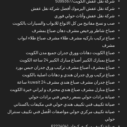
شركة نقل عفش الكويت50993677
شركة نقل عفش اليرموك أفضل شركة نقل عفش
شركة نقل عفش وأثاث حولي فوري
صب و نسخ مفاتيح من كل الانواع للابواب والسيارات بالكويت
صباخ شاطر ورخيص مشرف دهان صباغ بمشرف
صباع تركيب باركيه مشرف طلاء مشرف صباغ طلاء ابواب
مشرف
صباغ الكويت دهانات وورق جدران جميع مدن الكويت
صباغ بمبارك الكبير أصباغ مبارك الكبير 24 ساعة الكويت
صباغ بمشرف أصباغ مشرف تركيب ورق جدران جبس بورد
صباغ تركيب ورق جدران هندي و دهانات اصلية بالكويت
صباغ جدران مشرف صباغ هندي مشرف kuwait 24 ساعة
صباغ منازل مشرف صباغ هندي محترف و ايراني خبرة الكويت
صيانة برادات حولي بسعر رخيص فني برادات حولي
صيانة تكييف فني تكييف هندي حولي فني مكيفات باكستاني
صيانة تكييف مركزي حولي مواصفات افْضل فني تكييف سنترال
حولي
صيانة تكييف مركزي كيفان 62224041