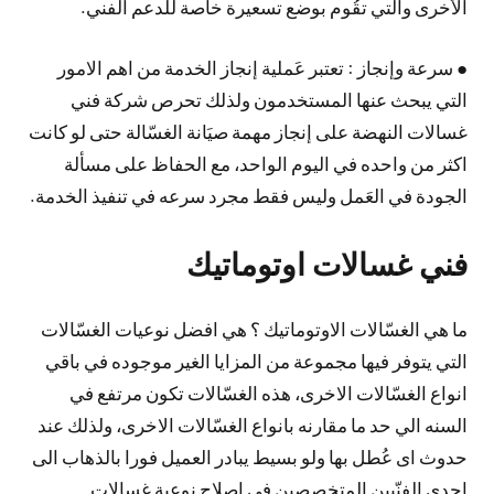
الأخرى والتي تقُوم بوضع تسعيرة خاصة للدعم الفني.
● سرعة وإنجاز : تعتبر عَملية إنجاز الخدمة من اهم الامور
التي يبحث عنها المستخدمون ولذلك تحرص شركة فني
غسالات النهضة على إنجاز مهمة صيَانة الغسّالة حتى لو كانت
اكثر من واحده في اليوم الواحد، مع الحفاظ على مسألة
الجودة في العَمل وليس فقط مجرد سرعه في تنفيذ الخدمة.
فني غسالات اوتوماتيك
ما هي الغسّالات الاوتوماتيك ؟ هي افضل نوعيات الغسّالات
التي يتوفر فيها مجموعة من المزايا الغير موجوده في باقي
انواع الغسّالات الاخرى، هذه الغسّالات تكون مرتفع في
السنه الي حد ما مقارنه بانواع الغسّالات الاخرى، ولذلك عند
حدوث اى عُطل بها ولو بسيط يبادر العميل فورا بالذهاب الى
احدى الفنّيين المتخصصين في إصلاح نوعية غسالات