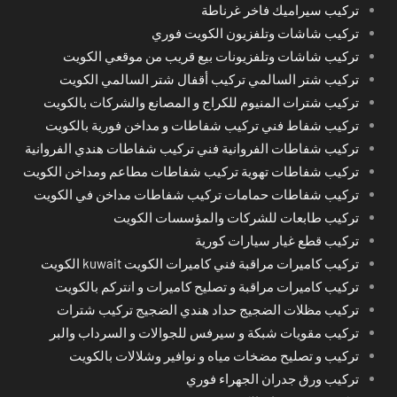
تركيب سيراميك فاخر غرناطة
تركيب شاشات وتلفزيون الكويت فوري
تركيب شاشات وتلفزيونات بيع قريب من موقعي الكويت
تركيب شتر السالمي تركيب أقفال شتر السالمي الكويت
تركيب شترات المنيوم للكراج و المصانع والشركات بالكويت
تركيب شفاط فني تركيب شفاطات و مداخن فورية بالكويت
تركيب شفاطات الفروانية فني تركيب شفاطات هندي الفروانية
تركيب شفاطات تهوية تركيب شفاطات مطاعم ومداخن الكويت
تركيب شفاطات حمامات تركيب شفاطات مداخن في الكويت
تركيب طابعات للشركات والمؤسسات الكويت
تركيب قطع غيار سيارات كورية
تركيب كاميرات مراقبة فني كاميرات الكويت kuwait الكويت
تركيب كاميرات مراقبة و تصليح كاميرات و انتركم بالكويت
تركيب مظلات الضجيج حداد هندي الضجيج تركيب شترات
تركيب مقويات شبكة و سيرفس للجوالات و السرداب والبر
تركيب و تصليح مضخات مياه و نوافير وشلالات بالكويت
تركيب ورق جدران الجهراء فوري