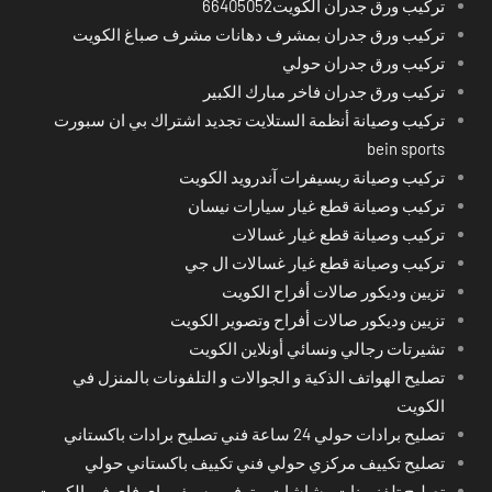
تركيب ورق جدران الكويت66405052
تركيب ورق جدران بمشرف دهانات مشرف صباغ الكويت
تركيب ورق جدران حولي
تركيب ورق جدران فاخر مبارك الكبير
تركيب وصيانة أنظمة الستلايت تجديد اشتراك بي ان سبورت
bein sports
تركيب وصيانة ريسيفرات آندرويد الكويت
تركيب وصيانة قطع غيار سيارات نيسان
تركيب وصيانة قطع غيار غسالات
تركيب وصيانة قطع غيار غسالات ال جي
تزيين وديكور صالات أفراح الكويت
تزيين وديكور صالات أفراح وتصوير الكويت
تشيرتات رجالي ونسائي أونلاين الكويت
تصليح الهواتف الذكية و الجوالات و التلفونات بالمنزل في
الكويت
تصليح برادات حولي 24 ساعة فني تصليح برادات باكستاني
تصليح تكييف مركزي حولي فني تكييف باكستاني حولي
تصليح تلفزيونات وشاشات و توفير رسيفر واي فاي في الكويت