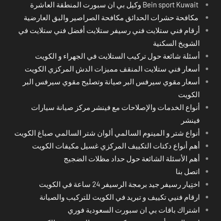
Bein sport Kuwait وكيل بي ان سبورت المنطقة العاشرة
مكافحة حشرات الحدائق مكافحة الصراصير والبق العارضية
أرقام فني ستلايت فني رسيفر ستلايت أفضل فني ستلايت في
الشويخ السكنية
أسئلة شائعة حول تركيب الستلايت في الجهراء و الكويت
أسعار فني ستلايت المنقف مميزات الدش المركزي الكويت
أسعار مقوي سيرفس البر صيانة وتصليح مقوي سيرفس البر
الكويت
أنواع الخدمات والإصلاحات مع فينشر مركز صيانة سيارات
فينشر
أنواع شتر و المينوم السالمي ألوان شتر السالمي صباغ الكويت
أهم أنواع دكتات التكييف المركزي غسيل مكيفات الكويت
أهم الأسئلة الشائعة حول حداد مظلات الضجيج
اتصل بنا
اختِيار رسيفر جيد برمجة الرسيفر 24 ساعة في الكويت
ارقام فنيي تكييف و تبريد في الكويت للتركيب والصيانة
اشتراك باقات بي ان سبورت السعودية فوري