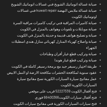
صيانة غسالة اتوماتيك الشويخ فني غسالات اتوماتيك الشويخ
صيانة غسالة ملابس النهضة kuwait repair فني غسالات
اوتوماتيك الكويت
صيانة كاميرات المراقبة فني تركيب كاميرات مراقبة السرة
صيانة موبايلات و تلفونات وهواتف بالمنزل في الكويت
صيانة و تصليح هواتف قديمة و حديثة بالمنزل في الكويت
صيانة واصلاح كهرباء المنازل كهربائي منازل هندي اسطبلات
الجهراء
صيانة وتركيب قطع غيار أفران وطباخات
صيانة وتركيب قطع غيار هوندا
طريقة اختِيار رسيفر جيد مع برمجة رسيفر كاملة في الكويت
عقود سنوية لمكافحة الحشرات مكافحة الارضة او النمل الابيض
عمل مفاتيح سيارة السيارات الكورية نسخ مفاتيح سيارة
السيارات الكورية الكويت
فتح أقفال الكويت 52227339 قريب على موقعي
فتح أقفال سيارات الكويت66400366 فوري
فتح سيارات السيارات الكورية فني مفاتيح سيارات الكويت