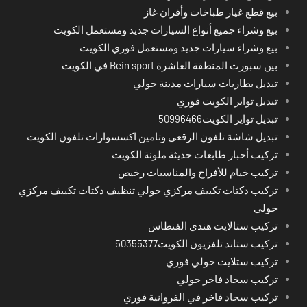
بيع قطع غيار طباخات وأفران غاز
بيع وشراء جميع أنواع السيارات جديد ومستعمل الكويت
بيع وشراء سيارات جديد ومستعمل فوري الكويت
بين سبورت المنطقة العاشرة Bein sport في الكويت
تبديل بطاريات سيارات مدينة حولي
تبديل تواير الكويت فوري
تبديل تواير الكويت50996466
تبديل شاشة تلفون الرقعي وتامين اكسسوارات تلفون الكويت
تركيب أحبار طابعات حديثة ملونة الكويت
تركيب خيام للأفراح والمناسبات رخيص
تركيب دكتات تكييف مركزي حولي تنظيف دكتات تكييف مركزي
حولي
تركيب ستالايت هندي الفنطاس
تركيب ستاند تلفزيون الكويت50355377
تركيب ستلايت حولي فوري
تركيب سجاد فاخر حولي
تركيب سجاد فاخر في الفروانية فوري