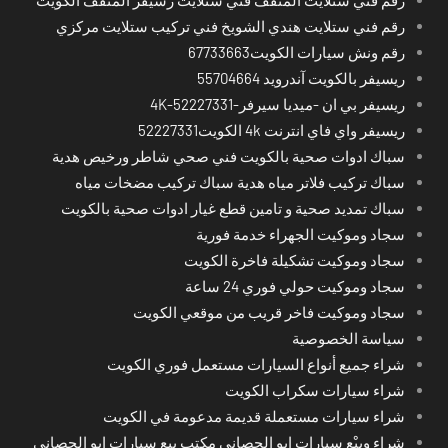
رقم فني ستلايت المنقف فني ستلايت رسيفر المنقف الكويت
رقم فني ستلايت هندي الشويخ فني تركيب ستلايت مركزي
رقم ونش سيارات الكويت67733663
ريسيفر بالكويت آندرويد 55704664
ريسيفر بي ان -ميديا سيرفر-4K-52227331
ريسيفر واي فاي انترنت 4k الكويت52227331
سباك ادوات صحية بالكويت فني صحي شاطر ورخيص هدية
سباك تركيب فلاتر مياه هدية سباك تركيب مضخات مياه
سباك تمديد صحية و تامين قطع غيار ادوات صحية بالكويت
سجاد وموكيت الجهراء خدمة فورية
سجاد وموكيت تشكيلة فاخرة الكويت
سجاد وموكيت حولي فوري 24 ساعة
سجاد وموكيت فاخر قريب من موقعي الكويت
سياسة الخصوصية
شراء جميع أنواع السيارات مستعمل فوري الكويت
شراء سيارات سكراب الكويت
شراء سيارات مستعملة قديمة مدعومة في الكويت
شراء وبيْع سيارات ابو الحصاني مكتب بيع سيارات ابو الحصاني