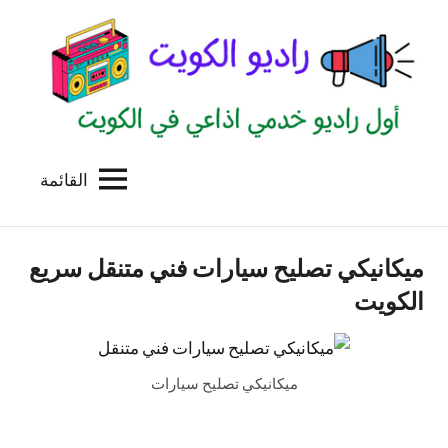
لتجاوز
لى
لمحتوى
القائمة
راديو
اول
منصة
الكويت
اذاعية
ميكانيكي تصليح سيارات فني متنقل سريع
للاعلانات
الخدمية
الكويت
بالكويت
ميكانيكي تصليح سيارات