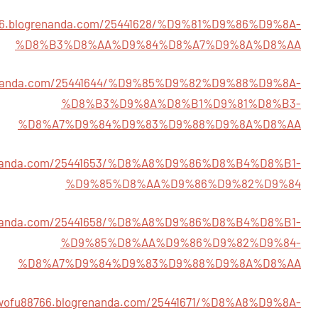
766.blogrenanda.com/25441628/%D9%81%D9%86%D9%8A-
%D8%B3%D8%AA%D9%84%D8%A7%D9%8A%D8%AA
grenanda.com/25441644/%D9%85%D9%82%D9%88%D9%8A-
%D8%B3%D9%8A%D8%B1%D9%81%D8%B3-
%D8%A7%D9%84%D9%83%D9%88%D9%8A%D8%AA
grenanda.com/25441653/%D8%A8%D9%86%D8%B4%D8%B1-
%D9%85%D8%AA%D9%86%D9%82%D9%84
grenanda.com/25441658/%D8%A8%D9%86%D8%B4%D8%B1-
%D9%85%D8%AA%D9%86%D9%82%D9%84-
%D8%A7%D9%84%D9%83%D9%88%D9%8A%D8%AA
hwofu88766.blogrenanda.com/25441671/%D8%A8%D9%8A-