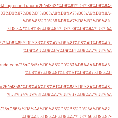
766.blogrenanda.com/25441832/%D9%81%D9%86%D9%8A-
83%D9%87%D8%B1%D8%A8%D8%A7%D8%A6%D9%8A-
%D9%85%D9%86%D8%A7%D8%B2%D9%84-
%D8%A7%D9%84%D9%83%D9%88%D9%8A%D8%AA
25441837/%D9%85%D9%83%D8%A7%D9%81%D8%AD%D8%A9-
%D8%AD%D8%B4%D8%B1%D8%A7%D8%AA
grenanda.com/25441845/%D9%85%D9%83%D8%AA%D8%A8-
%D8%A7%D9%81%D8%B1%D8%A7%D8%AD
a.com/25441858/%D8%AA%D8%B1%D9%83%D9%8A%D8%A8-
%D8%B4%D9%81%D8%A7%D8%B7%D8%A7%D8%AA
a.com/25441865/%D8%AA%D9%86%D8%B3%D9%8A%D9%82-
%D8%AD%D8%AF%D8%A7%D8%A6%D9%82-