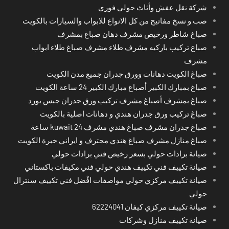
شركة نقل عفش وأثاث حولي فوري
صب و نسخ مفاتيح من كل الانواع للابواب والسيارات بالكويت
صباخ شاطر ورخيص مشرف دهان صباغ بمشرف
صباع تركيب باركيه مشرف طلاء مشرف صباغ طلاء ابواب
مشرف
صباغ الكويت دهانات وورق جدران جميع مدن الكويت
صباغ بمبارك الكبير أصباغ مبارك الكبير 24 ساعة الكويت
صباغ بمشرف أصباغ مشرف تركيب ورق جدران جبس بورد
صباغ تركيب ورق جدران هندي و دهانات اصلية بالكويت
صباغ جدران مشرف صباغ هندي مشرف kuwait 24 ساعة
صباغ منازل مشرف صباغ هندي محترف و ايراني خبرة الكويت
صيانة برادات حولي بسعر رخيص فني برادات حولي
صيانة تكييف فني تكييف هندي حولي فني مكيفات باكستاني
صيانة تكييف مركزي حولي مواصفات افْضل فني تكييف سنترال
حولي
صيانة تكييف مركزي كيفان 62224041
صيانة تكييف منازل وشركات