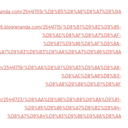
ogrenanda.com/25441709/%D8%B5%D8%A8%D8%A7%D8%BA
766.blogrenanda.com/25441715/%D8%B1%D9%82%D9%85-
%D8%AD%D8%AF%D8%A7%D8%AF-
%D9%87%D9%86%D8%AF%D9%8A-
%A7%D9%83%D8%B3%D8%AA%D8%A7%D9%86%D9%8A
a.com/25441719/%D8%AA%D8%B1%D9%83%D9%8A%D8%A8-
%D8%AC%D8%A8%D8%B3-
%D8%A8%D9%88%D8%B1%D8%AF
a.com/25441723/%D8%AA%D9%86%D8%B8%D9%8A%D9%81-
%D9%85%D9%86%D8%A7%D8%B2%D9%84-
%D8%A7%D9%84%D9%83%D9%88%D9%8A%D8%AA