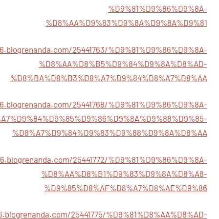
%D9%81%D9%86%D9%8A-
%D8%AA%D9%83%D9%8A%D9%8A%D9%81
766.blogrenanda.com/25441763/%D9%81%D9%86%D9%8A-
%D8%AA%D8%B5%D9%84%D9%8A%D8%AD-
%D8%BA%D8%B3%D8%A7%D9%84%D8%A7%D8%AA
766.blogrenanda.com/25441768/%D9%81%D9%86%D9%8A-
A7%D9%84%D9%85%D9%86%D9%8A%D9%88%D9%85-
%D8%A7%D9%84%D9%83%D9%88%D9%8A%D8%AA
766.blogrenanda.com/25441772/%D9%81%D9%86%D9%8A-
%D8%AA%D8%B1%D9%83%D9%8A%D8%A8-
%D9%85%D8%AF%D8%A7%D8%AE%D9%86
766.blogrenanda.com/25441775/%D9%81%D8%AA%D8%AD-