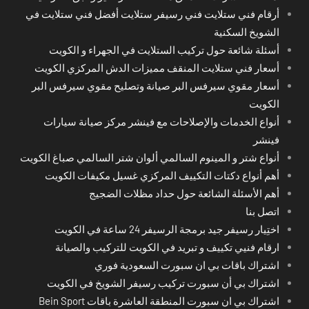
أرقام فني ستلايت فني رسيفر ستلايت أفضل فني ستلايت في
الشويخ السكنية
أسئلة شائعة حول تركيب الستلايت في الجهراء و الكويت
أسعار فني ستلايت المنقف مميزات الدش المركزي الكويت
أسعار مقوي سيرفس البر صيانة وتصليح مقوي سيرفس البر
الكويت
أنواع الخدمات والإصلاحات مع فينشر مركز صيانة سيارات
فينشر
أنواع شتر و المينوم السالمي ألوان شتر السالمي صباغ الكويت
أهم أنواع دكتات التكييف المركزي غسيل مكيفات الكويت
أهم الأسئلة الشائعة حول حداد مظلات الضجيج
اتصل بنا
اختِيار رسيفر جيد برمجة الرسيفر 24 ساعة في الكويت
ارقام فنيي تكييف و تبريد في الكويت للتركيب والصيانة
اشتراك باقات بي ان سبورت السعودية فوري
اشتراك بي أن سبورت تركيب رسيفر الشويخ في الكويت
اشتراك بي ان سبورت المنطقة العاشرة باقات Bein Sport