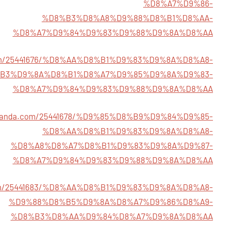
%D8%A7%D9%86-
%D8%B3%D8%A8%D9%88%D8%B1%D8%AA-
%D8%A7%D9%84%D9%83%D9%88%D9%8A%D8%AA
a.com/25441676/%D8%AA%D8%B1%D9%83%D9%8A%D8%A8-
B3%D9%8A%D8%B1%D8%A7%D9%85%D9%8A%D9%83-
%D8%A7%D9%84%D9%83%D9%88%D9%8A%D8%AA
grenanda.com/25441678/%D9%85%D8%B9%D9%84%D9%85-
%D8%AA%D8%B1%D9%83%D9%8A%D8%A8-
%D8%A8%D8%A7%D8%B1%D9%83%D9%8A%D9%87-
%D8%A7%D9%84%D9%83%D9%88%D9%8A%D8%AA
a.com/25441683/%D8%AA%D8%B1%D9%83%D9%8A%D8%A8-
%D9%88%D8%B5%D9%8A%D8%A7%D9%86%D8%A9-
%D8%B3%D8%AA%D9%84%D8%A7%D9%8A%D8%AA