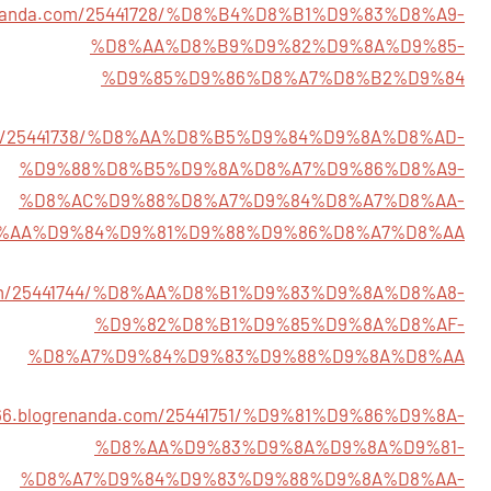
grenanda.com/25441728/%D8%B4%D8%B1%D9%83%D8%A9-
%D8%AA%D8%B9%D9%82%D9%8A%D9%85-
%D9%85%D9%86%D8%A7%D8%B2%D9%84
a.com/25441738/%D8%AA%D8%B5%D9%84%D9%8A%D8%AD-
%D9%88%D8%B5%D9%8A%D8%A7%D9%86%D8%A9-
%D8%AC%D9%88%D8%A7%D9%84%D8%A7%D8%AA-
%AA%D9%84%D9%81%D9%88%D9%86%D8%A7%D8%AA
a.com/25441744/%D8%AA%D8%B1%D9%83%D9%8A%D8%A8-
%D9%82%D8%B1%D9%85%D9%8A%D8%AF-
%D8%A7%D9%84%D9%83%D9%88%D9%8A%D8%AA
766.blogrenanda.com/25441751/%D9%81%D9%86%D9%8A-
%D8%AA%D9%83%D9%8A%D9%8A%D9%81-
%D8%A7%D9%84%D9%83%D9%88%D9%8A%D8%AA-