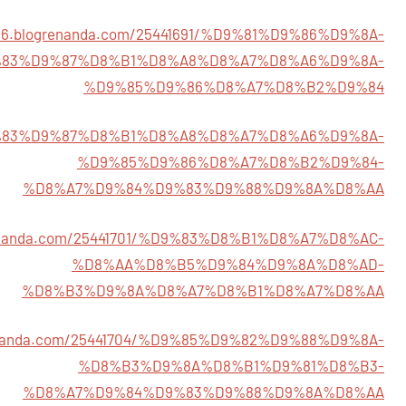
766.blogrenanda.com/25441691/%D9%81%D9%86%D9%8A-
83%D9%87%D8%B1%D8%A8%D8%A7%D8%A6%D9%8A-
%D9%85%D9%86%D8%A7%D8%B2%D9%84
4/%D9%83%D9%87%D8%B1%D8%A8%D8%A7%D8%A6%D9%8A-
%D9%85%D9%86%D8%A7%D8%B2%D9%84-
%D8%A7%D9%84%D9%83%D9%88%D9%8A%D8%AA
grenanda.com/25441701/%D9%83%D8%B1%D8%A7%D8%AC-
%D8%AA%D8%B5%D9%84%D9%8A%D8%AD-
%D8%B3%D9%8A%D8%A7%D8%B1%D8%A7%D8%AA
grenanda.com/25441704/%D9%85%D9%82%D9%88%D9%8A-
%D8%B3%D9%8A%D8%B1%D9%81%D8%B3-
%D8%A7%D9%84%D9%83%D9%88%D9%8A%D8%AA