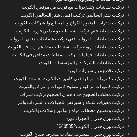
تركيب شاشات وتلفزيونات بيع قريب من موقعي الكويت
تركيب شتر السالمي تركيب أقفال شتر السالمي الكويت
تركيب شترات المنيوم للكراج و المصانع والشركات بالكويت
تركيب شفاط فني تركيب شفاطات و مداخن فورية بالكويت
تركيب شفاطات الفروانية فني تركيب شفاطات هندي الفروانية
تركيب شفاطات تهوية تركيب شفاطات مطاعم ومداخن الكويت
تركيب شفاطات حمامات تركيب شفاطات مداخن في الكويت
تركيب طابعات للشركات والمؤسسات الكويت
تركيب قطع غيار سيارات كورية
تركيب كاميرات مراقبة فني كاميرات الكويت kuwait الكويت
تركيب كاميرات مراقبة و تصليح كاميرات و انتركم بالكويت
تركيب مظلات الضجيج حداد هندي الضجيج تركيب شترات
تركيب مقويات شبكة و سيرفس للجوالات و السرداب والبر
تركيب و تصليح مضخات مياه و نوافير وشلالات بالكويت
تركيب ورق جدران الجهراء فوري
تركيب ورق جدران الكويت66405052
تركيب ورق جدران بمشرف دهانات مشرف صباغ الكويت