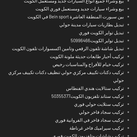
بيع وشراء جميع أنواع السيارات جديد ومستعمل الكويت
بيع وشراء سيارات جديد ومستعمل فوري الكويت
بين سبورت المنطقة العاشرة Bein sport في الكويت
تبديل بطاريات سيارات مدينة حولي
تبديل تواير الكويت فوري
تبديل تواير الكويت50996466
تبديل شاشة تلفون الرقعي وتامين اكسسوارات تلفون الكويت
تركيب أحبار طابعات حديثة ملونة الكويت
تركيب خيام للأفراح والمناسبات رخيص
تركيب دكتات تكييف مركزي حولي تنظيف دكتات تكييف مركزي
حولي
تركيب ستالايت هندي الفنطاس
تركيب ستاند تلفزيون الكويت50355377
تركيب ستلايت حولي فوري
تركيب سجاد فاخر حولي
تركيب سجاد فاخر في الفروانية فوري
تركيب سيراميك فاخر غرناطة
تركيب شاشات وتلفزيون الكويت فوري