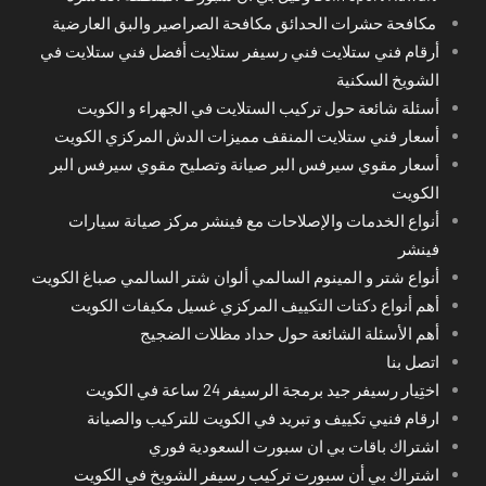
مكافحة حشرات الحدائق مكافحة الصراصير والبق العارضية
أرقام فني ستلايت فني رسيفر ستلايت أفضل فني ستلايت في
الشويخ السكنية
أسئلة شائعة حول تركيب الستلايت في الجهراء و الكويت
أسعار فني ستلايت المنقف مميزات الدش المركزي الكويت
أسعار مقوي سيرفس البر صيانة وتصليح مقوي سيرفس البر
الكويت
أنواع الخدمات والإصلاحات مع فينشر مركز صيانة سيارات
فينشر
أنواع شتر و المينوم السالمي ألوان شتر السالمي صباغ الكويت
أهم أنواع دكتات التكييف المركزي غسيل مكيفات الكويت
أهم الأسئلة الشائعة حول حداد مظلات الضجيج
اتصل بنا
اختِيار رسيفر جيد برمجة الرسيفر 24 ساعة في الكويت
ارقام فنيي تكييف و تبريد في الكويت للتركيب والصيانة
اشتراك باقات بي ان سبورت السعودية فوري
اشتراك بي أن سبورت تركيب رسيفر الشويخ في الكويت