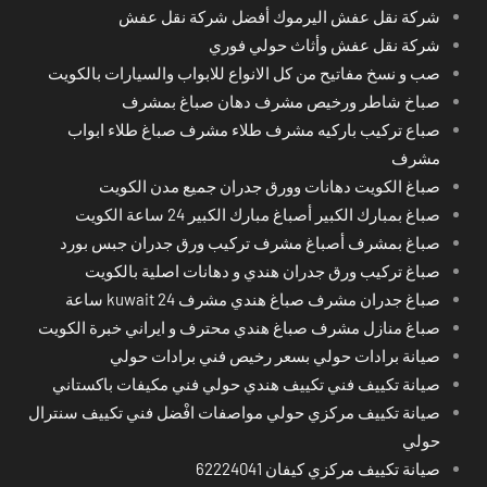
شركة نقل عفش اليرموك أفضل شركة نقل عفش
شركة نقل عفش وأثاث حولي فوري
صب و نسخ مفاتيح من كل الانواع للابواب والسيارات بالكويت
صباخ شاطر ورخيص مشرف دهان صباغ بمشرف
صباع تركيب باركيه مشرف طلاء مشرف صباغ طلاء ابواب
مشرف
صباغ الكويت دهانات وورق جدران جميع مدن الكويت
صباغ بمبارك الكبير أصباغ مبارك الكبير 24 ساعة الكويت
صباغ بمشرف أصباغ مشرف تركيب ورق جدران جبس بورد
صباغ تركيب ورق جدران هندي و دهانات اصلية بالكويت
صباغ جدران مشرف صباغ هندي مشرف kuwait 24 ساعة
صباغ منازل مشرف صباغ هندي محترف و ايراني خبرة الكويت
صيانة برادات حولي بسعر رخيص فني برادات حولي
صيانة تكييف فني تكييف هندي حولي فني مكيفات باكستاني
صيانة تكييف مركزي حولي مواصفات افْضل فني تكييف سنترال
حولي
صيانة تكييف مركزي كيفان 62224041