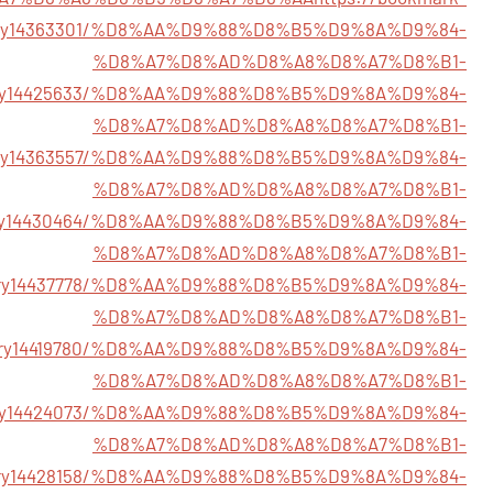
tory14363301/%D8%AA%D9%88%D8%B5%D9%8A%D9%84-
%D8%A7%D8%AD%D8%A8%D8%A7%D8%B1-
/story14425633/%D8%AA%D9%88%D8%B5%D9%8A%D9%84-
%D8%A7%D8%AD%D8%A8%D8%A7%D8%B1-
/story14363557/%D8%AA%D9%88%D8%B5%D9%8A%D9%84-
%D8%A7%D8%AD%D8%A8%D8%A7%D8%B1-
/story14430464/%D8%AA%D9%88%D8%B5%D9%8A%D9%84-
%D8%A7%D8%AD%D8%A8%D8%A7%D8%B1-
/story14437778/%D8%AA%D9%88%D8%B5%D9%8A%D9%84-
%D8%A7%D8%AD%D8%A8%D8%A7%D8%B1-
/story14419780/%D8%AA%D9%88%D8%B5%D9%8A%D9%84-
%D8%A7%D8%AD%D8%A8%D8%A7%D8%B1-
story14424073/%D8%AA%D9%88%D8%B5%D9%8A%D9%84-
%D8%A7%D8%AD%D8%A8%D8%A7%D8%B1-
m/story14428158/%D8%AA%D9%88%D8%B5%D9%8A%D9%84-