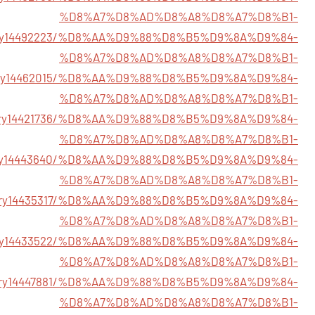
%D8%A7%D8%AD%D8%A8%D8%A7%D8%B1-
story14492223/%D8%AA%D9%88%D8%B5%D9%8A%D9%84-
%D8%A7%D8%AD%D8%A8%D8%A7%D8%B1-
/story14462015/%D8%AA%D9%88%D8%B5%D9%8A%D9%84-
%D8%A7%D8%AD%D8%A8%D8%A7%D8%B1-
story14421736/%D8%AA%D9%88%D8%B5%D9%8A%D9%84-
%D8%A7%D8%AD%D8%A8%D8%A7%D8%B1-
story14443640/%D8%AA%D9%88%D8%B5%D9%8A%D9%84-
%D8%A7%D8%AD%D8%A8%D8%A7%D8%B1-
/story14435317/%D8%AA%D9%88%D8%B5%D9%8A%D9%84-
%D8%A7%D8%AD%D8%A8%D8%A7%D8%B1-
story14433522/%D8%AA%D9%88%D8%B5%D9%8A%D9%84-
%D8%A7%D8%AD%D8%A8%D8%A7%D8%B1-
/story14447881/%D8%AA%D9%88%D8%B5%D9%8A%D9%84-
%D8%A7%D8%AD%D8%A8%D8%A7%D8%B1-