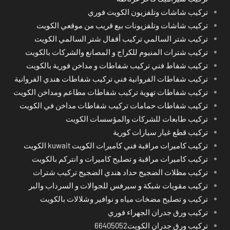
تركيب شاشات وتلفزيون الكويت فوري
تركيب شاشات وتلفزيونات بيع قريب من موقعي الكويت
تركيب شتر السالمي تركيب أقفال شتر السالمي الكويت
تركيب شترات المنيوم للكراج و المصانع والشركات بالكويت
تركيب شفاط فني تركيب شفاطات و مداخن فورية بالكويت
تركيب شفاطات الفروانية فني تركيب شفاطات هندي الفروانية
تركيب شفاطات تهوية تركيب شفاطات مطاعم ومداخن الكويت
تركيب شفاطات حمامات تركيب شفاطات مداخن في الكويت
تركيب طابعات للشركات والمؤسسات الكويت
تركيب قطع غيار سيارات كورية
تركيب كاميرات مراقبة فني كاميرات الكويت kuwait الكويت
تركيب كاميرات مراقبة و تصليح كاميرات و انتركم بالكويت
تركيب مظلات الضجيج حداد هندي الضجيج تركيب شترات
تركيب مقويات شبكة و سيرفس للجوالات و السرداب والبر
تركيب و تصليح مضخات مياه و نوافير وشلالات بالكويت
تركيب ورق جدران الجهراء فوري
تركيب ورق جدران الكويت66405052