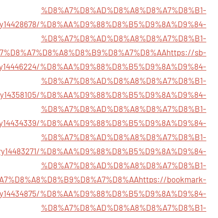
%D8%A7%D8%AD%D8%A8%D8%A7%D8%B1-
/story14428678/%D8%AA%D9%88%D8%B5%D9%8A%D9%84-
%D8%A7%D8%AD%D8%A8%D8%A7%D8%B1-
7%D8%A7%D8%A8%D8%B9%D8%A7%D8%AA
https://sb-
tory14446224/%D8%AA%D9%88%D8%B5%D9%8A%D9%84-
%D8%A7%D8%AD%D8%A8%D8%A7%D8%B1-
story14358105/%D8%AA%D9%88%D8%B5%D9%8A%D9%84-
%D8%A7%D8%AD%D8%A8%D8%A7%D8%B1-
/story14434339/%D8%AA%D9%88%D8%B5%D9%8A%D9%84-
%D8%A7%D8%AD%D8%A8%D8%A7%D8%B1-
story14483271/%D8%AA%D9%88%D8%B5%D9%8A%D9%84-
%D8%A7%D8%AD%D8%A8%D8%A7%D8%B1-
A7%D8%A8%D8%B9%D8%A7%D8%AA
https://bookmark-
tory14434875/%D8%AA%D9%88%D8%B5%D9%8A%D9%84-
%D8%A7%D8%AD%D8%A8%D8%A7%D8%B1-