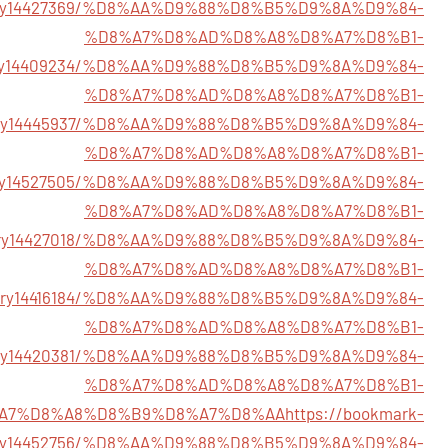
/story14427369/%D8%AA%D9%88%D8%B5%D9%8A%D9%84-
%D8%A7%D8%AD%D8%A8%D8%A7%D8%B1-
story14409234/%D8%AA%D9%88%D8%B5%D9%8A%D9%84-
%D8%A7%D8%AD%D8%A8%D8%A7%D8%B1-
/story14445937/%D8%AA%D9%88%D8%B5%D9%8A%D9%84-
%D8%A7%D8%AD%D8%A8%D8%A7%D8%B1-
story14527505/%D8%AA%D9%88%D8%B5%D9%8A%D9%84-
%D8%A7%D8%AD%D8%A8%D8%A7%D8%B1-
story14427018/%D8%AA%D9%88%D8%B5%D9%8A%D9%84-
%D8%A7%D8%AD%D8%A8%D8%A7%D8%B1-
/story14416184/%D8%AA%D9%88%D8%B5%D9%8A%D9%84-
%D8%A7%D8%AD%D8%A8%D8%A7%D8%B1-
/story14420381/%D8%AA%D9%88%D8%B5%D9%8A%D9%84-
%D8%A7%D8%AD%D8%A8%D8%A7%D8%B1-
A7%D8%A8%D8%B9%D8%A7%D8%AA
https://bookmark-
ory14452756/%D8%AA%D9%88%D8%B5%D9%8A%D9%84-