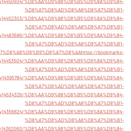
story14450934/%D8%AA%D9%88%D8%B5%D9%8A%D9%84-
%D8%A7%D8%AD%D8%A8%D8%A7%D8%B1-
story14452303/%D8%AA%D9%88%D8%B5%D9%8A%D9%84-
%D8%A7%D8%AD%D8%A8%D8%A7%D8%B1-
/story14483686/%D8%AA%D9%88%D8%B5%D9%8A%D9%84-
%D8%A7%D8%AD%D8%A8%D8%A7%D8%B1-
7%D8%A8%D8%B9%D8%A7%D8%AA
https://bookmarks-
tory14453504/%D8%AA%D9%88%D8%B5%D9%8A%D9%84-
%D8%A7%D8%AD%D8%A8%D8%A7%D8%B1-
story14395784/%D8%AA%D9%88%D8%B5%D9%8A%D9%84-
%D8%A7%D8%AD%D8%A8%D8%A7%D8%B1-
story14534326/%D8%AA%D9%88%D8%B5%D9%8A%D9%84-
%D8%A7%D8%AD%D8%A8%D8%A7%D8%B1-
/story14356624/%D8%AA%D9%88%D8%B5%D9%8A%D9%84-
%D8%A7%D8%AD%D8%A8%D8%A7%D8%B1-
story14362060/%D8%AA%D9%88%D8%B5%D9%8A%D9%84-