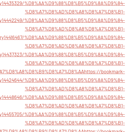
story14435329/%D8%AA%D9%88%D8%B5%D9%8A%D9%84-
%D8%A7%D8%AD%D8%A8%D8%A7%D8%B1-
story14442249/%D8%AA%D9%88%D8%B5%D9%8A%D9%84-
%D8%A7%D8%AD%D8%A8%D8%A7%D8%B1-
/story14416467/%D8%AA%D9%88%D8%B5%D9%8A%D9%84-
%D8%A7%D8%AD%D8%A8%D8%A7%D8%B1-
/story14437323/%D8%AA%D9%88%D8%B5%D9%8A%D9%84-
%D8%A7%D8%AD%D8%A8%D8%A7%D8%B1-
A7%D8%A8%D8%B9%D8%A7%D8%AA
https://bookmark-
tory14424644/%D8%AA%D9%88%D8%B5%D9%8A%D9%84-
%D8%A7%D8%AD%D8%A8%D8%A7%D8%B1-
story14448646/%D8%AA%D9%88%D8%B5%D9%8A%D9%84-
%D8%A7%D8%AD%D8%A8%D8%A7%D8%B1-
story14455705/%D8%AA%D9%88%D8%B5%D9%8A%D9%84-
%D8%A7%D8%AD%D8%A8%D8%A7%D8%B1-
A7%D8%A8%D8%B9%D8%A7%D8%AA
https://bookmark-