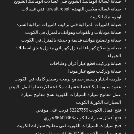
صيانة غسالة اتوماتيك الشويخ فني غسالات اتوماتيك الشويخ
صيانة غسالة ملابس النهضة kuwait repair فني غسالات
اوتوماتيك الكويت
صيانة كاميرات المراقبة فني تركيب كاميرات مراقبة السرة
صيانة موبايلات و تلفونات وهواتف بالمنزل في الكويت
صيانة و تصليح هواتف قديمة و حديثة بالمنزل في الكويت
صيانة واصلاح كهرباء المنازل كهربائي منازل هندي اسطبلات
الجهراء
صيانة وتركيب قطع غيار أفران وطباخات
صيانة وتركيب قطع غيار هوندا
طريقة اختِيار رسيفر جيد مع برمجة رسيفر كاملة في الكويت
عقود سنوية لمكافحة الحشرات مكافحة الارضة او النمل الابيض
عمل مفاتيح سيارة السيارات الكورية نسخ مفاتيح سيارة
السيارات الكورية الكويت
فتح أقفال الكويت 52227339 قريب على موقعي
فتح أقفال سيارات الكويت66400366 فوري
فتح سيارات السيارات الكورية فني مفاتيح سيارات الكويت
فتح سيارات الكويت 66400366 قريب على موقعي