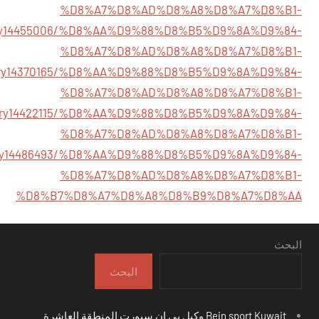
%D8%A7%D8%AD%D8%A8%D8%A7%D8%B1-
story14455006/%D8%AA%D9%88%D8%B5%D9%8A%D9%84-
%D8%A7%D8%AD%D8%A8%D8%A7%D8%B1-
/story14370165/%D8%AA%D9%88%D8%B5%D9%8A%D9%84-
%D8%A7%D8%AD%D8%A8%D8%A7%D8%B1-
/story14422115/%D8%AA%D9%88%D8%B5%D9%8A%D9%84-
%D8%A7%D8%AD%D8%A8%D8%A7%D8%B1-
/story14486493/%D8%AA%D9%88%D8%B5%D9%8A%D9%84-
%D8%A7%D8%AD%D8%A8%D8%A7%D8%B1-
%D8%B7%D8%A7%D8%A8%D8%B9%D8%A7%D8%AA
البحث
البحث
Bein sport Kuwait وكيل بي ان سبورت المنطقة العاشرة