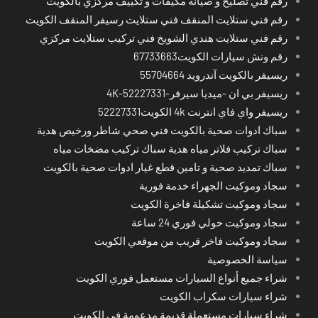
رقم فني تصليح و صيانة مكيفات و تكييف مركزي بالكويت
رقم فني ستلايت المنقف فني ستلايت رسيفر المنقف الكويت
رقم فني ستلايت هندي الشويخ فني تركيب ستلايت مركزي
رقم ونش سيارات الكويت67733663
ريسيفر بالكويت آندرويد 55704664
ريسيفر بي ان -ميديا سيرفر-4K-52227331
ريسيفر واي فاي انترنت 4k الكويت52227331
سباك ادوات صحية بالكويت فني صحي شاطر ورخيص هدية
سباك تركيب فلاتر مياه هدية سباك تركيب مضخات مياه
سباك تمديد صحية و تامين قطع غيار ادوات صحية بالكويت
سجاد وموكيت الجهراء خدمة فورية
سجاد وموكيت تشكيلة فاخرة الكويت
سجاد وموكيت حولي فوري 24 ساعة
سجاد وموكيت فاخر قريب من موقعي الكويت
سياسة الخصوصية
شراء جميع أنواع السيارات مستعمل فوري الكويت
شراء سيارات سكراب الكويت
شراء سيارات مستعملة قديمة مدعومة في الكويت