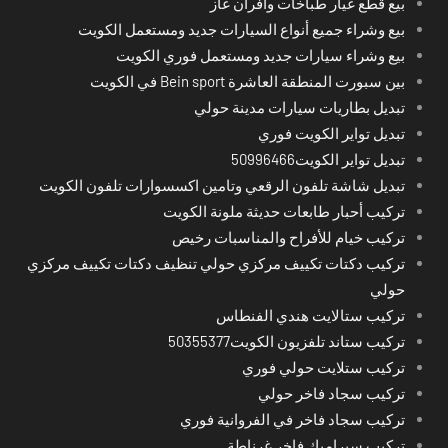
بيع قطع غيار طباخات وأفران غاز
بيع وشراء جميع أنواع السيارات جديد ومستعمل الكويت
بيع وشراء سيارات جديد ومستعمل فوري الكويت
بين سبورت المنطقة العاشرة Bein sport في الكويت
تبديل بطاريات سيارات مدينة حولي
تبديل تواير الكويت فوري
تبديل تواير الكويت50996466
تبديل شاشة تلفون الرقعي وتامين اكسسوارات تلفون الكويت
تركيب أحبار طابعات حديثة ملونة الكويت
تركيب خيام للأفراح والمناسبات رخيص
تركيب دكتات تكييف مركزي حولي تنظيف دكتات تكييف مركزي
حولي
تركيب ستالايت هندي الفنطاس
تركيب ستاند تلفزيون الكويت50355377
تركيب ستلايت حولي فوري
تركيب سجاد فاخر حولي
تركيب سجاد فاخر في الفروانية فوري
تركيب سيراميك فاخر غرناطة